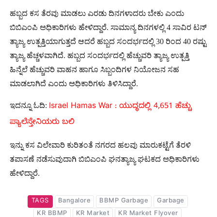
ಹಬ್ಬದ ಕಸ ತೆರವು ಮಾಡಲು ಎರಡು ದಿನಗಳಾದರು ಬೇಕು ಎಂದು
ಬಿಬಿಎಂಪಿ ಅಧಿಕಾರಿಗಳು ಹೇಳಿದ್ದಾರೆ. ಸಾಮಾನ್ಯ ದಿನಗಳಲ್ಲಿ 4 ಸಾವಿರ ಟನ್
ತ್ಯಾಜ್ಯ ಉತ್ಪತ್ತಿಯಾಗುತ್ತದೆ ಆದರೆ ಹಬ್ಬದ ಸಂದರ್ಭದಲ್ಲಿ 30 ರಿಂದ 40 ರಷ್ಟು
ತ್ಯಾಜ್ಯ ಹೆಚ್ಚಳವಾಗಿದೆ. ಹಬ್ಬದ ಸಂದರ್ಭದಲ್ಲಿ ಹೆಚ್ಚುವರಿ ತ್ಯಾಜ್ಯ ಉತ್ಪತ್ತಿ
ಹಿನ್ನೆಲೆ ಹೆಚ್ಚುವರಿ ವಾಹನ ಹಾಗೂ ಸಿಬ್ಬಂದಿಗಳ ನಿಯೋಜನ ಸಹ
ಮಾಡಲಾಗಿದೆ ಎಂದು ಅಧಿಕಾರಿಗಳು ತಿಳಿಸಿದ್ದಾರೆ.
ಇದನ್ನೂ ಓದಿ:
Israel Hamas War : ಯುದ್ಧದಲ್ಲಿ 4,651 ಹೆಚ್ಚು
ಪ್ಯಾಲೆಸ್ತೇನಿಯರು ಬಲಿ
ಇನ್ನು ಕಸ ವಿಲೇವಾರಿ ಕುರಿತಂತೆ ನಗರದ ಹಲವು ಮಾರುಕಟ್ಟೆಗೆ ತೆರಳಿ
ತಪಾಸಣೆ ನಡೆಸುವುದಾಗಿ ಬಿಬಿಎಂಪಿ ಘನತ್ಯಾಜ್ಯ ಘಟಕದ ಅಧಿಕಾರಿಗಳು
ಹೇಳಿದ್ದಾರೆ.
TAGS
Bangalore
BBMP Garbage
Garbage
KR BBMP
KR Market
KR Market Flyover