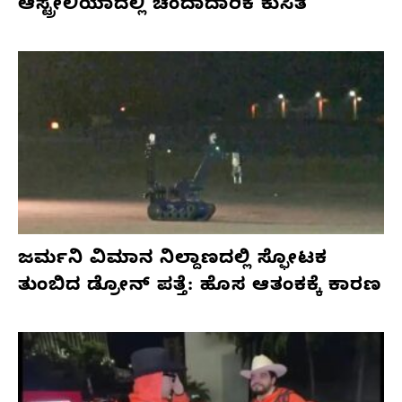
ಆಸ್ಟ್ರೇಲಿಯಾದಲ್ಲಿ ಚಂದಾದಾರಿಕೆ ಕುಸಿತ
ಜರ್ಮನಿ ವಿಮಾನ ನಿಲ್ದಾಣದಲ್ಲಿ ಸ್ಫೋಟಕ
ತುಂಬಿದ ಡ್ರೋನ್ ಪತ್ತೆ: ಹೊಸ ಆತಂಕಕ್ಕೆ ಕಾರಣ