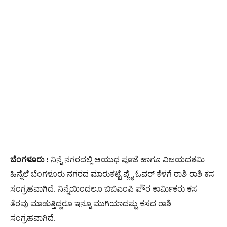
ಬೆಂಗಳೂರು :
ನಿನ್ನೆ ನಗರದಲ್ಲಿ ಆಯುಧ ಪೂಜೆ ಹಾಗೂ ವಿಜಯದಶಮಿ
ಹಿನ್ನೆಲೆ ಬೆಂಗಳೂರು ನಗರದ ಮಾರುಕಟ್ಟೆ ಪ್ಲೈ ಓವರ್ ಕೆಳಗೆ ರಾಶಿ ರಾಶಿ ಕಸ
ಸಂಗ್ರಹವಾಗಿದೆ. ನಿನ್ನೆಯಿಂದಲೂ ಬಿಬಿಎಂಪಿ ಪೌರ ಕಾರ್ಮಿಕರು ಕಸ
ತೆರವು ಮಾಡುತ್ತಿದ್ದರೂ ಇನ್ನೂ ಮುಗಿಯಾದಷ್ಟು ಕಸದ ರಾಶಿ
ಸಂಗ್ರಹವಾಗಿದೆ.