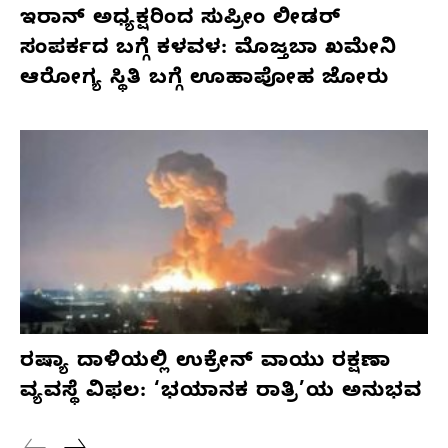
ಇರಾನ್ ಅಧ್ಯಕ್ಷರಿಂದ ಸುಪ್ರೀಂ ಲೀಡರ್
ಸಂಪರ್ಕದ ಬಗ್ಗೆ ಕಳವಳ: ಮೊಜ್ತಬಾ ಖಮೇನಿ
ಆರೋಗ್ಯ ಸ್ಥಿತಿ ಬಗ್ಗೆ ಊಹಾಪೋಹ ಜೋರು
ರಷ್ಯಾ ದಾಳಿಯಲ್ಲಿ ಉಕ್ರೇನ್ ವಾಯು ರಕ್ಷಣಾ
ವ್ಯವಸ್ಥೆ ವಿಫಲ: ‘ಭಯಾನಕ ರಾತ್ರಿ’ಯ ಅನುಭವ