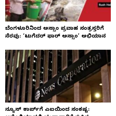
ಬೆಂಗಳೂರಿನಿಂದ ಅಸ್ಸಾಂ ಪ್ರವಾಹ ಸಂತ್ರಸ್ತರಿಗೆ
ನೆರವು: ‘ಟುಗೆದರ್ ಫಾರ್ ಅಸ್ಸಾಂ’ ಅಭಿಯಾನ
ನ್ಯೂಸ್ ಕಾರ್ಪ್‌ಗೆ ಎಐಯಿಂದ ಸಂಕಷ್ಟ: