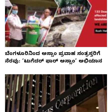
ಬೆಂಗಳೂರಿನಿಂದ ಅಸ್ಸಾಂ ಪ್ರವಾಹ ಸಂತ್ರಸ್ತರಿಗೆ
ನೆರವು: ‘ಟುಗೆದರ್ ಫಾರ್ ಅಸ್ಸಾಂ’ ಅಭಿಯಾನ