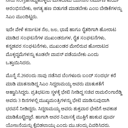
ನೀರು ಸಂಗ್ರಹಿಸಿಟ್ಟುಕೊಳ್ಳಲು ಮೇಕೆದಾಟು ಯೋಜನೆ ನಿರ್ಮಾಣ ಕಾರ್ಯ
ಆರಂಭಿಸಬೇಕು, ಅಗತ್ಯ ಹಣ ಬಿಡುಗಡೆ ಮಾಡಬೇಕು ಎಂಬ ಬೇಡಿಕೆಗಳನ್ನು
ಸಿಎಂ ಮುಂದಿಟ್ಟರು.
ಇದೇ ವೇಳೆ ಕರ್ನಾಟಕ ನೆಲ, ಜಲ, ಭಾಷೆ ಹಾಗೂ ರೈತರಿಗಾಗಿ ಹೋರಾಟ
ಮಾಡಿದ ಸಂಘಟನೆಗಳ ಮುಖಂಡರುಗಳ, ರೈತ ಸಂಘಟನೆಗಳು,
ಕನ್ನಡಪರ ಸಂಘಟನೆಗಳು, ಮುಖಂಡರ ಮೇಲಿರುವ ಹೋರಾಟದ
ಮೊಕ್ಕದ್ದಮೆಗಳನ್ನು ಕೂಡಲೇ ವಾಪಸ್‌ ಪಡೆಯಬೇಕು ಎಂದು
ಒತ್ತಾಯಿಸಿದರು.
ಮೊನ್ನೆ ಸೆ.26ರಂದು ನಾವು ನಡೆಸಿದ ಬೆಂಗಳೂರು ಬಂದ್‌ ಸಂದರ್ಭ ಕರೆ
ಮಾಡಿ ಮಾತನಾಡಿದ್ದ ಸಿಎಂ ಸಿದ್ದರಾಮಯ್ಯ ಅವರು ಮಾತುಕತೆಗೆ
ಆಹ್ವಾನಿಸಿದ್ದರು. ಪ್ರತಿಭಟನಾ ಸ್ಥಳಕ್ಕೆ ಭೇಟಿ ನೀಡಿದ್ದ ಸಚಿವ ರಾಮಲಿಂಗಾರೆಡ್ಡಿ
ಅವರು 3 ದಿನಗಳಲ್ಲಿ ಮುಖ್ಯಮಂತ್ರಿಗಳನ್ನು ಭೇಟಿ ಮಾಡಿಸುವುದಾಗಿ
ಭರವಸೆ ನೀಡಿದ್ದರು. ಸಿದ್ದರಾಮಯ್ಯ ಅವರು ಶುಕ್ರವಾರ ಭೇಟಿಗೆ ಅವಕಾಶ
ಮಾಡಿಕೊಟ್ಟಿದ್ದಾರೆ. ಹಾಗಾಗಿ ಅವರ ನಿವಾಸಕ್ಕೆ ಮುತ್ತಿಗೆ ಹಾಕುವ ಪೂರ್ವ
ಯೋಜನೆಯನ್ನು ಕೈಬಿಡಲಾಯ್ತು ಎಂದು ಮು.ಚಂದ್ರು ವಿವರಿಸಿದರು.