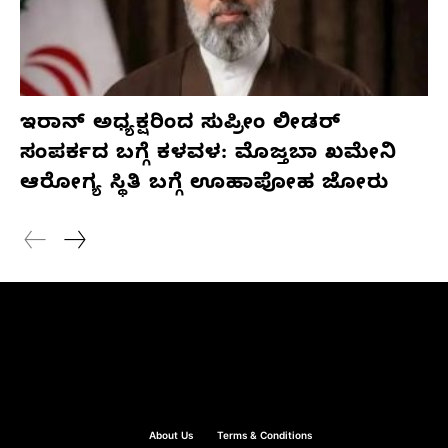
ಇರಾನ್ ಅಧ್ಯಕ್ಷರಿಂದ ಸುಪ್ರೀಂ ಲೀಡರ್
ಸಂಪರ್ಕದ ಬಗ್ಗೆ ಕಳವಳ: ಮೊಜ್ತಬಾ ಖಮೇನಿ
ಆರೋಗ್ಯ ಸ್ಥಿತಿ ಬಗ್ಗೆ ಊಹಾಪೋಹ ಜೋರು
About Us
Terms & Conditions