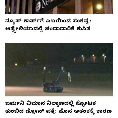
ನ್ಯೂಸ್ ಕಾರ್ಪ್‌ಗೆ ಎಐಯಿಂದ ಸಂಕಷ್ಟ:
ಆಸ್ಟ್ರೇಲಿಯಾದಲ್ಲಿ ಚಂದಾದಾರಿಕೆ ಕುಸಿತ
ಜರ್ಮನಿ ವಿಮಾನ ನಿಲ್ದಾಣದಲ್ಲಿ ಸ್ಫೋಟಕ
ತುಂಬಿದ ಡ್ರೋನ್ ಪತ್ತೆ: ಹೊಸ ಆತಂಕಕ್ಕೆ ಕಾರಣ