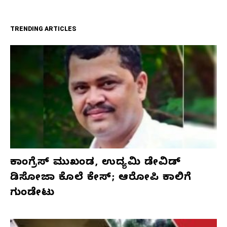
TRENDING ARTICLES
ಕಾಂಗ್ರೆಸ್‌ ಮುಖಂಡ, ಉದ್ಯಮಿ ಡೇವಿಡ್‌
ಡಿಸೋಜಾ ಕೊಲೆ ಕೇಸ್;‌ ಆರೋಪಿ ಕಾಲಿಗೆ
ಗುಂಡೇಟು