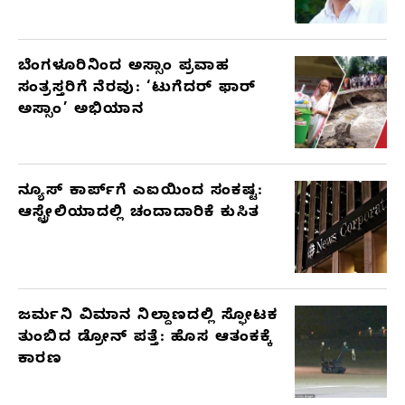
ಬೆಂಗಳೂರಿನಿಂದ ಅಸ್ಸಾಂ ಪ್ರವಾಹ
ಸಂತ್ರಸ್ತರಿಗೆ ನೆರವು: ‘ಟುಗೆದರ್ ಫಾರ್
ಅಸ್ಸಾಂ’ ಅಭಿಯಾನ
ನ್ಯೂಸ್ ಕಾರ್ಪ್‌ಗೆ ಎಐಯಿಂದ ಸಂಕಷ್ಟ:
ಆಸ್ಟ್ರೇಲಿಯಾದಲ್ಲಿ ಚಂದಾದಾರಿಕೆ ಕುಸಿತ
ಜರ್ಮನಿ ವಿಮಾನ ನಿಲ್ದಾಣದಲ್ಲಿ ಸ್ಫೋಟಕ
ತುಂಬಿದ ಡ್ರೋನ್ ಪತ್ತೆ: ಹೊಸ ಆತಂಕಕ್ಕೆ
ಕಾರಣ