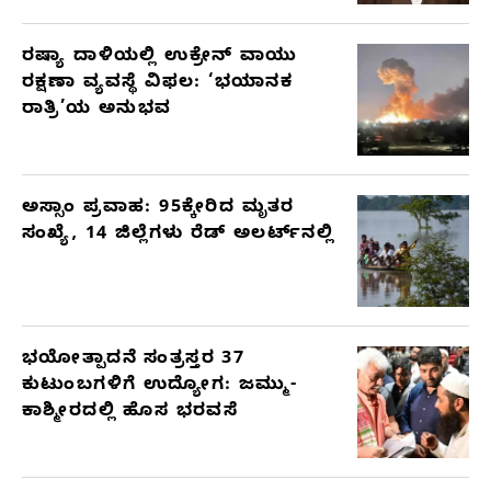
ರಷ್ಯಾ ದಾಳಿಯಲ್ಲಿ ಉಕ್ರೇನ್ ವಾಯು
ರಕ್ಷಣಾ ವ್ಯವಸ್ಥೆ ವಿಫಲ: ‘ಭಯಾನಕ
ರಾತ್ರಿ’ಯ ಅನುಭವ
ಅಸ್ಸಾಂ ಪ್ರವಾಹ: 95ಕ್ಕೇರಿದ ಮೃತರ
ಸಂಖ್ಯೆ, 14 ಜಿಲ್ಲೆಗಳು ರೆಡ್ ಅಲರ್ಟ್‌ನಲ್ಲಿ
ಭಯೋತ್ಪಾದನೆ ಸಂತ್ರಸ್ತರ 37
ಕುಟುಂಬಗಳಿಗೆ ಉದ್ಯೋಗ: ಜಮ್ಮು-
ಕಾಶ್ಮೀರದಲ್ಲಿ ಹೊಸ ಭರವಸೆ