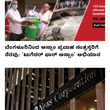
ಬೆಂಗಳೂರಿನಿಂದ ಅಸ್ಸಾಂ ಪ್ರವಾಹ ಸಂತ್ರಸ್ತರಿಗೆ
ನೆರವು: ‘ಟುಗೆದರ್ ಫಾರ್ ಅಸ್ಸಾಂ’ ಅಭಿಯಾನ