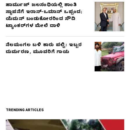
ಹಾರ್ಮುಜ್ ಜಲಸಂಧಿಯಲ್ಲಿ ಶಾಂತಿ
ಸ್ಥಾಪನೆಗೆ ಇರಾನ್-ಒಮಾನ್ ಒಪ್ಪಂದ;
ಯೆಮನ್ ಬಂಡುಕೋರರಿಂದ ಸೌದಿ
ಟ್ಯಾಂಕರ್‌ಗಳ ಮೇಲೆ ದಾಳಿ
ನೆಲಮಂಗಲ ಬಳಿ ಕಾರು ಪಲ್ಟಿ: ಇಬ್ಬರ
ದುರ್ಮರಣ, ಮೂವರಿಗೆ ಗಾಯ
TRENDING ARTICLES