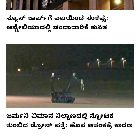
ನ್ಯೂಸ್ ಕಾರ್ಪ್‌ಗೆ ಎಐಯಿಂದ ಸಂಕಷ್ಟ:
ಆಸ್ಟ್ರೇಲಿಯಾದಲ್ಲಿ ಚಂದಾದಾರಿಕೆ ಕುಸಿತ
ಜರ್ಮನಿ ವಿಮಾನ ನಿಲ್ದಾಣದಲ್ಲಿ ಸ್ಫೋಟಕ
ತುಂಬಿದ ಡ್ರೋನ್ ಪತ್ತೆ: ಹೊಸ ಆತಂಕಕ್ಕೆ ಕಾರಣ