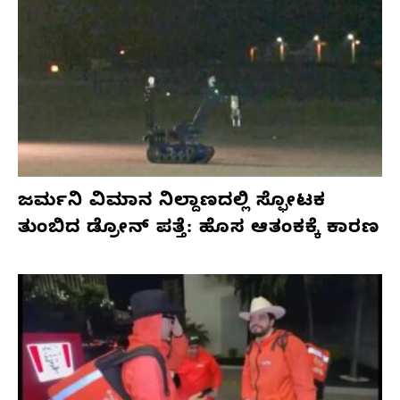
ಜರ್ಮನಿ ವಿಮಾನ ನಿಲ್ದಾಣದಲ್ಲಿ ಸ್ಫೋಟಕ
ತುಂಬಿದ ಡ್ರೋನ್ ಪತ್ತೆ: ಹೊಸ ಆತಂಕಕ್ಕೆ ಕಾರಣ