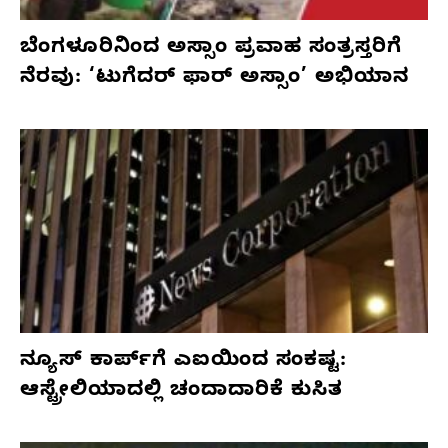
ಬೆಂಗಳೂರಿನಿಂದ ಅಸ್ಸಾಂ ಪ್ರವಾಹ ಸಂತ್ರಸ್ತರಿಗೆ
ನೆರವು: ‘ಟುಗೆದರ್ ಫಾರ್ ಅಸ್ಸಾಂ’ ಅಭಿಯಾನ
ನ್ಯೂಸ್ ಕಾರ್ಪ್‌ಗೆ ಎಐಯಿಂದ ಸಂಕಷ್ಟ:
ಆಸ್ಟ್ರೇಲಿಯಾದಲ್ಲಿ ಚಂದಾದಾರಿಕೆ ಕುಸಿತ