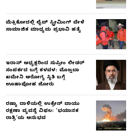
ಮೆಕ್ಸಿಕೋದಲ್ಲಿ ಲೈವ್ ಸ್ಟ್ರೀಮಿಂಗ್ ವೇಳೆ
ಸಾಮಾಜಿಕ ಮಾಧ್ಯಮ ಪ್ರಭಾವಿ ಹತ್ಯೆ
ಇರಾನ್ ಅಧ್ಯಕ್ಷರಿಂದ ಸುಪ್ರೀಂ ಲೀಡರ್
ಸಂಪರ್ಕದ ಬಗ್ಗೆ ಕಳವಳ: ಮೊಜ್ತಬಾ
ಖಮೇನಿ ಆರೋಗ್ಯ ಸ್ಥಿತಿ ಬಗ್ಗೆ
ಊಹಾಪೋಹ ಜೋರು
ರಷ್ಯಾ ದಾಳಿಯಲ್ಲಿ ಉಕ್ರೇನ್ ವಾಯು
ರಕ್ಷಣಾ ವ್ಯವಸ್ಥೆ ವಿಫಲ: ‘ಭಯಾನಕ
ರಾತ್ರಿ’ಯ ಅನುಭವ