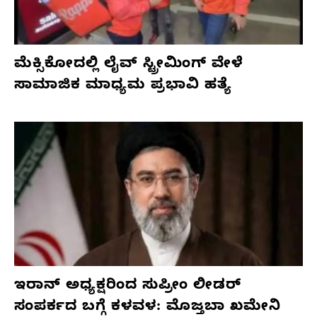
ಮೆಕ್ಸಿಕೋದಲ್ಲಿ ಲೈವ್ ಸ್ಟ್ರೀಮಿಂಗ್ ವೇಳೆ
ಸಾಮಾಜಿಕ ಮಾಧ್ಯಮ ಪ್ರಭಾವಿ ಹತ್ಯೆ
ಇರಾನ್ ಅಧ್ಯಕ್ಷರಿಂದ ಸುಪ್ರೀಂ ಲೀಡರ್
ಸಂಪರ್ಕದ ಬಗ್ಗೆ ಕಳವಳ: ಮೊಜ್ತಬಾ ಖಮೇನಿ