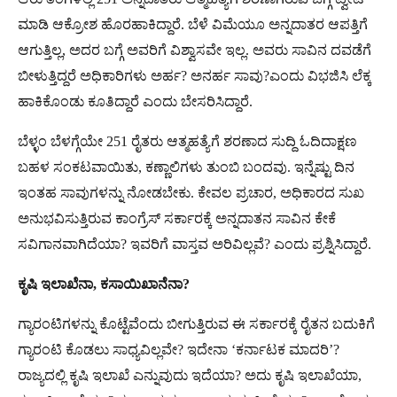
ಮಾಡಿ ಆಕ್ರೋಶ ಹೊರಹಾಕಿದ್ದಾರೆ. ಬೆಳೆ ವಿಮೆಯೂ ಅನ್ನದಾತರ ಆಪತ್ತಿಗೆ
ಆಗುತ್ತಿಲ್ಲ, ಅದರ ಬಗ್ಗೆ ಅವರಿಗೆ ವಿಶ್ವಾಸವೇ ಇಲ್ಲ. ಅವರು ಸಾವಿನ ದವಡೆಗೆ
ಬೀಳುತ್ತಿದ್ದರೆ ಅಧಿಕಾರಿಗಳು ಅರ್ಹ? ಅನರ್ಹ ಸಾವು?ಎಂದು ವಿಭಜಿಸಿ ಲೆಕ್ಕ
ಹಾಕಿಕೊಂಡು ಕೂತಿದ್ದಾರೆ ಎಂದು ಬೇಸರಿಸಿದ್ದಾರೆ.
ಬೆಳ್ಳಂ ಬೆಳಗ್ಗೆಯೇ 251 ರೈತರು ಆತ್ಮಹತ್ಯೆಗೆ ಶರಣಾದ ಸುದ್ದಿ ಓದಿದಾಕ್ಷಣ
ಬಹಳ ಸಂಕಟವಾಯಿತು, ಕಣ್ಣಾಲಿಗಳು ತುಂಬಿ ಬಂದವು. ಇನ್ನೆಷ್ಟು ದಿನ
ಇಂತಹ ಸಾವುಗಳನ್ನು ನೋಡಬೇಕು. ಕೇವಲ ಪ್ರಚಾರ, ಅಧಿಕಾರದ ಸುಖ
ಅನುಭವಿಸುತ್ತಿರುವ ಕಾಂಗ್ರೆಸ್​ ಸರ್ಕಾರಕ್ಕೆ ಅನ್ನದಾತನ ಸಾವಿನ ಕೇಕೆ
ಸವಿಗಾನವಾಗಿದೆಯಾ? ಇವರಿಗೆ ವಾಸ್ತವ ಅರಿವಿಲ್ಲವೆ? ಎಂದು ಪ್ರಶ್ನಿಸಿದ್ದಾರೆ.
ಕೃಷಿ
ಇಲಾಖೆನಾ
,
ಕಸಾಯಿಖಾನೆನಾ
?
ಗ್ಯಾರಂಟಿಗಳನ್ನು ಕೊಟ್ಟೆವೆಂದು ಬೀಗುತ್ತಿರುವ ಈ​ ಸರ್ಕಾರಕ್ಕೆ ರೈತನ ಬದುಕಿಗೆ
ಗ್ಯಾರಂಟಿ ಕೊಡಲು ಸಾಧ್ಯವಿಲ್ಲವೇ? ಇದೇನಾ ‘ಕರ್ನಾಟಕ ಮಾದರಿ’?
ರಾಜ್ಯದಲ್ಲಿ ಕೃಷಿ ಇಲಾಖೆ ಎನ್ನುವುದು ಇದೆಯಾ? ಅದು ಕೃಷಿ ಇಲಾಖೆಯಾ,