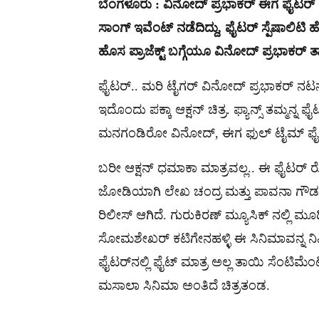
ಬೆಂಗಳೂರು : ವಿನೋದ್ ಪ್ರಭಾಕರ್ ಈಗ ಫೈಟರ್ ಆಗಿ ತ
ಸಾಂಗ್ ಇವೆಂಟ್ ನಡೆದಿದ್ದು, ಫೈಟರ್ ಸ್ಪೆಷಾಲಿ
ಹೊಸ ಪ್ರಾಜೆಕ್ಟ್​​ ಬಗ್ಗೆಯೂ ವಿನೋದ್ ಪ್ರಭಾಕರ್ 
ಫೈಟರ್.. ಮರಿ ಟೈಗರ್ ವಿನೋದ್ ಪ್ರಭಾಕರ್ ನಟ
ಇದೊಂದು ಪಕ್ಕಾ ಆಕ್ಷನ್ ಚಿತ್ರ. ಫ್ಯಾನ್ಸ್ ತಮ್ಮನ್ನ
ಮನಗಂಡಿರೋ ವಿನೋದ್, ಈಗ ಫುಲ್ ಟೈಮ್ ಫೈಟರೇ 
ಬರೀ ಆಕ್ಷನ್ ಧಮಾಕಾ ಮಾತ್ರವಲ್ಲ.. ಈ ಫೈಟರ್ ರೊಮ
ಜೋಡಿಯಾಗಿ ಲೇಖ ಚಂದ್ರ ಮತ್ತು ಪಾವನಾ ಗೌಡ ನಟ
ರಿಲೀಸ್ ಆಗಿದೆ. ಗುರುಕಿರಣ್ ಮ್ಯೂಸಿಕ್ ನಲ್ಲಿ ಮೂ
ಸೋಮಶೇಖರ್ ಕಟಿಗೇನಹಳ್ಳಿ ಈ ಸಿನಿಮಾವನ್ನ ನಿರ್ಮಿಸ
ಫೈಟರ್​ನಲ್ಲಿ ಫೈಟ್ ಮಾತ್ರ ಅಲ್ಲ ತಾಯಿ ಸೆಂಟಿಮ
ಮಸಾಲಾ ಸಿನಿಮಾ ಅಂತಿದೆ ಚಿತ್ರತಂಡ.