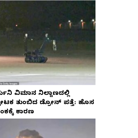
ಮನಿ ವಿಮಾನ ನಿಲ್ದಾಣದಲ್ಲಿ
ಫೋಟಕ ತುಂಬಿದ ಡ್ರೋನ್ ಪತ್ತೆ: ಹೊಸ
ಂಕಕ್ಕೆ ಕಾರಣ