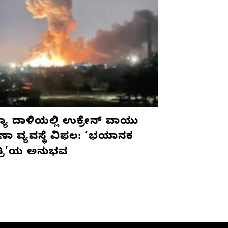
ಯಾ ದಾಳಿಯಲ್ಲಿ ಉಕ್ರೇನ್ ವಾಯು
ಷಣಾ ವ್ಯವಸ್ಥೆ ವಿಫಲ: ‘ಭಯಾನಕ
ತ್ರಿ’ಯ ಅನುಭವ