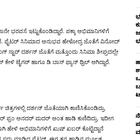
ಭ
ಕ
ನೇ ಭರವಸೆ ಇಟ್ಟುಕೊಂಡಿದ್ದಾರೆ. ಪಕ್ಕಾ ಅಭಿಮಾನಿಗಳಿಗೆ
ಜ
ಭ
ರೆ. ಫೈಟರ್ ಸಿನಿಮಾದ ಅನುಭವ ಹೇಳೋದ್ರ ಜೊತೆಗೆ ವಿನೋದ್
ಂಗ್ ಸ್ಟಾರ್ ದರ್ಶನ್ ಜೊತೆಗೆ ಮತ್ತೊಂದು ಸಿನಿಮಾ ಶೀಘ್ರದಲ್ಲೇ
ೇಳಿ ಟೈಗರ್ ಹಾಗೂ ಡಿ ಬಾಸ್​ ಫ್ಯಾನ್​ ಥ್ರಿಲ್ ಆಗಿದ್ದಾರೆ.
ಹ
ಶ
ಒ
ಬ
ಟ
ಚಿತ್ರಗಳಲ್ಲಿ ದರ್ಶನ್ ಜೊತೆಯಾಗಿ ಕಾಣಿಸಿಕೊಂಡಿದ್ರು.
ನ
್ರದರ್ ಫ್ರಂ ಅನದರ್ ಮದರ್ ಅಂತ ಹಾಡಿ ಕುಣಿದಿದ್ರು. ಇದೀಗ
ಪ
 ಹೇಳಿ ಅಭಿಮಾನಿಗಳಿಗೆ ಖುಷ್ ಖಬರ್ ಕೊಟ್ಟಿದ್ದಾನೆ
ಮ
ಂದ ಸದ್ದು ಮಾಡಿದ್ದ ಫೈಟರ್, ಈಗ ತನ್ನ ಹಾಡಿನ ಮೂಲಕ