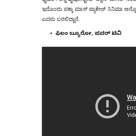
ಇದೊಂದು ಪಕ್ಕಾ ಮಾಸ್ ಪ್ಯಾಕೇಜ್ ಸಿನಿಮಾ ಅನ್ನೋದ
ಎದರು ಬರಲಿದ್ದಾನೆ.
ಫಿಲಂ ಬ್ಯೂರೋ, ಪವರ್ ಟಿವಿ