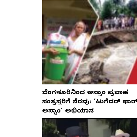
ಬೆಂಗಳೂರಿನಿಂದ ಅಸ್ಸಾಂ ಪ್ರವಾಹ
ಸಂತ್ರಸ್ತರಿಗೆ ನೆರವು: ‘ಟುಗೆದರ್ ಫಾರ
ಅಸ್ಸಾಂ’ ಅಭಿಯಾನ