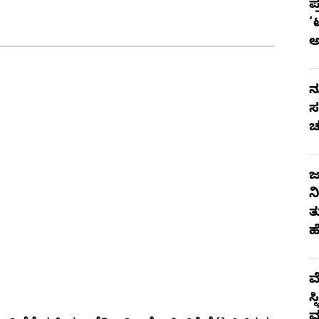
ಪ
‘
ನ
ಸ
ಚ
ಜ
ನ
ತ
ಹ
ಮ
ಸ
ಮ