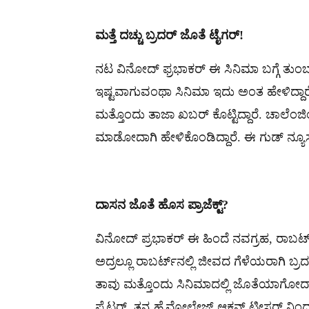
ಮತ್ತೆ ದಚ್ಚು ಬ್ರದರ್ ಜೊತೆ ಟೈಗರ್!
ನಟ ವಿನೋದ್ ಫ್ರಭಾಕರ್ ಈ ಸಿನಿಮಾ ಬಗ್ಗೆ ತುಂಬಾ
ಇಷ್ಟವಾಗುವಂಥಾ ಸಿನಿಮಾ ಇದು ಅಂತ ಹೇಳಿದ್ದಾ
ಮತ್ತೊಂದು ತಾಜಾ ಖಬರ್ ಕೊಟ್ಟಿದ್ದಾರೆ. ಚಾಲೆಂಜಿ
ಮಾಡೋದಾಗಿ ಹೇಳಿಕೊಂಡಿದ್ದಾರೆ. ಈ ಗುಡ್​ ನ್ಯೂಸ್​ ಕ
ದಾಸನ ಜೊತೆ ಹೊಸ ಪ್ರಾಜೆಕ್ಟ್?
ವಿನೋದ್ ಪ್ರಭಾಕರ್ ಈ ಹಿಂದೆ ನವಗ್ರಹ, ರಾಬರ್ಟ್ 
ಅದ್ರಲ್ಲೂ ರಾಬರ್ಟ್​​ನಲ್ಲಿ ಜೀವದ ಗೆಳೆಯರಾಗಿ ಬ
ತಾವು ಮತ್ತೊಂದು ಸಿನಿಮಾದಲ್ಲಿ ಜೊತೆಯಾಗೋದಾಗಿ
ಫೈಟರ್. ತನ್ನ ಹೈವೋಲ್ಟೇಜ್ ಆಕ್ಷನ್ ಟೀಸರ್ ನಿ