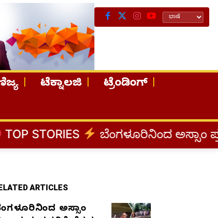
ಿಜ್ಯ
ಟೆಕ್ನಾಲಜಿ
ಟ್ರೆಂಡಿಂಗ್
S
ಬೆಂಗಳೂರಿನಿಂದ ಅಸ್ಸಾಂ ಪ್ರವಾಹ ಸಂತ್ರಸ್ತರಿ
ELATED ARTICLES
ೆಂಗಳೂರಿನಿಂದ ಅಸ್ಸಾಂ