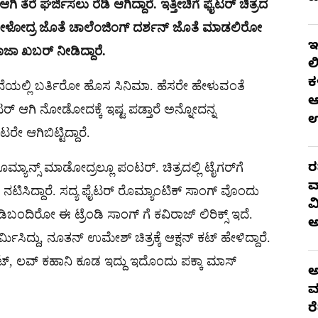
ೆರೆ ಘರ್ಜಿಸಲು ರೆಡಿ ಆಗಿದ್ದಾರೆ. ಇತ್ತೀಚಿಗೆ ಫೈಟರ್ ಚಿತ್ರದ
ಟಿ ಹೇಳೋದ್ರ ಜೊತೆ ಚಾಲೆಂಜಿಂಗ್ ದರ್ಶನ್ ಜೊತೆ ಮಾಡಲಿರೋ
ಇ
ತಾಜಾ ಖಬರ್ ನೀಡಿದ್ದಾರೆ.
ಲ
ಕ
ನೆಯಲ್ಲಿ ಬರ್ತಿರೋ ಹೊಸ ಸಿನಿಮಾ. ಹೆಸರೇ ಹೇಳುವಂತೆ
ಆ
 ಫೈಟರ್ ಆಗಿ ನೋಡೋದಕ್ಕೆ ಇಷ್ಟ ಪಡ್ತಾರೆ ಅನ್ನೋದನ್ನ
ಆಗಿಬಿಟ್ಟಿದ್ದಾರೆ.
್ಯಾನ್ಸ್ ಮಾಡೋದ್ರಲ್ಲೂ ಪಂಟರ್. ಚಿತ್ರದಲ್ಲಿ ಟೈಗರ್​ಗೆ
ರ
ವ
ಿಸಿದ್ದಾರೆ. ಸದ್ಯ ಫೈಟರ್ ರೊಮ್ಯಾಂಟಿಕ್ ಸಾಂಗ್ ವೊಂದು
ವ
ಡಿಬಂದಿರೋ ಈ ಟ್ರೆಂಡಿ ಸಾಂಗ್ ಗೆ ಕವಿರಾಜ್ ಲಿರಿಕ್ಸ್ ಇದೆ.
ಿದ್ದು, ನೂತನ್ ಉಮೇಶ್ ಚಿತ್ರಕ್ಕೆ ಆಕ್ಷನ್ ಕಟ್ ಹೇಳಿದ್ದಾರೆ.
ೆಂಟ್, ಲವ್ ಕಹಾನಿ ಕೂಡ ಇದ್ದು ಇದೊಂದು ಪಕ್ಕಾ ಮಾಸ್
ಅ
ಮ
ರ