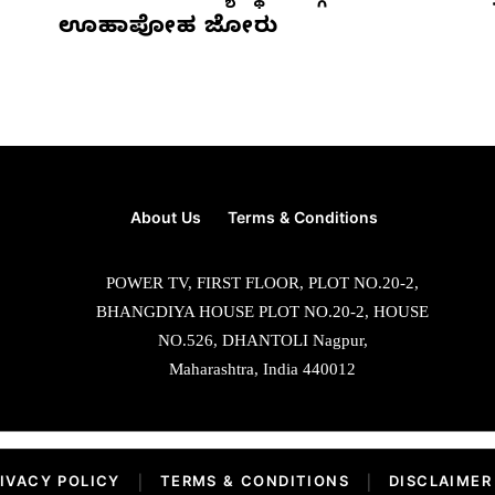
ಊಹಾಪೋಹ ಜೋರು
About Us
Terms & Conditions
POWER TV, FIRST FLOOR, PLOT NO.20-2,
BHANGDIYA HOUSE PLOT NO.20-2, HOUSE
NO.526, DHANTOLI Nagpur,
Maharashtra, India 440012
IVACY POLICY
|
TERMS & CONDITIONS
|
DISCLAIMER