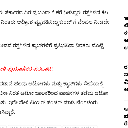
ಕಾರದ ವಿರುದ್ದ ಬಂದ್​ ಗೆ ಕರೆ ನೀಡಿದ್ದರು ರಸ್ತೆಗಿಳಿದ ಕೆಲ
ಇ
 ನಿರತರು ಆಕ್ರೋಶ ವ್ಯಕ್ತಪಡಿಸಿದ್ದು ಬಂದ್​ ಗೆ ಬೆಂಬಲ ನೀಡದೇ
ಲ
ಕ
ಆ
 ರಸ್ತೆಗಿಳಿದ ಕ್ಯಾಬ್​ಗಳಿಗೆ ಪ್ರತಿಭಟನಾ ನಿರತರು ಮೊಟ್ಟೆ
ರ
 ಬಳಿ ಪ್ರಯಾಣಿಕರ ಪರದಾಟ!
ವ
ವ
ನಡುವೆ ಹಲವು ಆಟೋಗಳು ಮತ್ತು ಕ್ಯಾಬ್​ಗಳು ಸೇವೆಯಲ್ಲಿ
 ಪ್ರತಿಭಟನಾ ನಿರತ ಆಟೋ ಚಾಲಕರಿಂದ ವಾಹನಗಳ ತಡೆದು ಆಟೋ
ಾಯಿತು. ಇದೇ ವೇಳೆ ಟಯರ್ ಪಂಚರ್​​ ಮಾಡಿ ಬೆಂಗಳೂರು
ಅ
ಿದ್ದಾರೆ.
ಮ
ರ