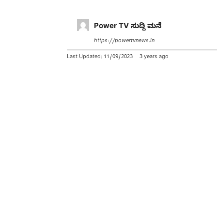
Power TV ಸುದ್ದಿ ಮನೆ
https://powertvnews.in
Last Updated:
11/09/2023
3 years ago