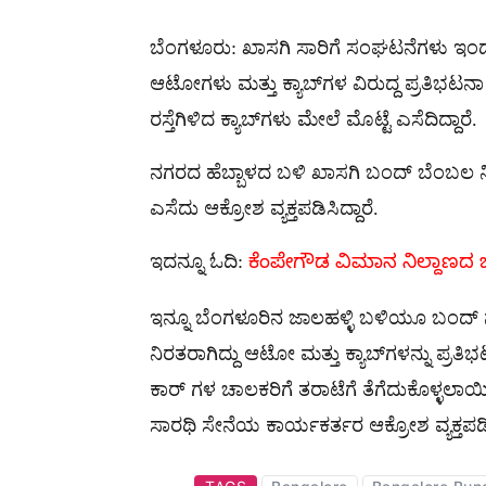
ಬೆಂಗಳೂರು: ಖಾಸಗಿ ಸಾರಿಗೆ ಸಂಘಟನೆಗಳು ಇಂದು ಸರ್
ಆಟೋಗಳು ಮತ್ತು ಕ್ಯಾಬ್​ಗಳ ವಿರುದ್ದ ಪ್ರತಿಭಟನಾ
ರಸ್ತೆಗಿಳಿದ ಕ್ಯಾಬ್​ಗಳು ಮೇಲೆ ಮೊಟ್ಟೆ ಎಸೆದಿದ್ದಾರೆ.
ನಗರದ ಹೆಬ್ಬಾಳದ ಬಳಿ ಖಾಸಗಿ ಬಂದ್​ ಬೆಂಬಲ ನೀಡದೆ
ಎಸೆದು ಆಕ್ರೋಶ ವ್ಯಕ್ತಪಡಿಸಿದ್ದಾರೆ.
ಇದನ್ನೂ ಓದಿ:
ಕೆಂಪೇಗೌಡ ವಿಮಾನ ನಿಲ್ದಾಣದ
ಇನ್ನೂ ಬೆಂಗಳೂರಿನ ಜಾಲಹಳ್ಳಿ ಬಳಿಯೂ ಬಂದ್​ 
ನಿರತರಾಗಿದ್ದು ಆಟೋ ಮತ್ತು ಕ್ಯಾಬ್​ಗಳನ್ನು
ಕಾರ್ ಗಳ ಚಾಲಕರಿಗೆ ತರಾಟೆಗೆ ತೆಗೆದುಕೊಳ್ಳಲ
ಸಾರಥಿ ಸೇನೆಯ ಕಾರ್ಯಕರ್ತರ ಆಕ್ರೋಶ ವ್ಯಕ್ತಪಡಿಸ