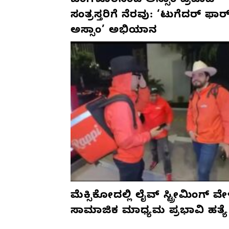
ಬೆಂಗಳೂರಿನಿಂದ ಅಸ್ಸಾಂ ಪ್ರವಾಹ
ಸಂತ್ರಸ್ತರಿಗೆ ನೆರವು: ‘ಟುಗೆದರ್ ಫಾರ
ಅಸ್ಸಾಂ’ ಅಭಿಯಾನ
ಮೆಕ್ಸಿಕೋದಲ್ಲಿ ಲೈವ್ ಸ್ಟ್ರೀಮಿಂಗ್ ವೇ
ಸಾಮಾಜಿಕ ಮಾಧ್ಯಮ ಪ್ರಭಾವಿ ಹತ್ಯೆ