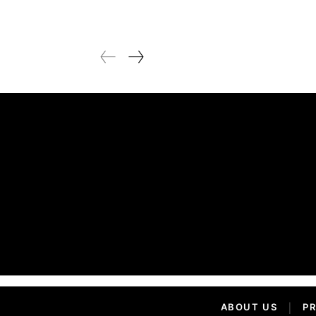
ABOUT US
|
PR