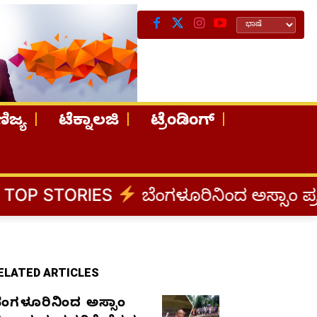
ಿಜ್ಯ
ಟೆಕ್ನಾಲಜಿ
ಟ್ರೆಂಡಿಂಗ್
ES
ಬೆಂಗಳೂರಿನಿಂದ ಅಸ್ಸಾಂ ಪ್ರವಾಹ ಸಂತ್ರಸ್ತರ
ELATED ARTICLES
ೆಂಗಳೂರಿನಿಂದ ಅಸ್ಸಾಂ