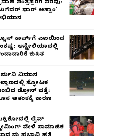
್ರವಾಹ ಸಂತ್ರಸ್ತರಿಗೆ ನೆರವು:
ಟುಗೆದರ್ ಫಾರ್ ಅಸ್ಸಾಂ’
ಅಭಿಯಾನ
್ಯೂಸ್ ಕಾರ್ಪ್‌ಗೆ ಎಐಯಿಂದ
ಂಕಷ್ಟ: ಆಸ್ಟ್ರೇಲಿಯಾದಲ್ಲಿ
ಂದಾದಾರಿಕೆ ಕುಸಿತ
ರ್ಮನಿ ವಿಮಾನ
ಿಲ್ದಾಣದಲ್ಲಿ ಸ್ಫೋಟಕ
ುಂಬಿದ ಡ್ರೋನ್ ಪತ್ತೆ:
ೊಸ ಆತಂಕಕ್ಕೆ ಕಾರಣ
ೆಕ್ಸಿಕೋದಲ್ಲಿ ಲೈವ್
್ಟ್ರೀಮಿಂಗ್ ವೇಳೆ ಸಾಮಾಜಿಕ
ಾಧ್ಯಮ ಪ್ರಭಾವಿ ಹತ್ಯೆ