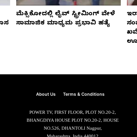
ಮೆಕ್ಸಿಕೋದಲ್ಲಿ ಲೈವ್ ಸ್ಟ್ರೀಮಿಂಗ್ ವೇಳೆ
ಇರಾ
ಹೊಸ
ಸಾಮಾಜಿಕ ಮಾಧ್ಯಮ ಪ್ರಭಾವಿ ಹತ್ಯೆ
ಸಂ
ಖಮೇ
ಊ
About Us
Terms & Conditions
POWER TV, FIRST FLOOR, PLOT NO.20-2,
BHANGDIYA HOUSE PLOT NO.20-2, HOUSE
NO.526, DHANTOLI Nagpur,
Maharashtra, India 440012