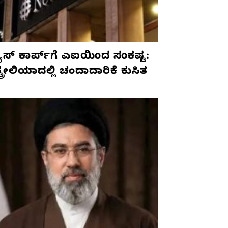
ೂಸ್ ಕಾರ್ಪ್‌ಗೆ ಎಐಯಿಂದ ಸಂಕಷ್ಟ:
ಟ್ರೇಲಿಯಾದಲ್ಲಿ ಚಂದಾದಾರಿಕೆ ಕುಸಿತ