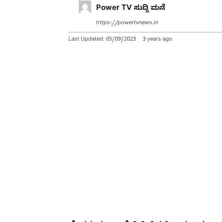
Power TV ಸುದ್ದಿ ಮನೆ
https://powertvnews.in
Last Updated:
05/09/2023
3 years ago