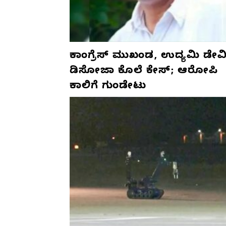
ಕಾಂಗ್ರೆಸ್‌ ಮುಖಂಡ, ಉದ್ಯಮಿ ಡೇವಿ
ಡಿಸೋಜಾ ಕೊಲೆ ಕೇಸ್;‌ ಆರೋಪಿ
ಕಾಲಿಗೆ ಗುಂಡೇಟು