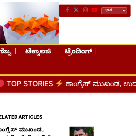
ಿಜ್ಯ
ಟೆಕ್ನಾಲಜಿ
ಟ್ರೆಂಡಿಂಗ್
IES
ಕಾಂಗ್ರೆಸ್‌ ಮುಖಂಡ, ಉದ್ಯಮಿ ಡೇವಿಡ್‌ 
ELATED ARTICLES
ಾಂಗ್ರೆಸ್‌ ಮುಖಂಡ,