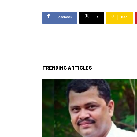
Facebook
X
Koo
TRENDING ARTICLES