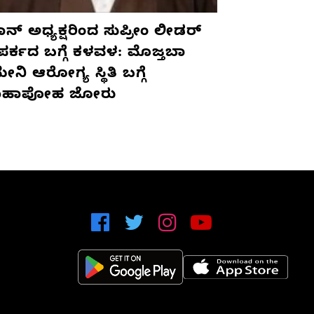
ನ್ ಅಧ್ಯಕ್ಷರಿಂದ ಸುಪ್ರೀಂ ಲೀಡರ್
ಪರ್ಕದ ಬಗ್ಗೆ ಕಳವಳ: ಮೊಜ್ತಬಾ
ನಿ ಆರೋಗ್ಯ ಸ್ಥಿತಿ ಬಗ್ಗೆ
ಹಾಪೋಹ ಜೋರು