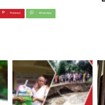
ಟ
Pinterest
WhatsApp