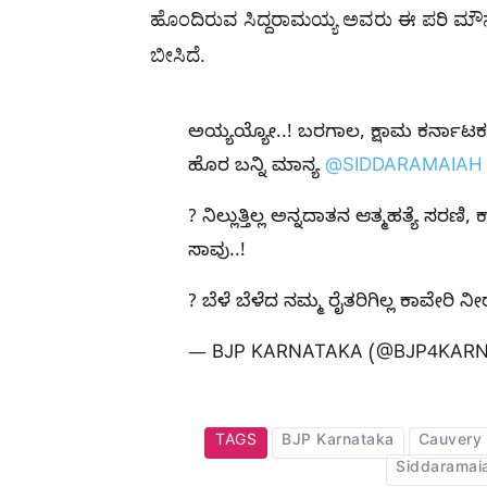
ಹೊಂದಿರುವ ಸಿದ್ದರಾಮಯ್ಯ ಅವರು ಈ ಪರಿ ಮೌನಕ
ಬೀಸಿದೆ.
ಅಯ್ಯಯ್ಯೋ..! ಬರಗಾಲ, ಕ್ಷಾಮ ಕರ್ನಾಟಕದಲ್
ಹೊರ ಬನ್ನಿ ಮಾನ್ಯ
@SIDDARAMAIAH
? ನಿಲ್ಲುತ್ತಿಲ್ಲ ಅನ್ನದಾತನ ಆತ್ಮಹತ್ಯೆ ಸರಣಿ
ಸಾವು..!
? ಬೆಳೆ ಬೆಳೆದ ನಮ್ಮ ರೈತರಿಗಿಲ್ಲ ಕಾವೇರಿ 
— BJP KARNATAKA (@BJP4KAR
TAGS
BJP Karnataka
Cauvery
Siddaramai