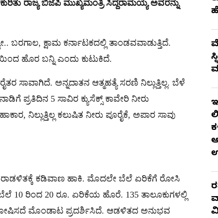
ಿತು ರಾಜ್ಯ ಬಿಜೆಪಿ ಮುಖ್ಯಮಂತ್ರಿ ಸಿದ್ದರಾಮಯ್ಯ ಅವರನ್ನು
ಹ
ೋ.. ಬರಗಾಲ, ಕ್ಷಾಮ ಕರ್ನಾಟಕದಲ್ಲಿ ತಾಂಡವವಾಡುತ್ತಿದೆ.
ಮ
ಸ
್ದೆಯಿಂದ ಹೊರ ಬನ್ನಿ ಎಂದು ಕುಟುಕಿದೆ.
ಮ
ತರ ಸಾವಾಗಿದೆ. ಅನ್ನದಾತನ ಆತ್ಮಹತ್ಯೆ ಸರಣಿ ನಿಲ್ಲುತ್ತಿಲ್ಲ. ಬೆಳೆ
ಡಿಗೆ ಪ್ರತಿದಿನ 5 ಸಾವಿರ ಕ್ಯುಸೆಕ್ಸ್ ಕಾವೇರಿ ನೀರು
ಇ
ಾಕಾರ, ನಿಲ್ಲುತ್ತಿಲ್ಲ ಕಲುಷಿತ ನೀರು ಪೂರೈಕೆ, ಅಪಾರ ಸಾವು
ಲ
ಕ
ಆ
ಡಳಿತಕ್ಕೆ ಕಡಿವಾಣ ಹಾಕಿ. ಮೊದಲೇ ಬೆಲೆ ಏರಿಕೆಗೆ ರೋಸಿ
ರ
 ಬೆಲೆ 10 ರಿಂದ 20 ರೂ. ಏರಿಕೆಯ ಹೊರೆ. 135 ತಾಲೂಕುಗಳಲ್ಲಿ
ವ
 ಘೋಷಿಸದೆ ಮೊಂಡಾಟ ಪ್ರದರ್ಶಿಸಿದೆ. ಆಡಳಿತದ ಅನುಭವ
ವ