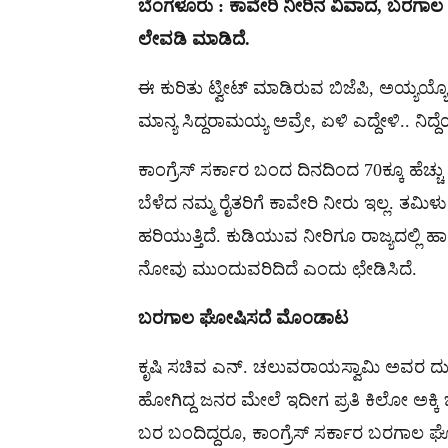
ಬೆಂಗಳೂರು : ಕಾವೇರಿ ನೀರಿನ ವಿವಾದ, ಬರಗಾಲ ಕುರ
ಲೇವಡಿ ಮಾಡಿದೆ.
ಈ ಕುರಿತು ಟ್ವೀಟ್ ಮಾಡಿರುವ ಬಿಜೆಪಿ, ಅಯ್ಯಯ್ಯ
ಮಾನ್ಯ ಸಿದ್ದರಾಮಯ್ಯ ಅವ್ರೇ, ಏಳಿ ಎದ್ದೇಳಿ.. ನಿದ
ಕಾಂಗ್ರೆಸ್ ಸರ್ಕಾರ ಬಂದ ದಿನದಿಂದ 70ಕ್ಕೂ ಹೆಚ್ಚು ರೈ
ಬೆಳೆದ ನಮ್ಮ ರೈತರಿಗೆ ಕಾವೇರಿ ನೀರು ಇಲ್ಲ. ತಮಿಳುನಾ
ಹರಿಯುತ್ತಿದೆ. ಕುಡಿಯುವ ನೀರಿಗೂ ರಾಜ್ಯದಲ್ಲಿ ಹಾಹ
ನೋವು ಮುಂದುವರಿದಿದೆ ಎಂದು ಛೇಡಿಸಿದೆ.
ಬರಗಾಲ
ಘೋಷಿಸದೆ
ಮೊಂಡಾಟ
ಕೃಷಿ ಸಚಿವ ಎನ್. ಚಲುವರಾಯಸ್ವಾಮಿ ಅವರ ದುರಾ
ಹೋಗಿದ್ದ ಜನರ ಮೇಲೆ ಇದೀಗ ಪ್ರತಿ ಕಿಲೋ ಅಕ್ಕಿ‌
ಬರ ಬಂದಿದ್ದರೂ, ಕಾಂಗ್ರೆಸ್ ಸರ್ಕಾರ ಬರಗಾಲ