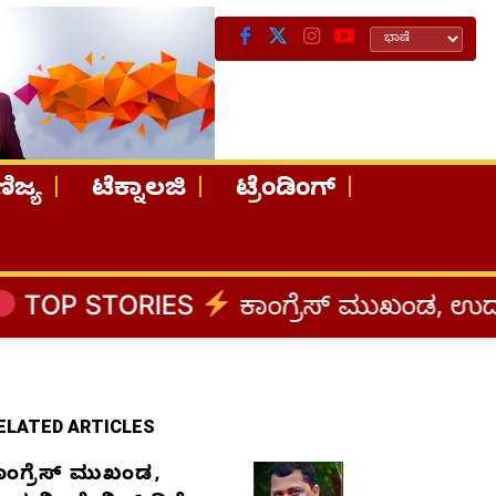
ಿಜ್ಯ
ಟೆಕ್ನಾಲಜಿ
ಟ್ರೆಂಡಿಂಗ್
IES
ಕಾಂಗ್ರೆಸ್‌ ಮುಖಂಡ, ಉದ್ಯಮಿ ಡೇವಿಡ್‌ 
ELATED ARTICLES
ಾಂಗ್ರೆಸ್‌ ಮುಖಂಡ,