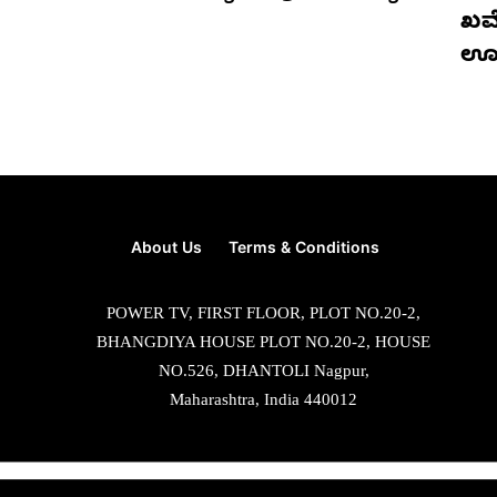
ಖಮೇ
ಊ
About Us
Terms & Conditions
POWER TV, FIRST FLOOR, PLOT NO.20-2,
BHANGDIYA HOUSE PLOT NO.20-2, HOUSE
NO.526, DHANTOLI Nagpur,
Maharashtra, India 440012