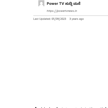
Power TV ಸುದ್ದಿ ಮನೆ
https://powertvnews.in
Last Updated:
05/09/2023
3 years ago