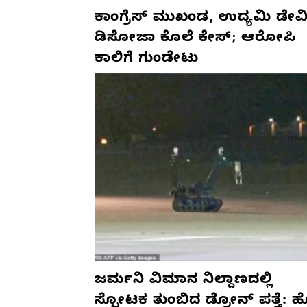
ಕಾಂಗ್ರೆಸ್‌ ಮುಖಂಡ, ಉದ್ಯಮಿ ಡೇವಿ
ಡಿಸೋಜಾ ಕೊಲೆ ಕೇಸ್;‌ ಆರೋಪಿ
ಕಾಲಿಗೆ ಗುಂಡೇಟು
ಜರ್ಮನಿ ವಿಮಾನ ನಿಲ್ದಾಣದಲ್ಲಿ
ಸ್ಫೋಟಕ ತುಂಬಿದ ಡ್ರೋನ್ ಪತ್ತೆ: 