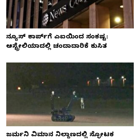
ನ್ಯೂಸ್ ಕಾರ್ಪ್‌ಗೆ ಎಐಯಿಂದ ಸಂಕಷ್ಟ:
ಆಸ್ಟ್ರೇಲಿಯಾದಲ್ಲಿ ಚಂದಾದಾರಿಕೆ ಕುಸಿತ
ಜರ್ಮನಿ ವಿಮಾನ ನಿಲ್ದಾಣದಲ್ಲಿ ಸ್ಫೋಟಕ