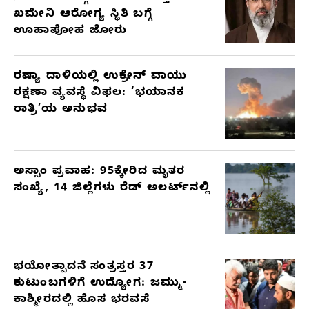
ಖಮೇನಿ ಆರೋಗ್ಯ ಸ್ಥಿತಿ ಬಗ್ಗೆ
ಊಹಾಪೋಹ ಜೋರು
ರಷ್ಯಾ ದಾಳಿಯಲ್ಲಿ ಉಕ್ರೇನ್ ವಾಯು
ರಕ್ಷಣಾ ವ್ಯವಸ್ಥೆ ವಿಫಲ: ‘ಭಯಾನಕ
ರಾತ್ರಿ’ಯ ಅನುಭವ
ಅಸ್ಸಾಂ ಪ್ರವಾಹ: 95ಕ್ಕೇರಿದ ಮೃತರ
ಸಂಖ್ಯೆ, 14 ಜಿಲ್ಲೆಗಳು ರೆಡ್ ಅಲರ್ಟ್‌ನಲ್ಲಿ
ಭಯೋತ್ಪಾದನೆ ಸಂತ್ರಸ್ತರ 37
ಕುಟುಂಬಗಳಿಗೆ ಉದ್ಯೋಗ: ಜಮ್ಮು-
ಕಾಶ್ಮೀರದಲ್ಲಿ ಹೊಸ ಭರವಸೆ