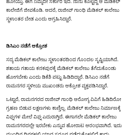
ಹೋಯ್ತು. ಈಗ ನಿಮ್ಮದೇ ಸರ್ಕಾರ ಇದೆ. ನಾನು ಕೊಟ್ಟಿದ್ದ ಆ ಮೆಡಿಕಲ್
ಕಾಲೇಜಿಗೆ ಜೀವಕೊಡಿ. ಆದರೆ, ರಾಜೀವ್ ಗಾಂಧಿ ಮೆಡಿಕಲ್ ಕಾಲೇಜು
ಸ್ಥಳಾಂತರ ಬೇಡ ಎಂದು ಆಗ್ರಹಿಸಿದ್ದಾರೆ.
ಡಿಸಿಎಂ
ನಡೆಗೆ
ಆಕ್ರೋಶ
ಸದ್ಯ ಮೆಡಿಕಲ್‌ ಕಾಲೇಜು ಸ್ಥಳಾಂತರದಿಂದ ಗೊಂದಲ ಸೃಷ್ಟಿಯಾಗಿದೆ.
ಶತಾಯ ಗತಾಯ ಕನಕಪುರಕ್ಕೆ ಮೆಡಿಕಲ್‌ ಕಾಲೇಜು ತೆಗೆದುಕೊಂಡು
ಹೋಗಬೇಕು ಎಂದು ಡಿಕೆಶಿ ಪಟ್ಟು ಹಿಡಿದಿದ್ದಾರೆ. ಡಿಸಿಎಂ ನಡೆಗೆ
ರಾಮನಗರ ಸ್ಥಳೀಯ ಮುಖಂಡರು ಆಕ್ರೋಶ ವ್ಯಕ್ತಪಡಿಸಿದ್ದಾರೆ.
ಒಟ್ಟಾರೆ, ರಾಮನಗರದ ರಾಜೀವ್ ಗಾಂಧಿ ಆರೋಗ್ಯ ವಿವಿಗೆ ಹಿಡಿದಿರೋ
ಗ್ರಹಣ ಬಿಡುವ ಲಕ್ಷಣಗಳು ಕಾಣ್ತಿಲ್ಲ. ಮೆಡಿಕಲ್ ಕಾಲೇಜು ನಿರ್ಮಾಣಕ್ಕೆ
ವಿಘ್ನಗಳ ಮೇಲೆ ವಿಘ್ನ ಎದುರಾಗ್ತಿದೆ. ಈಗಾಗಲೇ ಮೆಡಿಕಲ್ ಕಾಲೇಜು
ರಾಮನಗರದಲ್ಲೇ ಇರಬೇಕು ಎನ್ನುವ ಹೋರಾಟ ಆರಂಭವಾಗಿದೆ. ಇದು
ಮುಂದಿನ ದಿನಗಳಲ್ಲಿ ಯಾವ ಸ್ವರೂಪ ಪಡೆದುಕೊಳ್ಳಲಿದೆ ಕಾದು