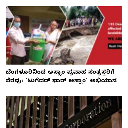
ಬೆಂಗಳೂರಿನಿಂದ ಅಸ್ಸಾಂ ಪ್ರವಾಹ ಸಂತ್ರಸ್ತರಿಗೆ
ನೆರವು: ‘ಟುಗೆದರ್ ಫಾರ್ ಅಸ್ಸಾಂ’ ಅಭಿಯಾನ