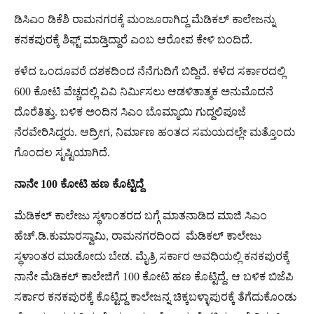
ಡಿಸಿಎಂ ಡಿಕೆಶಿ ರಾಮನಗರಕ್ಕೆ ಮಂಜೂರಾಗಿದ್ದ ಮೆಡಿಕಲ್ ಕಾಲೇಜನ್ನು
ಕನಕಪುರಕ್ಕೆ ಶಿಫ್ಟ್ ಮಾಡ್ತಿದ್ದಾರೆ ಎಂಬ ಆರೋಪ ಕೇಳಿ ಬಂದಿದೆ.
ಕಳೆದ ಒಂದೂ​ವರೆ ದಶ​ಕ​ದಿಂದ ನೆನೆ​ಗು​ದಿಗೆ ಬಿದ್ದಿದೆ. ಕಳೆದ ಸರ್ಕಾರದಲ್ಲಿ
600 ಕೋಟಿ ವೆಚ್ಚದಲ್ಲಿ ವಿವಿ ನಿರ್ಮಿಸಲು ಆಡಳಿತಾತ್ಮಕ ಅನುಮೊದನೆ
ದೊರೆತಿತ್ತು. ಬಳಿಕ ಅಂದಿನ ಸಿಎಂ ಬೊಮ್ಮಾಯಿ ಗುದ್ದಲಿಪೂಜೆ
ನೆರವೇರಿಸಿದ್ದರು. ಆದ್ರೀಗ, ನಿರ್ಮಾಣ ಹಂತದ ಸಮಯದಲ್ಲೇ ಮತ್ತೊಂದು
ಗೊಂದಲ ಸೃಷ್ಟಿಯಾಗಿದೆ.
ನಾನೇ
100
ಕೋಟಿ
ಹಣ
ಕೊಟ್ಟಿದ್ದೆ
ಮೆಡಿಕಲ್ ಕಾಲೇಜು ಸ್ಥಳಾಂತರದ ಬಗ್ಗೆ ಮಾತನಾಡಿದ ಮಾಜಿ ಸಿಎಂ
ಹೆಚ್.ಡಿ.ಕುಮಾರಸ್ವಾಮಿ, ರಾಮನಗರದಿಂದ ಮೆಡಿಕಲ್ ಕಾಲೇಜು
ಸ್ಥಳಾಂತರ ಮಾಡೋದು ಬೇಡ. ಮೈತ್ರಿ ಸರ್ಕಾರ ಅವಧಿಯಲ್ಲಿ ಕನಕಪುರಕ್ಕೆ
ನಾನೇ ಮೆಡಿಕಲ್ ಕಾಲೇಜಿಗೆ 100 ಕೋಟಿ ಹಣ ಕೊಟ್ಟಿದ್ದೆ. ಆ ಬಳಿಕ ಬಿಜೆಪಿ
ಸರ್ಕಾರ ಕನಕಪುರಕ್ಕೆ ಕೊಟ್ಟಿದ್ದ ಕಾಲೇಜನ್ನ ಚಿಕ್ಕಬಳ್ಳಾಪುರಕ್ಕೆ ತೆಗೆದುಕೊಂಡು