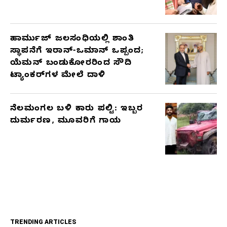
ಹಾರ್ಮುಜ್ ಜಲಸಂಧಿಯಲ್ಲಿ ಶಾಂತಿ
ಸ್ಥಾಪನೆಗೆ ಇರಾನ್-ಒಮಾನ್ ಒಪ್ಪಂದ;
ಯೆಮನ್ ಬಂಡುಕೋರರಿಂದ ಸೌದಿ
ಟ್ಯಾಂಕರ್‌ಗಳ ಮೇಲೆ ದಾಳಿ
ನೆಲಮಂಗಲ ಬಳಿ ಕಾರು ಪಲ್ಟಿ: ಇಬ್ಬರ
ದುರ್ಮರಣ, ಮೂವರಿಗೆ ಗಾಯ
TRENDING ARTICLES