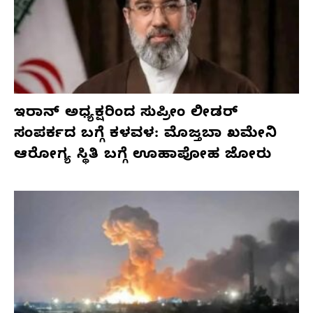
ಇರಾನ್ ಅಧ್ಯಕ್ಷರಿಂದ ಸುಪ್ರೀಂ ಲೀಡರ್
ಸಂಪರ್ಕದ ಬಗ್ಗೆ ಕಳವಳ: ಮೊಜ್ತಬಾ ಖಮೇನಿ
ಆರೋಗ್ಯ ಸ್ಥಿತಿ ಬಗ್ಗೆ ಊಹಾಪೋಹ ಜೋರು