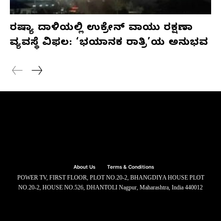
ರಷ್ಯಾ ದಾಳಿಯಲ್ಲಿ ಉಕ್ರೇನ್ ವಾಯು ರಕ್ಷಣಾ
ವ್ಯವಸ್ಥೆ ವಿಫಲ: ‘ಭಯಾನಕ ರಾತ್ರಿ’ಯ ಅನುಭವ
About Us
Terms & Conditions
POWER TV, FIRST FLOOR, PLOT NO.20-2, BHANGDIYA HOUSE PLOT
NO.20-2, HOUSE NO.526, DHANTOLI Nagpur, Maharashtra, India 440012