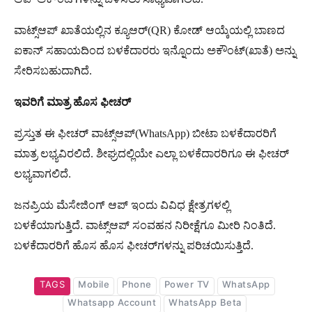
ವಾಟ್ಸ್​ಆಪ್​ ಖಾತೆಯಲ್ಲಿನ ಕ್ಯೂಆರ್​(QR) ಕೋಡ್​ ಆಯ್ಕೆಯಲ್ಲಿ ಬಾಣದ
ಐಕಾನ್​ ಸಹಾಯದಿಂದ ಬಳಕೆದಾರರು ಇನ್ನೊಂದು ಅಕೌಂಟ್​(ಖಾತೆ) ಅನ್ನು
ಸೇರಿಸಬಹುದಾಗಿದೆ.
ಇವರಿಗೆ ಮಾತ್ರ ಹೊಸ ಫೀಚರ್
ಪ್ರಸ್ತುತ ಈ ಫೀಚರ್ ವಾಟ್ಸ್​ಆಪ್​(WhatsApp) ಬೀಟಾ ಬಳಕೆದಾರರಿಗೆ
ಮಾತ್ರ ಲಭ್ಯವಿರಲಿದೆ. ಶೀಘ್ರದಲ್ಲಿಯೇ ಎಲ್ಲಾ ಬಳಕೆದಾರರಿಗೂ ಈ ಫೀಚರ್
ಲಭ್ಯವಾಗಲಿದೆ.
ಜನಪ್ರಿಯ ಮೆಸೇಜಿಂಗ್ ಆಪ್ ಇಂದು ವಿವಿಧ ಕ್ಷೇತ್ರಗಳಲ್ಲಿ
ಬಳಕೆಯಾಗುತ್ತಿದೆ. ವಾಟ್ಸ್​ಆಪ್ ಸಂವಹನ ನಿರೀಕ್ಷೆಗೂ ಮೀರಿ ನಿಂತಿದೆ.
ಬಳಕೆದಾರರಿಗೆ ಹೊಸ ಹೊಸ ಫೀಚರ್​ಗಳನ್ನು ಪರಿಚಯಿಸುತ್ತಿದೆ.
TAGS
Mobile
Phone
Power TV
WhatsApp
Whatsapp Account
WhatsApp Beta