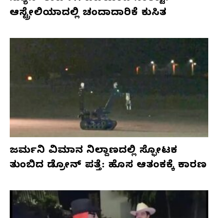
ಆಸ್ಟ್ರೇಲಿಯಾದಲ್ಲಿ ಚಂದಾದಾರಿಕೆ ಕುಸಿತ
ಜರ್ಮನಿ ವಿಮಾನ ನಿಲ್ದಾಣದಲ್ಲಿ ಸ್ಫೋಟಕ
ತುಂಬಿದ ಡ್ರೋನ್ ಪತ್ತೆ: ಹೊಸ ಆತಂಕಕ್ಕೆ ಕಾರಣ