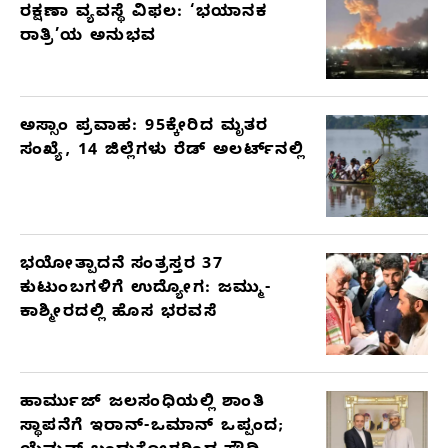
ರಕ್ಷಣಾ ವ್ಯವಸ್ಥೆ ವಿಫಲ: ‘ಭಯಾನಕ
ರಾತ್ರಿ’ಯ ಅನುಭವ
ಅಸ್ಸಾಂ ಪ್ರವಾಹ: 95ಕ್ಕೇರಿದ ಮೃತರ
ಸಂಖ್ಯೆ, 14 ಜಿಲ್ಲೆಗಳು ರೆಡ್ ಅಲರ್ಟ್‌ನಲ್ಲಿ
ಭಯೋತ್ಪಾದನೆ ಸಂತ್ರಸ್ತರ 37
ಕುಟುಂಬಗಳಿಗೆ ಉದ್ಯೋಗ: ಜಮ್ಮು-
ಕಾಶ್ಮೀರದಲ್ಲಿ ಹೊಸ ಭರವಸೆ
ಹಾರ್ಮುಜ್ ಜಲಸಂಧಿಯಲ್ಲಿ ಶಾಂತಿ
ಸ್ಥಾಪನೆಗೆ ಇರಾನ್-ಒಮಾನ್ ಒಪ್ಪಂದ;