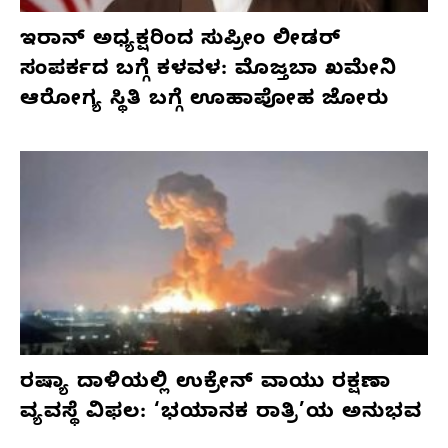
ಇರಾನ್ ಅಧ್ಯಕ್ಷರಿಂದ ಸುಪ್ರೀಂ ಲೀಡರ್
ಸಂಪರ್ಕದ ಬಗ್ಗೆ ಕಳವಳ: ಮೊಜ್ತಬಾ ಖಮೇನಿ
ಆರೋಗ್ಯ ಸ್ಥಿತಿ ಬಗ್ಗೆ ಊಹಾಪೋಹ ಜೋರು
ರಷ್ಯಾ ದಾಳಿಯಲ್ಲಿ ಉಕ್ರೇನ್ ವಾಯು ರಕ್ಷಣಾ
ವ್ಯವಸ್ಥೆ ವಿಫಲ: ‘ಭಯಾನಕ ರಾತ್ರಿ’ಯ ಅನುಭವ