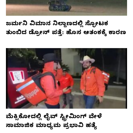
ಜರ್ಮನಿ ವಿಮಾನ ನಿಲ್ದಾಣದಲ್ಲಿ ಸ್ಫೋಟಕ
ತುಂಬಿದ ಡ್ರೋನ್ ಪತ್ತೆ: ಹೊಸ ಆತಂಕಕ್ಕೆ ಕಾರಣ
ಮೆಕ್ಸಿಕೋದಲ್ಲಿ ಲೈವ್ ಸ್ಟ್ರೀಮಿಂಗ್ ವೇಳೆ
ಸಾಮಾಜಿಕ ಮಾಧ್ಯಮ ಪ್ರಭಾವಿ ಹತ್ಯೆ