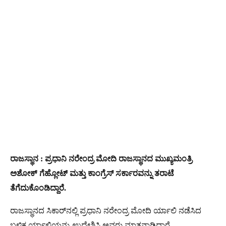
ರಾಜಸ್ಥಾನ : ಪ್ರಧಾನಿ ನರೇಂದ್ರ ಮೋದಿ ರಾಜಸ್ಥಾನದ ಮುಖ್ಯಮಂತ್ರಿ
ಅಶೋಕ್ ಗೆಹ್ಲೋಟ್ ಮತ್ತು ಕಾಂಗ್ರೆಸ್ ಸರ್ಕಾರವನ್ನು ತರಾಟೆ
ತೆಗೆದುಕೊಂಡಿದ್ದಾರೆ.
ರಾಜಸ್ಥಾನದ ಸಿಕಾರ್‌ನಲ್ಲಿ ಪ್ರಧಾನಿ ನರೇಂದ್ರ ಮೋದಿ ರ್ಯಾಲಿ ನಡೆಸಿದ
ಬಳಿಕ ರ್ಯಾಲಿಯನ್ನು ಉದ್ದೇಶಿಸಿ ಅವರು ಮಾತನಾಡಿದ್ದಾರೆ.