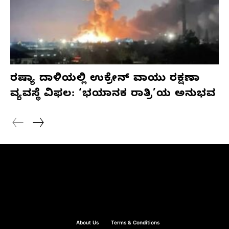
ರಷ್ಯಾ ದಾಳಿಯಲ್ಲಿ ಉಕ್ರೇನ್ ವಾಯು ರಕ್ಷಣಾ
ವ್ಯವಸ್ಥೆ ವಿಫಲ: ‘ಭಯಾನಕ ರಾತ್ರಿ’ಯ ಅನುಭವ
About Us
Terms & Conditions