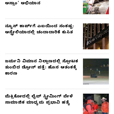
ಅಸ್ಸಾಂ’ ಅಭಿಯಾನ
ನ್ಯೂಸ್ ಕಾರ್ಪ್‌ಗೆ ಎಐಯಿಂದ ಸಂಕಷ್ಟ:
ಆಸ್ಟ್ರೇಲಿಯಾದಲ್ಲಿ ಚಂದಾದಾರಿಕೆ ಕುಸಿತ
ಜರ್ಮನಿ ವಿಮಾನ ನಿಲ್ದಾಣದಲ್ಲಿ ಸ್ಫೋಟಕ
ತುಂಬಿದ ಡ್ರೋನ್ ಪತ್ತೆ: ಹೊಸ ಆತಂಕಕ್ಕೆ
ಕಾರಣ
ಮೆಕ್ಸಿಕೋದಲ್ಲಿ ಲೈವ್ ಸ್ಟ್ರೀಮಿಂಗ್ ವೇಳೆ
ಸಾಮಾಜಿಕ ಮಾಧ್ಯಮ ಪ್ರಭಾವಿ ಹತ್ಯೆ