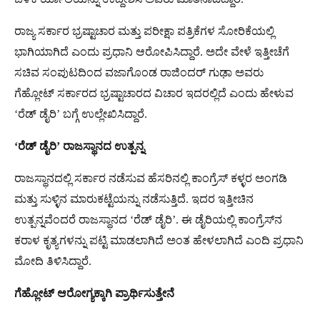
ರಾಜ್ಯ ಸರ್ಕಾರ ಭ್ರಷ್ಟಾಚಾರ ಮತ್ತು ಪರೀಕ್ಷಾ ಪತ್ರಿಕೆಗಳ ಸೋರಿಕೆಯಲ್ಲಿ
ಭಾಗಿಯಾಗಿದೆ ಎಂದು ಪ್ರಧಾನಿ ಆರೋಪಿಸಿದ್ದಾರೆ. ಅದೇ ವೇಳೆ ಇತ್ತೀಚೆಗೆ
ಸಚಿವ ಸಂಪುಟದಿಂದ ವಜಾಗೊಂಡ ರಾಜಿಂದರ್ ಗುಢಾ ಅವರು
ಗೆಹ್ಲೋಟ್ ಸರ್ಕಾರದ ಭ್ರಷ್ಟಾಚಾರದ ವಿಚಾರ ಇದರಲ್ಲಿದೆ ಎಂದು ಹೇಳುವ
‘ರೆಡ್ ಡೈರಿ’ ಬಗ್ಗೆ ಉಲ್ಲೇಖಿಸಿದ್ದಾರೆ.
‘ರೆಡ್ ಡೈರಿ’ ರಾಜಸ್ಥಾನದ ಉತ್ಪನ್ನ
ರಾಜಸ್ಥಾನದಲ್ಲಿ ಸರ್ಕಾರ ನಡೆಸುವ ಹೆಸರಿನಲ್ಲಿ ಕಾಂಗ್ರೆಸ್ ಕಳ್ಳರ ಅಂಗಡಿ
ಮತ್ತು ಸುಳ್ಳಿನ ಮಾರುಕಟ್ಟೆಯನ್ನು ನಡೆಸುತ್ತಿದೆ. ಇದರ ಇತ್ತೀಚಿನ
ಉತ್ಪನ್ನವೆಂದರೆ ರಾಜಸ್ಥಾನದ ‘ರೆಡ್ ಡೈರಿ’. ಈ ಡೈರಿಯಲ್ಲಿ ಕಾಂಗ್ರೆಸ್​ನ
ಕರಾಳ ಕೃತ್ಯಗಳನ್ನು ಪಟ್ಟಿ ಮಾಡಲಾಗಿದೆ ಅಂತ ಹೇಳಲಾಗಿದೆ ಎಂದಿ ಪ್ರಧಾನಿ
ಮೋದಿ ತಿಳಿಸಿದ್ದಾರೆ.
ಗೆಹ್ಲೋಟ್ ಆರೋಗ್ಯಕ್ಕಾಗಿ ಪ್ರಾರ್ಥಿಸುತ್ತೇನೆ