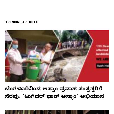
TRENDING ARTICLES
ಬೆಂಗಳೂರಿನಿಂದ ಅಸ್ಸಾಂ ಪ್ರವಾಹ ಸಂತ್ರಸ್ತರಿಗೆ
ನೆರವು: ‘ಟುಗೆದರ್ ಫಾರ್ ಅಸ್ಸಾಂ’ ಅಭಿಯಾನ