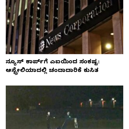
ನ್ಯೂಸ್ ಕಾರ್ಪ್‌ಗೆ ಎಐಯಿಂದ ಸಂಕಷ್ಟ:
ಆಸ್ಟ್ರೇಲಿಯಾದಲ್ಲಿ ಚಂದಾದಾರಿಕೆ ಕುಸಿತ