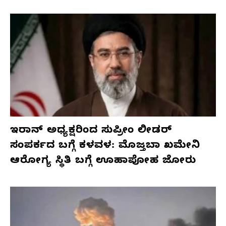
ಇರಾನ್ ಅಧ್ಯಕ್ಷರಿಂದ ಸುಪ್ರೀಂ ಲೀಡರ್
ಸಂಪರ್ಕದ ಬಗ್ಗೆ ಕಳವಳ: ಮೊಜ್ತಬಾ ಖಮೇನಿ
ಆರೋಗ್ಯ ಸ್ಥಿತಿ ಬಗ್ಗೆ ಊಹಾಪೋಹ ಜೋರು