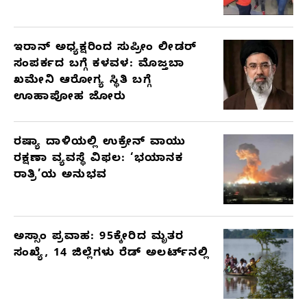
ಇರಾನ್ ಅಧ್ಯಕ್ಷರಿಂದ ಸುಪ್ರೀಂ ಲೀಡರ್
ಸಂಪರ್ಕದ ಬಗ್ಗೆ ಕಳವಳ: ಮೊಜ್ತಬಾ
ಖಮೇನಿ ಆರೋಗ್ಯ ಸ್ಥಿತಿ ಬಗ್ಗೆ
ಊಹಾಪೋಹ ಜೋರು
ರಷ್ಯಾ ದಾಳಿಯಲ್ಲಿ ಉಕ್ರೇನ್ ವಾಯು
ರಕ್ಷಣಾ ವ್ಯವಸ್ಥೆ ವಿಫಲ: ‘ಭಯಾನಕ
ರಾತ್ರಿ’ಯ ಅನುಭವ
ಅಸ್ಸಾಂ ಪ್ರವಾಹ: 95ಕ್ಕೇರಿದ ಮೃತರ
ಸಂಖ್ಯೆ, 14 ಜಿಲ್ಲೆಗಳು ರೆಡ್ ಅಲರ್ಟ್‌ನಲ್ಲಿ