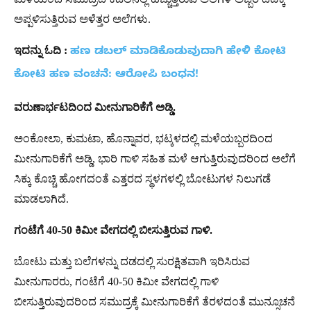
ಅಪ್ಪಳಿಸುತ್ತಿರುವ ಅಳೆತ್ತರ ಅಲೆಗಳು.
ಇದನ್ನು ಓದಿ :
ಹಣ ಡಬಲ್ ಮಾಡಿಕೊಡುವುದಾಗಿ ಹೇಳಿ ಕೋಟಿ
ಕೋಟಿ ಹಣ ವಂಚನೆ: ಆರೋಪಿ ಬಂಧನ!
ವರುಣಾರ್ಭಟದಿಂದ ಮೀನುಗಾರಿಕೆಗೆ ಅಡ್ಡಿ.
ಅಂಕೋಲಾ, ಕುಮಟಾ, ಹೊನ್ನಾವರ, ಭಟ್ಕಳದಲ್ಲಿ ಮಳೆಯಬ್ಬರದಿಂದ
ಮೀನುಗಾರಿಕೆಗೆ ಅಡ್ಡಿ, ಭಾರಿ ಗಾಳಿ ಸಹಿತ ಮಳೆ ಆಗುತ್ತಿರುವುದರಿಂದ ಅಲೆಗೆ
ಸಿಕ್ಕು ಕೊಚ್ಚಿ ಹೋಗದಂತೆ ಎತ್ತರದ ಸ್ಥಳಗಳಲ್ಲಿ ಬೋಟುಗಳ ನಿಲುಗಡೆ
ಮಾಡಲಾಗಿದೆ.
ಗಂಟೆಗೆ 40-50 ಕಿಮೀ ವೇಗದಲ್ಲಿ ಬೀಸುತ್ತಿರುವ ಗಾಳಿ.
ಬೋಟು ಮತ್ತು ಬಲೆಗಳನ್ನು ದಡದಲ್ಲಿ ಸುರಕ್ಷಿತವಾಗಿ ಇರಿಸಿರುವ
ಮೀನುಗಾರರು, ಗಂಟೆಗೆ 40-50 ಕಿಮೀ ವೇಗದಲ್ಲಿ ಗಾಳಿ
ಬೀಸುತ್ತಿರುವುದರಿಂದ ಸಮುದ್ರಕ್ಕೆ ಮೀನುಗಾರಿಕೆಗೆ ತೆರಳದಂತೆ ಮುನ್ಸೂಚನೆ