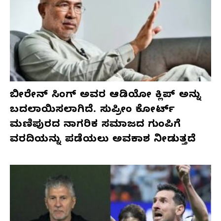
ಬೀರೇನ್ ಸಿಂಗ್ ಅವರ ಆಡಿಯೋ ಕ್ಲಿಪ್ ಅನ್ನು
ಬದಲಾಯಿಸಲಾಗಿದೆ. ಸುಪ್ರೀಂ ಕೋರ್ಟ್
ಮಣಿಪುರದ ನಾಗರಿಕ ಸಮಾಜದ ಗುಂಪಿಗೆ
ವರದಿಯನ್ನು ಪಡೆಯಲು ಅವಕಾಶ ನೀಡುತ್ತದೆ