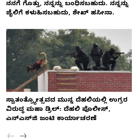
ನನಗೆ ಗೊತ್ತು, ನನ್ನನ್ನು ಬಂಧಿಸಬಹುದು. ನನ್ನನ್ನು
ಜೈಲಿಗೆ ಕಳುಹಿಸಬಹುದು, ಶೇಖ್ ಹಸೀನಾ.
ಸ್ವಾತಂತ್ರ್ಯೋತ್ಸವದ ಮುನ್ನ ದೆಹಲಿಯಲ್ಲಿ ಉಗ್ರರ
ವಿರುದ್ಧ ಮಹಾ ಡ್ರಿಲ್: ದೆಹಲಿ ಪೊಲೀಸ್,
ಎನ್‌ಎಸ್‌ಜಿ ಜಂಟಿ ಕಾರ್ಯಾಚರಣೆ