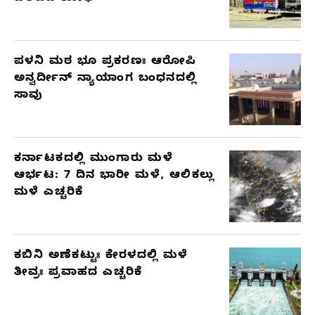
ಪಳನಿ ಮಠ ಭೂ ಪ್ರಕರಣಃ ಆರೋಪಿ
ಅನ್ವರ್ದೀನ್ ನ್ಯಾಯಾಂಗ ಬಂಧನದಲ್ಲಿ
ಸಾವು
ಕರ್ನಾಟಕದಲ್ಲಿ ಮುಂಗಾರು ಮಳೆ
ಆರ್ಭಟ: 7 ದಿನ ಭಾರೀ ಮಳೆ, ಆಲಿಕಲ್ಲು
ಮಳೆ ಎಚ್ಚರಿಕೆ
ಕಬಿನಿ ಅಣೆಕಟ್ಟುಃ ಕೇರಳದಲ್ಲಿ ಮಳೆ
ತೀವ್ರಃ ಪ್ರವಾಹದ ಎಚ್ಚರಿಕೆ