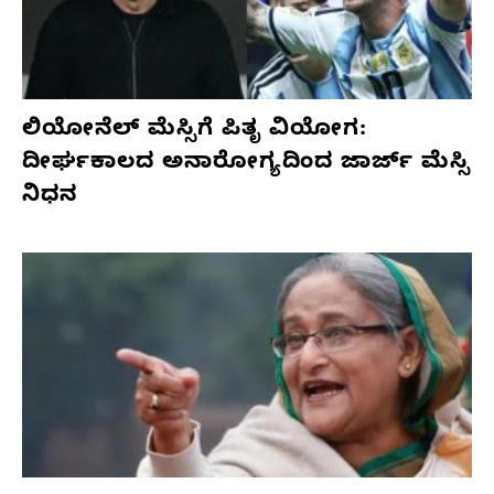
ಲಿಯೋನೆಲ್ ಮೆಸ್ಸಿಗೆ ಪಿತೃ ವಿಯೋಗ:
ದೀರ್ಘಕಾಲದ ಅನಾರೋಗ್ಯದಿಂದ ಜಾರ್ಜ್ ಮೆಸ್ಸಿ
ನಿಧನ