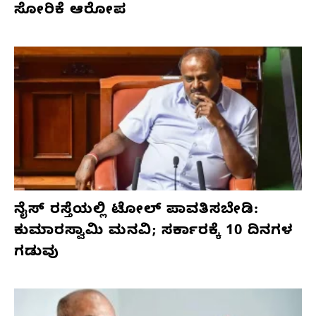
ಸೋರಿಕೆ ಆರೋಪ
ನೈಸ್ ರಸ್ತೆಯಲ್ಲಿ ಟೋಲ್ ಪಾವತಿಸಬೇಡಿ:
ಕುಮಾರಸ್ವಾಮಿ ಮನವಿ; ಸರ್ಕಾರಕ್ಕೆ 10 ದಿನಗಳ
ಗಡುವು