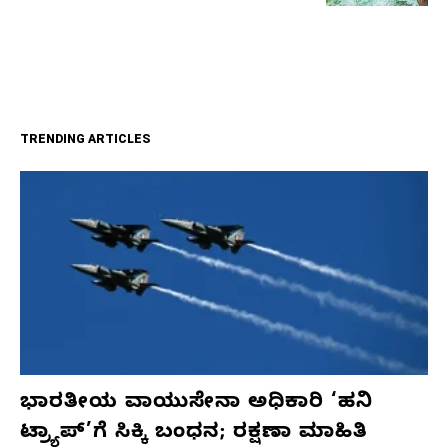
TRENDING ARTICLES
ಭಾರತೀಯ ವಾಯುಸೇನಾ ಅಧಿಕಾರಿ ‘ಹನಿ
ಟ್ರ್ಯಾಪ್’ಗೆ ಸಿಕ್ಕಿ ಬಂಧನ; ರಕ್ಷಣಾ ಮಾಹಿತಿ