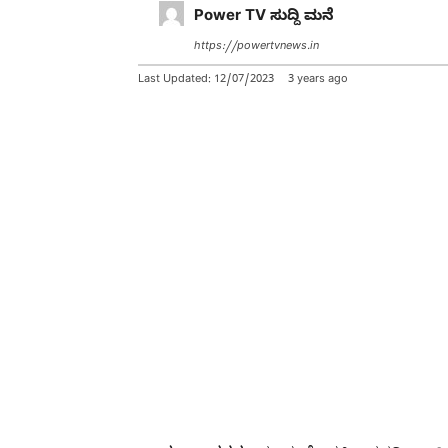
Power TV ಸುದ್ದಿ ಮನೆ
https://powertvnews.in
Last Updated:
12/07/2023
3 years ago