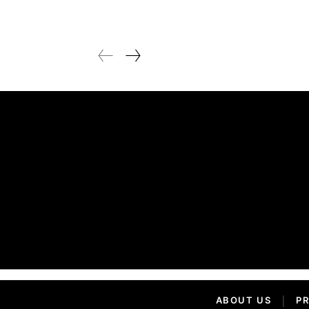
ABOUT US
|
PR