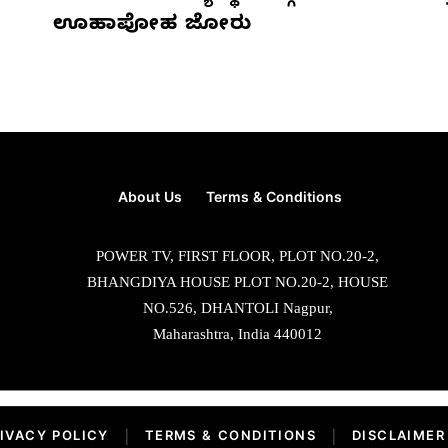
ಊಹಾಪೋಹ ಜೋರು
About Us
Terms & Conditions
POWER TV, FIRST FLOOR, PLOT NO.20-2,
BHANGDIYA HOUSE PLOT NO.20-2, HOUSE
NO.526, DHANTOLI Nagpur,
Maharashtra, India 440012
IVACY POLICY
|
TERMS & CONDITIONS
|
DISCLAIMER