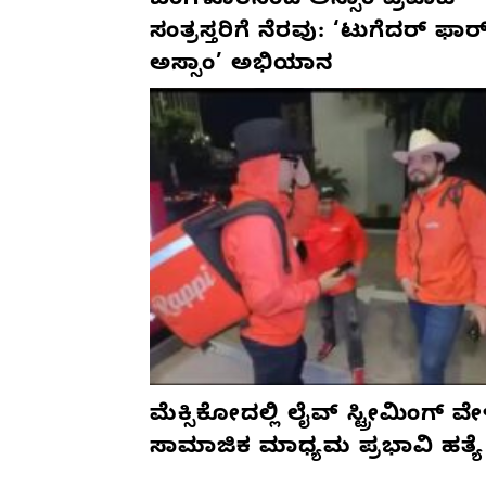
ಬೆಂಗಳೂರಿನಿಂದ ಅಸ್ಸಾಂ ಪ್ರವಾಹ
ಸಂತ್ರಸ್ತರಿಗೆ ನೆರವು: ‘ಟುಗೆದರ್ ಫಾರ
ಅಸ್ಸಾಂ’ ಅಭಿಯಾನ
ಮೆಕ್ಸಿಕೋದಲ್ಲಿ ಲೈವ್ ಸ್ಟ್ರೀಮಿಂಗ್ ವೇ
ಸಾಮಾಜಿಕ ಮಾಧ್ಯಮ ಪ್ರಭಾವಿ ಹತ್ಯೆ