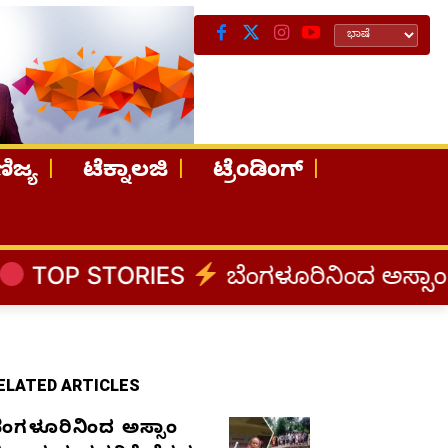
ಿಜ್ಯ
ಟೆಕ್ನಾಲಜಿ
ಟ್ರೆಂಡಿಂಗ್
IES
ಬೆಂಗಳೂರಿನಿಂದ ಅಸ್ಸಾಂ ಪ್ರವಾಹ ಸಂತ್ರಸ
ELATED ARTICLES
ೆಂಗಳೂರಿನಿಂದ ಅಸ್ಸಾಂ