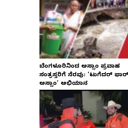
ಬೆಂಗಳೂರಿನಿಂದ ಅಸ್ಸಾಂ ಪ್ರವಾಹ
ಸಂತ್ರಸ್ತರಿಗೆ ನೆರವು: ‘ಟುಗೆದರ್ ಫಾರ
ಅಸ್ಸಾಂ’ ಅಭಿಯಾನ