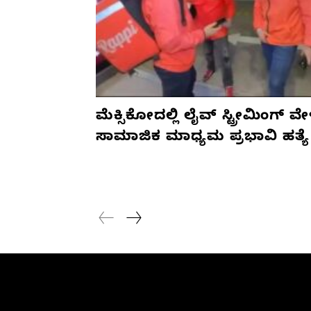
ಮೆಕ್ಸಿಕೋದಲ್ಲಿ ಲೈವ್ ಸ್ಟ್ರೀಮಿಂಗ್ ವೇ
ಸಾಮಾಜಿಕ ಮಾಧ್ಯಮ ಪ್ರಭಾವಿ ಹತ್ಯೆ