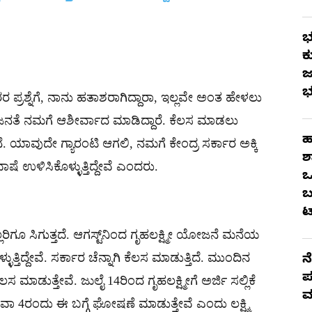
ಭ
ಕ
ಜ
ಭ
ರ ಪ್ರಶ್ನೆಗೆ, ನಾನು ಹತಾಶರಾಗಿದ್ದಾರಾ, ಇಲ್ಲವೇ ಅಂತ ಹೇಳಲು
 ಜನತೆ ನಮಗೆ ಆಶೀರ್ವಾದ ಮಾಡಿದ್ದಾರೆ. ಕೆಲಸ ಮಾಡಲು
ಹ
 ಯಾವುದೇ ಗ್ಯಾರಂಟಿ ಆಗಲಿ, ನಮಗೆ ಕೇಂದ್ರ ಸರ್ಕಾರ ಅಕ್ಕಿ
ಶ
ಷೆ ಉಳಿಸಿಕೊಳ್ಳುತ್ತಿದ್ದೇವೆ ಎಂದರು.
ಒ
ಬ
ಟ
ರಿಗೂ ಸಿಗುತ್ತದೆ. ಆಗಸ್ಟ್‌ನಿಂದ ಗೃಹಲಕ್ಷ್ಮೀ ಯೋಜನೆ ಮನೆಯ
ತ್ತಿದ್ದೇವೆ. ಸರ್ಕಾರ ಚೆನ್ನಾಗಿ ಕೆಲಸ ಮಾಡುತ್ತಿದೆ. ಮುಂದಿನ
ನ
ಪ
ಲಸ ಮಾಡುತ್ತೇವೆ. ಜುಲೈ 14ರಿಂದ ಗೃಹಲಕ್ಷ್ಮೀಗೆ ಅರ್ಜಿ ಸಲ್ಲಿಕೆ
ಮ
ಥವಾ 4ರಂದು ಈ ಬಗ್ಗೆ ಘೋಷಣೆ ಮಾಡುತ್ತೇವೆ ಎಂದು ಲಕ್ಷ್ಮಿ