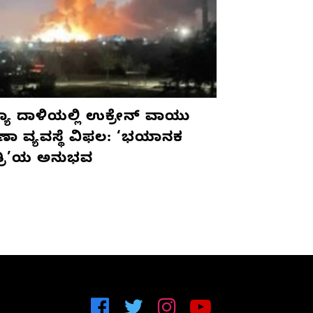
ಯಾ ದಾಳಿಯಲ್ಲಿ ಉಕ್ರೇನ್ ವಾಯು
ಷಣಾ ವ್ಯವಸ್ಥೆ ವಿಫಲ: ‘ಭಯಾನಕ
ತ್ರಿ’ಯ ಅನುಭವ