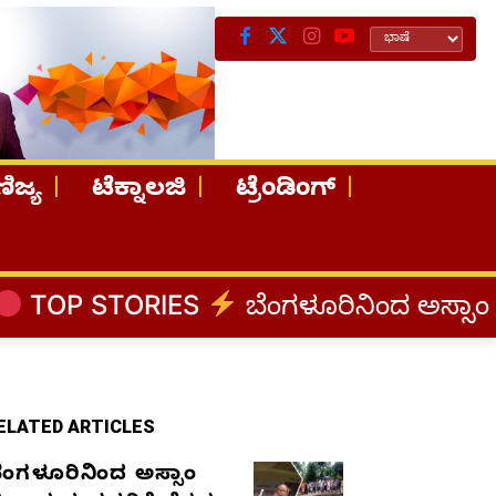
ಿಜ್ಯ
ಟೆಕ್ನಾಲಜಿ
ಟ್ರೆಂಡಿಂಗ್
ES
ಬೆಂಗಳೂರಿನಿಂದ ಅಸ್ಸಾಂ ಪ್ರವಾಹ ಸಂತ್ರಸ್ತ
ELATED ARTICLES
ೆಂಗಳೂರಿನಿಂದ ಅಸ್ಸಾಂ