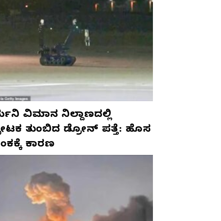
ಮನಿ ವಿಮಾನ ನಿಲ್ದಾಣದಲ್ಲಿ
ಫೋಟಕ ತುಂಬಿದ ಡ್ರೋನ್ ಪತ್ತೆ: ಹೊಸ
ಂಕಕ್ಕೆ ಕಾರಣ