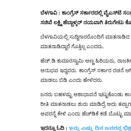
ಬೆಳಗಾವಿ : ಕಾಂಗ್ರೆಸ್ ಸರ್ಕಾರದಲ್ಲಿ ವೈಎಸ್‌ಟಿ ಸ
ಸಚಿವೆ ಲಕ್ಷ್ಮಿ ಹೆಬ್ಬಾಳ್ಕರ್ ನಯವಾಗಿ ತಿರುಗೇಟು ಕೊ
ಬೆಳಗಾವಿಯಲ್ಲಿ ಸುದ್ದಿಗಾರರೊಂದಿಗೆ ಮಾತನಾಡಿ
ಮಾತನಾಡಿದ್ದಾರೆ ಗೊತ್ತಿಲ್ಲ ಎಂದರು.
ಹೆಚ್.ಡಿ ಕುಮಾರಸ್ವಾಮಿ ಅಣ್ಣ ಹಿರಿಯರು, ರಾಜ
ಅನುಭವ ಇದ್ದವರು. ಕಾಂಗ್ರೆಸ್ ಸರ್ಕಾರ ರಚನೆ ಆಗ
ಮಾಡಲು ಬಿಡಿ ಎಂದು ಹೇಳಿದರು.
ಜನರು ಬಹಳಷ್ಟು ಆಶಾಭಾವನೆ ಇಟ್ಟುಕೊಂಡು ಕಾಂಗ್ರ
ರೀತಿ ಮಾತನಾಡಲು ಶುರು ಮಾಡಿದ್ರೆ ಅದು ತಪ್ಪಾಗುತ್
ಅವರನ್ನೆ ಕೇಳಿ ಎಂದು ಹೆಚ್‌ಡಿಕೆ ಕಡೆ ಬೊಟ್ಟು ಮ
ಇದನ್ನೂ
ಓದಿ
:
ಇನ್ನು ಎಷ್ಟು ದಿನ ಜನರನ್ನ ಭಿಕ