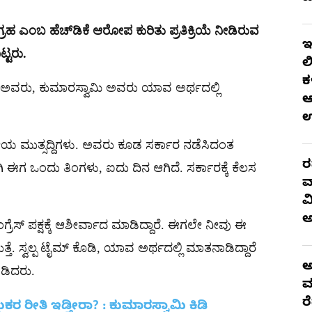
ಂಗ್ರಹ ಎಂಬ ಹೆಚ್‌ಡಿಕೆ ಆರೋಪ ಕುರಿತು ಪ್ರತಿಕ್ರಿಯೆ ನೀಡಿರುವ
ಇ
ಟ್ಟರು.
ಲ
ಕ
ದ ಅವರು, ಕುಮಾರಸ್ವಾಮಿ ಅವರು ಯಾವ ಅರ್ಥದಲ್ಲಿ
ಆ
ಕೀಯ ಮುತ್ಸದ್ದಿಗಳು. ಅವರು ಕೂಡ ಸರ್ಕಾರ ನಡೆಸಿದಂತ
ರ
ಿ ಈಗ ಒಂದು ತಿಂಗಳು, ಐದು ದಿನ ಆಗಿದೆ. ಸರ್ಕಾರಕ್ಕೆ ಕೆಲಸ
ವ
ವ
ೆಸ್ ಪಕ್ಷಕ್ಕೆ ಆಶೀರ್ವಾದ ಮಾಡಿದ್ದಾರೆ. ಈಗಲೇ ನೀವು ಈ
ತೆ. ಸ್ವಲ್ಪ ಟೈಮ್ ಕೊಡಿ, ಯಾವ ಅರ್ಥದಲ್ಲಿ ಮಾತನಾಡಿದ್ದಾರೆ
ಅ
ಾಡಿದರು.
ಮ
ರ
್ಷುಕರ ರೀತಿ ಇಡ್ತೀರಾ? : ಕುಮಾರಸ್ವಾಮಿ ಕಿಡಿ