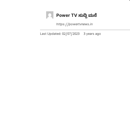
Power TV ಸುದ್ದಿ ಮನೆ
https://powertvnews.in
Last Updated:
02/07/2023
3 years ago