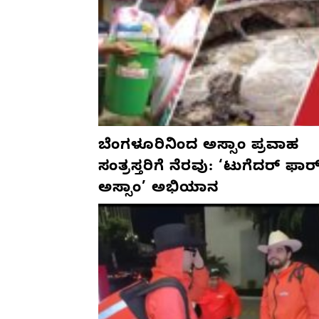
ಬೆಂಗಳೂರಿನಿಂದ ಅಸ್ಸಾಂ ಪ್ರವಾಹ
ಸಂತ್ರಸ್ತರಿಗೆ ನೆರವು: ‘ಟುಗೆದರ್ ಫಾರ
ಅಸ್ಸಾಂ’ ಅಭಿಯಾನ