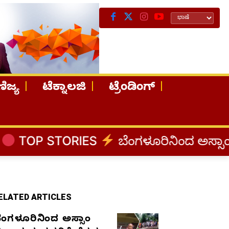
ಿಜ್ಯ
ಟೆಕ್ನಾಲಜಿ
ಟ್ರೆಂಡಿಂಗ್
IES
ಬೆಂಗಳೂರಿನಿಂದ ಅಸ್ಸಾಂ ಪ್ರವಾಹ ಸಂತ್ರಸ್
ELATED ARTICLES
ೆಂಗಳೂರಿನಿಂದ ಅಸ್ಸಾಂ