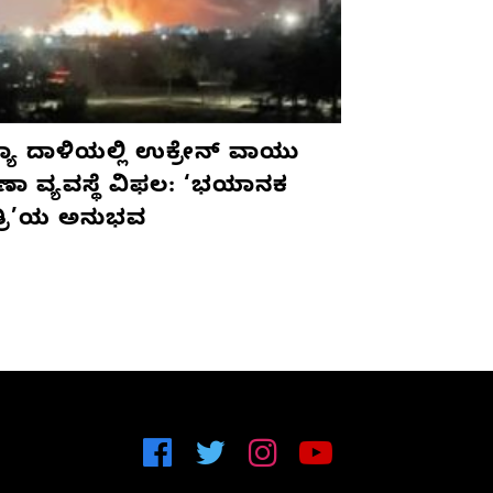
ಯಾ ದಾಳಿಯಲ್ಲಿ ಉಕ್ರೇನ್ ವಾಯು
ಷಣಾ ವ್ಯವಸ್ಥೆ ವಿಫಲ: ‘ಭಯಾನಕ
ತ್ರಿ’ಯ ಅನುಭವ