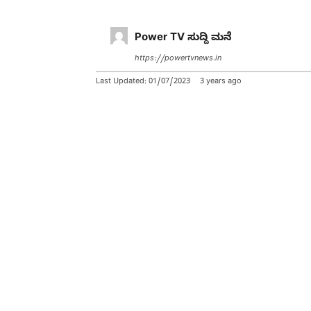
Power TV ಸುದ್ದಿ ಮನೆ
https://powertvnews.in
Last Updated:
01/07/2023
3 years ago