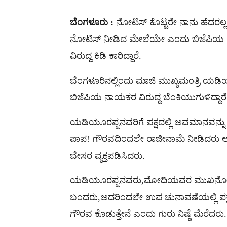
ಬೆಂಗಳೂರು :
ನೋಟಿಸ್ ಕೊಟ್ಟರೇ ನಾನು ಹೆದರಲ್ಲ, ಬ
ನೋಟಿಸ್ ನೀಡಿದ ಮೇಲೆಯೇ ಎಂದು ಬಿಜೆಪಿಯ ರೆ
ವಿರುದ್ದ ಕಿಡಿ ಕಾರಿದ್ದಾರೆ.
ಬೆಂಗಳೂರಿನಲ್ಲಿಂದು ಮಾಜಿ ಮುಖ್ಯಮಂತ್ರಿ ಯಡ
ಬಿಜೆಪಿಯ ನಾಯಕರ ವಿರುದ್ದ ಬೆಂಕಿಯುಗುಳಿದ್ದಾರೆ
ಯಡಿಯೂರಪ್ಪನವರಿಗೆ ಪಕ್ಷದಲ್ಲಿ ಅವಮಾನವನ್
ಪಾಪ! ಗೌರವದಿಂದಲೇ ರಾಜೀನಾಮೆ ನೀಡಿದರು ಅಲ
ಬೇಸರ ವ್ಯಕ್ತಪಡಿಸಿದರು.
ಯಡಿಯೂರಪ್ಪನವರು,ಮೋದಿಯವರ ಮುಖನೋಡಿ ಕಾಂಗ್
ಬಂದರು,ಅದರಿಂದಲೇ ಉಪ ಚುನಾವಣೆಯಲ್ಲಿ ಪಕ್ಷ
ಗೌರವ ಕೊಡುತ್ತೇನೆ ಎಂದು ಗುರು ನಿಷ್ಠೆ ಮೆರೆದರು.