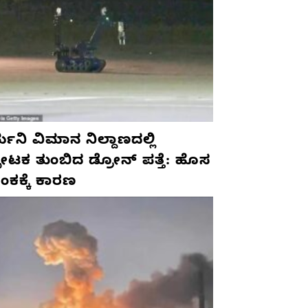
ಮನಿ ವಿಮಾನ ನಿಲ್ದಾಣದಲ್ಲಿ
ಫೋಟಕ ತುಂಬಿದ ಡ್ರೋನ್ ಪತ್ತೆ: ಹೊಸ
ಂಕಕ್ಕೆ ಕಾರಣ