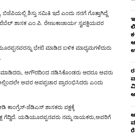
ಿಜೆಪಿಯಲ್ಲಿ ಶಿಸ್ತು ಸಮಿತಿ ಇದೆ ಎಂದು ನನಗೆ ಗೊತ್ತಾಗಿದ್ದೆ
ಇ
ಬೆಲ್ ಶಾಸಕ ಎಂ.ಪಿ. ರೇಣುಕಾಚಾರ್ಯ ಸ್ವಪಕ್ಷಿಯವರ
ಲ
ಕ
ಆ
ಿಯೂರಪ್ಪನವರನ್ನು ಭೇಟಿ ಮಾಡಿದ ಬಳಿಕ ಮಾಧ್ಯಮಗಳೆದುರು
.
ರ
ನು ಮಾಡಿದರು, ಅಗೌರದಿಂದ ನಡಿಸಿಕೊಂಡರು ಆದರೂ ಅವರು
ವ
್ಲಿಂದಲೇ ಅವರ ಅಪಪ್ರಚಾರ ಪ್ರಾರಂಭಿಸಿದರು ಎಂದು
ವ
ರೆಸ್-ಜೆಡಿಎಸ್ ಶಾಸಕರು ಪಕ್ಷಕ್ಕೆ
ಅ
 ಗೆದ್ದಿದೆ. ಯಡಿಯೂರಪ್ಪನವರು ನಮ್ಮ ನಾಯಕರು,ಅವರಿಗೆ
ಮ
ರ