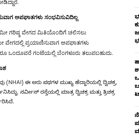
ಿದ್ದಾರೆ.
ಭ
ಣಿಸುವಾಗ ಅಪಘಾತಗಳು ಸಂಭವಿಸುವಿದಿಲ್ಲ
ಕ
 ಕಿಮೀ ಗರಿಷ್ಠ ವೇಗದ ಮಿತಿಯೊಂದಿಗೆ ಚಲಿಸಲು
ಜ
ಭ
ಕಿಮೀ ವೇಗದಲ್ಲಿ ಪ್ರಯಾಣಿಸುವಾಗ ಅಪಘಾತಗಳು
ಿಸಿದರೂ ಒಂದೂವರೆ ಗಂಟೆಯಲ್ಲಿ ಬೆಂಗಳೂರು ತಲುಪಬಹುದು.
ಹ
ಕಾಶ
ಶ
ಒ
ಾರವು (NHAI) ಈ ಆರು ಪಥಗಳ ಮುಖ್ಯ ಹೆದ್ದಾರಿಯಲ್ಲಿ ದ್ವಿಚಕ್ರ,
ಬ
ಿದ್ದು, ಸರ್ವೀಸ್ ರಸ್ತೆಯಲ್ಲಿ ಮಾತ್ರ ದ್ವಿಚಕ್ರ ಮತ್ತು ತ್ರಿಚಕ್ರ
ಟ
ಿಸಿದೆ.
ನ
ಪ
ಮ