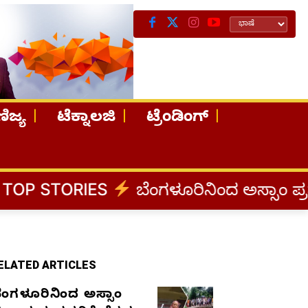
ಿಜ್ಯ
ಟೆಕ್ನಾಲಜಿ
ಟ್ರೆಂಡಿಂಗ್
ಬೆಂಗಳೂರಿನಿಂದ ಅಸ್ಸಾಂ ಪ್ರವಾಹ ಸಂತ್ರಸ್ತರಿಗೆ ನ
ELATED ARTICLES
ೆಂಗಳೂರಿನಿಂದ ಅಸ್ಸಾಂ