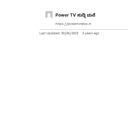
Power TV ಸುದ್ದಿ ಮನೆ
https://powertvnews.in
Last Updated:
30/06/2023
3 years ago