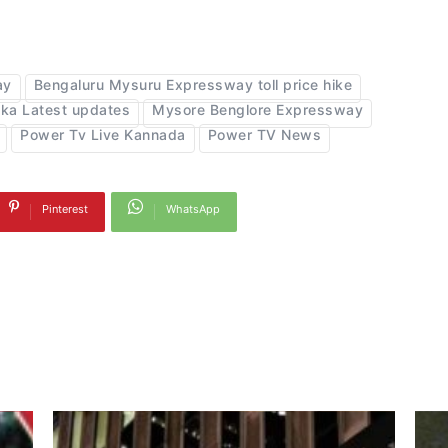
ay
Bengaluru Mysuru Expressway toll price hike
ka Latest updates
Mysore Benglore Expressway
Power Tv Live Kannada
Power TV News
Pinterest
WhatsApp