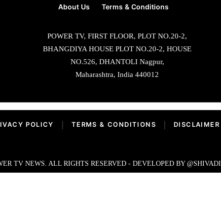
About Us
Terms & Conditions
POWER TV, FIRST FLOOR, PLOT NO.20-2,
BHANGDIYA HOUSE PLOT NO.20-2, HOUSE
NO.526, DHANTOLI Nagpur,
Maharashtra, India 440012
IVACY POLICY
|
TERMS & CONDITIONS
|
DISCLAIMER
ER TV NEWS. ALL RIGHTS RESERVED - DEVELOPED BY @SHIVAD