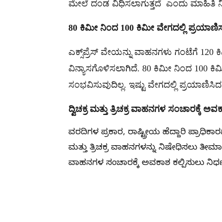
ಮೇಲೆ ದಂಡ ವಿಧಿಸಲಾಗುತ್ತದೆ ಎಂದು ಮಾಹಿತಿ ನೀಡ
80 ಕಿಮೀ ನಿಂದ 100 ಕಿಮೀ ವೇಗದಲ್ಲಿ ಪ್ರಯಾ
ಎಕ್ಸ್‌ಪ್ರೆಸ್‌ ವೇಯನ್ನು ವಾಹನಗಳು ಗಂಟೆಗೆ 120
ವಿನ್ಯಾಸಗೊಳಿಸಲಾಗಿದೆ. 80 ಕಿಮೀ ನಿಂದ 100 
ಸಂಭವಿಸುವುದಿಲ್ಲ. ಇಷ್ಟು ವೇಗದಲ್ಲಿ ಪ್ರಯಾಣ
ದ್ವಿಚಕ್ರ ಮತ್ತು ತ್ರಿಚಕ್ರ ವಾಹನಗಳ ಸಂಚಾರಕ್ಕೆ ಅವ
ವರದಿಗಳ ಪ್ರಕಾರ, ರಾಷ್ಟ್ರೀಯ ಹೆದ್ದಾರಿ ಪ್ರಾಧಿಕ
ಮತ್ತು ತ್ರಿಚಕ್ರ ವಾಹನಗಳನ್ನು ನಿಷೇಧಿಸಲು ತೀರ್ಮಾನಿಸ
ವಾಹನಗಳ ಸಂಚಾರಕ್ಕೆ ಅವಕಾಶ ಕಲ್ಪಿಸುಲು ನಿರ್ಧರ