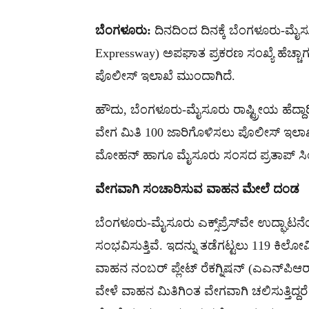
ಬೆಂಗಳೂರು:
ದಿನದಿಂದ ದಿನಕ್ಕೆ ಬೆಂಗಳೂರು-ಮೈಸೂ
Expressway) ಅಪಘಾತ ಪ್ರಕರಣ ಸಂಖ್ಯೆ ಹೆಚ್ಚಾಗು
ಪೊಲೀಸ್​ ಇಲಾಖೆ ಮುಂದಾಗಿದೆ.
ಹೌದು, ಬೆಂಗಳೂರು-ಮೈಸೂರು ರಾಷ್ಟ್ರೀಯ ಹೆದ್ದಾ
ವೇಗ ಮಿತಿ 100 ಜಾರಿಗೊಳಿಸಲು ಪೊಲೀಸ್​ ಇಲಾಖೆ
ಮೋಹನ್ ಹಾಗೂ ಮೈಸೂರು ಸಂಸದ ಪ್ರತಾಪ್ ಸಿಂಹ 
ವೇಗವಾಗಿ ಸಂಚಾರಿಸುವ ವಾಹನ ಮೇಲೆ ದಂಡ
ಬೆಂಗಳೂರು-ಮೈಸೂರು ಎಕ್ಸ್‌ಪ್ರೆಸ್‌ವೇ ಉದ್ಘಾ
ಸಂಭವಿಸುತ್ತಿವೆ. ಇದನ್ನು ತಡೆಗಟ್ಟಲು 119 ಕಿಲೋಮ
ವಾಹನ ನಂಬರ್ ಪ್ಲೇಟ್ ರೆಕಗ್ನಿಷನ್ (ಎಎನ್‌ಪಿಆರ
ವೇಳೆ ವಾಹನ ಮಿತಿಗಿಂತ ವೇಗವಾಗಿ ಚಲಿಸುತ್ತಿದ್ದರೆ 