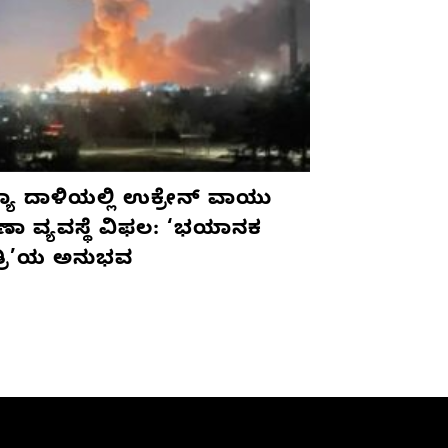
ಯಾ ದಾಳಿಯಲ್ಲಿ ಉಕ್ರೇನ್ ವಾಯು
ಷಣಾ ವ್ಯವಸ್ಥೆ ವಿಫಲ: ‘ಭಯಾನಕ
ತ್ರಿ’ಯ ಅನುಭವ