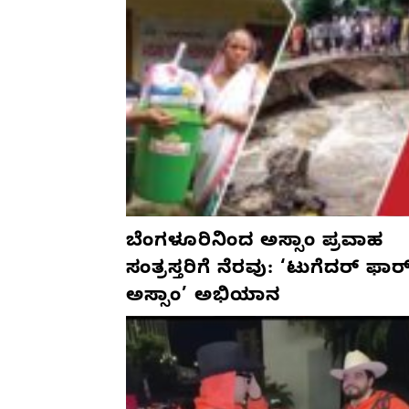
ಬೆಂಗಳೂರಿನಿಂದ ಅಸ್ಸಾಂ ಪ್ರವಾಹ
ಸಂತ್ರಸ್ತರಿಗೆ ನೆರವು: ‘ಟುಗೆದರ್ ಫಾರ
ಅಸ್ಸಾಂ’ ಅಭಿಯಾನ