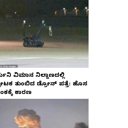
ಮನಿ ವಿಮಾನ ನಿಲ್ದಾಣದಲ್ಲಿ
ಫೋಟಕ ತುಂಬಿದ ಡ್ರೋನ್ ಪತ್ತೆ: ಹೊಸ
ಂಕಕ್ಕೆ ಕಾರಣ