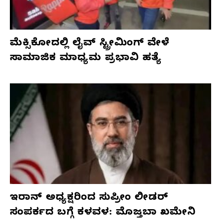
ಮೆಕ್ಸಿಕೋದಲ್ಲಿ ಲೈವ್ ಸ್ಟ್ರೀಮಿಂಗ್ ವೇಳೆ
ಸಾಮಾಜಿಕ ಮಾಧ್ಯಮ ಪ್ರಭಾವಿ ಹತ್ಯೆ
ಇರಾನ್ ಅಧ್ಯಕ್ಷರಿಂದ ಸುಪ್ರೀಂ ಲೀಡರ್
ಸಂಪರ್ಕದ ಬಗ್ಗೆ ಕಳವಳ: ಮೊಜ್ತಬಾ ಖಮೇನಿ