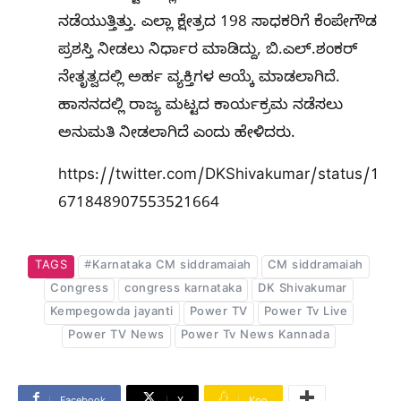
ನಡೆಯುತ್ತಿತ್ತು. ಎಲ್ಲಾ ಕ್ಷೇತ್ರದ 198 ಸಾಧಕರಿಗೆ ಕೆಂಪೇಗೌಡ
ಪ್ರಶಸ್ತಿ ನೀಡಲು ನಿರ್ಧಾರ ಮಾಡಿದ್ದು, ಬಿ.ಎಲ್​.ಶಂಕರ್​
ನೇತೃತ್ವದಲ್ಲಿ ಅರ್ಹ ವ್ಯಕ್ತಿಗಳ ಆಯ್ಕೆ ಮಾಡಲಾಗಿದೆ.
ಹಾಸನದಲ್ಲಿ ರಾಜ್ಯ ಮಟ್ಟದ ಕಾರ್ಯಕ್ರಮ ನಡೆಸಲು
ಅನುಮತಿ ನೀಡಲಾಗಿದೆ ಎಂದು ಹೇಳಿದರು.
https://twitter.com/DKShivakumar/status/1
671848907553521664
TAGS
#Karnataka CM siddramaiah
CM siddramaiah
Congress
congress karnataka
DK Shivakumar
Kempegowda jayanti
Power TV
Power Tv Live
Power TV News
Power Tv News Kannada