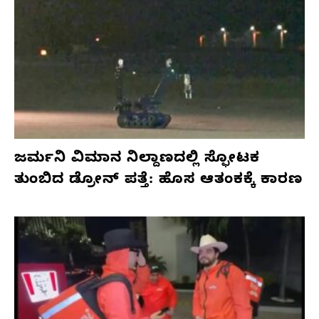
ಜರ್ಮನಿ ವಿಮಾನ ನಿಲ್ದಾಣದಲ್ಲಿ ಸ್ಫೋಟಕ
ತುಂಬಿದ ಡ್ರೋನ್ ಪತ್ತೆ: ಹೊಸ ಆತಂಕಕ್ಕೆ ಕಾರಣ