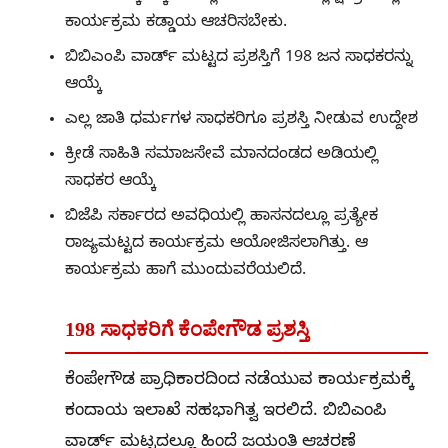
ಕಾರ್ಯಕ್ರಮ ಕಡ್ಡಾಯ ಆಚರಿಸಬೇಕು.
ಬಿಬಿಎಂಪಿ ವಾರ್ಡ್ ಮಟ್ಟದ ಪ್ರಶಸ್ತಿಗೆ 198 ಜನ ಸಾಧಕರನ್ನು
ಆಯ್ಕೆ
ಎಲ್ಲ ಜಾತಿ ಧರ್ಮಗಳ ಸಾಧಕರಿಗೂ ಪ್ರಶಸ್ತಿ ನೀಡುವ ಉದ್ದೇಶ
ಕ್ರೀಡೆ ಸಾಹಿತಿ ಸಮಾಜಸೇವೆ ಮಾನದಂಡದ ಅಡಿಯಲ್ಲಿ
ಸಾಧಕರ ಆಯ್ಕೆ
ಬಿಜೆಪಿ ಸರ್ಕಾರದ ಅವಧಿಯಲ್ಲಿ ಹಾಸನದಲ್ಲೂ ಪ್ರತ್ಯೇಕ
ರಾಜ್ಯಮಟ್ಟದ ಕಾರ್ಯಕ್ರಮ ಆಯೋಜಿಸಲಾಗಿತ್ತು. ಆ
ಕಾರ್ಯಕ್ರಮ ಹಾಗೆ ಮುಂದುವರೆಯಲಿದೆ.
198 ಸಾಧಕರಿಗೆ ಕೆಂಪೇಗೌಡ ಪ್ರಶಸ್ತಿ
ಕೆಂಪೇಗೌಡ ಪ್ರಾಧಿಕಾರದಿಂದ ನಡೆಯುವ ಕಾರ್ಯಕ್ರಮಕ್ಕೆ
ಕಂದಾಯ ಇಲಾಖೆ ಸಹಭಾಗಿತ್ವ ಇರಲಿದೆ. ಬಿಬಿಎಂಪಿ
ವಾರ್ಡ್ ಮಟ್ಟದಲ್ಲೂ ಹಿಂದೆ ಜಯಂತಿ ಆಚರಣೆ‌