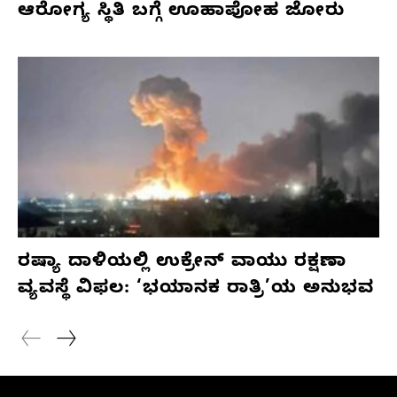
ಆರೋಗ್ಯ ಸ್ಥಿತಿ ಬಗ್ಗೆ ಊಹಾಪೋಹ ಜೋರು
ರಷ್ಯಾ ದಾಳಿಯಲ್ಲಿ ಉಕ್ರೇನ್ ವಾಯು ರಕ್ಷಣಾ
ವ್ಯವಸ್ಥೆ ವಿಫಲ: ‘ಭಯಾನಕ ರಾತ್ರಿ’ಯ ಅನುಭವ