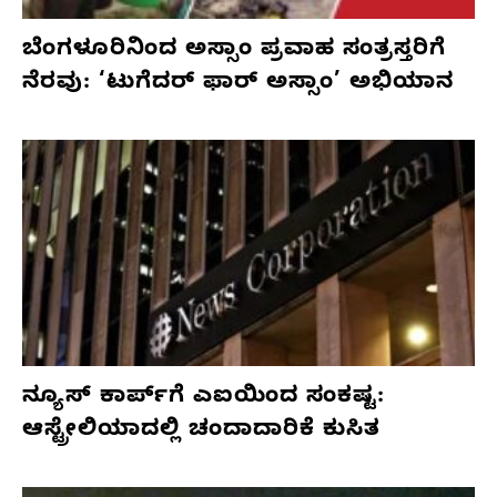
ಬೆಂಗಳೂರಿನಿಂದ ಅಸ್ಸಾಂ ಪ್ರವಾಹ ಸಂತ್ರಸ್ತರಿಗೆ
ನೆರವು: ‘ಟುಗೆದರ್ ಫಾರ್ ಅಸ್ಸಾಂ’ ಅಭಿಯಾನ
ನ್ಯೂಸ್ ಕಾರ್ಪ್‌ಗೆ ಎಐಯಿಂದ ಸಂಕಷ್ಟ:
ಆಸ್ಟ್ರೇಲಿಯಾದಲ್ಲಿ ಚಂದಾದಾರಿಕೆ ಕುಸಿತ