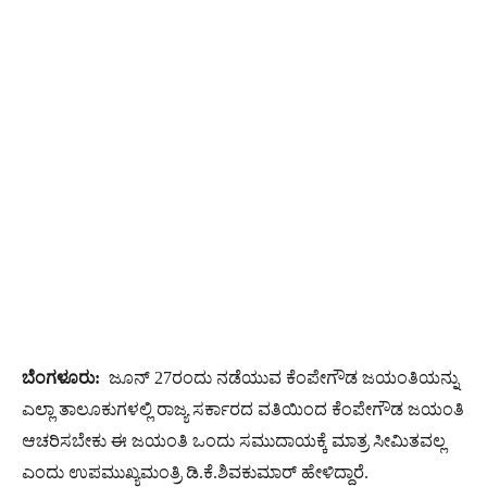
ಬೆಂಗಳೂರು:
ಜೂನ್​ 27ರಂದು ನಡೆಯುವ ಕೆಂಪೇಗೌಡ ಜಯಂತಿಯನ್ನು
ಎಲ್ಲಾ ತಾಲೂಕುಗಳಲ್ಲಿ ರಾಜ್ಯ ಸರ್ಕಾರದ ವತಿಯಿಂದ ಕೆಂಪೇಗೌಡ ಜಯಂತಿ
ಆಚರಿಸಬೇಕು ಈ ಜಯಂತಿ ಒಂದು ಸಮುದಾಯಕ್ಕೆ ಮಾತ್ರ ಸೀಮಿತವಲ್ಲ
ಎಂದು ಉಪಮುಖ್ಯಮಂತ್ರಿ ಡಿ.ಕೆ.ಶಿವಕುಮಾರ್​ ಹೇಳಿದ್ದಾರೆ.