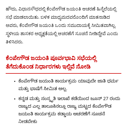
ಹೌದು, ವಿಧಾನಸೌಧದಲ್ಲಿ ಕೆಂಪೇಗೌಡ ಜಯಂತಿ ಆಚರಣೆ ಹಿನ್ನೆಲೆಯಲ್ಲಿ
ಸಭೆ ಮಾಡಲಾಯಿತು. ಬಳಿಕ ಮಾಧ್ಯಮದವರೊಂದಿಗೆ ಮಾತನಾಡಿದ
ಅವರು, ಕೆಂಪೇಗೌಡ ಜಯಂತಿ ಒಂದು ಸಮುದಾಯಕ್ಕೆ ಸೀಮಿತವಾಗಿಲ್ಲ.
ಸ್ಥಳೀಯ ಶಾಸಕರ ಅಧ್ಯಕ್ಷತೆಯಲ್ಲಿ ಆಚರಣೆಗೆ ಸೂಚನೆ ನೀಡಿದ್ದೇವೆ ಎಂದು
ತಿಳಿಸಿದರು.
ಕೆಂಪೇಗೌಡ ಜಯಂತಿ ಪೂರ್ವಭಾವಿ ಸಭೆಯಲ್ಲಿ
ತೆಗೆದುಕೊಂಡ ನಿರ್ಧಾರಗಳು ಇಲ್ಲಿವೆ ನೋಡಿ
ಕೆಂಪೇಗೌಡ ಜಯಂತಿ ಕಾರ್ಯಕ್ರಮ ಯಾವುದೇ ಜಾತಿ ಧರ್ಮ
ಮತ್ತು ಭಾಷೆಗೆ ಸೀಮಿತ ಅಲ್ಲ.
ಕನ್ನಡ ಮತ್ತು ಸಂಸ್ಕೃತಿ ಇಲಾಖೆ ಕಡೆಯಿಂದ ಜೂನ್ 27 ರಂದು
ರಾಜ್ಯದ ಎಲ್ಲ ತಾಲೂಕಿನಲ್ಲೂ ರಾಜ್ಯ ಮಟ್ಟದ ಕೆಂಪೇಗೌಡ
ಜಯಂತಿ ಕಾರ್ಯಕ್ರಮ ಕಡ್ಡಾಯ ಆಚರಣೆಗೆ ಸೂಚನೆ
ನೀಡಬೇಕು