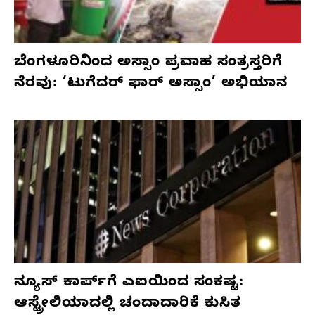
ಬೆಂಗಳೂರಿನಿಂದ ಅಸ್ಸಾಂ ಪ್ರವಾಹ ಸಂತ್ರಸ್ತರಿಗೆ
ನೆರವು: ‘ಟುಗೆದರ್ ಫಾರ್ ಅಸ್ಸಾಂ’ ಅಭಿಯಾನ
ನ್ಯೂಸ್ ಕಾರ್ಪ್‌ಗೆ ಎಐಯಿಂದ ಸಂಕಷ್ಟ:
ಆಸ್ಟ್ರೇಲಿಯಾದಲ್ಲಿ ಚಂದಾದಾರಿಕೆ ಕುಸಿತ