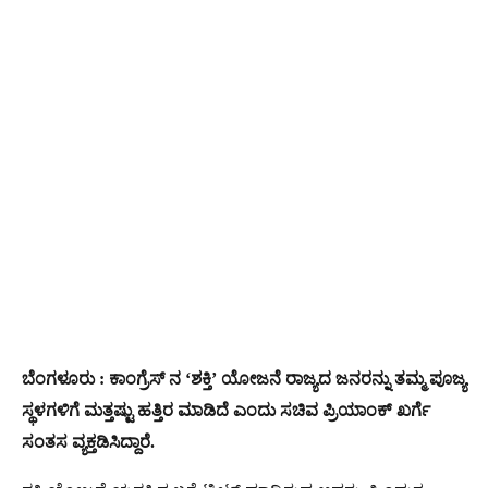
ಬೆಂಗಳೂರು : ಕಾಂಗ್ರೆಸ್ ನ ‘ಶಕ್ತಿ’ ಯೋಜನೆ ರಾಜ್ಯದ ಜನರನ್ನು ತಮ್ಮ ಪೂಜ್ಯ
ಸ್ಥಳಗಳಿಗೆ ಮತ್ತಷ್ಟು ಹತ್ತಿರ ಮಾಡಿದೆ ಎಂದು ಸಚಿವ ಪ್ರಿಯಾಂಕ್ ಖರ್ಗೆ
ಸಂತಸ ವ್ಯಕ್ತಡಿಸಿದ್ದಾರೆ.