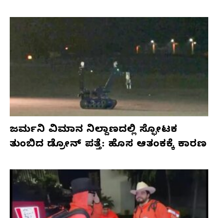
ಜರ್ಮನಿ ವಿಮಾನ ನಿಲ್ದಾಣದಲ್ಲಿ ಸ್ಫೋಟಕ
ತುಂಬಿದ ಡ್ರೋನ್ ಪತ್ತೆ: ಹೊಸ ಆತಂಕಕ್ಕೆ ಕಾರಣ