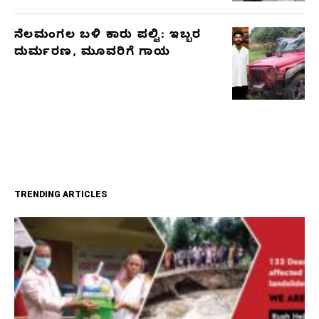
ನೆಲಮಂಗಲ ಬಳಿ ಕಾರು ಪಲ್ಟಿ: ಇಬ್ಬರ
ದುರ್ಮರಣ, ಮೂವರಿಗೆ ಗಾಯ
TRENDING ARTICLES