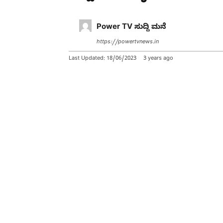
Power TV ಸುದ್ದಿ ಮನೆ
https://powertvnews.in
Last Updated:
18/06/2023
3 years ago