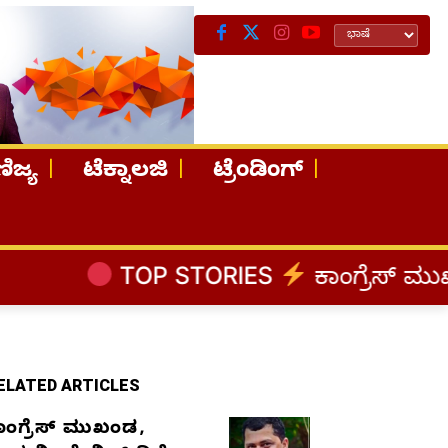
ಿಜ್ಯ
ಟೆಕ್ನಾಲಜಿ
ಟ್ರೆಂಡಿಂಗ್
P STORIES
ಕಾಂಗ್ರೆಸ್‌ ಮುಖಂಡ, ಉದ್ಯಮಿ
ELATED ARTICLES
ಾಂಗ್ರೆಸ್‌ ಮುಖಂಡ,