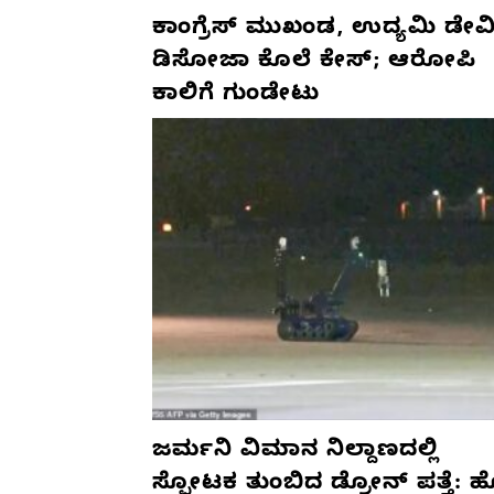
ಕಾಂಗ್ರೆಸ್‌ ಮುಖಂಡ, ಉದ್ಯಮಿ ಡೇವಿ
ಡಿಸೋಜಾ ಕೊಲೆ ಕೇಸ್;‌ ಆರೋಪಿ
ಕಾಲಿಗೆ ಗುಂಡೇಟು
ಜರ್ಮನಿ ವಿಮಾನ ನಿಲ್ದಾಣದಲ್ಲಿ
ಸ್ಫೋಟಕ ತುಂಬಿದ ಡ್ರೋನ್ ಪತ್ತೆ: 