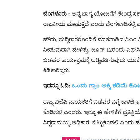
ಬೆಂಗಳೂರು :
ಅನ್ನ ಭಾಗ್ಯ ಯೋಜನೆಗೆ ಕೇಂದ್ರ ಸರ್ಕಾ
ರಾಜಕೀಯ ಮಾಡುತ್ತಿದೆ ಎಂದು ಬೆಂಗಳೂರಿನಲ್ಲಿ ಮುಖ
ಹೌದು, ಸುದ್ದಿಗಾರರೊಂದಿಗೆ ಮಾತನಾಡಿದ ಸಿಎಂ
ನೀಡುವುದಾಗಿ ಹೇಳಿತ್ತು. ಜೂನ್​ 12ರಂದು ಎಫ್​​ಸಿ
ಬಡವರ ಕಾರ್ಯಕ್ರಮಕ್ಕೆ ಅಡ್ಡಿಪಡಿಸುವುದು ಯಾಕೆ
ಕಿಡಿಕಾರಿದ್ದರು.
ಇದನ್ನೂ ಓದಿ:
ಒಂದು ಗ್ರಾಂ ಅಕ್ಕಿ ಕಡಿಮೆ ಕೊ
ರಾಜ್ಯ ಬಿಜೆಪಿ ನಾಯಕರಿಗೆ ಬಡವರ ಬಗ್ಗೆ ಕಾಳಜಿ ಇದ್ದ
ಕೊಡಿಸಲಿ ಎಂದರು. ಇನ್ನೂ ಈ ಹೇಳಿಕೆಗೆ ಪ್ರತಿಕ್ರಿ
ಸಿದ್ದರಾಮಯ್ಯ ಅಧಿಕಾರ ಬಿಟ್ಟುಕೊಡಲಿ ಎಂದು ಹೇಳ