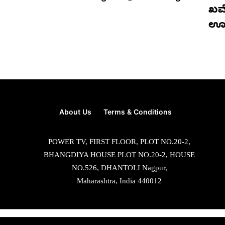
ಖಮೇ
ಊ
About Us
Terms & Conditions
POWER TV, FIRST FLOOR, PLOT NO.20-2,
BHANGDIYA HOUSE PLOT NO.20-2, HOUSE
NO.526, DHANTOLI Nagpur,
Maharashtra, India 440012