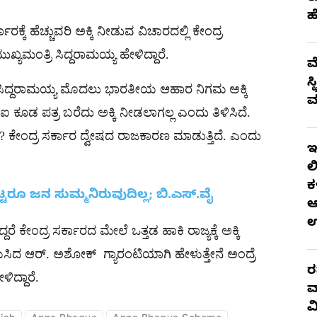
ಹ
ರಕ್ಕೆ ಹೆಚ್ಚುವರಿ ಅಕ್ಕಿ ನೀಡುವ ವಿಚಾರದಲ್ಲಿ ಕೇಂದ್ರ
್ಯಮಂತ್ರಿ ಸಿದ್ದರಾಮಯ್ಯ ಹೇಳಿದ್ದಾರೆ.
ಮ
ಸ
 ಸಿದ್ದರಾಮಯ್ಯ ಮೊದಲು ಭಾರತೀಯ ಆಹಾರ ನಿಗಮ ಅಕ್ಕಿ
ಮ
ಐ ಕೂಡ ಪತ್ರ ಬರೆದು ಅಕ್ಕಿ ನೀಡಲಾಗಲ್ಲ ಎಂದು ತಿಳಿಸಿದೆ.
? ಕೇಂದ್ರ ಸರ್ಕಾರ ದ್ವೇಷದ ರಾಜಕಾರಣ ಮಾಡುತ್ತಿದೆ. ಎಂದು
ಇ
ಲ
ಕ
ಟ್ಟರೂ ಜನ ಸುಮ್ಮನಿರುವುದಿಲ್ಲ; ಬಿ.ಎಸ್.ವೈ
ಆ
ರೆ ಕೇಂದ್ರ ಸರ್ಕಾರದ ಮೇಲೆ ಒತ್ತಡ ಹಾಕಿ ರಾಜ್ಯಕ್ಕೆ ಅಕ್ಕಿ
ಯೆಸಿದ ಆರ್​. ಅಶೋಕ್​ ಗ್ಯಾರಂಟಿಯಾಗಿ ಹೇಳುತ್ತೇನೆ ಅಂದ್ರೆ
ರ
ಿದ್ದಾರೆ.
ವ
ವ