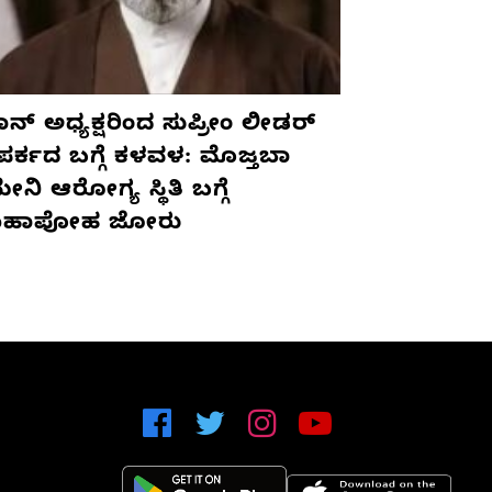
ನ್ ಅಧ್ಯಕ್ಷರಿಂದ ಸುಪ್ರೀಂ ಲೀಡರ್
ಪರ್ಕದ ಬಗ್ಗೆ ಕಳವಳ: ಮೊಜ್ತಬಾ
ನಿ ಆರೋಗ್ಯ ಸ್ಥಿತಿ ಬಗ್ಗೆ
ಹಾಪೋಹ ಜೋರು