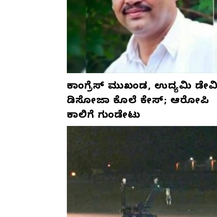
ಕಾಂಗ್ರೆಸ್‌ ಮುಖಂಡ, ಉದ್ಯಮಿ ಡೇವಿ
ಡಿಸೋಜಾ ಕೊಲೆ ಕೇಸ್;‌ ಆರೋಪಿ
ಕಾಲಿಗೆ ಗುಂಡೇಟು