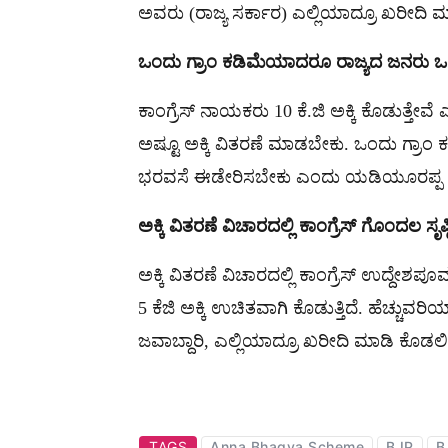
ಅವರು (ರಾಜ್ಯ ಸರ್ಕಾರ) ಎಲ್ಲಿಯಾದ್ರೂ ಖರೀದಿ
ಒಂದು ಗ್ರಾಂ ಕಡಿಮೆಯಾದರೂ ರಾಜ್ಯದ ಜನರು ಒಪ್ಪ
ಕಾಂಗ್ರೆಸ್ ನಾಯಕರು 10 ಕೆ.ಜಿ ಅಕ್ಕಿ ಕೊಡುತ್ತೇವ
ಅಷ್ಟೂ ಅಕ್ಕಿ ವಿತರಣೆ ಮಾಡಬೇಕು. ಒಂದು ಗ್ರಾಂ
ಭರವಸೆ ಈಡೇರಿಸಬೇಕು ಎಂದು ಯಡಿಯೂರಪ್ಪ ಕಿಡಿ
ಅಕ್ಕಿ ವಿತರಣೆ ವಿಚಾರದಲ್ಲಿ ಕಾಂಗ್ರೆಸ್ ಗೊಂದಲ ಸೃಷ್ಟ
ಅಕ್ಕಿ ವಿತರಣೆ ವಿಚಾರದಲ್ಲಿ ಕಾಂಗ್ರೆಸ್ ಉದ್ದೇಶಪೂ
5 ಕೆಜಿ ಅಕ್ಕಿ ಉಚಿತವಾಗಿ ಕೊಡುತ್ತಿದೆ. ಹೆಚ್ಚುವರಿ
ಜವಾಬ್ದಾರಿ, ಎಲ್ಲಿಯಾದ್ರೂ ಖರೀದಿ ಮಾಡಿ ಕೊಡಲಿ