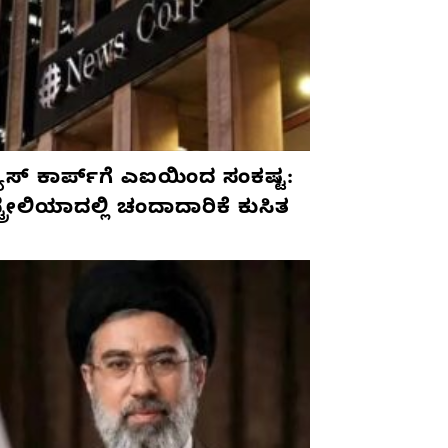
ೂಸ್ ಕಾರ್ಪ್‌ಗೆ ಎಐಯಿಂದ ಸಂಕಷ್ಟ:
ಟ್ರೇಲಿಯಾದಲ್ಲಿ ಚಂದಾದಾರಿಕೆ ಕುಸಿತ