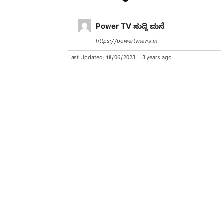
Power TV ಸುದ್ದಿ ಮನೆ
https://powertvnews.in
Last Updated:
18/06/2023
3 years ago