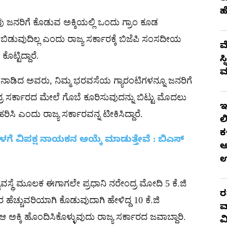
ಹ
ಜನರಿಗೆ ಕೊಡುವ ಅಕ್ಕಿಯಲ್ಲಿ ಒಂದು ಗ್ರಾಂ ಕೂಡ
ಬಿಡುವುದಿಲ್ಲ ಎಂದು ರಾಜ್ಯ ಸರ್ಕಾರಕ್ಕೆ ಬಿಜೆಪಿ ಸಂಸದೀಯ
ಮ
ಟ್ಟಿದ್ದಾರೆ.
ಸ
ಮ
ಾತನಾಡಿದ ಅವರು, ನಿಮ್ಮ ಭರವಸೆಯ ಗ್ಯಾರಂಟಿಗಳನ್ನೂ ಜನರಿಗೆ
ರ ಸರ್ಕಾರದ ಮೇಲೆ ಗೊಬೆ ಕೂರಿಸುವುದನ್ನು ಬಿಟ್ಟು ಮೊದಲು
ಇ
ಂದು ರಾಜ್ಯ ಸರ್ಕಾರವನ್ನ ಟೀಕಿಸಿದ್ದಾರೆ.
ಲ
ಕ
ವಿಪಕ್ಷ ನಾಯಕನ ಆಯ್ಕೆ ಮಾಡುತ್ತೇವೆ : ಬಿಎಸ್​
ಆ
್ಯವಸ್ಥೆ ಮೂಲಕ ಈಗಾಗಲೇ ಪ್ರಧಾನಿ ನರೇಂದ್ರ ಮೋದಿ 5 ಕೆ.ಜಿ
ರ
ಕಾರ ಹೆಚ್ಚುವರಿಯಾಗಿ ಕೊಡುವುದಾಗಿ ಹೇಳಿದ್ದ 10 ಕೆ.ಜಿ
ವ
 ಆ ಅಕ್ಕಿ ಹೊಂದಿಸಿಕೊಳ್ಳುವುದು ರಾಜ್ಯ ಸರ್ಕಾರದ ಜವಾಬ್ದಾರಿ.
ವ