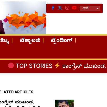
ಿಜ್ಯ
ಟೆಕ್ನಾಲಜಿ
ಟ್ರೆಂಡಿಂಗ್
ORIES
ಕಾಂಗ್ರೆಸ್‌ ಮುಖಂಡ, ಉದ್ಯಮಿ ಡೇವಿ
ELATED ARTICLES
ಾಂಗ್ರೆಸ್‌ ಮುಖಂಡ,