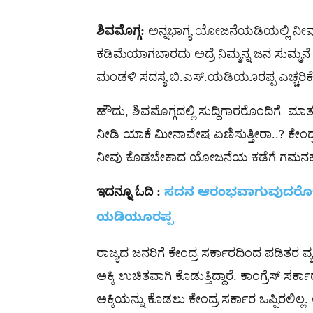
ಶಿವಮೊಗ್ಗ:
ಅನ್ನಭಾಗ್ಯ ಯೋಜನೆಯಡಿಯಲ್ಲಿ ನೀವು 
ಕಡಿಮೆಯಾಗಬಾರದು ಅದ್ರೆ ನಿಮ್ಮನ್ನ ಜನ ಸುಮ್ಮನೆ 
ಮಂಡಳಿ ಸದಸ್ಯ ಬಿ.ಎಸ್.ಯಡಿಯೂರಪ್ಪ ಎಚ್ಚರಿಕೆ ಕೊ
ಹೌದು, ಶಿವಮೊಗ್ಗದಲ್ಲಿ ಸುದ್ದಿಗಾರರೊಂದಿಗೆ ಮ
ನೀಡಿ ಯಾಕೆ ಮೀನಾವೇಷ ಏಣಿಸುತ್ತೀರಾ..? ಕೇಂದ್
ನೀವು ಕೊಡಬೇಕಾದ ಯೋಜನೆಯ ಕಡೆಗೆ ಗಮನಹರಿಸಿ ಎ
ಇದನ್ನೂ ಓದಿ :
ಸದನ ಆರಂಭವಾಗುವುದರೊಳಗೆ 
ಯಡಿಯೂರಪ್ಪ
ರಾಜ್ಯದ ಜನರಿಗೆ ಕೇಂದ್ರ ಸರ್ಕಾರದಿಂದ ಪಡಿತರ ವ
ಅಕ್ಕಿ ಉಚಿತವಾಗಿ ಕೊಡುತ್ತಿದ್ದಾರೆ. ಕಾಂಗ್ರೆಸ್ ಸರ್
ಅಕ್ಕಿಯನ್ನು ಕೊಡಲು ಕೇಂದ್ರ ಸರ್ಕಾರ ಒಪ್ಪಿರಲಿಲ್ಲ.