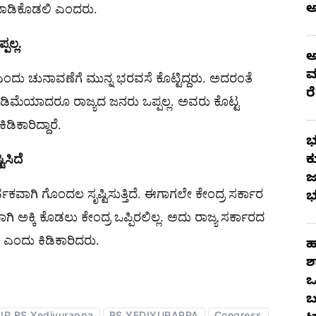
 ಮಾಡಿಕೊಡಲಿ ಎಂದರು.
ಲ್ಲ.
ಅ
ಮ
ೆ ಎಂದು ಚುನಾವಣೆಗೆ ಮುನ್ನ ಭರವಸೆ ಕೊಟ್ಟಿದ್ದರು. ಅದರಂತೆ
ರ
 ಕಡಿಮೆಯಾದರೂ ರಾಜ್ಯದ ಜನರು ಒಪ್ಪಲ್ಲ. ಅವರು ಕೊಟ್ಟ
ಕಾರಿದ್ದಾರೆ.
ಭ
ಿಸಿದೆ
ಕ
ಜ
ರ್ವಕವಾಗಿ ಗೊಂದಲ ಸೃಷ್ಟಿಸುತ್ತಿದೆ. ಈಗಾಗಲೇ ಕೇಂದ್ರ ಸರ್ಕಾರ
ಭ
ಯಾಗಿ ಅಕ್ಕಿ ಕೊಡಲು ಕೇಂದ್ರ ಒಪ್ಪಿರಲಿಲ್ಲ. ಅದು ರಾಜ್ಯ ಸರ್ಕಾರದ
 ಎಂದು ಕಿಡಿಕಾರಿದರು.
ಹ
ಶ
ಒ
ಬ