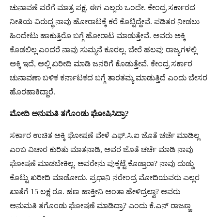
ಚುನಾವಣೆ ವರೆಗೆ ಮಾತ್ರ ಪಕ್ಷ, ಈಗ ಎಲ್ಲರು ಒಂದೇ. ಕೇಂದ್ರ ಸರ್ಕಾರದ
ನೀತಿಯ ವಿರುದ್ಧ ನಾವು ಹೋರಾಟಕ್ಕೆ ಕರೆ ಕೊಟ್ಟಿದ್ದೇವೆ. ಪಡಿತರ ನೀಡಲು
ಹಿಂದೇಟು ಹಾಕುತ್ತಿರೊ ಬಗ್ಗೆ ಹೋರಾಟ ಮಾಡುತ್ತೇವೆ. ಅವರು ಅಕ್ಕಿ
ಕೊಡಲಿಲ್ಲ ಎಂದರೆ ನಾವು ಸುಮ್ಮನೆ ಕೂರಲ್ಲ. ಬೇರೆ ಹಲವು ರಾಜ್ಯಗಳಲ್ಲಿ
ಅಕ್ಕಿ ಇದೆ, ಅಲ್ಲಿ ಖರೀದಿ ಮಾಡಿ ಜನರಿಗೆ ಕೊಡುತ್ತೇವೆ. ಕೇಂದ್ರ ಸರ್ಕಾರ
ಚುನಾವಣಾ ಬಳಿಕ ಕರ್ನಾಟಕದ ಬಗ್ಗೆ ತಾರತಮ್ಯ ಮಾಡುತ್ತಿದೆ ಎಂದು ಬೇಸರ
ಹೊರಹಾಕಿದ್ದಾರೆ.
ಮೋದಿ
ಅನುಮತಿ
ತಗೊಂಡು
ಘೋಷಿಸಿದ್ರಾ
?
ಸರ್ಕಾರ ಉಚಿತ ಅಕ್ಕಿ ಘೋಷಣೆ ವೇಳೆ ಎಫ್.ಸಿ.ಐ ಜೊತೆ ಚರ್ಚೆ ಮಾಡಿಲ್ಲ
ಎಂಬ ವಿಚಾರ ಕುರಿತು ಮಾತನಾಡಿ, ಅವರ ಜೊತೆ ಚರ್ಚೆ ಮಾಡಿ ನಾವು
ಘೋಷಣೆ ಮಾಡಬೇಕಿಲ್ಲ. ಅವರೇನು ಪುಕ್ಕಟ್ಟೆ ಕೊಡ್ತಾರಾ? ನಾವು ದುಡ್ಡು
ಕೊಟ್ಟು ಖರೀದಿ ಮಾಡೋದು. ಪ್ರಧಾನಿ ನರೇಂದ್ರ ಮೋದಿಯವರು ಎಲ್ಲರ
ಖಾತೆಗೆ 15 ಲಕ್ಷ ರೂ. ಹಣ ಹಾಕ್ತೀನಿ ಅಂತಾ ಹೇಳಿದ್ರಲ್ವಾ? ಅವರು
ಅನುಮತಿ ತಗೊಂಡು ಘೋಷಣೆ ಮಾಡಿದ್ರಾ? ಎಂದು ಕೆ.ಎನ್ ರಾಜಣ್ಣ