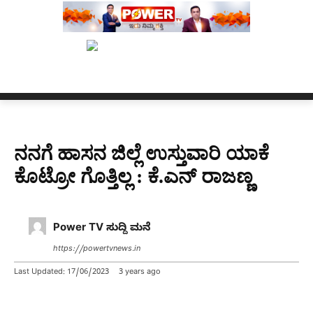
ಾನ
ನ್ಯೂಸ್ ಕಾರ್ಪ್‌ಗೆ ಎಐಯಿಂದ ಸಂಕಷ್ಟ: ಆಸ್ಟ್ರೇಲಿಯಾದಲ್ಲಿ ಚಂದಾದಾರಿಕೆ 
ನನಗೆ ಹಾಸನ ಜಿಲ್ಲೆ ಉಸ್ತುವಾರಿ ಯಾಕೆ
ಕೊಟ್ರೋ ಗೊತ್ತಿಲ್ಲ : ಕೆ.ಎನ್ ರಾಜಣ್ಣ
Power TV ಸುದ್ದಿ ಮನೆ
https://powertvnews.in
Last Updated:
17/06/2023
3 years ago