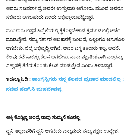
ಅವರು ಸಚಿವರಾಗಿದ್ರೆ ಅವರೇ ಉಸ್ತುವಾರಿ ಆಗೋರು. ಮುಂದೆ ಅವರೂ
ಸಚಿವರು ಆಗಬಹುದು ಎಂದು ಅಭಿಪ್ರಾಯಪಟ್ಟಿದ್ದಾರೆ.
ಮುಂಗಾರು ಬಿತ್ತನೆ ಹಿನ್ನೆಲೆಯಲ್ಲಿ ಕೈಕೊಳ್ಳಬೇಕಾದ ಕ್ರಮಗಳ ಬಗ್ಗೆ ಚರ್ಚೆ
ಮಾಡುತ್ತೇನೆ. ನಮ್ಮ ಸರ್ಕಾರ ಅದಿಕಾರಕ್ಕೆ ಬಂದಿದೆ, ಎಲ್ಲರಿಗೂ ಅನುಕೂಲ
ಆಗಬೇಕು. ಜಿಲ್ಲೆ ಅಭಿವೃದ್ಧಿ ಆಗಿದೆ. ಅದರ ಬಗ್ಗೆ ತಕರಾರು ಇಲ್ಲ. ಆದರೆ,
ಕೆಲವು ಕಡೆ ಸಾಕಷ್ಟು ಕೆಲಸ ಆಗಬೇಕು. ನಾನು ಪಕ್ಷಾತೀತವಾಗಿ ಎಲ್ಲರನ್ನು
ವಿಶ್ವಾಸಕ್ಕೆ ತೆಗೆದುಕೊಂಡು ಕೆಲಸ ಮಾಡುತ್ತೇವೆ ಎಂದು ತಿಳಿಸಿದ್ದಾರೆ.
ಇದನ್ನೂ
ಓದಿ
:
ಕಾಂಗ್ರೆಸ್ಸಿಗರು ನನ್ನ ಕೆಲಸದ ಪ್ರಚಾರ ಮಾಡಲಿಲ್ಲ :
ಸಚಿವ ಹೆಚ್.ಸಿ ಮಹದೇವಪ್ಪ
ಅಕ್ಕಿ
ಕೊಡ್ಲಿಲ್ಲ
ಅಂದ್ರೆ
ನಾವು
ಸುಮ್ಮನೆ
ಕೂರಲ್ಲ
ಧ್ವನಿ ಇಲ್ಲದವರಿಗೆ ಧ್ವನಿ ಆಗಬೇಕು ಎನ್ನುವುದು ನಮ್ಮ ಪಕ್ಷದ ಉದ್ದೇಶ.