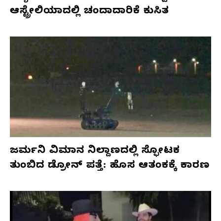
ಆಸ್ಟ್ರೇಲಿಯಾದಲ್ಲಿ ಚಂದಾದಾರಿಕೆ ಕುಸಿತ
ಜರ್ಮನಿ ವಿಮಾನ ನಿಲ್ದಾಣದಲ್ಲಿ ಸ್ಫೋಟಕ
ತುಂಬಿದ ಡ್ರೋನ್ ಪತ್ತೆ: ಹೊಸ ಆತಂಕಕ್ಕೆ ಕಾರಣ