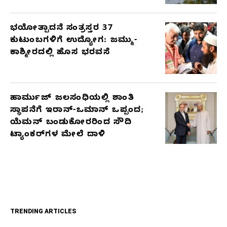
ಭಯೋತ್ಪಾದನೆ ಸಂತ್ರಸ್ತರ 37
ಕುಟುಂಬಗಳಿಗೆ ಉದ್ಯೋಗ: ಜಮ್ಮು-
ಕಾಶ್ಮೀರದಲ್ಲಿ ಹೊಸ ಭರವಸೆ
ಹಾರ್ಮುಜ್ ಜಲಸಂಧಿಯಲ್ಲಿ ಶಾಂತಿ
ಸ್ಥಾಪನೆಗೆ ಇರಾನ್-ಒಮಾನ್ ಒಪ್ಪಂದ;
ಯೆಮನ್ ಬಂಡುಕೋರರಿಂದ ಸೌದಿ
ಟ್ಯಾಂಕರ್‌ಗಳ ಮೇಲೆ ದಾಳಿ
TRENDING ARTICLES