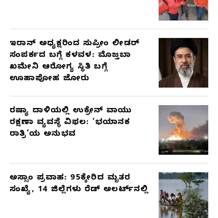
ಇರಾನ್ ಅಧ್ಯಕ್ಷರಿಂದ ಸುಪ್ರೀಂ ಲೀಡರ್
ಸಂಪರ್ಕದ ಬಗ್ಗೆ ಕಳವಳ: ಮೊಜ್ತಬಾ
ಖಮೇನಿ ಆರೋಗ್ಯ ಸ್ಥಿತಿ ಬಗ್ಗೆ
ಊಹಾಪೋಹ ಜೋರು
ರಷ್ಯಾ ದಾಳಿಯಲ್ಲಿ ಉಕ್ರೇನ್ ವಾಯು
ರಕ್ಷಣಾ ವ್ಯವಸ್ಥೆ ವಿಫಲ: ‘ಭಯಾನಕ
ರಾತ್ರಿ’ಯ ಅನುಭವ
ಅಸ್ಸಾಂ ಪ್ರವಾಹ: 95ಕ್ಕೇರಿದ ಮೃತರ
ಸಂಖ್ಯೆ, 14 ಜಿಲ್ಲೆಗಳು ರೆಡ್ ಅಲರ್ಟ್‌ನಲ್ಲಿ