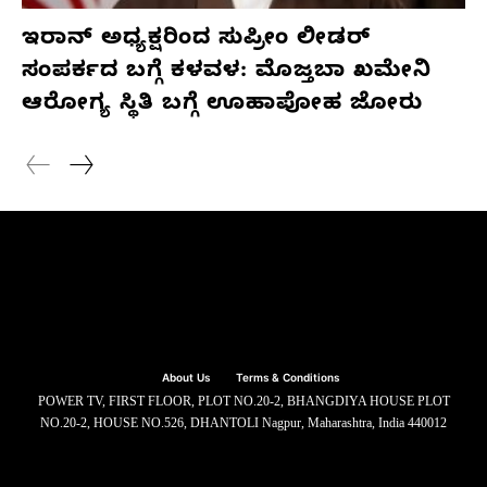
ಇರಾನ್ ಅಧ್ಯಕ್ಷರಿಂದ ಸುಪ್ರೀಂ ಲೀಡರ್
ಸಂಪರ್ಕದ ಬಗ್ಗೆ ಕಳವಳ: ಮೊಜ್ತಬಾ ಖಮೇನಿ
ಆರೋಗ್ಯ ಸ್ಥಿತಿ ಬಗ್ಗೆ ಊಹಾಪೋಹ ಜೋರು
About Us
Terms & Conditions
POWER TV, FIRST FLOOR, PLOT NO.20-2, BHANGDIYA HOUSE PLOT
NO.20-2, HOUSE NO.526, DHANTOLI Nagpur, Maharashtra, India 440012