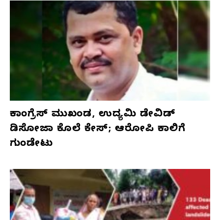
ಕಾಂಗ್ರೆಸ್‌ ಮುಖಂಡ, ಉದ್ಯಮಿ ಡೇವಿಡ್‌
ಡಿಸೋಜಾ ಕೊಲೆ ಕೇಸ್;‌ ಆರೋಪಿ ಕಾಲಿಗೆ
ಗುಂಡೇಟು