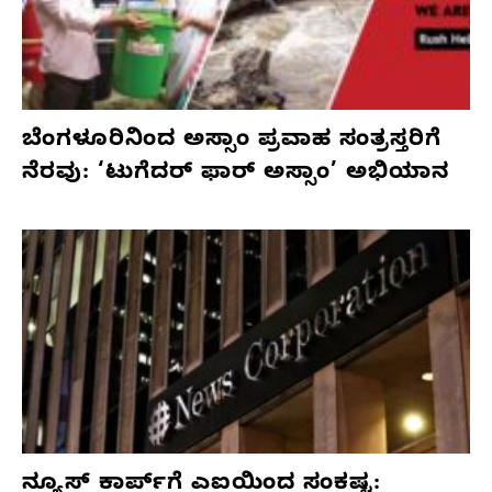
ಬೆಂಗಳೂರಿನಿಂದ ಅಸ್ಸಾಂ ಪ್ರವಾಹ ಸಂತ್ರಸ್ತರಿಗೆ
ನೆರವು: ‘ಟುಗೆದರ್ ಫಾರ್ ಅಸ್ಸಾಂ’ ಅಭಿಯಾನ
ನ್ಯೂಸ್ ಕಾರ್ಪ್‌ಗೆ ಎಐಯಿಂದ ಸಂಕಷ್ಟ: