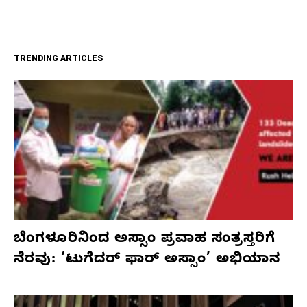
TRENDING ARTICLES
ಬೆಂಗಳೂರಿನಿಂದ ಅಸ್ಸಾಂ ಪ್ರವಾಹ ಸಂತ್ರಸ್ತರಿಗೆ
ನೆರವು: ‘ಟುಗೆದರ್ ಫಾರ್ ಅಸ್ಸಾಂ’ ಅಭಿಯಾನ