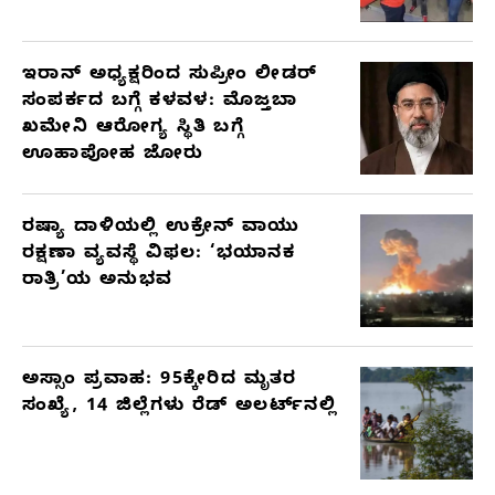
ಇರಾನ್ ಅಧ್ಯಕ್ಷರಿಂದ ಸುಪ್ರೀಂ ಲೀಡರ್
ಸಂಪರ್ಕದ ಬಗ್ಗೆ ಕಳವಳ: ಮೊಜ್ತಬಾ
ಖಮೇನಿ ಆರೋಗ್ಯ ಸ್ಥಿತಿ ಬಗ್ಗೆ
ಊಹಾಪೋಹ ಜೋರು
ರಷ್ಯಾ ದಾಳಿಯಲ್ಲಿ ಉಕ್ರೇನ್ ವಾಯು
ರಕ್ಷಣಾ ವ್ಯವಸ್ಥೆ ವಿಫಲ: ‘ಭಯಾನಕ
ರಾತ್ರಿ’ಯ ಅನುಭವ
ಅಸ್ಸಾಂ ಪ್ರವಾಹ: 95ಕ್ಕೇರಿದ ಮೃತರ
ಸಂಖ್ಯೆ, 14 ಜಿಲ್ಲೆಗಳು ರೆಡ್ ಅಲರ್ಟ್‌ನಲ್ಲಿ