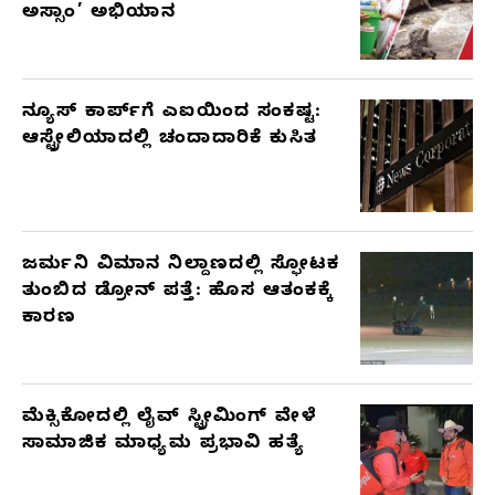
ಅಸ್ಸಾಂ’ ಅಭಿಯಾನ
ನ್ಯೂಸ್ ಕಾರ್ಪ್‌ಗೆ ಎಐಯಿಂದ ಸಂಕಷ್ಟ:
ಆಸ್ಟ್ರೇಲಿಯಾದಲ್ಲಿ ಚಂದಾದಾರಿಕೆ ಕುಸಿತ
ಜರ್ಮನಿ ವಿಮಾನ ನಿಲ್ದಾಣದಲ್ಲಿ ಸ್ಫೋಟಕ
ತುಂಬಿದ ಡ್ರೋನ್ ಪತ್ತೆ: ಹೊಸ ಆತಂಕಕ್ಕೆ
ಕಾರಣ
ಮೆಕ್ಸಿಕೋದಲ್ಲಿ ಲೈವ್ ಸ್ಟ್ರೀಮಿಂಗ್ ವೇಳೆ
ಸಾಮಾಜಿಕ ಮಾಧ್ಯಮ ಪ್ರಭಾವಿ ಹತ್ಯೆ