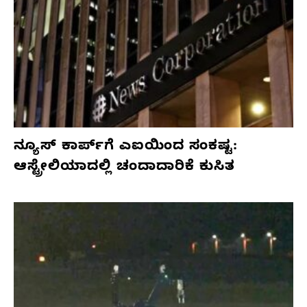
ನ್ಯೂಸ್ ಕಾರ್ಪ್‌ಗೆ ಎಐಯಿಂದ ಸಂಕಷ್ಟ:
ಆಸ್ಟ್ರೇಲಿಯಾದಲ್ಲಿ ಚಂದಾದಾರಿಕೆ ಕುಸಿತ