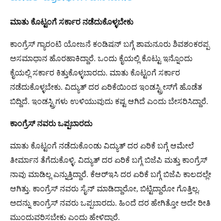
ಮಾತು ಕೊಟ್ಟಂಗೆ ಸರ್ಕಾರ ನಡೆದುಕೊಳ್ಳಬೇಕು
ಕಾಂಗ್ರೆಸ್ ಗ್ಯಾರಂಟಿ ಯೋಜನೆ ಕಂಡಿಷನ್ ಬಗ್ಗೆ ಶಾಮನೂರು ಶಿವಶಂಕರಪ್ಪ
ಅಸಮಾಧಾನ ಹೊರಹಾಕಿದ್ದಾರೆ. ಒಂದು ಕೈಯಲ್ಲಿ ಕೊಟ್ಟು ಇನ್ನೊಂದು
ಕೈಯಲ್ಲಿ ಸರ್ಕಾರ ಕಿತ್ತುಕೊಳ್ಳಬಾರದು. ಮಾತು ಕೊಟ್ಟಂಗೆ ಸರ್ಕಾರ
ನಡೆದುಕೊಳ್ಳಬೇಕು. ವಿದ್ಯುತ್ ದರ ಏರಿಕೆಯಿಂದ ಇಂಡಸ್ಟ್ರೀಸ್​ಗೆ ಹೊಡೆತ
ಬಿದ್ದಿದೆ. ಇಂಡಸ್ಟ್ರಿಗಳು ಉಳಿಯುವುದು ಕಷ್ಟ ಆಗಿದೆ ಎಂದು ಬೇಸರಿಸಿದ್ದಾರೆ.
ಕಾಂಗ್ರೆಸ್ ನವರು ಒಪ್ಪಬಾರದು
ಮಾತು ಕೊಟ್ಟಂಗೆ ನಡೆದುಕೊಂಡು ವಿದ್ಯುತ್ ದರ ಏರಿಕೆ ಬಗ್ಗೆ ಆಮೇಲೆ
ತೀರ್ಮಾನ ತೆಗೆದುಕೊಳ್ಳಿ. ವಿದ್ಯುತ್ ದರ ಏರಿಕೆ ಬಗ್ಗೆ ಬಿಜೆಪಿ ಮತ್ತು ಕಾಂಗ್ರೆಸ್
ನಾವು ಮಾಡಿಲ್ಲ ಎನ್ನುತ್ತಿದ್ದಾರೆ. ಕೆಆರ್​ಇಸಿ ದರ ಏರಿಕೆ ಬಗ್ಗೆ ಬಿಜೆಪಿ ಕಾಲದಲ್ಲೇ
ಆಗಿತ್ತು. ಕಾಂಗ್ರೆಸ್ ನವರು ಸೈನ್ ಮಾಡಿದ್ದಾರೋ, ಬಿಟ್ಟಿದ್ದಾರೋ ಗೊತ್ತಿಲ್ಲ.
ಅದನ್ನು ಕಾಂಗ್ರೆಸ್ ನವರು ಒಪ್ಪಬಾರದು. ಹಿಂದೆ ದರ ಹೇಗಿತ್ತೋ ಅದೇ ರೀತಿ
ಮುಂದುವರಿಸಬೇಕು ಎಂದು ಹೇಳಿದ್ದಾರೆ.