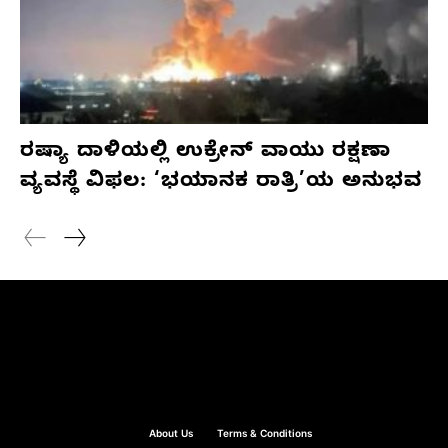
ರಷ್ಯಾ ದಾಳಿಯಲ್ಲಿ ಉಕ್ರೇನ್ ವಾಯು ರಕ್ಷಣಾ
ವ್ಯವಸ್ಥೆ ವಿಫಲ: ‘ಭಯಾನಕ ರಾತ್ರಿ’ಯ ಅನುಭವ
About Us
Terms & Conditions