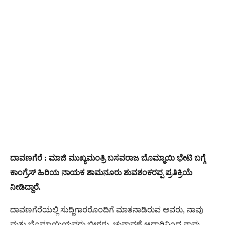
ದಾವಣಗೆರೆ : ಮಾಜಿ ಮುಖ್ಯಮಂತ್ರಿ ಬಸವರಾಜ ಬೊಮ್ಮಾಯಿ ಭೇಟಿ ಬಗ್ಗೆ
ಕಾಂಗ್ರೆಸ್ ಹಿರಿಯ ನಾಯಕ ಶಾಮನೂರು ಶುವಶಂಕರಪ್ಪ ಪ್ರತಿಕ್ರಿಯೆ
ನೀಡಿದ್ದಾರೆ.
ದಾವಣಗೆರೆಯಲ್ಲಿ ಸುದ್ದಿಗಾರರೊಂದಿಗೆ ಮಾತನಾಡಿರುವ ಅವರು, ನಾವು
ಮತ್ತು ಬೊಮ್ಮಾಯಿಯವರು ಬೀಗರು. ಚುನಾವಣೆ ಆದಾಗಿನಿಂದ ನಾವು