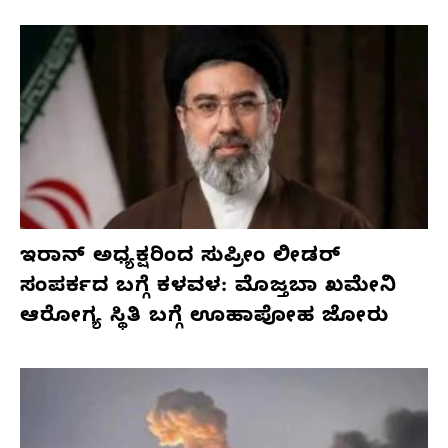
ಇರಾನ್ ಅಧ್ಯಕ್ಷರಿಂದ ಸುಪ್ರೀಂ ಲೀಡರ್
ಸಂಪರ್ಕದ ಬಗ್ಗೆ ಕಳವಳ: ಮೊಜ್ತಬಾ ಖಮೇನಿ
ಆರೋಗ್ಯ ಸ್ಥಿತಿ ಬಗ್ಗೆ ಊಹಾಪೋಹ ಜೋರು