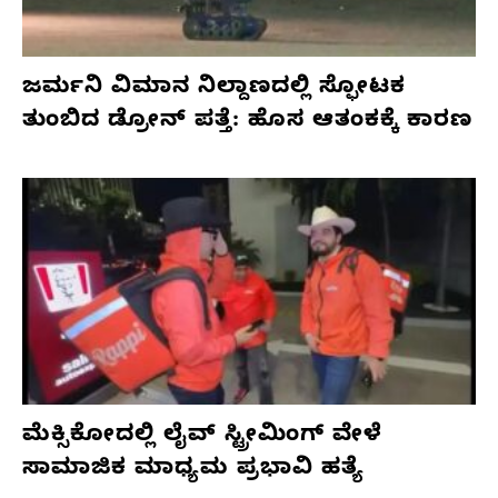
ಜರ್ಮನಿ ವಿಮಾನ ನಿಲ್ದಾಣದಲ್ಲಿ ಸ್ಫೋಟಕ
ತುಂಬಿದ ಡ್ರೋನ್ ಪತ್ತೆ: ಹೊಸ ಆತಂಕಕ್ಕೆ ಕಾರಣ
ಮೆಕ್ಸಿಕೋದಲ್ಲಿ ಲೈವ್ ಸ್ಟ್ರೀಮಿಂಗ್ ವೇಳೆ
ಸಾಮಾಜಿಕ ಮಾಧ್ಯಮ ಪ್ರಭಾವಿ ಹತ್ಯೆ