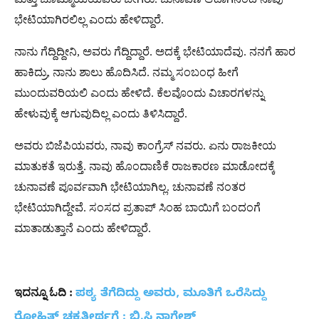
ಭೇಟಿಯಾಗಿರಲಿಲ್ಲ ಎಂದು ಹೇಳಿದ್ದಾರೆ.
ನಾನು ಗೆದ್ದಿದ್ದೀನಿ, ಅವರು ಗೆದ್ದಿದ್ದಾರೆ. ಅದಕ್ಕೆ ಭೇಟಿಯಾದೆವು. ನನಗೆ ಹಾರ
ಹಾಕಿದ್ರು, ನಾನು ಶಾಲು ಹೊದಿಸಿದೆ. ನಮ್ಮ ಸಂಬಂಧ ಹೀಗೆ
ಮುಂದುವರಿಯಲಿ ಎಂದು ಹೇಳಿದೆ. ಕೆಲವೊಂದು ವಿಚಾರಗಳನ್ನು
ಹೇಳುವುಕ್ಕೆ ಆಗುವುದಿಲ್ಲ ಎಂದು ತಿಳಿಸಿದ್ದಾರೆ.
ಅವರು ಬಿಜೆಪಿಯವರು, ನಾವು ಕಾಂಗ್ರೆಸ್ ನವರು. ಏನು ರಾಜಕೀಯ
ಮಾತುಕತೆ ಇರುತ್ತೆ. ನಾವು ಹೊಂದಾಣಿಕೆ ರಾಜಕಾರಣ ಮಾಡೋದಕ್ಕೆ
ಚುನಾವಣೆ ಪೂರ್ವವಾಗಿ ಭೇಟಿಯಾಗಿಲ್ಲ. ಚುನಾವಣೆ ನಂತರ
ಭೇಟಿಯಾಗಿದ್ದೇವೆ. ಸಂಸದ ಪ್ರತಾಪ್ ಸಿಂಹ ಬಾಯಿಗೆ ಬಂದಂಗೆ
ಮಾತಾಡುತ್ತಾನೆ ಎಂದು ಹೇಳಿದ್ದಾರೆ.
ಇದನ್ನೂ ಓದಿ :
ಪಠ್ಯ ತೆಗೆದಿದ್ದು ಅವರು, ಮೂತಿಗೆ ಒರೆಸಿದ್ದು
ರೋಹಿತ್ ಚಕ್ರತೀರ್ಥಗೆ : ಬಿ.ಸಿ ನಾಗೇಶ್