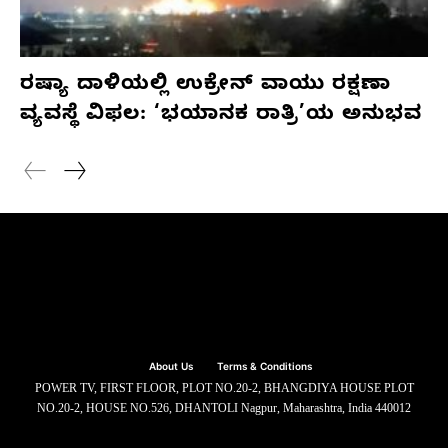
ರಷ್ಯಾ ದಾಳಿಯಲ್ಲಿ ಉಕ್ರೇನ್ ವಾಯು ರಕ್ಷಣಾ
ವ್ಯವಸ್ಥೆ ವಿಫಲ: ‘ಭಯಾನಕ ರಾತ್ರಿ’ಯ ಅನುಭವ
About Us
Terms & Conditions
POWER TV, FIRST FLOOR, PLOT NO.20-2, BHANGDIYA HOUSE PLOT
NO.20-2, HOUSE NO.526, DHANTOLI Nagpur, Maharashtra, India 440012