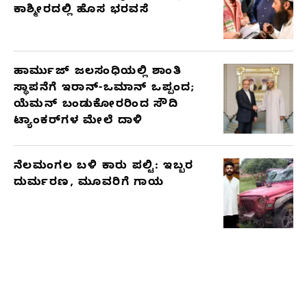
ಕಾಶ್ಮೀರದಲ್ಲಿ ಹೊಸ ಭರವಸೆ
ಹಾರ್ಮುಜ್ ಜಲಸಂಧಿಯಲ್ಲಿ ಶಾಂತಿ
ಸ್ಥಾಪನೆಗೆ ಇರಾನ್-ಒಮಾನ್ ಒಪ್ಪಂದ;
ಯೆಮನ್ ಬಂಡುಕೋರರಿಂದ ಸೌದಿ
ಟ್ಯಾಂಕರ್‌ಗಳ ಮೇಲೆ ದಾಳಿ
ನೆಲಮಂಗಲ ಬಳಿ ಕಾರು ಪಲ್ಟಿ: ಇಬ್ಬರ
ದುರ್ಮರಣ, ಮೂವರಿಗೆ ಗಾಯ