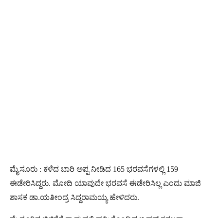
ಮೈಸೂರು : ಕಳೆದ ಬಾರಿ ಅಪ್ಪ ನೀಡಿದ 165 ಭರವಸೆಗಳಲ್ಲಿ 159
ಈಡೇರಿಸಿದ್ದರು. ಮೋದಿ ಯಾವುದೇ ಭರವಸೆ ಈಡೇರಿಸಿಲ್ಲ ಎಂದು ಮಾಜಿ
ಶಾಸಕ ಡಾ.ಯತೀಂದ್ರ ಸಿದ್ದರಾಮಯ್ಯ ಹೇಳಿದರು.