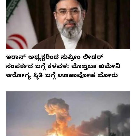
ಇರಾನ್ ಅಧ್ಯಕ್ಷರಿಂದ ಸುಪ್ರೀಂ ಲೀಡರ್
ಸಂಪರ್ಕದ ಬಗ್ಗೆ ಕಳವಳ: ಮೊಜ್ತಬಾ ಖಮೇನಿ
ಆರೋಗ್ಯ ಸ್ಥಿತಿ ಬಗ್ಗೆ ಊಹಾಪೋಹ ಜೋರು