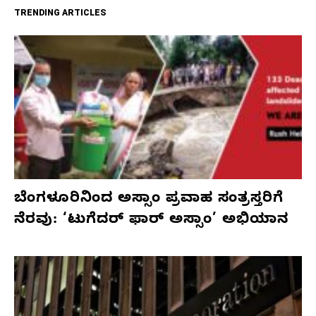
TRENDING ARTICLES
ಬೆಂಗಳೂರಿನಿಂದ ಅಸ್ಸಾಂ ಪ್ರವಾಹ ಸಂತ್ರಸ್ತರಿಗೆ
ನೆರವು: ‘ಟುಗೆದರ್ ಫಾರ್ ಅಸ್ಸಾಂ’ ಅಭಿಯಾನ