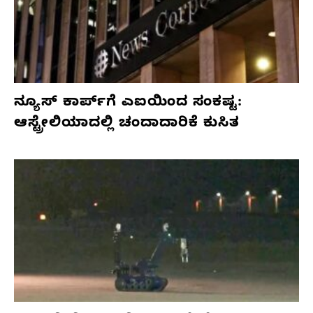
ನ್ಯೂಸ್ ಕಾರ್ಪ್‌ಗೆ ಎಐಯಿಂದ ಸಂಕಷ್ಟ:
ಆಸ್ಟ್ರೇಲಿಯಾದಲ್ಲಿ ಚಂದಾದಾರಿಕೆ ಕುಸಿತ