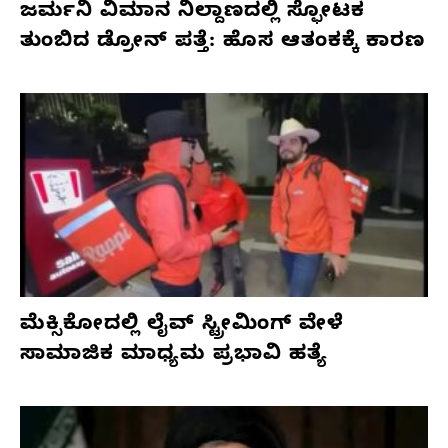
ಜರ್ಮನಿ ವಿಮಾನ ನಿಲ್ದಾಣದಲ್ಲಿ ಸ್ಫೋಟಕ
ತುಂಬಿದ ಡ್ರೋನ್ ಪತ್ತೆ: ಹೊಸ ಆತಂಕಕ್ಕೆ ಕಾರಣ
ಮೆಕ್ಸಿಕೋದಲ್ಲಿ ಲೈವ್ ಸ್ಟ್ರೀಮಿಂಗ್ ವೇಳೆ
ಸಾಮಾಜಿಕ ಮಾಧ್ಯಮ ಪ್ರಭಾವಿ ಹತ್ಯೆ