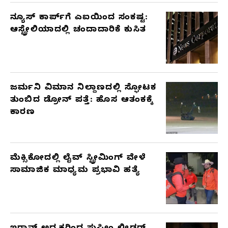
ನ್ಯೂಸ್ ಕಾರ್ಪ್‌ಗೆ ಎಐಯಿಂದ ಸಂಕಷ್ಟ:
ಆಸ್ಟ್ರೇಲಿಯಾದಲ್ಲಿ ಚಂದಾದಾರಿಕೆ ಕುಸಿತ
ಜರ್ಮನಿ ವಿಮಾನ ನಿಲ್ದಾಣದಲ್ಲಿ ಸ್ಫೋಟಕ
ತುಂಬಿದ ಡ್ರೋನ್ ಪತ್ತೆ: ಹೊಸ ಆತಂಕಕ್ಕೆ
ಕಾರಣ
ಮೆಕ್ಸಿಕೋದಲ್ಲಿ ಲೈವ್ ಸ್ಟ್ರೀಮಿಂಗ್ ವೇಳೆ
ಸಾಮಾಜಿಕ ಮಾಧ್ಯಮ ಪ್ರಭಾವಿ ಹತ್ಯೆ