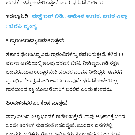
ಭರವಸೆಗಳನ್ನು ಈಡೇರಿಸುತ್ತೇವೆ ಎಂದು ಭರವಸೆ ನೀಡಿದರು.
ಇದನ್ನೂ
ಓದಿ
:
ಫಸ್ಟ್ ಬಸ್ ಬಿಡಿ.. ಆಮೇಲೆ ಉಚಿತ, ಖಚಿತ ಎಲ್ಲಾ
: ಬಿಜೆಪಿ ವ್ಯಂಗ್ಯ
5
ಗ್ಯಾರಂಟಿಗಳನ್ನು
ಈಡೇರಿಸುತ್ತೇವೆ
ಸರ್ಕಾರ ಘೋಷಿಸಿದ್ದ ಐದು ಗ್ಯಾರಂಟಿಗಳನ್ನು ಈಡೇರಿಸುತ್ತೇವೆ. ಕಳೆದ 10
ವರ್ಷದ ಅವಧಿಯಲ್ಲಿ ಹಲವು ಭರವಸೆ ಬಿಜೆಪಿ ನೀಡಿದ್ದರು. ಗಡಿ ರಕ್ಷಣೆ,
ಬಡವರಬದುಕು ಉದ್ಧಾರ ಸೇರಿ ಹಲವರ ಭರವಸೆ ನೀಡಿದ್ದರು. ಈವರಗೆ
ಪ್ರಧಾನಿ ನರೇಂದ್ರ ಮೋದಿ ಅವರು ಯಾವುದೇ ಭರವಸೆ ಈಡೇರಿಸಿಲ್ಲ.
ನಾಳೆಯಿಂದ ಶಕ್ತಿ ಯೋಜನೆ ಜಾರಿಗೆ ಬರಲಿದೆ ಎಂದು ಹೇಳಿದರು.
ಹಿಂದುಳಿದವರ
ಪರ
ಕೆಲಸ
ಮಾಡ್ತೇವೆ
ನಾವು ನೀಡಿದ ಎಲ್ಲಾ ಭರವಸೆ ಈಡೇರಿಸುತ್ತೇವೆ. ನಾವು ಅಧಿಕಾರಕ್ಕೆ ಬಂದ
ಒಂದೇ ತಿಂಗಳಿಗೆ ನುಡಿದಂತೆ ನಡೆದಿದ್ದೇವೆ. ಮುಂದಿನ ದಿನಗಳಲ್ಲಿ
ಬಡವರು, ದಲಿತರು, ರೈತರು, ಕಾರ್ಮಿಕರು, ಹಿಂದುಳಿದವರ ಪರ ಕೆಲಸ