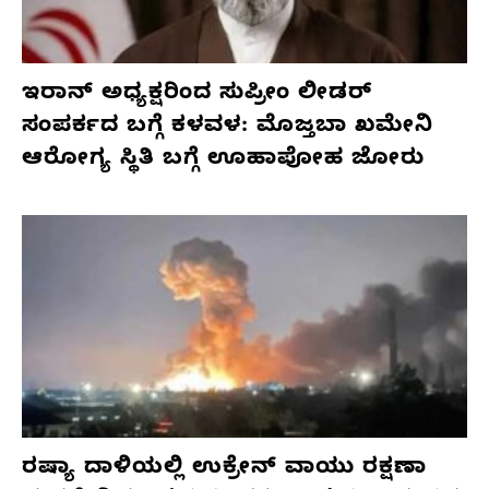
ಇರಾನ್ ಅಧ್ಯಕ್ಷರಿಂದ ಸುಪ್ರೀಂ ಲೀಡರ್
ಸಂಪರ್ಕದ ಬಗ್ಗೆ ಕಳವಳ: ಮೊಜ್ತಬಾ ಖಮೇನಿ
ಆರೋಗ್ಯ ಸ್ಥಿತಿ ಬಗ್ಗೆ ಊಹಾಪೋಹ ಜೋರು
ರಷ್ಯಾ ದಾಳಿಯಲ್ಲಿ ಉಕ್ರೇನ್ ವಾಯು ರಕ್ಷಣಾ