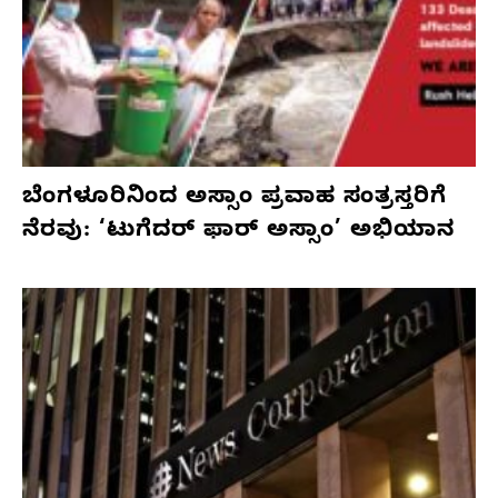
ಬೆಂಗಳೂರಿನಿಂದ ಅಸ್ಸಾಂ ಪ್ರವಾಹ ಸಂತ್ರಸ್ತರಿಗೆ
ನೆರವು: ‘ಟುಗೆದರ್ ಫಾರ್ ಅಸ್ಸಾಂ’ ಅಭಿಯಾನ