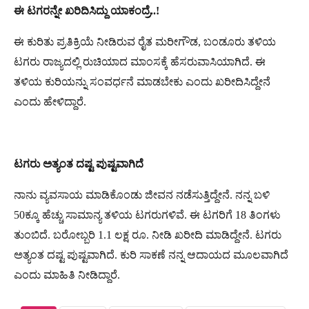
ಈ
ಟಗರನ್ನೇ
ಖರಿದಿಸಿದ್ದು
ಯಾಕಂದ್ರೆ
..!
ಈ ಕುರಿತು ಪ್ರತಿಕ್ರಿಯೆ ನೀಡಿರುವ ರೈತ ಮರೀಗೌಡ, ಬಂಡೂರು ತಳಿಯ
ಟಗರು ರಾಜ್ಯದಲ್ಲಿ ರುಚಿಯಾದ ಮಾಂಸಕ್ಕೆ ಹೆಸರುವಾಸಿಯಾಗಿದೆ. ಈ
ತಳಿಯ ಕುರಿಯನ್ನು ಸಂವರ್ಧನೆ ಮಾಡಬೇಕು ಎಂದು ಖರೀದಿಸಿದ್ದೇನೆ
ಎಂದು ಹೇಳಿದ್ದಾರೆ.
ಟಗರು
ಅತ್ಯಂತ
ದಷ್ಟ
ಪುಷ್ಟವಾಗಿದೆ
ನಾನು ವ್ಯವಸಾಯ ಮಾಡಿಕೊಂಡು ಜೀವನ ನಡೆಸುತ್ತಿದ್ದೇನೆ. ನನ್ನ ಬಳಿ
50ಕ್ಕೂ ಹೆಚ್ಚು ಸಾಮಾನ್ಯ ತಳಿಯ ಟಗರುಗಳಿವೆ. ಈ ಟಗರಿಗೆ 18 ತಿಂಗಳು
ತುಂಬಿದೆ. ಬರೋಬ್ಬರಿ 1.1 ಲಕ್ಷ ರೂ. ನೀಡಿ ಖರೀದಿ ಮಾಡಿದ್ದೇನೆ. ಟಗರು
ಅತ್ಯಂತ ದಷ್ಟ ಪುಷ್ಟವಾಗಿದೆ. ಕುರಿ ಸಾಕಣೆ ನನ್ನ ಆದಾಯದ ಮೂಲವಾಗಿದೆ
ಎಂದು ಮಾಹಿತಿ ನೀಡಿದ್ದಾರೆ.