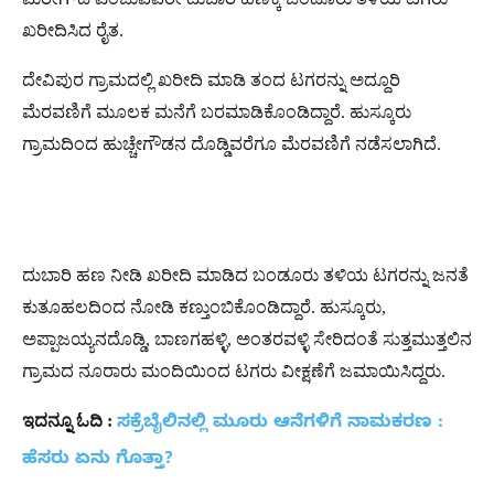
ಖರೀದಿಸಿದ ರೈತ.
ದೇವಿಪುರ ಗ್ರಾಮದಲ್ಲಿ ಖರೀದಿ ಮಾಡಿ ತಂದ ಟಗರನ್ನು ಅದ್ದೂರಿ
‌ಮೆರವಣಿಗೆ ಮೂಲಕ ಮನೆಗೆ ಬರಮಾಡಿಕೊಂಡಿದ್ದಾರೆ. ಹುಸ್ಕೂರು
ಗ್ರಾಮದಿಂದ ಹುಚ್ಚೇಗೌಡನ ದೊಡ್ಡಿವರೆಗೂ ಮೆರವಣಿಗೆ ನಡೆಸಲಾಗಿದೆ.
ದುಬಾರಿ ಹಣ ನೀಡಿ ಖರೀದಿ ಮಾಡಿದ ಬಂಡೂರು ತಳಿಯ ಟಗರನ್ನು ಜನತೆ
ಕುತೂಹಲದಿಂದ ನೋಡಿ ಕಣ್ತುಂಬಿಕೊಂಡಿದ್ದಾರೆ. ಹುಸ್ಕೂರು,
ಅಪ್ಪಾಜಯ್ಯನದೊಡ್ಡಿ, ಬಾಣಗಹಳ್ಳಿ, ಅಂತರವಳ್ಳಿ ಸೇರಿದಂತೆ ಸುತ್ತಮುತ್ತಲಿನ
ಗ್ರಾಮದ ನೂರಾರು ಮಂದಿಯಿಂದ ಟಗರು ವೀಕ್ಷಣೆಗೆ ಜಮಾಯಿಸಿದ್ದರು.
ಇದನ್ನೂ
ಓದಿ
:
ಸಕ್ರೆಬೈಲಿನಲ್ಲಿ ಮೂರು ಆನೆಗಳಿಗೆ ನಾಮಕರಣ :
ಹೆಸರು ಏನು ಗೊತ್ತಾ?