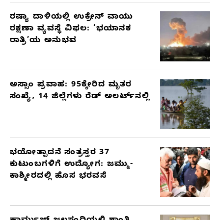
ರಷ್ಯಾ ದಾಳಿಯಲ್ಲಿ ಉಕ್ರೇನ್ ವಾಯು
ರಕ್ಷಣಾ ವ್ಯವಸ್ಥೆ ವಿಫಲ: ‘ಭಯಾನಕ
ರಾತ್ರಿ’ಯ ಅನುಭವ
ಅಸ್ಸಾಂ ಪ್ರವಾಹ: 95ಕ್ಕೇರಿದ ಮೃತರ
ಸಂಖ್ಯೆ, 14 ಜಿಲ್ಲೆಗಳು ರೆಡ್ ಅಲರ್ಟ್‌ನಲ್ಲಿ
ಭಯೋತ್ಪಾದನೆ ಸಂತ್ರಸ್ತರ 37
ಕುಟುಂಬಗಳಿಗೆ ಉದ್ಯೋಗ: ಜಮ್ಮು-
ಕಾಶ್ಮೀರದಲ್ಲಿ ಹೊಸ ಭರವಸೆ