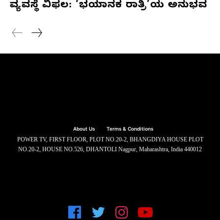
ವ್ಯವಸ್ಥೆ ವಿಫಲ: ‘ಭಯಾನಕ ರಾತ್ರಿ’ಯ ಅನುಭವ
About Us
Terms & Conditions
POWER TV, FIRST FLOOR, PLOT NO.20-2, BHANGDIYA HOUSE PLOT
NO.20-2, HOUSE NO.526, DHANTOLI Nagpur, Maharashtra, India 440012