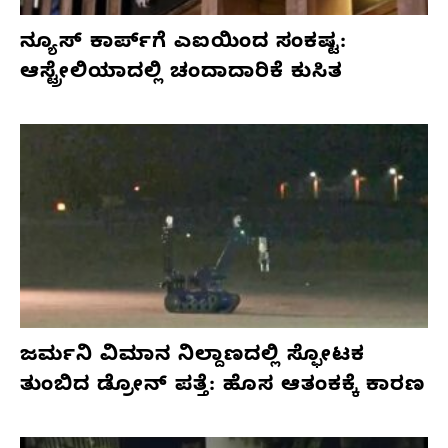
ನ್ಯೂಸ್ ಕಾರ್ಪ್‌ಗೆ ಎಐಯಿಂದ ಸಂಕಷ್ಟ:
ಆಸ್ಟ್ರೇಲಿಯಾದಲ್ಲಿ ಚಂದಾದಾರಿಕೆ ಕುಸಿತ
ಜರ್ಮನಿ ವಿಮಾನ ನಿಲ್ದಾಣದಲ್ಲಿ ಸ್ಫೋಟಕ
ತುಂಬಿದ ಡ್ರೋನ್ ಪತ್ತೆ: ಹೊಸ ಆತಂಕಕ್ಕೆ ಕಾರಣ