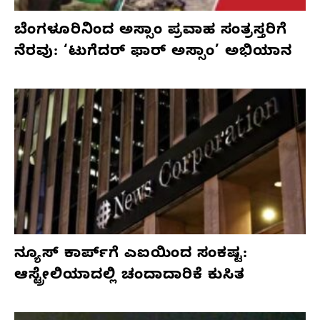
ಬೆಂಗಳೂರಿನಿಂದ ಅಸ್ಸಾಂ ಪ್ರವಾಹ ಸಂತ್ರಸ್ತರಿಗೆ
ನೆರವು: ‘ಟುಗೆದರ್ ಫಾರ್ ಅಸ್ಸಾಂ’ ಅಭಿಯಾನ
ನ್ಯೂಸ್ ಕಾರ್ಪ್‌ಗೆ ಎಐಯಿಂದ ಸಂಕಷ್ಟ:
ಆಸ್ಟ್ರೇಲಿಯಾದಲ್ಲಿ ಚಂದಾದಾರಿಕೆ ಕುಸಿತ