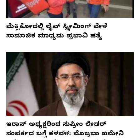
ಮೆಕ್ಸಿಕೋದಲ್ಲಿ ಲೈವ್ ಸ್ಟ್ರೀಮಿಂಗ್ ವೇಳೆ
ಸಾಮಾಜಿಕ ಮಾಧ್ಯಮ ಪ್ರಭಾವಿ ಹತ್ಯೆ
ಇರಾನ್ ಅಧ್ಯಕ್ಷರಿಂದ ಸುಪ್ರೀಂ ಲೀಡರ್
ಸಂಪರ್ಕದ ಬಗ್ಗೆ ಕಳವಳ: ಮೊಜ್ತಬಾ ಖಮೇನಿ