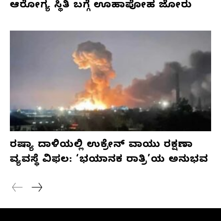
ಆರೋಗ್ಯ ಸ್ಥಿತಿ ಬಗ್ಗೆ ಊಹಾಪೋಹ ಜೋರು
ರಷ್ಯಾ ದಾಳಿಯಲ್ಲಿ ಉಕ್ರೇನ್ ವಾಯು ರಕ್ಷಣಾ
ವ್ಯವಸ್ಥೆ ವಿಫಲ: ‘ಭಯಾನಕ ರಾತ್ರಿ’ಯ ಅನುಭವ