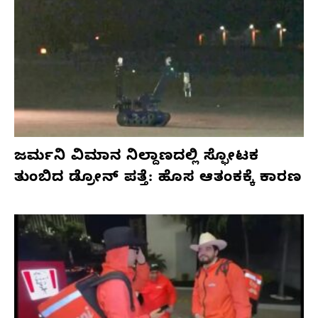
ಜರ್ಮನಿ ವಿಮಾನ ನಿಲ್ದಾಣದಲ್ಲಿ ಸ್ಫೋಟಕ
ತುಂಬಿದ ಡ್ರೋನ್ ಪತ್ತೆ: ಹೊಸ ಆತಂಕಕ್ಕೆ ಕಾರಣ