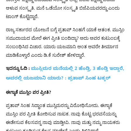
ಆಳುವ ಸಂಸ್ಕೃತಿ. ಮನೆ ಒಡೆಯೋ ಸಂಸ್ಕೃತಿ ಬಿಜೆಪಿಯವರದ್ದು ಎಂದು
ಟಾಂಗ್ ಕೊಟ್ಟಿದ್ದಾರೆ.
ರಾಜ್ಯ ಸರ್ಕಾರದ ಯೋಜನೆ ಬಗ್ಗೆ ಪ್ರತಾಪ್ ಸಿಂಹಗೆ ಯಾಕೆ ಆತಂಕ. ಮುಸ್ಲಿಂ
ಸಮುದಾಯದ ಮೇಲೆ ಈಗ ಪ್ರೀತಿ ಬಂದಿದ್ಯಾ? ಅದು ಅವರ ಕುಟುಂಬಕ್ಕೆ
ಸಂಬಂಧಿಸಿದ ವಿಚಾರ. ಯಾರು ಯಜಮಾನಿ ಅಂತ ಅವರೇ ತೀರ್ಮಾನ
ಮಾಡಿಕೊಳ್ತಾರೆ ಎಂದು ಡಿ.ಕೆ ಸುರೇಶ್ ಹೇಳಿದ್ದಾರೆ.
ಇದನ್ನೂ
ಓದಿ
:
ಮುಸ್ಲಿಮರ ಮನೆಯಲ್ಲಿ 2 ಹೆಂಡ್ತಿ, 3 ಹೆಂಡ್ತಿ ಇದ್ದಾರೆ,
ಅವರಲ್ಲಿ ಯಜಮಾನಿ ಯಾರು? : ಪ್ರತಾಪ್ ಸಿಂಹ ಟಕ್ಕರ್
ಈಗ್ಯಾಕೆ
ಮುಸ್ಲಿಂ
ಪರ
ಪ್ರೀತಿ
?
ಪ್ರತಾಪ್ ಸಿಂಹ ಸಿದ್ಧಾಂತ ಮುಸ್ಲಿಮರನ್ನು ವಿರೋಧಿಸೋದು. ಈಗ್ಯಾಕೆ
ಮುಸ್ಲಿಂ ಪರ ಪ್ರೀತಿ ತೋರಿಸುವ ನಾಟಕ. ನಾವು ಕೊಟ್ಟ ಭರವಸೆಯನ್ನು
ಈಡೇಸುವ ಕೆಲಸವನ್ನ ನಾವು ಮಾಡ್ತೀವಿ. ನಾವು ಮತ್ತು ನಮ್ಮ ನಾಯಕರು
ಕುಟುಂಬ ಕೂಡಿಸುವ ಕೆಲಸ ಮಾಡ್ತೇವೆ ಎಂದು ತಿಳಿಸಿದ್ದಾರೆ.