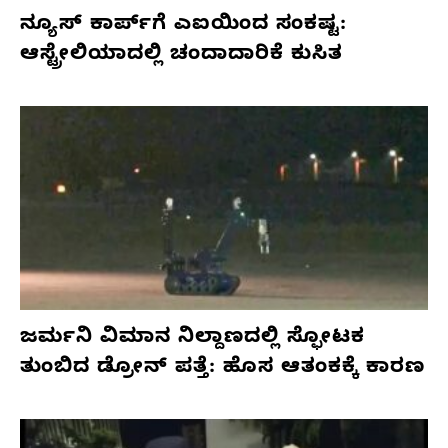
ನ್ಯೂಸ್ ಕಾರ್ಪ್‌ಗೆ ಎಐಯಿಂದ ಸಂಕಷ್ಟ:
ಆಸ್ಟ್ರೇಲಿಯಾದಲ್ಲಿ ಚಂದಾದಾರಿಕೆ ಕುಸಿತ
ಜರ್ಮನಿ ವಿಮಾನ ನಿಲ್ದಾಣದಲ್ಲಿ ಸ್ಫೋಟಕ
ತುಂಬಿದ ಡ್ರೋನ್ ಪತ್ತೆ: ಹೊಸ ಆತಂಕಕ್ಕೆ ಕಾರಣ