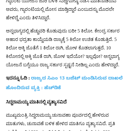
ಗ್ಯಾರಂಟಿ ಯೋಜನೆ ಜಾರಿ ಬಳಿಕ ಸುದ್ದಿಗೋಷ್ಠಿ ನಡೆಸಿ ಮಾತನಾಡಿರುವ
ಅವರು, ಗ್ಯಾರಂಟಿಯಲ್ಲಿ ಮೋಸ ಮಾಡ್ತಿದ್ದಾರೆ ಎಂಬುದನ್ನು ಮೊದಲೇ
ಹೇಳಿದ್ದೆ ಎಂದು ತಿಳಿಸಿದ್ದಾರೆ.
ಅನ್ನಭಾಗ್ಯದಲ್ಲಿ ಹೆಚ್ಚುವರಿ ಕೊಡುವುದು ಬರೀ 5 ಕಿಲೋ. ಕೇಂದ್ರ ಸರ್ಕಾರ
ಆಹಾರ ಭದ್ರತಾ ಕಾಯ್ದೆಯಡಿ ರಾಜ್ಯಕ್ಕೆ 5 ಕಿಲೋ ಉಚಿತ ಕೊಡುತ್ತಿದೆ. 5
ಕಿಲೋ ಅಕ್ಕಿ ಜೊತೆಗೆ 1 ಕಿಲೋ ರಾಗಿ, ಜೋಳ ಕೊಡಲಾಗುತ್ತದೆ. 10
ಕಿಲೋನಲ್ಲಿ ಅಕ್ಕಿ ಜೊತೆ ರಾಗಿ, ಜೋಳ ಇದೆಯೋ? ಇಲ್ಲವೋ? ಅನ್ನಭಾಗ್ಯ
ಯೋಜನೆ ಬಗ್ಗೆಯೂ ರಾಜ್ಯ ಸರ್ಕಾರ ಸ್ಪಷ್ಟನೆ ನೀಡಿಲ್ಲ ಎಂದು ಹೇಳಿದ್ದಾರೆ.
ಇದನ್ನೂ
ಓದಿ
:
ರಾಜ್ಯದ ಸಿಎಂ 13 ಬಜೆಟ್ ಮಂಡಿಸಿರುವ ದಾಖಲೆ
ಹೊಂದಿರುವ ವ್ಯಕ್ತಿ : ಹೆಚ್​ಡಿಕೆ
ಸಿದ್ದರಾಮಯ್ಯ
ಮಾತಿನಲ್ಲಿ
ವ್ಯತ್ಯಾಸವಿದೆ
ಮುಖ್ಯಮಂತ್ರಿ ಸಿದ್ದರಾಮಯ್ಯ ಚುನಾವಣಾ ಪೂರ್ವದಲ್ಲಿ ಹೇಳಿರುವ
ಮಾತುಗಳು, ಚುನಾವಣೆ ಬಳಿಕ ಹೇಳಿದ ಮಾತಿಗೂ ವ್ಯತ್ಯಾಸವಿದೆ. ಪ್ರತಿ