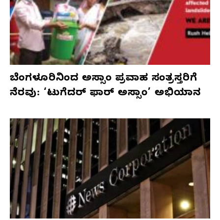
ಬೆಂಗಳೂರಿನಿಂದ ಅಸ್ಸಾಂ ಪ್ರವಾಹ ಸಂತ್ರಸ್ತರಿಗೆ
ನೆರವು: ‘ಟುಗೆದರ್ ಫಾರ್ ಅಸ್ಸಾಂ’ ಅಭಿಯಾನ