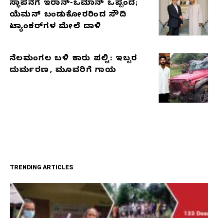
ಸ್ಥಾಪನೆಗೆ ಇರಾನ್-ಒಮಾನ್ ಒಪ್ಪಂದ;
ಯೆಮನ್ ಬಂಡುಕೋರರಿಂದ ಸೌದಿ
ಟ್ಯಾಂಕರ್‌ಗಳ ಮೇಲೆ ದಾಳಿ
ನೆಲಮಂಗಲ ಬಳಿ ಕಾರು ಪಲ್ಟಿ: ಇಬ್ಬರ
ದುರ್ಮರಣ, ಮೂವರಿಗೆ ಗಾಯ
TRENDING ARTICLES