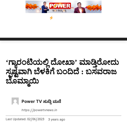
ಾಂ’ ಅಭಿಯಾನ
ನ್ಯೂಸ್ ಕಾರ್ಪ್‌ಗೆ ಎಐಯಿಂದ ಸಂಕಷ್ಟ: ಆಸ್ಟ್ರೇಲಿಯಾದಲ್ಲಿ ಚಂದಾ
‘ಗ್ಯಾರಂಟಿಯಲ್ಲಿ ದೋಖಾ’ ಮಾಡ್ತಿರೋದು
ಸ್ಪಷ್ಟವಾಗಿ ಬೆಳಕಿಗೆ ಬಂದಿದೆ : ಬಸವರಾಜ
ಬೊಮ್ಮಾಯಿ
Power TV ಸುದ್ದಿ ಮನೆ
https://powertvnews.in
Last Updated:
02/06/2023
3 years ago