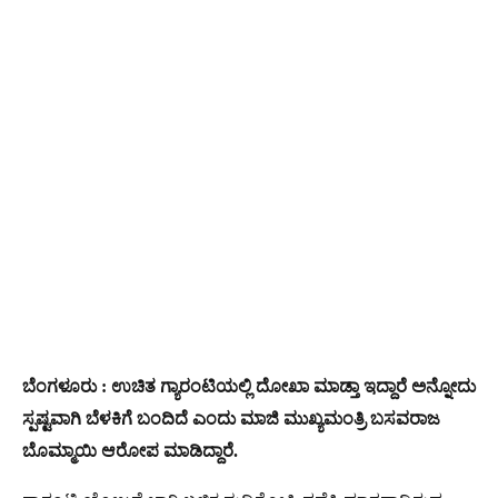
ಬೆಂಗಳೂರು : ಉಚಿತ ಗ್ಯಾರಂಟಿಯಲ್ಲಿ ದೋಖಾ ಮಾಡ್ತಾ ಇದ್ದಾರೆ ಅನ್ನೋದು
ಸ್ಪಷ್ಟವಾಗಿ ಬೆಳಕಿಗೆ ಬಂದಿದೆ ಎಂದು ಮಾಜಿ ಮುಖ್ಯಮಂತ್ರಿ ಬಸವರಾಜ
ಬೊಮ್ಮಾಯಿ ಆರೋಪ ಮಾಡಿದ್ದಾರೆ.