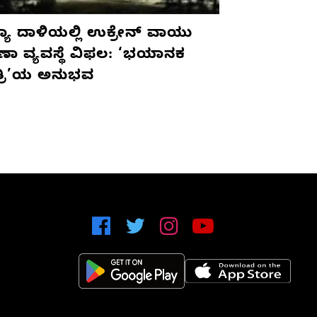
ಯಾ ದಾಳಿಯಲ್ಲಿ ಉಕ್ರೇನ್ ವಾಯು
ಷಣಾ ವ್ಯವಸ್ಥೆ ವಿಫಲ: ‘ಭಯಾನಕ
ತ್ರಿ’ಯ ಅನುಭವ