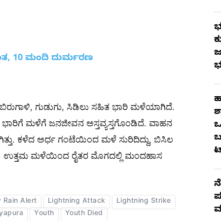
ಭ
ಕ
ಜ
ಾತ, 10 ಮಂದಿ ದುರ್ಮರಣ
ಭ
ಹ
. ಬಿರುಗಾಳಿ, ಗುಡುಗು, ಸಿಡಿಲು ಸಹಿತ ಭಾರಿ ಮಳೆಯಾಗಿದೆ.
ಶ
ಾರಿಗೆ ಮಳೆಗೆ ಜನಜೀವನ ಅಸ್ತವ್ಯಸ್ತಗೊಂಡಿದೆ. ವಾಹನ
ಒ
ಬ
್ತು. ಕಳೆದ ಅರ್ಧ ಗಂಟೆಯಿಂದ ಮಳೆ ಸುರಿದಿದ್ದು, ಬಿಸಿಲ
ಟ
ದಾನೆ. ಉತ್ತಮ ಮಳೆಯಿಂದ ರೈತರ ಮೊಗದಲ್ಲಿ ಮಂದಹಾಸ
ನ
ಪ
 Rain Alert
Lightning Attack
Lightning Strike
ಮ
ayapura
Youth
Youth Died