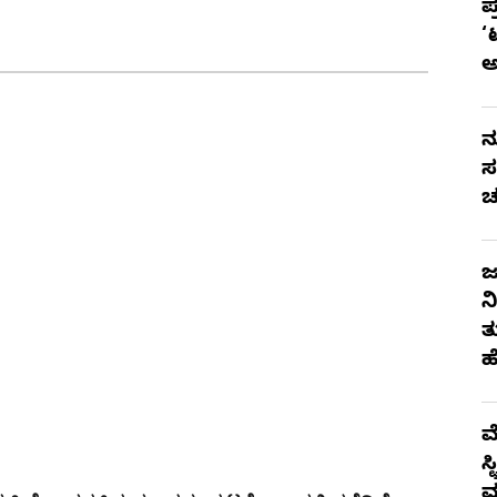
ಪ
‘
ನ
ಸ
ಚ
ಜ
ನ
ತ
ಹ
ಮ
ಸ
ಮ