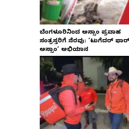
ಬೆಂಗಳೂರಿನಿಂದ ಅಸ್ಸಾಂ ಪ್ರವಾಹ
ಸಂತ್ರಸ್ತರಿಗೆ ನೆರವು: ‘ಟುಗೆದರ್ ಫಾರ
ಅಸ್ಸಾಂ’ ಅಭಿಯಾನ