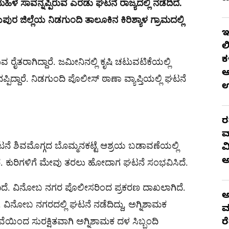
ೆ ಸಾವನ್ನಪ್ಪಿರುವ ಎರಡು ಘಟನೆ ರಾಜ್ಯದಲ್ಲಿ ನಡೆದಿದೆ.
ಜಿಲ್ಲೆಯ ನಿಡಗುಂದಿ ತಾಲೂಕಿನ ಕಿರಿಶ್ಯಾಳ ಗ್ರಾಮದಲ್ಲಿ
ಇ
ಲ
ಕ
ುವ ರೈತರಾಗಿದ್ದಾರೆ. ಜಮೀನಿನಲ್ಲಿ ಕೃಷಿ ಚಟುವಟಿಕೆಯಲ್ಲಿ
ಆ
್ಪಿದ್ದಾರೆ. ನಿಡಗುಂದಿ ಪೊಲೀಸ್ ಠಾಣಾ ವ್ಯಾಪ್ತಿಯಲ್ಲಿ ಘಟನೆ
ರ
ವ
ಟನೆ ಶಿವಮೊಗ್ಗದ ಬೊಮ್ಮನಕಟ್ಟೆ ಆಶ್ರಯ‌ ಬಡಾವಣೆಯಲ್ಲಿ
ವ
ದಾರೆ. ಕುರಿಗಳಿಗೆ ಮೇವು ತರಲು ಹೋದಾಗ ಘಟನೆ ಸಂಭವಿಸಿದೆ.
ಡಿದಿದೆ. ವಿನೋಬ ನಗರ ಪೊಲೀಸರಿಂದ ಪ್ರಕರಣ ದಾಖಲಾಗಿದೆ.
ಅ
ದಿದೆ. ವಿನೋಬ ನಗರದಲ್ಲಿ ಘಟನೆ ನಡೆದಿದ್ದು, ಅಗ್ನಿಶಾಮಕ
ಮ
ೆಯಿಂದ ಸುರಕ್ಷಿತವಾಗಿ ಅಗ್ನಿಶಾಮಕ ದಳ ಸಿಬ್ಬಂದಿ
ರ