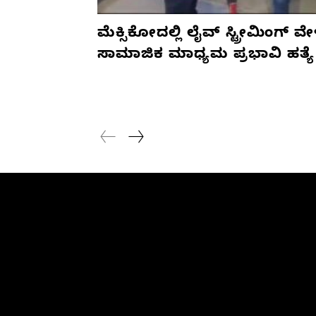
ಮೆಕ್ಸಿಕೋದಲ್ಲಿ ಲೈವ್ ಸ್ಟ್ರೀಮಿಂಗ್ ವೇ
ಸಾಮಾಜಿಕ ಮಾಧ್ಯಮ ಪ್ರಭಾವಿ ಹತ್ಯೆ