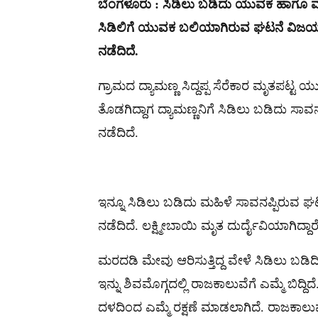
ಬೆಂಗಳೂರು : ಸಿಡಿಲು ಬಡಿದು ಯುವಕ ಹಾಗೂ ಮಹಿಳ
ಸಿಡಿಲಿಗೆ ಯುವಕ ಬಲಿಯಾಗಿರುವ ಘಟನೆ ವಿಜಯಪುರ 
ನಡೆದಿದೆ.
ಗ್ರಾಮದ ದ್ಯಾಮಣ್ಣ ಸಿದ್ದಪ್ಪ ಸೆರೆಕಾರ ಮೃತಪಟ್ಟ ಯ
ತೊಡಗಿದ್ದಾಗ ದ್ಯಾಮಣ್ಣನಿಗೆ ಸಿಡಿಲು ಬಡಿದು ಸಾವನಪ
ನಡೆದಿದೆ.
ಇನ್ನೂ ಸಿಡಿಲು ಬಡಿದು ಮಹಿಳೆ ಸಾವನಪ್ಪಿರುವ ಘ
ನಡೆದಿದೆ. ಲಕ್ಷ್ಮೀಬಾಯಿ ಮೃತ ದುರ್ದೈವಿಯಾಗಿದ್
ಮರದಡಿ ಮೇವು ಆರಿಸುತ್ತಿದ್ದ ವೇಳೆ ಸಿಡಿಲು ಬ
ಇನ್ನು ಶಿವಮೊಗ್ಗದಲ್ಲಿ ರಾಜಕಾಲುವೆಗೆ ಎಮ್ಮೆ ಬಿದ್
ದಳದಿಂದ ಎಮ್ಮೆ ರಕ್ಷಣೆ ಮಾಡಲಾಗಿದೆ. ರಾಜಕಾಲುವ