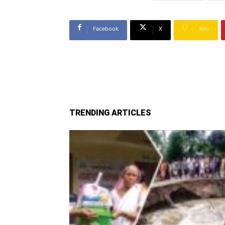
Facebook
X
Koo
TRENDING ARTICLES