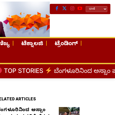
ಿಜ್ಯ
ಟೆಕ್ನಾಲಜಿ
ಟ್ರೆಂಡಿಂಗ್
ES
ಬೆಂಗಳೂರಿನಿಂದ ಅಸ್ಸಾಂ ಪ್ರವಾಹ ಸಂತ್ರಸ್ತರ
ELATED ARTICLES
ೆಂಗಳೂರಿನಿಂದ ಅಸ್ಸಾಂ