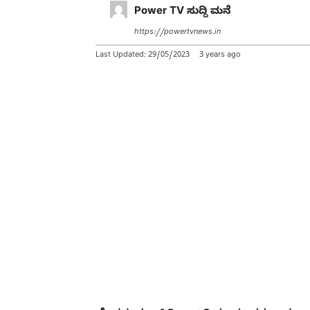
Power TV ಸುದ್ದಿ ಮನೆ
https://powertvnews.in
Last Updated:
29/05/2023
3 years ago