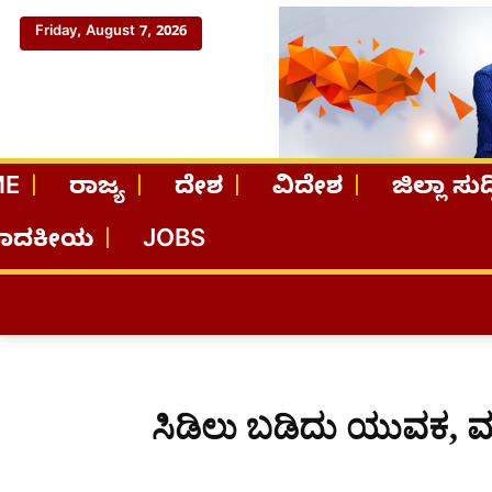
Friday, August 7, 2026
ME
ರಾಜ್ಯ
ದೇಶ
ವಿದೇಶ
ಜಿಲ್ಲಾ ಸುದ್
ಪಾದಕೀಯ
JOBS
ಸಿಡಿಲು ಬಡಿದು ಯುವಕ, ಮ