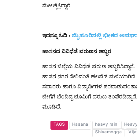
ಮೇಲಕ್ಕೆತ್ತಿದ್ದಾರೆ.
ಇದನ್ನೂ ಓದಿ :
ಮೈಸೂರಿನಲ್ಲಿ ಭೀಕರ ಅಪಘ
ಹಾಸನದ ವಿವಿಧೆಡೆ ವರುಣನ ಅಬ್ಬರ
ಹಾಸನ ಜಿಲ್ಲೆಯ ವಿವಿಧೆಡೆ ವರುಣ ಅಬ್ಬರಿಸಿದ್ಧಾನೆ
ಹಾಸನ ನಗರ ಸೇರಿದಂತೆ ಹಲವೆಡೆ ಮಳೆಯಾಗಿದೆ. ಭ
ಸವಾರರು ಹಾಗೂ ವಿದ್ಯಾರ್ಥಿಗಳ ಪರದಾಡುವಂತಾಗಿತ
ಬೇಗೆಗೆ ಬೆಂದಿದ್ದ ಭೂಮಿಗೆ ವರುಣ ತಂಪೆರದಿದ್
ಮೂಡಿದೆ.
TAGS
Hasana
heavy rain
Heavy
Shivamogga
Vij