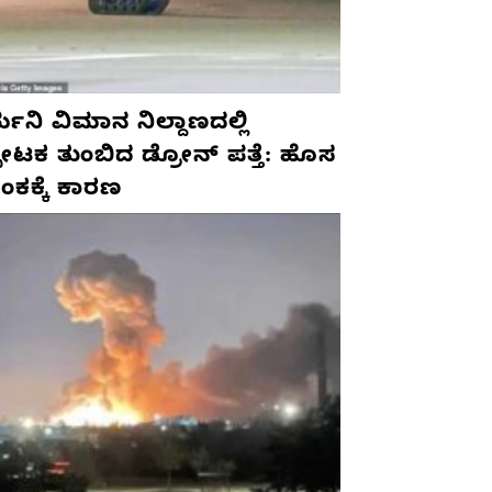
ಮನಿ ವಿಮಾನ ನಿಲ್ದಾಣದಲ್ಲಿ
ಫೋಟಕ ತುಂಬಿದ ಡ್ರೋನ್ ಪತ್ತೆ: ಹೊಸ
ಂಕಕ್ಕೆ ಕಾರಣ