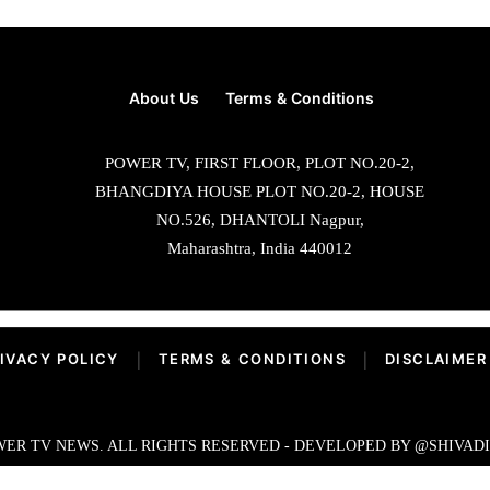
About Us
Terms & Conditions
POWER TV, FIRST FLOOR, PLOT NO.20-2,
BHANGDIYA HOUSE PLOT NO.20-2, HOUSE
NO.526, DHANTOLI Nagpur,
Maharashtra, India 440012
IVACY POLICY
|
TERMS & CONDITIONS
|
DISCLAIMER
ER TV NEWS. ALL RIGHTS RESERVED - DEVELOPED BY @SHIVAD