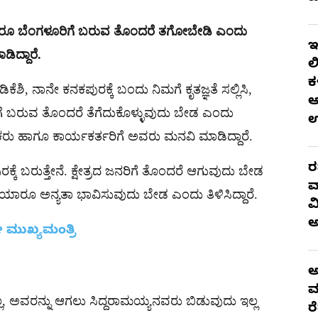
ವ್ಯಾರೂ ಬೆಂಗಳೂರಿಗೆ ಬರುವ ತೊಂದರೆ ತಗೋಬೇಡಿ ಎಂದು
ಇ
ಿದ್ದಾರೆ.
ಲ
ಕ
ೆಶಿ, ನಾನೇ ಕನಕಪುರಕ್ಕೆ ಬಂದು ನಿಮಗೆ ಕೃತಜ್ಞತೆ ಸಲ್ಲಿಸಿ,
ಆ
ಿಗೆ ಬರುವ ತೊಂದರೆ ತೆಗೆದುಕೊಳ್ಳುವುದು ಬೇಡ ಎಂದು
ಕರು ಹಾಗೂ ಕಾರ್ಯಕರ್ತರಿಗೆ ಅವರು ಮನವಿ ಮಾಡಿದ್ದಾರೆ.
ರ
್ಕೆ ಬರುತ್ತೇನೆ. ಕ್ಷೇತ್ರದ ಜನರಿಗೆ ತೊಂದರೆ ಆಗುವುದು ಬೇಡ
ವ
ಾರೂ ಅನ್ಯತಾ ಭಾವಿಸುವುದು ಬೇಡ ಎಂದು ತಿಳಿಸಿದ್ದಾರೆ.
ವ
 ಮುಖ್ಯಮಂತ್ರಿ
ಅ
ಮ
ಲ, ಅವರನ್ನು ಆಗಲು ಸಿದ್ದರಾಮಯ್ಯನವರು ಬಿಡುವುದು ಇಲ್ಲ
ರ