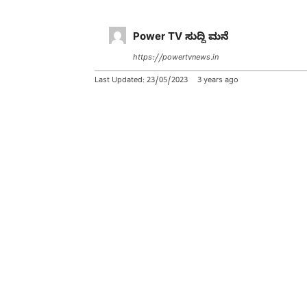
Power TV ಸುದ್ದಿ ಮನೆ
https://powertvnews.in
Last Updated:
23/05/2023
3 years ago