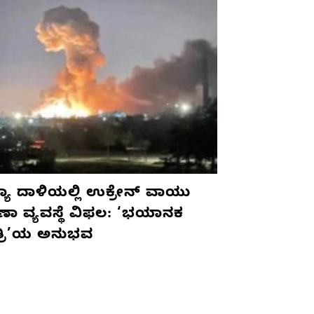
ಯಾ ದಾಳಿಯಲ್ಲಿ ಉಕ್ರೇನ್ ವಾಯು
ಷಣಾ ವ್ಯವಸ್ಥೆ ವಿಫಲ: ‘ಭಯಾನಕ
ತ್ರಿ’ಯ ಅನುಭವ