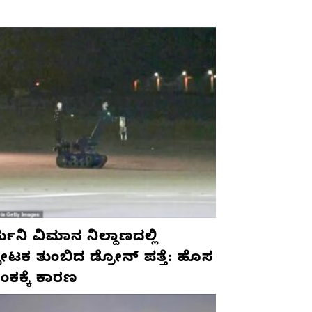
ಮನಿ ವಿಮಾನ ನಿಲ್ದಾಣದಲ್ಲಿ
ಫೋಟಕ ತುಂಬಿದ ಡ್ರೋನ್ ಪತ್ತೆ: ಹೊಸ
ಂಕಕ್ಕೆ ಕಾರಣ