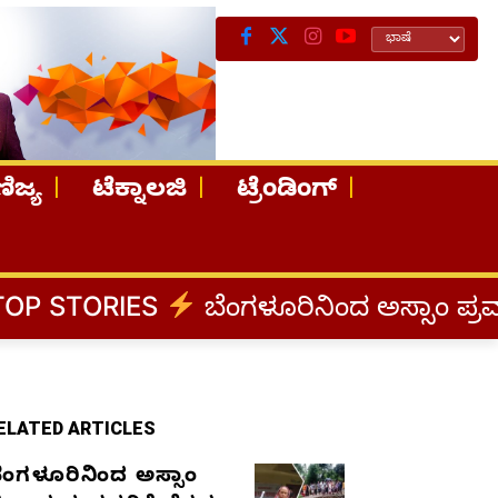
ಿಜ್ಯ
ಟೆಕ್ನಾಲಜಿ
ಟ್ರೆಂಡಿಂಗ್
ಬೆಂಗಳೂರಿನಿಂದ ಅಸ್ಸಾಂ ಪ್ರವಾಹ ಸಂತ್ರಸ್ತರಿಗೆ
ELATED ARTICLES
ೆಂಗಳೂರಿನಿಂದ ಅಸ್ಸಾಂ