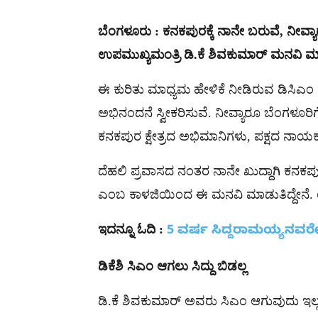
ಬೆಂಗಳೂರು : ಕನಕಪುರಕ್ಕೆ ನಾನೇ ಬರುವೆ, ನೀ
ಉಪಮುಖ್ಯಮಂತ್ರಿ ಡಿ.ಕೆ ಶಿವಕುಮಾರ್ ಮನವಿ ಮಾಡ
ಈ ಕುರಿತು ಮಾಧ್ಯಮ ಹೇಳಿಕೆ ನೀಡಿರುವ ಡಿಸಿಎಂ ಡಿಕ
ಅಭಿನಂದನೆ ಸ್ವೀಕರಿಸುವೆ. ನೀವ್ಯಾರೂ ಬೆಂಗಳೂರ
ಕನಕಪುರ ಕ್ಷೇತ್ರದ ಅಭಿಮಾನಿಗಳು, ಪಕ್ಷದ ನಾಯ
ದೆಹಲಿ ಪ್ರವಾಸದ ನಂತರ ನಾನೇ ಖುದ್ದಾಗಿ ಕನಕಪುರಕ
ಎಂಬ ಕಾಳಜಿಯಿಂದ ಈ ಮನವಿ ಮಾಡುತಿದ್ದೇನೆ. ಯ
ಇದನ್ನೂ
ಓದಿ
:
5 ವರ್ಷ ಸಿದ್ದರಾಮಯ್ಯನವರೇ
ಡಿಕೆಶಿ
ಸಿಎಂ
ಆಗಲು
ಸಿದ್ದು
ಬಿಡಲ್ಲ
ಡಿ.ಕೆ ಶಿವಕುಮಾರ್ ಅವರು ಸಿಎಂ ಆಗುವುದು ಇಲ್