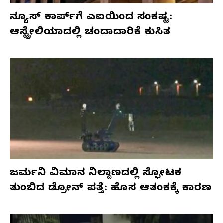
ನ್ಯೂಸ್ ಕಾರ್ಪ್‌ಗೆ ಎಐಯಿಂದ ಸಂಕಷ್ಟ:
ಆಸ್ಟ್ರೇಲಿಯಾದಲ್ಲಿ ಚಂದಾದಾರಿಕೆ ಕುಸಿತ
ಜರ್ಮನಿ ವಿಮಾನ ನಿಲ್ದಾಣದಲ್ಲಿ ಸ್ಫೋಟಕ
ತುಂಬಿದ ಡ್ರೋನ್ ಪತ್ತೆ: ಹೊಸ ಆತಂಕಕ್ಕೆ ಕಾರಣ