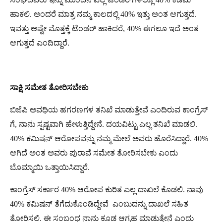
ಹಾಕಲಿ. ಅಂದರೆ ಮಾತ್ರ ನಮ್ಮ ಕಾಲದಲ್ಲಿ 40% ಇತ್ತು ಅಂತ ಆಗುತ್ತದೆ.
ಇವತ್ತು ಅಷ್ಟೇ ಮೊತ್ತಕ್ಕೆ ಟೆಂಡರ್ ಹಾಕಿದರೆ, 40% ಈಗಲೂ ಇದೆ ಅಂತ
ಆಗುತ್ತದೆ ಎಂದಿದ್ದಾರೆ.
ಸಾಕ್ಷಿ ಸಮೇತ ತೋರಿಸಬೇಕು
ಬಿಜೆಪಿ ಅವಧಿಯ ಹಗರಣಗಳ ತನಿಖೆ ಮಾಡುತ್ತೇವೆ ಎಂದಿರುವ ಕಾಂಗ್ರೆಸ್
ಗೆ, ನಾನು ಸ್ಪಷ್ಟವಾಗಿ ಹೇಳುತ್ತಿದ್ದೇ‌ನೆ. ದಯವಿಟ್ಟು ಎಲ್ಲ ತನಿಖೆ ಮಾಡಲಿ.
40% ಕಮಿಷನ್ ಆರೋಪವನ್ನು ನಮ್ಮ ಮೇಲೆ ಅವರು ಹೊರೆಸಿದ್ದಾರೆ. 40%
ಆಗಿದೆ ಅಂತ ಅವರು ಪುರಾವೆ ಸಮೇತ ತೋರಿಸಬೇಕು ಎಂದು
ಬೊಮ್ಮಾಯಿ ಒತ್ತಾಯಿಸಿದ್ದಾರೆ.
ಕಾಂಗ್ರೆಸ್ ಸರ್ಕಾರ 40% ಆರೋಪ ಕುರಿತ ಎಲ್ಲ ದಾಖಲೆ ಕೊಡಲಿ. ನಾವು
40% ಕಮಿಷನ್ ತೆಗೆದುಕೊಂಡಿದ್ದೇವೆ ಎಂಬುದನ್ನು ದಾಖಲೆ ಸಹಿತ
ತೋರಿಸಲಿ. ಈ ಸಂಬಂಧ ನಾನು ಕೂಡ ಆಗ್ರಹ ಮಾಡುತ್ತೇನೆ ಎಂದು