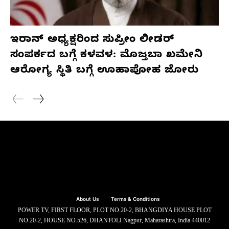
ಇರಾನ್ ಅಧ್ಯಕ್ಷರಿಂದ ಸುಪ್ರೀಂ ಲೀಡರ್
ಸಂಪರ್ಕದ ಬಗ್ಗೆ ಕಳವಳ: ಮೊಜ್ತಬಾ ಖಮೇನಿ
ಆರೋಗ್ಯ ಸ್ಥಿತಿ ಬಗ್ಗೆ ಊಹಾಪೋಹ ಜೋರು
About Us
Terms & Conditions
POWER TV, FIRST FLOOR, PLOT NO.20-2, BHANGDIYA HOUSE PLOT
NO.20-2, HOUSE NO.526, DHANTOLI Nagpur, Maharashtra, India 440012