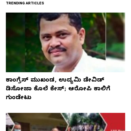
TRENDING ARTICLES
ಕಾಂಗ್ರೆಸ್‌ ಮುಖಂಡ, ಉದ್ಯಮಿ ಡೇವಿಡ್‌
ಡಿಸೋಜಾ ಕೊಲೆ ಕೇಸ್;‌ ಆರೋಪಿ ಕಾಲಿಗೆ
ಗುಂಡೇಟು