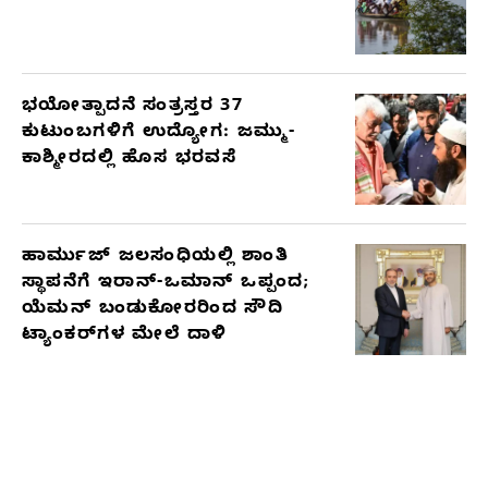
ಭಯೋತ್ಪಾದನೆ ಸಂತ್ರಸ್ತರ 37
ಕುಟುಂಬಗಳಿಗೆ ಉದ್ಯೋಗ: ಜಮ್ಮು-
ಕಾಶ್ಮೀರದಲ್ಲಿ ಹೊಸ ಭರವಸೆ
ಹಾರ್ಮುಜ್ ಜಲಸಂಧಿಯಲ್ಲಿ ಶಾಂತಿ
ಸ್ಥಾಪನೆಗೆ ಇರಾನ್-ಒಮಾನ್ ಒಪ್ಪಂದ;
ಯೆಮನ್ ಬಂಡುಕೋರರಿಂದ ಸೌದಿ
ಟ್ಯಾಂಕರ್‌ಗಳ ಮೇಲೆ ದಾಳಿ