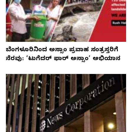
ಬೆಂಗಳೂರಿನಿಂದ ಅಸ್ಸಾಂ ಪ್ರವಾಹ ಸಂತ್ರಸ್ತರಿಗೆ
ನೆರವು: ‘ಟುಗೆದರ್ ಫಾರ್ ಅಸ್ಸಾಂ’ ಅಭಿಯಾನ