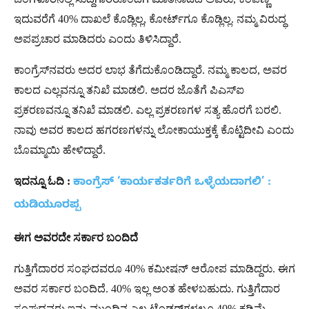
ಇದುವರೆಗೆ 40% ದಾಖಲೆ ಕೊಡ್ಲಿಲ್ಲ, ಕೋರ್ಟ್‌ಗೂ ಕೊಡ್ಲಿಲ್ಲ. ನಮ್ಮ ವಿರುದ್ಧ
ಅಪಪ್ರಚಾರ ಮಾಡಿದರು ಎಂದು ತಿಳಿಸಿದ್ದಾರೆ.
ಕಾಂಗ್ರೆಸ್‌ನವರು ಅದರ ಲಾಭ ತೆಗೆದುಕೊಂಡಿದ್ದಾರೆ. ನಮ್ಮ ಕಾಲದ, ಅವರ
ಕಾಲದ ಎಲ್ಲವನ್ನೂ ತನಿಖೆ ಮಾಡಲಿ. ಅದರ ಜೊತೆಗೆ ಪಿಎಸ್ಐ
ಪ್ರಕರಣವನ್ನೂ ತನಿಖೆ ಮಾಡಲಿ. ಎಲ್ಲ ಪ್ರಕರಣಗಳ ಸತ್ಯ ಹೊರಗೆ ಬರಲಿ.
ನಾವು ಅವರ ಕಾಲದ ಹಗರಣಗಳನ್ನು ಲೋಕಾಯುಕ್ತಕ್ಕೆ ಕೊಟ್ಟಿದೀವಿ ಎಂದು
ಬೊಮ್ಮಾಯಿ ಹೇಳಿದ್ದಾರೆ.
ಇದನ್ನೂ ಓದಿ :
ಕಾಂಗ್ರೆಸ್ ‘ಕಾರ್ಯಕರ್ತರಿಗೆ ಒಳ್ಳೆಯದಾಗಲಿ’ :
ಯಡಿಯೂರಪ್ಪ
ಈಗ ಅವರದೇ ಸರ್ಕಾರ ಬಂದಿದೆ
ಗುತ್ತಿಗೆದಾರರ ಸಂಘದವರೂ 40% ಕಮೀಷನ್ ಆರೋಪ ಮಾಡಿದ್ದರು. ಈಗ
ಅವರ ಸರ್ಕಾರ ಬಂದಿದೆ. 40% ಇಲ್ಲ ಅಂತ ಹೇಳಬಹುದು. ಗುತ್ತಿಗೆದಾರ
ಸಂಘದವರು ಇನ್ನು ಮುಂದಿನ ಎಲ್ಲ ಟೆಂಡರ್‌ಗಳಲ್ಲೂ 40% ಕಡಿಮೆ