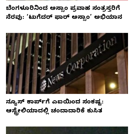
ಬೆಂಗಳೂರಿನಿಂದ ಅಸ್ಸಾಂ ಪ್ರವಾಹ ಸಂತ್ರಸ್ತರಿಗೆ
ನೆರವು: ‘ಟುಗೆದರ್ ಫಾರ್ ಅಸ್ಸಾಂ’ ಅಭಿಯಾನ
ನ್ಯೂಸ್ ಕಾರ್ಪ್‌ಗೆ ಎಐಯಿಂದ ಸಂಕಷ್ಟ:
ಆಸ್ಟ್ರೇಲಿಯಾದಲ್ಲಿ ಚಂದಾದಾರಿಕೆ ಕುಸಿತ