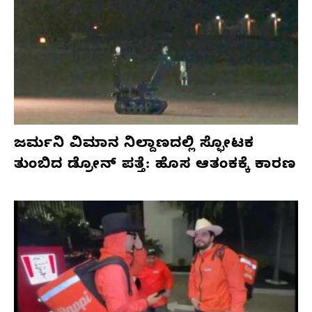
ಜರ್ಮನಿ ವಿಮಾನ ನಿಲ್ದಾಣದಲ್ಲಿ ಸ್ಫೋಟಕ
ತುಂಬಿದ ಡ್ರೋನ್ ಪತ್ತೆ: ಹೊಸ ಆತಂಕಕ್ಕೆ ಕಾರಣ