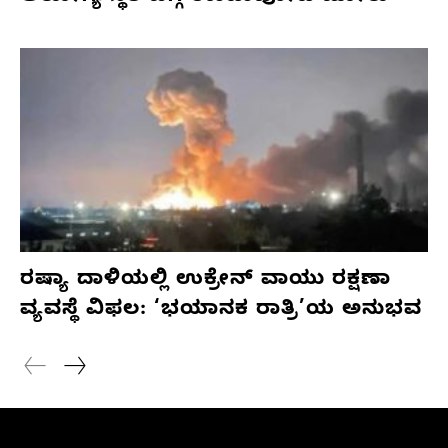
ರಷ್ಯಾ ದಾಳಿಯಲ್ಲಿ ಉಕ್ರೇನ್ ವಾಯು ರಕ್ಷಣಾ
ವ್ಯವಸ್ಥೆ ವಿಫಲ: ‘ಭಯಾನಕ ರಾತ್ರಿ’ಯ ಅನುಭವ