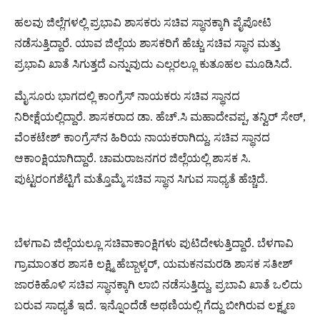
ಹಲವು ಜಿಲ್ಲೆಗಳಲ್ಲಿ ಪ್ರಭಾವಿ ಶಾಸಕರು ಸಚಿವ ಸ್ಥಾನಕ್ಕಾಗಿ ಪೈಪೋಟಿ
ನಡೆಸುತ್ತಿದ್ದಾರೆ. ಯಾವ ಜಿಲ್ಲೆಯ ಶಾಸಕರಿಗೆ ಹೆಚ್ಚು ಸಚಿವ ಸ್ಥಾನ ಮತ್ತು
ಪ್ರಭಾವಿ ಖಾತೆ ಸಿಗುತ್ತದೆ ಎನ್ನುವುದು ಎಲ್ಲರಲ್ಲೂ ಕುತೂಹಲ ಮೂಡಿಸಿದೆ.
ಮೈಸೂರು ಭಾಗದಲ್ಲಿ ಕಾಂಗ್ರೆಸ್​​​ ನಾಯಕರು ಸಚಿವ ಸ್ಥಾನದ
ನಿರೀಕ್ಷೆಯಲ್ಲಿದ್ದಾರೆ. ಶಾಸಕರಾದ ಡಾ. ಹೆಚ್.ಸಿ ಮಹಾದೇವಪ್ಪ, ತನ್ವಿರ್ ಸೇಠ್,
ವೆಂಕಟೇಶ್ ಕಾಂಗ್ರೆಸ್​​ನ ಹಿರಿಯ ನಾಯಕರಾಗಿದ್ದು, ಸಚಿವ ಸ್ಥಾನದ
ಆಕಾಂಕ್ಷಿಯಾಗಿದ್ದಾರೆ. ಚಾಮರಾಜನಗರ ಜಿಲ್ಲೆಯಲ್ಲಿ ಶಾಸಕ ಸಿ.
ಪುಟ್ಟರಂಗಶೆಟ್ಟಿಗೆ ಮತ್ತೊಮ್ಮೆ ಸಚಿವ ಸ್ಥಾನ ಸಿಗುವ ಸಾಧ್ಯತೆ ಹೆಚ್ಚಿದೆ.
ಬೆಳಗಾವಿ ಜಿಲ್ಲೆಯಲ್ಲೂ ಸಚಿವಾಕಾಂಕ್ಷಿಗಳು ಪುಟಿದೇಳುತ್ತಿದ್ದಾರೆ. ಬೆಳಗಾವಿ
ಗ್ರಾಮಾಂತರ ಶಾಸಕಿ ಲಕ್ಷ್ಮಿ ಹೆಬ್ಬಾಳ್ಕರ್​​, ಯಮಕನಮರಡಿ ಶಾಸಕ ಸತೀಶ್​
ಜಾರಕಿಹೊಳಿ ಸಚಿವ ಸ್ಥಾನಕ್ಕಾಗಿ ಲಾಬಿ ನಡೆಸುತ್ತಿದ್ದು, ಪ್ರಬಾವಿ ಖಾತೆ ಒಲಿದು
ಬರುವ ಸಾಧ್ಯತೆ ಇದೆ. ಇನ್ನೊಂದೆಡೆ ಅಥಣಿಯಲ್ಲಿ ಗೆದ್ದು ಬೀಗಿರುವ ಲಕ್ಷ್ಮಣ