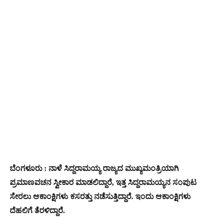
ಬೆಂಗಳೂರು : ನಾಳೆ ಸಿದ್ದರಾಮಯ್ಯ ರಾಜ್ಯದ ಮುಖ್ಯಮಂತ್ರಿಯಾಗಿ
ಪ್ರಮಾಣವಚನ ಸ್ವೀಕಾರ ಮಾಡಲಿದ್ದಾರೆ, ಇತ್ತ ಸಿದ್ದರಾಮಯ್ಯನ ಸಂಪುಟ
ಸೇರಲು ಆಕಾಂಕ್ಷಿಗಳು ಕಸರತ್ತು ನಡೆಸುತ್ತಿದ್ದಾರೆ. ಇಂದು ಆಕಾಂಕ್ಷಿಗಳು
ದೆಹಲಿಗೆ ತೆರಳಿದ್ದಾರೆ.