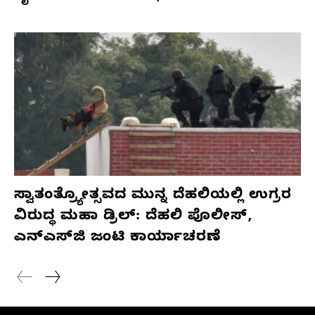
ಸ್ವಾತಂತ್ರ್ಯೋತ್ಸವದ ಮುನ್ನ ದೆಹಲಿಯಲ್ಲಿ ಉಗ್ರರ
ವಿರುದ್ಧ ಮಹಾ ಡ್ರಿಲ್: ದೆಹಲಿ ಪೊಲೀಸ್,
ಎನ್‌ಎಸ್‌ಜಿ ಜಂಟಿ ಕಾರ್ಯಾಚರಣೆ