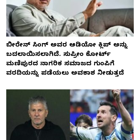
ಬೀರೇನ್ ಸಿಂಗ್ ಅವರ ಆಡಿಯೋ ಕ್ಲಿಪ್ ಅನ್ನು
ಬದಲಾಯಿಸಲಾಗಿದೆ. ಸುಪ್ರೀಂ ಕೋರ್ಟ್
ಮಣಿಪುರದ ನಾಗರಿಕ ಸಮಾಜದ ಗುಂಪಿಗೆ
ವರದಿಯನ್ನು ಪಡೆಯಲು ಅವಕಾಶ ನೀಡುತ್ತದೆ