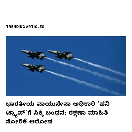
TRENDING ARTICLES
ಭಾರತೀಯ ವಾಯುಸೇನಾ ಅಧಿಕಾರಿ ‘ಹನಿ
ಟ್ರ್ಯಾಪ್’ಗೆ ಸಿಕ್ಕಿ ಬಂಧನ; ರಕ್ಷಣಾ ಮಾಹಿತಿ
ಸೋರಿಕೆ ಆರೋಪ