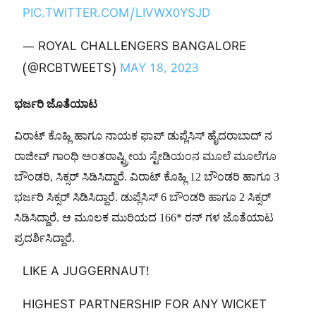
PIC.TWITTER.COM/LIVWX0YSJD
— ROYAL CHALLENGERS BANGALORE
(@RCBTWEETS)
MAY 18, 2023
ಭರ್ಜರಿ
ಜೊತೆಯಾಟ
ವಿರಾಟ್ ಕೊಹ್ಲಿ ಹಾಗೂ ನಾಯಕ ಫಾಪ್ ಡುಪ್ಲೆಸಿಸ್ ಹೈದರಾಬಾದ್ ನ
ರಾಜೀವ್ ಗಾಂಧಿ ಅಂತರಾಷ್ಟ್ರೀಯ ಸ್ಟೇಡಿಯಂನ ಮೂಲೆ ಮೂಲೆಗೂ
ಬೌಂಡರಿ, ಸಿಕ್ಸರ್ ಸಿಡಿಸಿದ್ದಾರೆ. ವಿರಾಟ್ ಕೊಹ್ಲಿ 12 ಬೌಂಡರಿ ಹಾಗೂ 3
ಭರ್ಜರಿ ಸಿಕ್ಸರ್ ಸಿಡಿಸಿದ್ದಾರೆ. ಡುಪ್ಲೆಸಿಸ್ 6 ಬೌಂಡರಿ ಹಾಗೂ 2 ಸಿಕ್ಸರ್
ಸಿಡಿಸಿದ್ದಾರೆ. ಆ ಮೂಲಕ ಮುರಿಯದ 166* ರನ್ ಗಳ ಜೊತೆಯಾಟ
ಪ್ರದರ್ಶಿಸಿದ್ದಾರೆ.
LIKE A JUGGERNAUT!
HIGHEST PARTNERSHIP FOR ANY WICKET