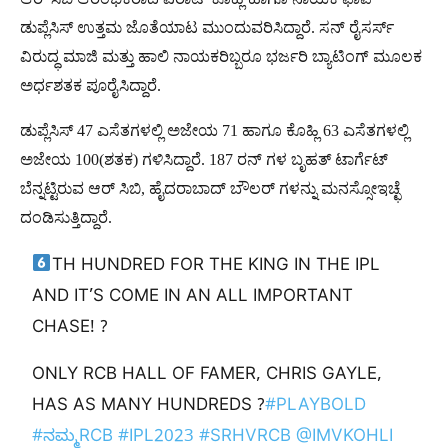
ಡುಪ್ಲೆಸಿಸ್ ಉತ್ತಮ ಜೊತೆಯಾಟ ಮುಂದುವರಿಸಿದ್ದಾರೆ. ಸನ್ ರೈಸರ್ಸ್
ವಿರುದ್ಧ ಮಾಜಿ ಮತ್ತು ಹಾಲಿ ನಾಯಕರಿಬ್ಬರೂ ಭರ್ಜರಿ ಬ್ಯಾಟಿಂಗ್ ಮೂಲಕ
ಅರ್ಧಶತಕ ಪೂರೈಸಿದ್ದಾರೆ.
ಡುಪ್ಲೆಸಿಸ್ 47 ಎಸೆತಗಳಲ್ಲಿ ಅಜೇಯ 71 ಹಾಗೂ ಕೊಹ್ಲಿ 63 ಎಸೆತಗಳಲ್ಲಿ
ಅಜೇಯ 100(ಶತಕ) ಗಳಿಸಿದ್ದಾರೆ. 187 ರನ್ ಗಳ ಬೃಹತ್ ಟಾರ್ಗೆಟ್
ಬೆನ್ನಟ್ಟಿರುವ ಆರ್ ಸಿಬಿ, ಹೈದರಾಬಾದ್ ಬೌಲರ್ ಗಳನ್ನು ಮನಸ್ಸೋಇಚ್ಛೆ
ದಂಡಿಸುತ್ತಿದ್ದಾರೆ.
TH HUNDRED FOR THE KING IN THE IPL
AND IT’S COME IN AN ALL IMPORTANT
CHASE! ?
ONLY RCB HALL OF FAMER, CHRIS GAYLE,
HAS AS MANY HUNDREDS ?
#PLAYBOLD
#ನಮ್ಮRCB
#IPL2023
#SRHVRCB
@IMVKOHLI