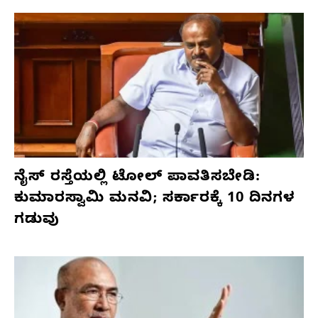
ನೈಸ್ ರಸ್ತೆಯಲ್ಲಿ ಟೋಲ್ ಪಾವತಿಸಬೇಡಿ:
ಕುಮಾರಸ್ವಾಮಿ ಮನವಿ; ಸರ್ಕಾರಕ್ಕೆ 10 ದಿನಗಳ
ಗಡುವು