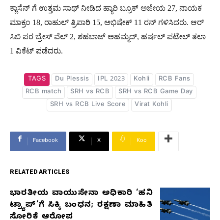
ಕ್ಲಾಸೆನ್ ಗೆ ಉತ್ತಮ ಸಾಥ್ ನೀಡಿದ ಹ್ಯಾರಿ ಬ್ರೂಕ್ ಅಜೇಯ 27, ನಾಯಕ
ಮಾಕ್ರಂ 18, ರಾಹುಲ್ ತ್ರಿಪಾಠಿ 15, ಅಭಿಷೇಕ್ 11 ರನ್ ಗಳಿಸಿದರು. ಆರ್
ಸಿಬಿ ಪರ ಬ್ರೇಸ್ ವೆಲ್ 2, ಶಹಬಾಜ್ ಅಹಮ್ಮದ್, ಹರ್ಷಲ್ ಪಟೇಲ್ ತಲಾ
1 ವಿಕೆಟ್ ಪಡೆದರು.
TAGS
Du Plessis
IPL 2023
Kohli
RCB Fans
RCB match
SRH vs RCB
SRH vs RCB Game Day
SRH vs RCB Live Score
Virat Kohli
Facebook
X
Koo
RELATED ARTICLES
ಭಾರತೀಯ ವಾಯುಸೇನಾ ಅಧಿಕಾರಿ ‘ಹನಿ
RELATED
ಟ್ರ್ಯಾಪ್’ಗೆ ಸಿಕ್ಕಿ ಬಂಧನ; ರಕ್ಷಣಾ ಮಾಹಿತಿ
ARTICLES
ಸೋರಿಕೆ ಆರೋಪ