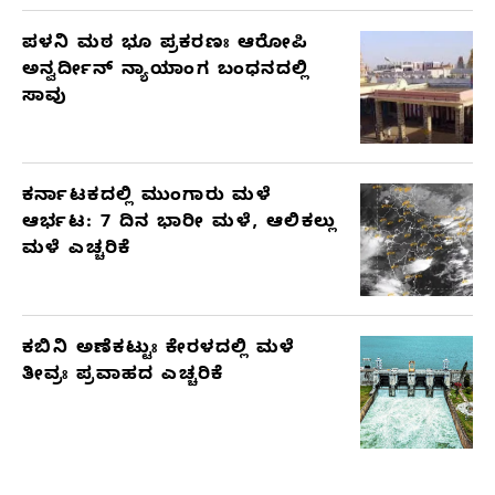
ಪಳನಿ ಮಠ ಭೂ ಪ್ರಕರಣಃ ಆರೋಪಿ
ಅನ್ವರ್ದೀನ್ ನ್ಯಾಯಾಂಗ ಬಂಧನದಲ್ಲಿ
ಸಾವು
ಕರ್ನಾಟಕದಲ್ಲಿ ಮುಂಗಾರು ಮಳೆ
ಆರ್ಭಟ: 7 ದಿನ ಭಾರೀ ಮಳೆ, ಆಲಿಕಲ್ಲು
ಮಳೆ ಎಚ್ಚರಿಕೆ
ಕಬಿನಿ ಅಣೆಕಟ್ಟುಃ ಕೇರಳದಲ್ಲಿ ಮಳೆ
ತೀವ್ರಃ ಪ್ರವಾಹದ ಎಚ್ಚರಿಕೆ