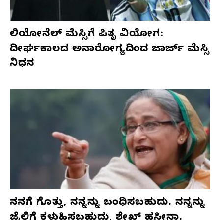
ಲಿಯೋನೆಲ್ ಮೆಸ್ಸಿಗೆ ಪಿತೃ ವಿಯೋಗ:
ದೀರ್ಘಕಾಲದ ಅನಾರೋಗ್ಯದಿಂದ ಜಾರ್ಜ್ ಮೆಸ್ಸಿ
ನಿಧನ
ನನಗೆ ಗೊತ್ತು, ನನ್ನನ್ನು ಬಂಧಿಸಬಹುದು. ನನ್ನನ್ನು
ಜೈಲಿಗೆ ಕಳುಹಿಸಬಹುದು, ಶೇಖ್ ಹಸೀನಾ.