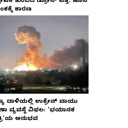
ಫೋಟಕ ತುಂಬಿದ ಡ್ರೋನ್ ಪತ್ತೆ: ಹೊಸ
ಂಕಕ್ಕೆ ಕಾರಣ
ಯಾ ದಾಳಿಯಲ್ಲಿ ಉಕ್ರೇನ್ ವಾಯು
ಷಣಾ ವ್ಯವಸ್ಥೆ ವಿಫಲ: ‘ಭಯಾನಕ
ತ್ರಿ’ಯ ಅನುಭವ