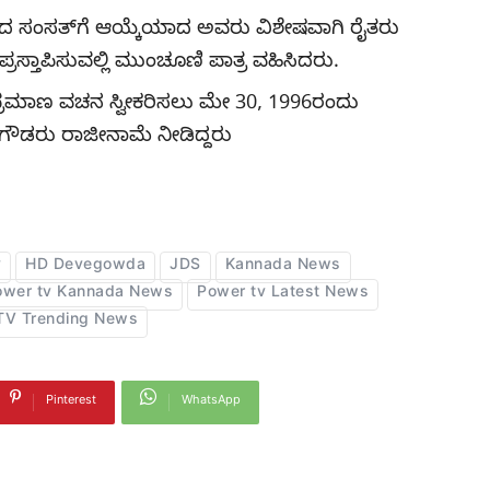
ಿಂದ ಸಂಸತ್​ಗೆ ಆಯ್ಕೆಯಾದ ಅವರು ವಿಶೇಷವಾಗಿ ರೈತರು
ರಸ್ತಾಪಿಸುವಲ್ಲಿ ಮುಂಚೂಣಿ ಪಾತ್ರ ವಹಿಸಿದರು.
್ರಮಾಣ ವಚನ ಸ್ವೀಕರಿಸಲು ಮೇ 30, 1996ರಂದು
ವೇಗೌಡರು ರಾಜೀನಾಮೆ ನೀಡಿದ್ದರು
y
HD Devegowda
JDS
Kannada News
ower tv Kannada News
Power tv Latest News
TV Trending News
Pinterest
WhatsApp