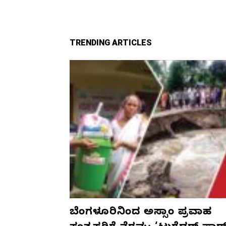
TRENDING ARTICLES
ಬೆಂಗಳೂರಿನಿಂದ ಅಸ್ಸಾಂ ಪ್ರವಾಹ