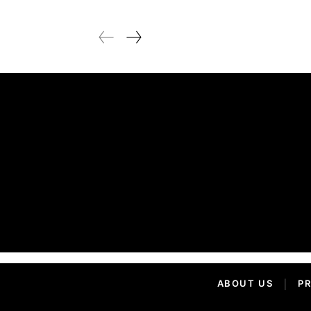
ABOUT US
|
PR