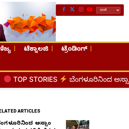
ಿಜ್ಯ
ಟೆಕ್ನಾಲಜಿ
ಟ್ರೆಂಡಿಂಗ್
IES
ಬೆಂಗಳೂರಿನಿಂದ ಅಸ್ಸಾಂ ಪ್ರವಾಹ ಸಂತ್ರಸ್
ELATED ARTICLES
ೆಂಗಳೂರಿನಿಂದ ಅಸ್ಸಾಂ