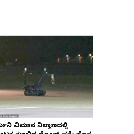
ಮನಿ ವಿಮಾನ ನಿಲ್ದಾಣದಲ್ಲಿ