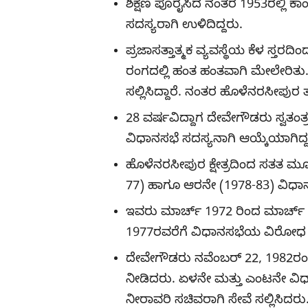
ಶಿಕ್ಷಣ ಪೂರೈಸಿದ ನಂತರ 1953ರಲ್ಲಿ ಕಾಂಗ
ಸದಸ್ಯರಾಗಿ ಉಳಿದಿದ್ದರು.
ಪ್ರಜಾಸತ್ತಾತ್ಮಕ ವ್ಯವಸ್ಥೆಯ ಕೆಳ 
ರಂಗದಲ್ಲಿ ಹಂತ ಹಂತವಾಗಿ ಮೇಲೇರಿತ
ಸಲ್ಲಿಸಿದ್ದಾರೆ. ನಂತರ ಹೊಳೆನರಸೀಪುರ
28 ವರ್ಷವಿದ್ದಾಗ ದೇವೇಗೌಡರು ಸ್ವತಂತ್ರ 
ವಿಧಾನಸಭೆ ಸದಸ್ಯನಾಗಿ ಆಯ್ಕೆಯಾಗಿದ್ದ
ಹೊಳೆನರಸೀಪುರ ಕ್ಷೇತ್ರದಿಂದ ಸತತ ಮೂ
77) ಹಾಗೂ ಆರನೇ (1978-83) ವಿಧಾ
ಇವರು ಮಾರ್ಚ್ 1972 ರಿಂದ ಮಾರ್ಚ್ 
1977ರವರೆಗೆ ವಿಧಾನಸಭೆಯ ವಿರೋಧ ಪಕ್ಷ
ದೇವೇಗೌಡರು ನವೆಂಬರ್ 22, 1982ರಂದ
ನೀಡಿದರು. ಏಳನೇ ಮತ್ತು ಎಂಟನೇ ವ
ನೀರಾವರಿ ಸಚಿವರಾಗಿ ಸೇವೆ ಸಲ್ಲಿಸಿದರು