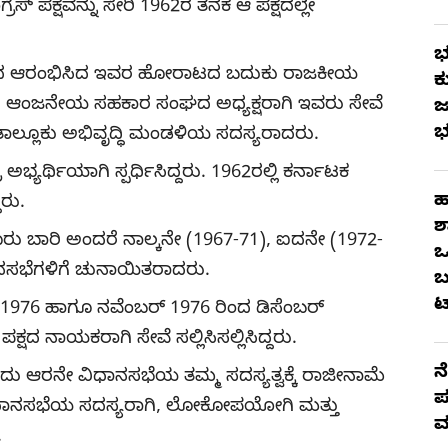
್ರೆಸ್ ಪಕ್ಷವನ್ನು ಸೇರಿ 1962ರ ತನಕ ಆ ಪಕ್ಷದಲ್ಲೇ
ಭ
ಸ್ತರದಿಂದ ಆರಂಭಿಸಿದ ಇವರ ಹೋರಾಟದ ಬದುಕು ರಾಜಕೀಯ
ಕ
ು. ಆಂಜನೇಯ ಸಹಕಾರ ಸಂಘದ ಅಧ್ಯಕ್ಷರಾಗಿ ಇವರು ಸೇವೆ
ಜ
ಭ
 ತಾಲ್ಲೂಕು ಅಭಿವೃದ್ಧಿ ಮಂಡಳಿಯ ಸದಸ್ಯರಾದರು.
ಅಭ್ಯರ್ಥಿಯಾಗಿ ಸ್ಪರ್ಧಿಸಿದ್ದರು. 1962ರಲ್ಲಿ ಕರ್ನಾಟಕ
ಹ
ರು.
ಶ
ರು ಬಾರಿ ಅಂದರೆ ನಾಲ್ಕನೇ (1967-71), ಐದನೇ (1972-
ಒ
ನಸಭೆಗಳಿಗೆ ಚುನಾಯಿತರಾದರು.
ಬ
ಟ
1976 ಹಾಗೂ ನವೆಂಬರ್ 1976 ರಿಂದ ಡಿಸೆಂಬರ್
ದ ನಾಯಕರಾಗಿ ಸೇವೆ ಸಲ್ಲಿಸಿಸಲ್ಲಿಸಿದ್ದರು.
ನ
ು ಆರನೇ ವಿಧಾನಸಭೆಯ ತಮ್ಮ ಸದಸ್ಯತ್ವಕ್ಕೆ ರಾಜೀನಾಮೆ
ಪ
ಿಧಾನಸಭೆಯ ಸದಸ್ಯರಾಗಿ, ಲೋಕೋಪಯೋಗಿ ಮತ್ತು
ಮ
.