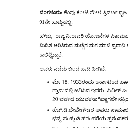
ಬೆಂಗಳೂರು:
ಕೆಂಪು ಕೋಟೆ ಮೇಲೆ ತ್ರಿವರ್ಣ ಧ್ವಜ
91ನೇ ಹುಟ್ಟುಹಬ್ಬ.
ಹೌದು, ರಾಜ್ಯ ನೀರಾವರಿ ಯೋಜನೆಗಳ ಪಿತಾಮಹ, 
ಮಿಡಿತ ಅರಿತಿರುವ ಮಣ್ಣಿನ ಮಗ ಮಾಜಿ ಪ್ರಧಾನಿ
ಕಾಲಿಟ್ಟಿದ್ದಾರೆ.
ಅವರು ನಡೆದು ಬಂದ ಹಾದಿ ಹೀಗಿದೆ.
ಮೇ 18, 1933ರಂದು ಕರ್ನಾಟಕದ ಹಾಸನ
ಗ್ರಾಮದಲ್ಲಿ ಜನಿಸಿದ ಇವರು ಸಿವಿಲ್ 
20 ವರ್ಷದ ಯುವಕನಾಗಿದ್ದಾಗಲೇ ಸಕ್ರ
ಹೆಚ್.ಡಿ.ದೇವೇಗೌಡರ ಅವರು ಸಾಮಾಜಿ
ಭವ್ಯ ಸಂಸ್ಕಂತಿ ಪರಂಪರೆಯ ಪ್ರಶಂಸಕರ