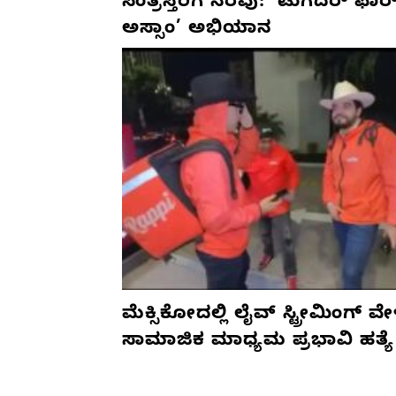
ಸಂತ್ರಸ್ತರಿಗೆ ನೆರವು: ‘ಟುಗೆದರ್ ಫಾರ
ಅಸ್ಸಾಂ’ ಅಭಿಯಾನ
ಮೆಕ್ಸಿಕೋದಲ್ಲಿ ಲೈವ್ ಸ್ಟ್ರೀಮಿಂಗ್ ವೇ
ಸಾಮಾಜಿಕ ಮಾಧ್ಯಮ ಪ್ರಭಾವಿ ಹತ್ಯೆ