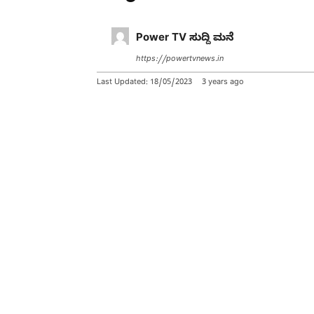
Power TV ಸುದ್ದಿ ಮನೆ
https://powertvnews.in
Last Updated:
18/05/2023
3 years ago