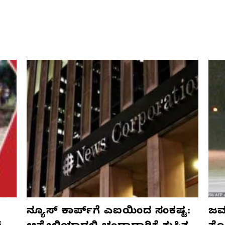
ನ್ಯೂಸ್ ಕಾರ್ಪ್‌ಗೆ ಎಐಯಿಂದ ಸಂಕಷ್ಟ:
ಜರ್