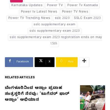
Karnataka Updates
Power TV
Power Tv Kannada
Power tv Latest News
Power TV News
Power TV Trending News
sslc 2023
SSLC Exam 2023
sslc supplementary exam
sslc supplementary exam 2023
sslc supplementary exam 2023 registration ends on may
15th
Facebook
X
Koo
RELATED ARTICLES
ಬೆಂಗಳೂರಿನಿಂದ ಅಸ್ಸಾಂ ಪ್ರವಾಹ
RELATED
ಸಂತ್ರಸ್ತರಿಗೆ ನೆರವು: ‘ಟುಗೆದರ್ ಫಾರ್
ARTICLES
ಅಸ್ಸಾಂ’ ಅಭಿಯಾನ