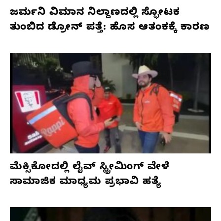
ಜರ್ಮನಿ ವಿಮಾನ ನಿಲ್ದಾಣದಲ್ಲಿ ಸ್ಫೋಟಕ
ತುಂಬಿದ ಡ್ರೋನ್ ಪತ್ತೆ: ಹೊಸ ಆತಂಕಕ್ಕೆ ಕಾರಣ
ಮೆಕ್ಸಿಕೋದಲ್ಲಿ ಲೈವ್ ಸ್ಟ್ರೀಮಿಂಗ್ ವೇಳೆ
ಸಾಮಾಜಿಕ ಮಾಧ್ಯಮ ಪ್ರಭಾವಿ ಹತ್ಯೆ