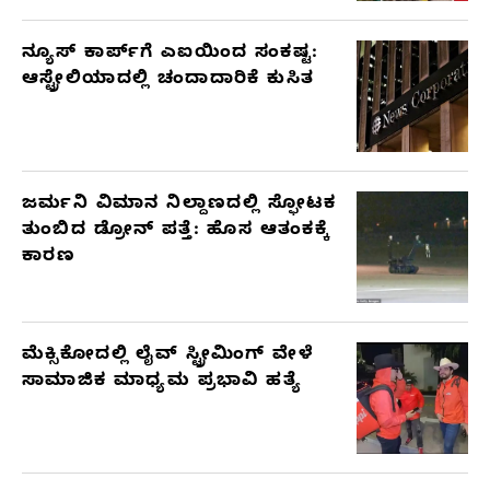
ನ್ಯೂಸ್ ಕಾರ್ಪ್‌ಗೆ ಎಐಯಿಂದ ಸಂಕಷ್ಟ:
ಆಸ್ಟ್ರೇಲಿಯಾದಲ್ಲಿ ಚಂದಾದಾರಿಕೆ ಕುಸಿತ
ಜರ್ಮನಿ ವಿಮಾನ ನಿಲ್ದಾಣದಲ್ಲಿ ಸ್ಫೋಟಕ
ತುಂಬಿದ ಡ್ರೋನ್ ಪತ್ತೆ: ಹೊಸ ಆತಂಕಕ್ಕೆ
ಕಾರಣ
ಮೆಕ್ಸಿಕೋದಲ್ಲಿ ಲೈವ್ ಸ್ಟ್ರೀಮಿಂಗ್ ವೇಳೆ
ಸಾಮಾಜಿಕ ಮಾಧ್ಯಮ ಪ್ರಭಾವಿ ಹತ್ಯೆ