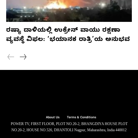
ರಷ್ಯಾ ದಾಳಿಯಲ್ಲಿ ಉಕ್ರೇನ್ ವಾಯು ರಕ್ಷಣಾ
ವ್ಯವಸ್ಥೆ ವಿಫಲ: ‘ಭಯಾನಕ ರಾತ್ರಿ’ಯ ಅನುಭವ
About Us
Terms & Conditions
POWER TV, FIRST FLOOR, PLOT NO.20-2, BHANGDIYA HOUSE PLOT
NO.20-2, HOUSE NO.526, DHANTOLI Nagpur, Maharashtra, India 440012