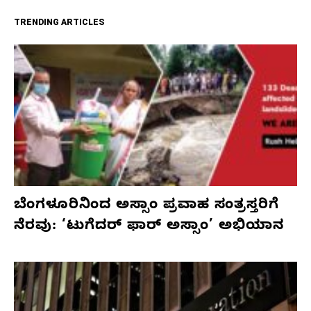
TRENDING ARTICLES
ಬೆಂಗಳೂರಿನಿಂದ ಅಸ್ಸಾಂ ಪ್ರವಾಹ ಸಂತ್ರಸ್ತರಿಗೆ
ನೆರವು: ‘ಟುಗೆದರ್ ಫಾರ್ ಅಸ್ಸಾಂ’ ಅಭಿಯಾನ