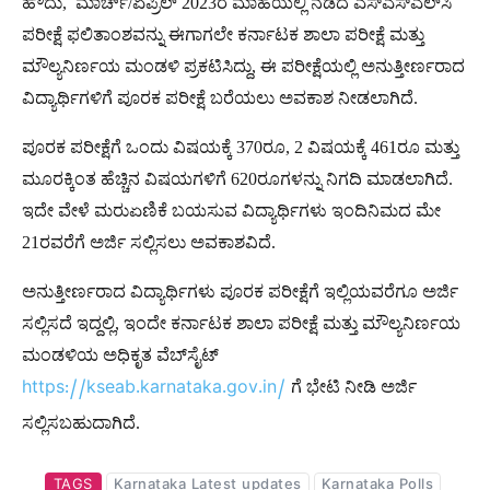
ಹೌದು, ಮಾರ್ಚ್/ಏಪ್ರಿಲ್ 2023ರ ಮಾಹೆಯಲ್ಲಿ ನಡೆದ ಎಸ್‌ಎಸ್‌ಎಲ್‌ಸಿ
ಪರೀಕ್ಷೆ ಫಲಿತಾಂಶವನ್ನು ಈಗಾಗಲೇ ಕರ್ನಾಟಕ ಶಾಲಾ ಪರೀಕ್ಷೆ ಮತ್ತು
ಮೌಲ್ಯನಿರ್ಣಯ ಮಂಡಳಿ ಪ್ರಕಟಿಸಿದ್ದು, ಈ ಪರೀಕ್ಷೆಯಲ್ಲಿ ಅನುತ್ತೀರ್ಣರಾದ
ವಿದ್ಯಾರ್ಥಿಗಳಿಗೆ ಪೂರಕ ಪರೀಕ್ಷೆ ಬರೆಯಲು ಅವಕಾಶ ನೀಡಲಾಗಿದೆ.
ಪೂರಕ ಪರೀಕ್ಷೆಗೆ ಒಂದು ವಿಷಯಕ್ಕೆ 370ರೂ, 2 ವಿಷಯಕ್ಕೆ 461ರೂ ಮತ್ತು
ಮೂರಕ್ಕಿಂತ ಹೆಚ್ಚಿನ ವಿಷಯಗಳಿಗೆ 620ರೂಗಳನ್ನು ನಿಗದಿ ಮಾಡಲಾಗಿದೆ.
ಇದೇ ವೇಳೆ ಮರುಏಣಿಕೆ ಬಯಸುವ ವಿದ್ಯಾರ್ಥಿಗಳು ಇಂದಿನಿಮದ ಮೇ
21ರವರೆಗೆ ಅರ್ಜಿ ಸಲ್ಲಿಸಲು ಅವಕಾಶವಿದೆ.
ಅನುತ್ತೀರ್ಣರಾದ ವಿದ್ಯಾರ್ಥಿಗಳು ಪೂರಕ ಪರೀಕ್ಷೆಗೆ ಇಲ್ಲಿಯವರೆಗೂ ಅರ್ಜಿ
ಸಲ್ಲಿಸದೆ ಇದ್ದಲ್ಲಿ, ಇಂದೇ ಕರ್ನಾಟಕ ಶಾಲಾ ಪರೀಕ್ಷೆ ಮತ್ತು ಮೌಲ್ಯನಿರ್ಣಯ
ಮಂಡಳಿಯ ಅಧಿಕೃತ ವೆಬ್‌ಸೈಟ್
ಗೆ ಭೇಟಿ ನೀಡಿ ಅರ್ಜಿ
https://kseab.karnataka.gov.in/
ಸಲ್ಲಿಸಬಹುದಾಗಿದೆ.
TAGS
Karnataka Latest updates
Karnataka Polls