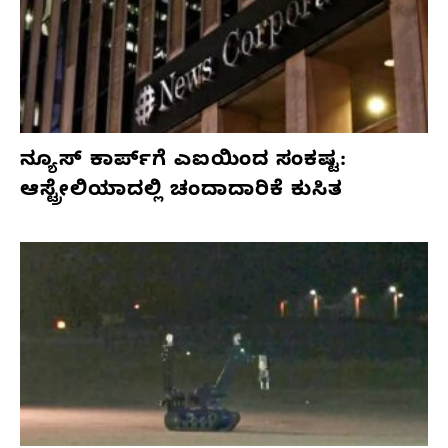
ನ್ಯೂಸ್ ಕಾರ್ಪ್‌ಗೆ ಎಐಯಿಂದ ಸಂಕಷ್ಟ:
ಆಸ್ಟ್ರೇಲಿಯಾದಲ್ಲಿ ಚಂದಾದಾರಿಕೆ ಕುಸಿತ