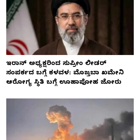
ಇರಾನ್ ಅಧ್ಯಕ್ಷರಿಂದ ಸುಪ್ರೀಂ ಲೀಡರ್
ಸಂಪರ್ಕದ ಬಗ್ಗೆ ಕಳವಳ: ಮೊಜ್ತಬಾ ಖಮೇನಿ
ಆರೋಗ್ಯ ಸ್ಥಿತಿ ಬಗ್ಗೆ ಊಹಾಪೋಹ ಜೋರು