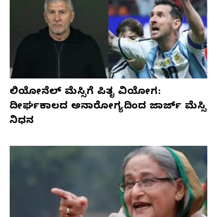
ಲಿಯೋನೆಲ್ ಮೆಸ್ಸಿಗೆ ಪಿತೃ ವಿಯೋಗ:
ದೀರ್ಘಕಾಲದ ಅನಾರೋಗ್ಯದಿಂದ ಜಾರ್ಜ್ ಮೆಸ್ಸಿ
ನಿಧನ