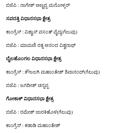
ಬಿಜೆಪಿ : ನಾಗೇಶ್ ಅಣ್ಣಪ್ಪ ಮನೋಳ್ಕರ್
ಸವದತ್ತಿ
ವಿಧಾನಸಭಾ
ಕ್ಷೇತ್ರ
ಕಾಂಗ್ರೆಸ್ : ವಿಶ್ವಾಸ್ ವಸಂತ್ ವೈದ್ಯ(ಗೆಲುವು)
ಬಿಜೆಪಿ : ಮಾಮಣಿ ರತ್ನ ಆನಂದ ವಿಶ್ವನಾಥ್
ಬೈಲಹೊಂಗಲ
ವಿಧಾನಸಭಾ
ಕ್ಷೇತ್ರ
ಕಾಂಗ್ರೆಸ್ : ಕೌಜಲಗಿ ಮಹಾಂತೇಶ್ ಶಿವಾನಂದ್(ಗೆಲುವು)
ಬಿಜೆಪಿ : ಜಗದೀಶ್ ಚನ್ನಪ್ಪ
ಗೋಕಾಕ್
ವಿಧಾನಸಭಾ
ಕ್ಷೇತ್ರ
ಬಿಜೆಪಿ : ರಮೇಶ್ ಜಾರಕಿಹೊಳಿ(ಗೆಲುವು)
ಕಾಂಗ್ರೆಸ್ : ಕಡಾಡಿ ಮಹಾಂತೇಶ್