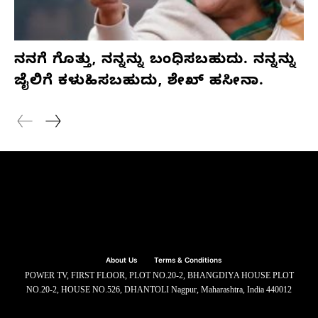
ನನಗೆ ಗೊತ್ತು, ನನ್ನನ್ನು ಬಂಧಿಸಬಹುದು. ನನ್ನನ್ನು
ಜೈಲಿಗೆ ಕಳುಹಿಸಬಹುದು, ಶೇಖ್ ಹಸೀನಾ.
About Us
Terms & Conditions
POWER TV, FIRST FLOOR, PLOT NO.20-2, BHANGDIYA HOUSE PLOT
NO.20-2, HOUSE NO.526, DHANTOLI Nagpur, Maharashtra, India 440012