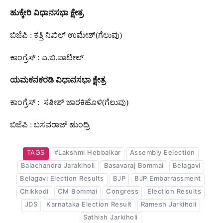
ಹುಕ್ಕೇರಿ
ವಿಧಾನಸಭಾ
ಕ್ಷೇತ್ರ
ಬಿಜೆಪಿ : ಕತ್ತಿ ನಿಖಿಲ್ ಉಮೇಶ್(ಗೆಲುವು)
ಕಾಂಗ್ರೆಸ್ : ಎ.ಬಿ.ಪಾಟೀಲ್
ಯಮಕನಕರಡಿ
ವಿಧಾನಸಭಾ
ಕ್ಷೇತ್ರ
ಕಾಂಗ್ರೆಸ್ : ಸತೀಶ್ ಜಾರಕಿಹೊಳಿ(ಗೆಲುವು)
ಬಿಜೆಪಿ : ಬಸವರಾಜ್ ಹುಂದ್ರಿ
TAGS
#Lakshmi Hebbalkar
Assembly Eelection
Balachandra Jarakiholi
Basavaraj Bommai
Belagavi
Belagavi Election Results
BJP
BJP Embarrassment
Chikkodi
CM Bommai
Congress
Election Results
JDS
Karnataka Election Result
Ramesh Jarkiholi
Sathish Jarkiholi