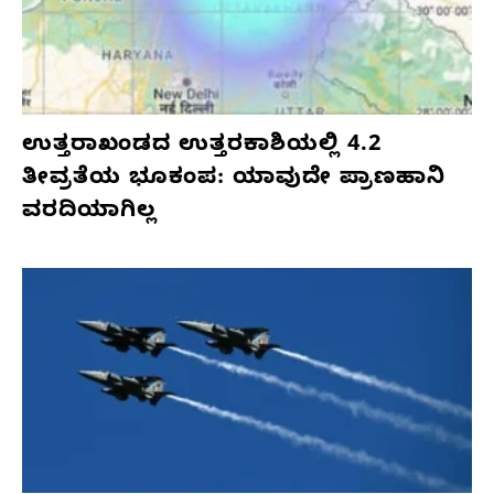
ಉತ್ತರಾಖಂಡದ ಉತ್ತರಕಾಶಿಯಲ್ಲಿ 4.2
ತೀವ್ರತೆಯ ಭೂಕಂಪ: ಯಾವುದೇ ಪ್ರಾಣಹಾನಿ
ವರದಿಯಾಗಿಲ್ಲ