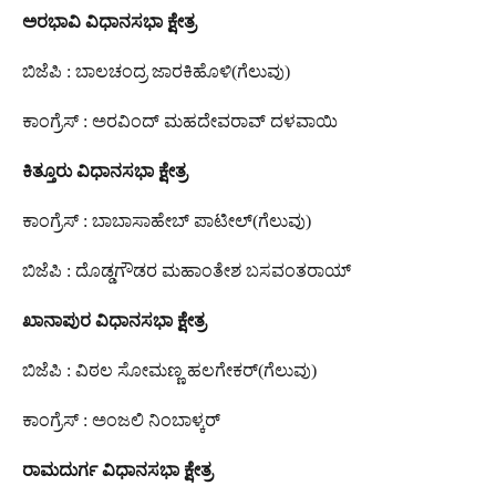
ಅರಭಾವಿ
ವಿಧಾನಸಭಾ
ಕ್ಷೇತ್ರ
ಬಿಜೆಪಿ : ಬಾಲಚಂದ್ರ ಜಾರಕಿಹೊಳಿ(ಗೆಲುವು)
ಕಾಂಗ್ರೆಸ್‌ : ಅರವಿಂದ್ ಮಹದೇವರಾವ್ ದಳವಾಯಿ
ಕಿತ್ತೂರು
ವಿಧಾನಸಭಾ
ಕ್ಷೇತ್ರ
ಕಾಂಗ್ರೆಸ್ : ಬಾಬಾಸಾಹೇಬ್ ಪಾಟೀಲ್(ಗೆಲುವು)
ಬಿಜೆಪಿ : ದೊಡ್ಡಗೌಡರ ಮಹಾಂತೇಶ ಬಸವಂತರಾಯ್
ಖಾನಾಪುರ
ವಿಧಾನಸಭಾ
ಕ್ಷೇತ್ರ
ಬಿಜೆಪಿ : ವಿಠಲ ಸೋಮಣ್ಣ ಹಲಗೇಕರ್(ಗೆಲುವು)
ಕಾಂಗ್ರೆಸ್‌ : ಅಂಜಲಿ ನಿಂಬಾಳ್ಕರ್
ರಾಮದುರ್ಗ
ವಿಧಾನಸಭಾ
ಕ್ಷೇತ್ರ