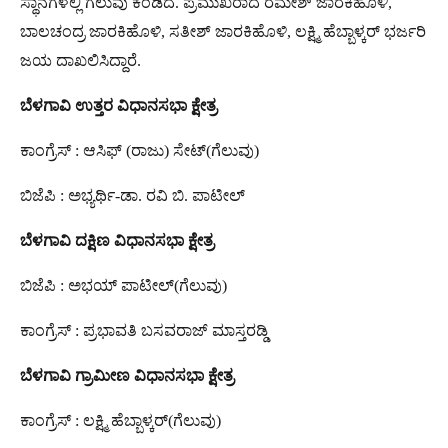
ಸ್ಥಾನಗಳಲ್ಲಿ ಗೆಲುವು ಕಂಡಿದೆ. ಪ್ರಮುಖರಾದ ರಮೇಶ್ ಜಾರಕಿಹೊಳಿ,
ಬಾಲಚಂದ್ರ ಜಾರಕಿಹೊಳಿ, ಸತೀಶ್ ಜಾರಕಿಹೊಳಿ, ಲಕ್ಷ್ಮಿ ಹೆಬ್ಬಾಳ್ಕರ್ ಭರ್ಜರಿ
ಜಯ ದಾಖಲಿಸಿದ್ದಾರೆ.
ಬೆಳಗಾವಿ
ಉತ್ತರ
ವಿಧಾನಸಭಾ
ಕ್ಷೇತ್ರ
ಕಾಂಗ್ರೆಸ್ : ಆಸಿಫ್ (ರಾಜು) ಸೇಟ್(ಗೆಲುವು)
ಬಿಜೆಪಿ : ಅಭ್ಯರ್ಥಿ-ಡಾ. ರವಿ ಬಿ. ಪಾಟೀಲ್
ಬೆಳಗಾವಿ
ದಕ್ಷಿಣ
ವಿಧಾನಸಭಾ
ಕ್ಷೇತ್ರ
ಬಿಜೆಪಿ : ಅಭಯ್ ಪಾಟೀಲ್(ಗೆಲುವು)
ಕಾಂಗ್ರೆಸ್ : ಪ್ರಭಾವತಿ ಬಸವರಾಜ್ ಮಾಸ್ತರಡ್ಡಿ
ಬೆಳಗಾವಿ
ಗ್ರಾಮೀಣ
ವಿಧಾನಸಭಾ
ಕ್ಷೇತ್ರ
ಕಾಂಗ್ರೆಸ್ : ಲಕ್ಷ್ಮಿ ಹೆಬ್ಬಾಳ್ಕರ್(ಗೆಲುವು)