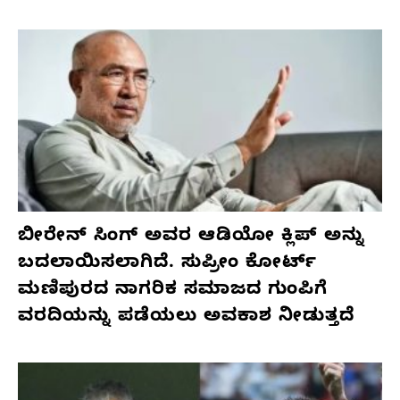
ಬೀರೇನ್ ಸಿಂಗ್ ಅವರ ಆಡಿಯೋ ಕ್ಲಿಪ್ ಅನ್ನು
ಬದಲಾಯಿಸಲಾಗಿದೆ. ಸುಪ್ರೀಂ ಕೋರ್ಟ್
ಮಣಿಪುರದ ನಾಗರಿಕ ಸಮಾಜದ ಗುಂಪಿಗೆ
ವರದಿಯನ್ನು ಪಡೆಯಲು ಅವಕಾಶ ನೀಡುತ್ತದೆ