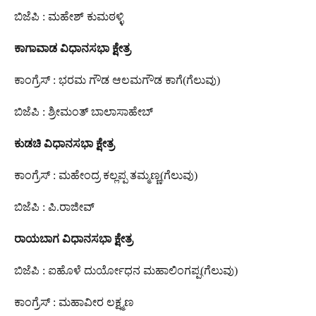
ಬಿಜೆಪಿ : ಮಹೇಶ್ ಕುಮಠಳ್ಳಿ
ಕಾಗಾವಾಡ
ವಿಧಾನಸಭಾ
ಕ್ಷೇತ್ರ
ಕಾಂಗ್ರೆಸ್ : ಭರಮ ಗೌಡ ಆಲಮಗೌಡ ಕಾಗೆ(ಗೆಲುವು)
ಬಿಜೆಪಿ : ಶ್ರೀಮಂತ್ ಬಾಲಾಸಾಹೇಬ್
ಕುಡಚಿ
ವಿಧಾನಸಭಾ
ಕ್ಷೇತ್ರ
ಕಾಂಗ್ರೆಸ್ : ಮಹೇಂದ್ರ ಕಲ್ಲಪ್ಪ ತಮ್ಮಣ್ಣ(ಗೆಲುವು)
ಬಿಜೆಪಿ : ಪಿ.ರಾಜೀವ್
ರಾಯಬಾಗ
ವಿಧಾನಸಭಾ
ಕ್ಷೇತ್ರ
ಬಿಜೆಪಿ : ಐಹೊಳೆ ದುರ್ಯೋಧನ ಮಹಾಲಿಂಗಪ್ಪ(ಗೆಲುವು)
ಕಾಂಗ್ರೆಸ್‌ : ಮಹಾವೀರ ಲಕ್ಷ್ಮಣ