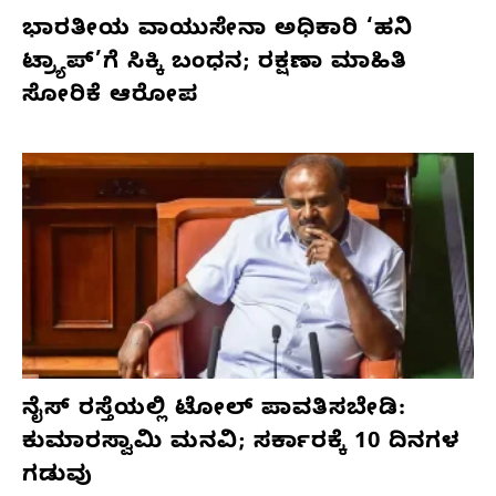
ಭಾರತೀಯ ವಾಯುಸೇನಾ ಅಧಿಕಾರಿ ‘ಹನಿ
ಟ್ರ್ಯಾಪ್’ಗೆ ಸಿಕ್ಕಿ ಬಂಧನ; ರಕ್ಷಣಾ ಮಾಹಿತಿ
ಸೋರಿಕೆ ಆರೋಪ
ನೈಸ್ ರಸ್ತೆಯಲ್ಲಿ ಟೋಲ್ ಪಾವತಿಸಬೇಡಿ:
ಕುಮಾರಸ್ವಾಮಿ ಮನವಿ; ಸರ್ಕಾರಕ್ಕೆ 10 ದಿನಗಳ
ಗಡುವು