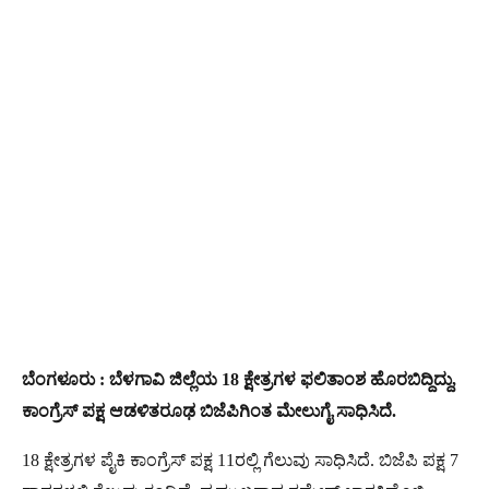
ಬೆಂಗಳೂರು : ಬೆಳಗಾವಿ ಜಿಲ್ಲೆಯ 18 ಕ್ಷೇತ್ರಗಳ ಫಲಿತಾಂಶ ಹೊರಬಿದ್ದಿದ್ದು,
ಕಾಂಗ್ರೆಸ್ ಪಕ್ಷ ಆಡಳಿತರೂಢ ಬಿಜೆಪಿಗಿಂತ ಮೇಲುಗೈ ಸಾಧಿಸಿದೆ.
18 ಕ್ಷೇತ್ರಗಳ ಪೈಕಿ ಕಾಂಗ್ರೆಸ್ ಪಕ್ಷ 11ರಲ್ಲಿ ಗೆಲುವು ಸಾಧಿಸಿದೆ. ಬಿಜೆಪಿ ಪಕ್ಷ 7