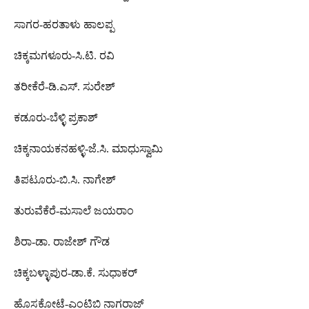
ಸಾಗರ-ಹರತಾಳು ಹಾಲಪ್ಪ
ಚಿಕ್ಕಮಗಳೂರು-ಸಿ.ಟಿ. ರವಿ
ತರೀಕೆರೆ-ಡಿ.ಎಸ್. ಸುರೇಶ್
ಕಡೂರು-ಬೆಳ್ಳಿ ಪ್ರಕಾಶ್
ಚಿಕ್ಕನಾಯಕನಹಳ್ಳಿ-ಜೆ.ಸಿ‌. ಮಾಧುಸ್ವಾಮಿ
ತಿಪಟೂರು-ಬಿ.ಸಿ‌. ನಾಗೇಶ್
ತುರುವೆಕೆರೆ-ಮಸಾಲೆ ಜಯರಾಂ
ಶಿರಾ-ಡಾ. ರಾಜೇಶ್ ಗೌಡ
ಚಿಕ್ಕಬಳ್ಳಾಪುರ-ಡಾ.ಕೆ. ಸುಧಾಕರ್
ಹೊಸಕೋಟೆ-ಎಂಟಿಬಿ ನಾಗರಾಜ್