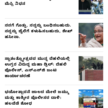
ಮೆಸ್ಸಿ ನಿಧನ
ನನಗೆ ಗೊತ್ತು, ನನ್ನನ್ನು ಬಂಧಿಸಬಹುದು.
ನನ್ನನ್ನು ಜೈಲಿಗೆ ಕಳುಹಿಸಬಹುದು, ಶೇಖ್
ಹಸೀನಾ.
ಸ್ವಾತಂತ್ರ್ಯೋತ್ಸವದ ಮುನ್ನ ದೆಹಲಿಯಲ್ಲಿ
ಉಗ್ರರ ವಿರುದ್ಧ ಮಹಾ ಡ್ರಿಲ್: ದೆಹಲಿ
ಪೊಲೀಸ್, ಎನ್‌ಎಸ್‌ಜಿ ಜಂಟಿ
ಕಾರ್ಯಾಚರಣೆ
ಭಯೋತ್ಪಾದನೆ ಜಾಲದ ಮೇಲೆ ಜಮ್ಮು
ಮತ್ತು ಕಾಶ್ಮೀರ ಪೊಲೀಸರ ದಾಳಿ:
ಹಲವೆಡೆ ಶೋಧ