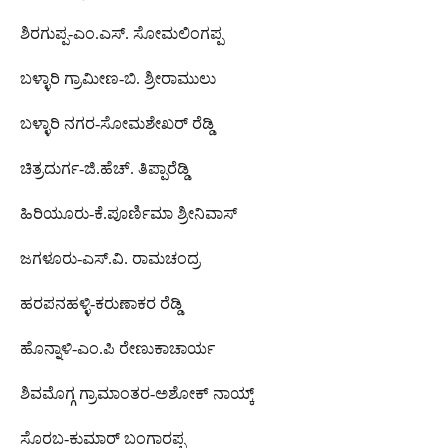
ಶಿರಗುಪ್ಪ-ಎಂ.ಎಸ್. ಸೋಮಲಿಂಗಪ್ಪ
ಬಳ್ಳಾರಿ ಗ್ರಾಮೀಣ-ಬಿ. ಶ್ರೀರಾಮುಲು
ಬಳ್ಳಾರಿ ನಗರ-ಸೋಮಶೇಖರ್ ರೆಡ್ಡಿ
ಚಿತ್ರದುರ್ಗ-ಜಿ.ಹೆಚ್. ತಿಪ್ಪಾರೆಡ್ಡಿ
ಹಿರಿಯೂರು-ಕೆ.ಪೂರ್ಣಿಮಾ ಶ್ರೀನಿವಾಸ್
ಜಗಳೂರು-ಎಸ್.ವಿ. ರಾಮಚಂದ್ರ
ಹರಪನಹಳ್ಳಿ-ಕರುಣಾಕರ ರೆಡ್ಡಿ
ಹೊನ್ನಾಳಿ-ಎಂ.ಪಿ ರೇಣುಕಾಚಾರ್ಯ
ಶಿವಮೊಗ್ಗ ಗ್ರಾಮಾಂತರ-ಅಶೋಕ್ ನಾಯ್ಕ್
ಸೊರಬ-ಕುಮಾರ್ ಬಂಗಾರಪ್ಪ