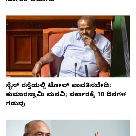
ಸೋರಿಕೆ ಆರೋಪ
ನೈಸ್ ರಸ್ತೆಯಲ್ಲಿ ಟೋಲ್ ಪಾವತಿಸಬೇಡಿ:
ಕುಮಾರಸ್ವಾಮಿ ಮನವಿ; ಸರ್ಕಾರಕ್ಕೆ 10 ದಿನಗಳ
ಗಡುವು