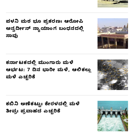
ಪಳನಿ ಮಠ ಭೂ ಪ್ರಕರಣಃ ಆರೋಪಿ
ಅನ್ವರ್ದೀನ್ ನ್ಯಾಯಾಂಗ ಬಂಧನದಲ್ಲಿ
ಸಾವು
ಕರ್ನಾಟಕದಲ್ಲಿ ಮುಂಗಾರು ಮಳೆ
ಆರ್ಭಟ: 7 ದಿನ ಭಾರೀ ಮಳೆ, ಆಲಿಕಲ್ಲು
ಮಳೆ ಎಚ್ಚರಿಕೆ
ಕಬಿನಿ ಅಣೆಕಟ್ಟುಃ ಕೇರಳದಲ್ಲಿ ಮಳೆ
ತೀವ್ರಃ ಪ್ರವಾಹದ ಎಚ್ಚರಿಕೆ