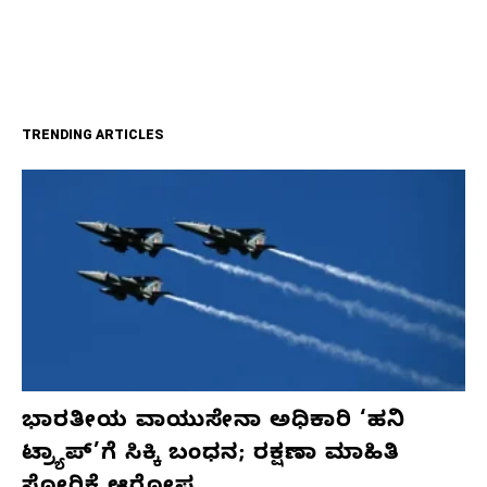
TRENDING ARTICLES
ಭಾರತೀಯ ವಾಯುಸೇನಾ ಅಧಿಕಾರಿ ‘ಹನಿ
ಟ್ರ್ಯಾಪ್’ಗೆ ಸಿಕ್ಕಿ ಬಂಧನ; ರಕ್ಷಣಾ ಮಾಹಿತಿ