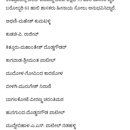
ಬರೋಬ್ಬರಿ 61 ಹಾಲಿ ಶಾಸಕರು ಹೀನಾಯ ಸೋಲು ಅನುಭವಿಸಿದ್ದಾರೆ.
ಅಥಣಿ-ಮಹೇಶ್ ಕುಮಟಳ್ಳಿ
ಕುಡಚಿ-ಪಿ. ರಾಜೀವ್
ಕಿತ್ತೂರು-ಮಹಾಂತೇಶ್ ದೊಡ್ಡಗೌಡರ್
ಕಾಗವಾಡ-ಶ್ರೀಮಂತ ಪಾಟೀಲ್
ಮುದೋಳ-ಗೋವಿಂದ ಕಾರಜೋಳ
ಬೀಳಗಿ-ಮುರುಗೇಶ್ ನಿರಾಣಿ
ಬಾಗಲಕೋಟೆ-ವೀರಣ್ಣ ಚರಂತಿಮಠ
ಹುನಗುಂದ-ದೊಡ್ಡನಗೌಡ ಪಾಟೀಲ್
ಮುದ್ದೇಬಿಹಾಳ-ಎ.ಎಸ್. ಪಾಟೀಲ್ ನಡಹಳ್ಳಿ