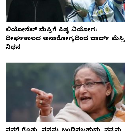
ಲಿಯೋನೆಲ್ ಮೆಸ್ಸಿಗೆ ಪಿತೃ ವಿಯೋಗ:
ದೀರ್ಘಕಾಲದ ಅನಾರೋಗ್ಯದಿಂದ ಜಾರ್ಜ್ ಮೆಸ್ಸಿ
ನಿಧನ
ನನಗೆ ಗೊತ್ತು, ನನ್ನನ್ನು ಬಂಧಿಸಬಹುದು. ನನ್ನನ್ನು