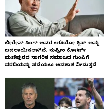
ಬೀರೇನ್ ಸಿಂಗ್ ಅವರ ಆಡಿಯೋ ಕ್ಲಿಪ್ ಅನ್ನು
ಬದಲಾಯಿಸಲಾಗಿದೆ. ಸುಪ್ರೀಂ ಕೋರ್ಟ್
ಮಣಿಪುರದ ನಾಗರಿಕ ಸಮಾಜದ ಗುಂಪಿಗೆ
ವರದಿಯನ್ನು ಪಡೆಯಲು ಅವಕಾಶ ನೀಡುತ್ತದೆ