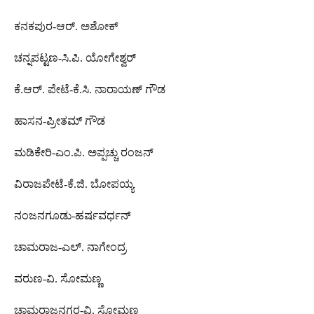
ಕನಕಪುರ-ಆರ್. ಅಶೋಕ್
ಚನ್ನಪಟ್ಟಣ-ಸಿ.ಪಿ. ಯೋಗೇಶ್ವರ್
ಕೆ.ಆರ್. ಪೇಟೆ-ಕೆ.ಸಿ. ನಾರಾಯಣ್ ಗೌಡ
ಹಾಸನ-ಪ್ರೀತಮ್ ಗೌಡ
ಮಡಿಕೇರಿ-ಎಂ.ಪಿ. ಅಪ್ಪಚ್ಚು ರಂಜನ್
ವಿರಾಜಪೇಟೆ-ಕೆ.ಜಿ. ಬೋಪಯ್ಯ
ನಂಜನಗೂಡು-ಹರ್ಷವರ್ಧನ್
ಚಾಮರಾಜ-ಎಲ್. ನಾಗೇಂದ್ರ
ವರುಣ-ವಿ.‌‌ ಸೋಮಣ್ಣ
ಚಾಮರಾಜನಗರ-ವಿ. ಸೋಮಣ್ಣ