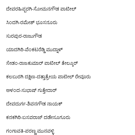
ದೇವರಹಿಪ್ಪರಗಿ-ಸೋಮನಗೌಡ ಪಾಟೀಲ್
ಸಿಂದಗಿ-ರಮೇಶ್ ಭೂಸನೂರು
ಸುರಪುರ-ರಾಜುಗೌಡ
ಯಾದಗಿರಿ-ವೆಂಕಟರೆಡ್ಡಿ ಮುದ್ನಾಳ್
ಸೇಡಂ-ರಾಜಕುಮಾರ್ ಪಾಟೀಲ್ ತೇಲ್ಕೂರ್
ಕಲಬುರಗಿ ದಕ್ಷಿಣ-ದತ್ತಾತ್ರೇಯ ಪಾಟೀಲ್ ರೇವೂರು
ಅಳಂದ-ಸುಭಾಷ್ ಗುತ್ತೇದಾರ್
ದೇವದುರ್ಗ-ಶಿವನಗೌಡ ನಾಯಕ್
ಕನಕಗಿರಿ-ಬಸವರಾಜ್ ದಡೇಸೂಗೂರು
ಗಂಗಾವತಿ-ಪರಣ್ಣ ಮುನವಳ್ಳಿ