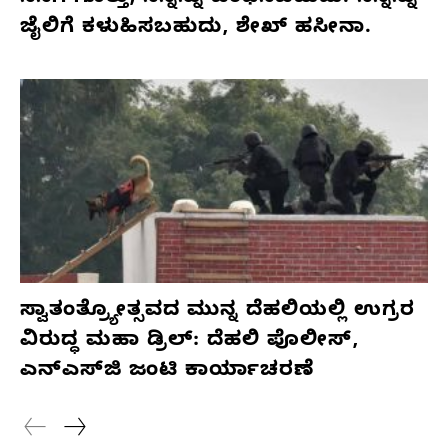
ಜೈಲಿಗೆ ಕಳುಹಿಸಬಹುದು, ಶೇಖ್ ಹಸೀನಾ.
ಸ್ವಾತಂತ್ರ್ಯೋತ್ಸವದ ಮುನ್ನ ದೆಹಲಿಯಲ್ಲಿ ಉಗ್ರರ
ವಿರುದ್ಧ ಮಹಾ ಡ್ರಿಲ್: ದೆಹಲಿ ಪೊಲೀಸ್,
ಎನ್‌ಎಸ್‌ಜಿ ಜಂಟಿ ಕಾರ್ಯಾಚರಣೆ