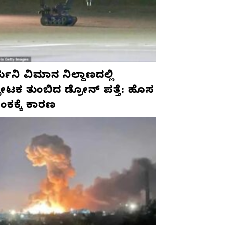
ಮನಿ ವಿಮಾನ ನಿಲ್ದಾಣದಲ್ಲಿ
ಫೋಟಕ ತುಂಬಿದ ಡ್ರೋನ್ ಪತ್ತೆ: ಹೊಸ
ಂಕಕ್ಕೆ ಕಾರಣ