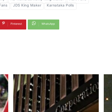
Fans
JDS King Maker
Karnataka Polls
Pinterest
WhatsApp