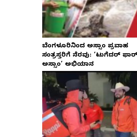
ಬೆಂಗಳೂರಿನಿಂದ ಅಸ್ಸಾಂ ಪ್ರವಾಹ
ಸಂತ್ರಸ್ತರಿಗೆ ನೆರವು: ‘ಟುಗೆದರ್ ಫಾರ
ಅಸ್ಸಾಂ’ ಅಭಿಯಾನ