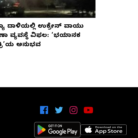
ಯಾ ದಾಳಿಯಲ್ಲಿ ಉಕ್ರೇನ್ ವಾಯು
ಷಣಾ ವ್ಯವಸ್ಥೆ ವಿಫಲ: ‘ಭಯಾನಕ
ತ್ರಿ’ಯ ಅನುಭವ