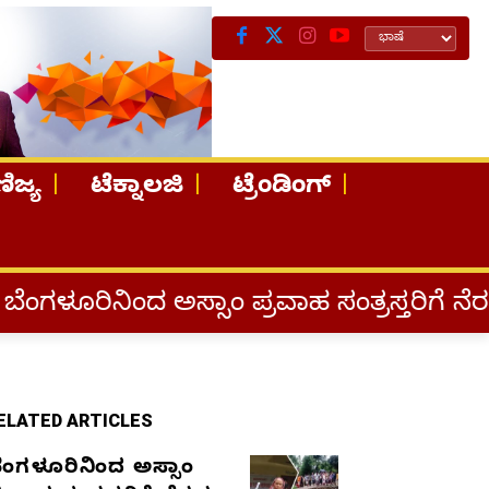
ಿಜ್ಯ
ಟೆಕ್ನಾಲಜಿ
ಟ್ರೆಂಡಿಂಗ್
ಸ್ಸಾಂ ಪ್ರವಾಹ ಸಂತ್ರಸ್ತರಿಗೆ ನೆರವು: ‘ಟುಗೆದರ್
ELATED ARTICLES
ೆಂಗಳೂರಿನಿಂದ ಅಸ್ಸಾಂ