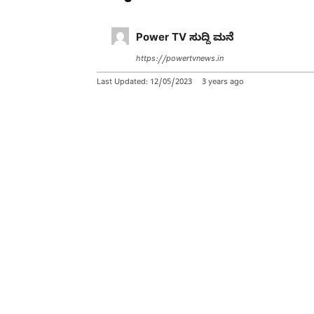
Power TV ಸುದ್ದಿ ಮನೆ
https://powertvnews.in
Last Updated:
12/05/2023
3 years ago