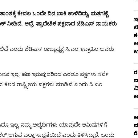
ಾಂಶಕ್ಕೆ ಕೇವಲ ಒಂದೇ ದಿನ ಬಾಕಿ ಉಳಿದಿದ್ದು, ಮತಗಟ್ಟೆ
ಇ
ಶಾಕ್ ನೀಡಿದೆ. ಆದ್ರೆ, ಪ್ರಾದೇಶಿಕ ಪಕ್ಷವಾದ ಜೆಡಿಎಸ್ ನಾಯಕರು
ಲ
ಕ
ಆ
ಿದೆ ಎಂದು ಜೆಡಿಎಸ್ ರಾಜ್ಯಾಧ್ಯಕ್ಷ ಸಿ.ಎಂ ಇಬ್ರಾಹಿಂ ಅವರು
ರ
ಳಿ ಏನೂ ಇಲ್ಲ. ಹಣ ಇರುವುದರಿಂದ ಎರಡೂ ಪಕ್ಷಗಳು ಸರ್ವೆ
ವ
ಕೆಲಸ ರಾಷ್ಟ್ರೀಯ ಪಕ್ಷಗಳು ಮಾಡಿವೆ ಎಂದು ಸಿ.ಎಂ
ವ
ಅ
್ಗುವುದೂ ಇಲ್ಲ. ನಮ್ಮ ಅಭ್ಯರ್ಥಿಗಳು ಯಾವುದೇ ಆಮಿಷಗಳಿಗೆ
ಮ
ರ
 ಆಗುವ ಎಲ್ಲಾ ಸಾಧ್ಯತೆಯಿದೆ ಎಂದು ತಿಳಿಸಿದ್ದಾರೆ. ಒಂದು