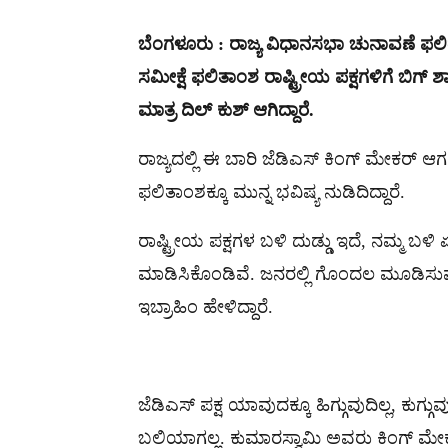
ಬೆಂಗಳೂರು : ರಾಜ್ಯ ವಿಧಾನಸಭಾ ಚುನಾವಣೆ ಫಲಿತ
ಸಮೀಕ್ಷೆ ಫಲಿತಾಂಶ ರಾಷ್ಟ್ರೀಯ ಪಕ್ಷಗಳಿಗೆ ಬಿಗ್ 
ಮಾತ್ರ ದಿಲ್ ಕುಶ್ ಆಗಿದ್ದಾರೆ.
ರಾಜ್ಯದಲ್ಲಿ ಈ ಬಾರಿ ಜೆಡಿಎಸ್ ಕಿಂಗ್ ಮೇಕರ್ ಆಗಲ
ಫಲಿತಾಂಶಕ್ಕೂ ಮುನ್ನ ಭವಿಷ್ಯ ನುಡಿದಿದ್ದಾರೆ.
ರಾಷ್ಟ್ರೀಯ ಪಕ್ಷಗಳ ಬಳಿ ದುಡ್ಡು ಇದೆ, ನಮ್ಮ ಬ
ಮಾಡಿಸಿಕೊಂಡಿವೆ. ಜನರಲ್ಲಿ ಗೊಂದಲ ಮೂಡಿಸುವ 
ಇಬ್ರಾಹಿಂ ಹೇಳಿದ್ದಾರೆ.
ಜೆಡಿಎಸ್ ಪಕ್ಷ ಯಾವುದಕ್ಕೂ ಹಿಗ್ಗುವುದಿಲ್ಲ, ಕುಗ
ಬಲಿಯಾಗಲ್ಲ. ಕುಮಾರಸ್ವಾಮಿ ಅವರು ಕಿಂಗ್ ಮೇಕರ್