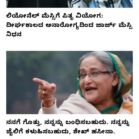
ಲಿಯೋನೆಲ್ ಮೆಸ್ಸಿಗೆ ಪಿತೃ ವಿಯೋಗ:
ದೀರ್ಘಕಾಲದ ಅನಾರೋಗ್ಯದಿಂದ ಜಾರ್ಜ್ ಮೆಸ್ಸಿ
ನಿಧನ
ನನಗೆ ಗೊತ್ತು, ನನ್ನನ್ನು ಬಂಧಿಸಬಹುದು. ನನ್ನನ್ನು
ಜೈಲಿಗೆ ಕಳುಹಿಸಬಹುದು, ಶೇಖ್ ಹಸೀನಾ.