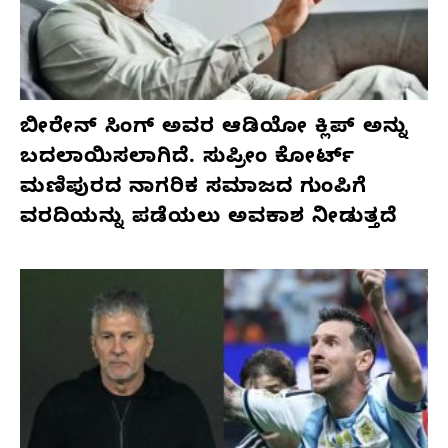
ಬೀರೇನ್ ಸಿಂಗ್ ಅವರ ಆಡಿಯೋ ಕ್ಲಿಪ್ ಅನ್ನು
ಬದಲಾಯಿಸಲಾಗಿದೆ. ಸುಪ್ರೀಂ ಕೋರ್ಟ್
ಮಣಿಪುರದ ನಾಗರಿಕ ಸಮಾಜದ ಗುಂಪಿಗೆ
ವರದಿಯನ್ನು ಪಡೆಯಲು ಅವಕಾಶ ನೀಡುತ್ತದೆ