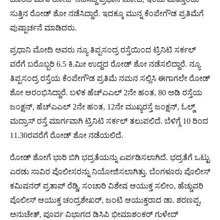
ಸುತ್ತಿನ ರೋಡ್​ ಶೋ ನಡೆಸಿದ್ದಾರೆ. ಇದಕ್ಕೂ ಮುನ್ನ ಕೆಂಪೇಗೌಡ ಪ್ರತಿಮೆಗೆ
ಪುಷ್ಪಾರ್ಚನೆ ಮಾಡಿದರು.
ಪ್ರಧಾನಿ ಮೋದಿ ಅವರು ನ್ಯೂ ತಿಪ್ಪಸಂದ್ರ ರಸ್ತೆಯಿಂದ ಟ್ರಿನಿಟಿ ಸರ್ಕಲ್
ವರೆಗೆ ಬರೊಬ್ಬರಿ 6.5 ಕಿ.ಮೀ ಉದ್ದದ ರೋಡ್ ಶೋ ನಡೆಸಲಿದ್ದಾರೆ. ನ್ಯೂ
ತಿಪ್ಪಸಂದ್ರ ರಸ್ತೆಯ ಕೆಂಪೇಗೌಡ ಪ್ರತಿಮೆ ನಮನ ಸಲ್ಲಿಸಿ ಈಗಾಗಲೇ ರೋಡ್
ಶೋ ಆರಂಭಿಸಿದ್ದಾರೆ. ಬಳಿಕ ಹೆಚ್​ಎಎಲ್ 2ನೇ ಹಂತ, 80 ಅಡಿ ರಸ್ತೆಯ
ಜಂಕ್ಷನ್, ಹೆಚ್​ಎಎಲ್ 2ನೇ ಹಂತ, 12ನೇ ಮುಖ್ಯರಸ್ತೆ ಜಂಕ್ಷನ್, ಓಲ್ಡ್
ಮದ್ರಾಸ್ ರಸ್ತೆ ಮಾರ್ಗವಾಗಿ ಟ್ರಿನಿಟಿ ಸರ್ಕಲ್ ತಲುಪಲಿದೆ. ಬೆಳಿಗ್ಗೆ 10 ರಿಂದ
11.30ರವರೆಗೆ ರೋಡ್ ಶೋ ನಡೆಯಲಿದೆ.
ರೋಡ್​ ಶೋಗೆ ಭಾರಿ ಬಿಗಿ ಭದ್ರತೆಯನ್ನು ಏರ್ಪಡಿಸಲಾಗಿದೆ. ಭದ್ರತೆಗೆ ಒಟ್ಟು
ಎರಡು ಸಾವಿರ ಪೊಲೀಸರನ್ನು ನಿಯೋಜಿಸಲಾಗಿತ್ತು. ಬೆಂಗಳೂರು ಪೊಲೀಸ್
ಕಮಿಷನರ್ ಪ್ರತಾಪ್ ರೆಡ್ಡಿ, ಸಂಚಾರಿ ವಿಶೇಷ ಆಯುಕ್ತ ಸಲೀಂ, ಹೆಚ್ಚುವರಿ
ಪೊಲೀಸ್ ಆಯುಕ್ತ ಚಂದ್ರಶೇಖರ್, ಜಂಟಿ ಆಯುಕ್ತರಾದ ಡಾ. ಶರಣಪ್ಪ,
ಅನುಚೇತ್, ಪೂರ್ವ ವಿಭಾಗದ ಡಿಸಿಪಿ ಭೀಮಾಶಂಕರ್ ಗುಳೇದ್