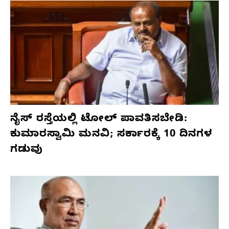
ನೈಸ್ ರಸ್ತೆಯಲ್ಲಿ ಟೋಲ್ ಪಾವತಿಸಬೇಡಿ:
ಕುಮಾರಸ್ವಾಮಿ ಮನವಿ; ಸರ್ಕಾರಕ್ಕೆ 10 ದಿನಗಳ
ಗಡುವು