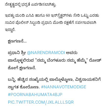
ನೇತೃತ್ವದಲ್ಲಿ ಭದ್ರತೆ ಏರ್ಪಡಿಸಲಾಗಿತ್ತು.
ಇಪತ್ತು ಮಂದಿ ಎಸಿಪಿ ಹಾಗೂ 60 ಇನ್​ಸ್ಪೆಕ್ಟರ್​ಗಳು ಸೇರಿ ಒಟ್ಟು ಎರಡು
ಸಾವಿರ ಪೊಲೀಸ್​ ಸಿಬ್ಬಂದಿ ಪ್ರಧಾನಿ ಮೋದಿ ರಕ್ಷಣೆಗೆ ಸರ್ಪಗಾವಲಾಗಿ
ಇದ್ದಾರೆ.
ಕ್ಷಣಗಣನೆ…
ಪ್ರಧಾನಿ ಶ್ರೀ
@NARENDRAMODI
ಅವರು
ಪಾಲ್ಗೊಳ್ಳಲಿರುವ "ನಮ್ಮ ಬೆಂಗಳೂರು ನಮ್ಮ ಹೆಮ್ಮೆ" ರೋಡ್
ಶೋಗೆ ಕ್ಷಣಗಣನೆ.
ಬನ್ನಿ, ಹೆಚ್ಚಿನ ಸಂಖ್ಯೆಯಲ್ಲಿ ಪಾಲ್ಗೊಳ್ಳೋಣ, ವಿಶ್ವನಾಯಕನಿಗೆ
ಸ್ವಾಗತ ಕೋರೋಣ.
#NANNAVOTEMODIGE
#POORNABAHUMATA4BJP
PIC.TWITTER.COM/JXLALLLSQR