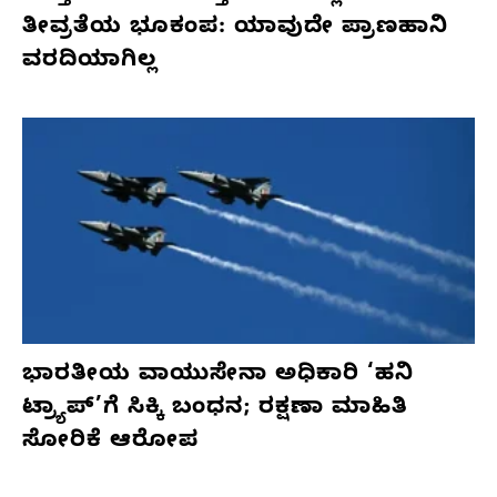
ತೀವ್ರತೆಯ ಭೂಕಂಪ: ಯಾವುದೇ ಪ್ರಾಣಹಾನಿ
ವರದಿಯಾಗಿಲ್ಲ
ಭಾರತೀಯ ವಾಯುಸೇನಾ ಅಧಿಕಾರಿ ‘ಹನಿ
ಟ್ರ್ಯಾಪ್’ಗೆ ಸಿಕ್ಕಿ ಬಂಧನ; ರಕ್ಷಣಾ ಮಾಹಿತಿ
ಸೋರಿಕೆ ಆರೋಪ