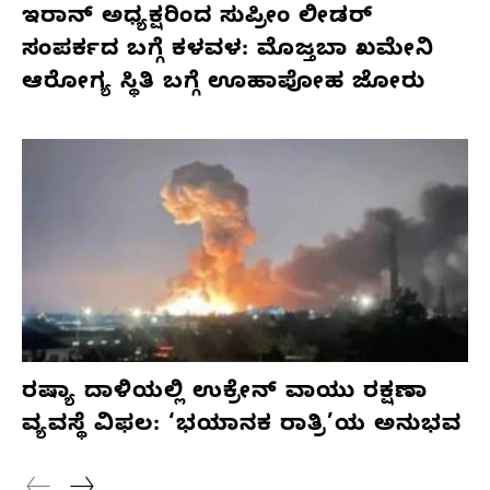
ಇರಾನ್ ಅಧ್ಯಕ್ಷರಿಂದ ಸುಪ್ರೀಂ ಲೀಡರ್
ಸಂಪರ್ಕದ ಬಗ್ಗೆ ಕಳವಳ: ಮೊಜ್ತಬಾ ಖಮೇನಿ
ಆರೋಗ್ಯ ಸ್ಥಿತಿ ಬಗ್ಗೆ ಊಹಾಪೋಹ ಜೋರು
ರಷ್ಯಾ ದಾಳಿಯಲ್ಲಿ ಉಕ್ರೇನ್ ವಾಯು ರಕ್ಷಣಾ
ವ್ಯವಸ್ಥೆ ವಿಫಲ: ‘ಭಯಾನಕ ರಾತ್ರಿ’ಯ ಅನುಭವ