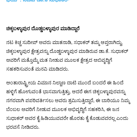
ಭಯ’ : ಸಚಿವ ಡಾ.ಕೆ ಸುಧಾಕರ್
ಚಿಕ್ಕಬಳ್ಳಾಪುರ
ದೊಡ್ಡಬಳ್ಳಾಪುರ
ಮಾಡಿದ್ದಾರೆ
ನಟ ಕಿಚ್ಚ ಸುದೀಪ್ ಅವರು ಮಾತನಾಡಿ, ಸಧಾಕರ್ ತಮ್ಮ ಆಪ್ತರಾಗಿದ್ದು,
ಚಿಕ್ಕಬಳ್ಳಾಪುರ ಕ್ಷೇತ್ರವನ್ನು ದೊಡ್ಡಬಳ್ಳಾಪುರ ಮಾಡಿರುವ ಡಾ.ಕೆ. ಸುಧಾಕರ್
ಅವರಿಗೆ ಮತ್ತೊಮ್ಮೆ ಮತ ನೀಡುವ ಮೂಲಕ ಕ್ಷೇತ್ರದ ಅಬಿವೃದ್ಧಿಗೆ
ಸಹಕರಿಸುವಂತೆ ಮನವಿ ಮಾಡಿದರು.
ಅಂತಾರಾಷ್ಟ್ರೀಯ ವಿಮಾನ ನಿಲ್ದಾಣ ದಾಟಿ ಮುಂದೆ ಬಂದರೆ ಈ ಹಿಂದೆ
ಹಳ್ಳಿಗೆ ಹೋಗುವಂತೆ ಭಾಸವಾಗುತ್ತಿತ್ತು, ಆದರೆ ಈಗ ಚಿಕ್ಕಬಳ್ಳಾಪುರವನ್ನು
ನಗರವಾಗಿ ಪಪರಿವರ್ತಿಸಲು ಅವರು ಶ್ರಮಿಸುತ್ತಿದ್ದಾರೆ, ಈ ಬಾರಿಯೂ ನಿಮ್ಮ
ಬೆಂಬಲ ಅವರಿಗೆ ನೀಡುವ ಮೂಲಕ ಅಭಿವೃದ್ಧಿಗೆ ಸಹಕರಿಸಿ, ಈ ಜನ
ಸುಧಾಕರ್ ಅವರ ಕೈ ಹಿಡಿಯುವವರೇ ಹೊರತು ಕೈ ಕೊಡುವವರಲ್ಲ ಎಂದು
ಭರವಸೆ ನೀಡಿದರು.