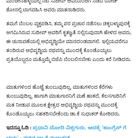
ಮಂಚೇನಹಳ್ಳಿಯಲ್ಲಿ ನಟ ಸುದೀಪ್ ಅವರೊಂದಿಗೆ ನಡೆದ ರೋಡ್
ಶೋನಲ್ಲಿ ಬಾಗವಹಿಸಿ ಅವರು ಮಾತನಾಡಿದರು.
ತಮಗೆ ಬೆಂಬಲ ವ್ಯಕ್ತಪಡಿಸಿ, ತಮ್ಮ ಪರ ಪ್ರಚಾರ ನಡೆಸಲು ಚಿಕ್ಕಬಳ್ಳಾಪುರಕ್ಕೆ
ಆಗಮಿಸಿರುವ ಸುದೀಪ್ ಅವರಿಗೆ ಕೃತಜ್ಞತೆ ಸಲ್ಲಿಸುವುದಾಗಿ ಹೇಳಿದ ಅವರು,
ಈ ಚುನಾವಣೆಯಲ್ಲಿ ಅಭಿವೃದ್ಧಿಯೇ ಮಾನದಂಡವಾಗಲಿ. ಇಲ್ಲಿಯವರೆಗೂ
ತಂದಿರುವ ಅಭಿವೃದ್ಧಿಯ ರಥವನ್ನು ಮುಂದಕ್ಕೆ ಕೊಂಡೊಯ್ಯಲು
ಪ್ರತಿಯೊಬ್ಬರೂ ಮತ್ತೊಮ್ಮೆ ಬಿಜೆಪಿ ಬೆಂಬಲಿಸಬೇಕು ಎಂದು ಕರೆ ನೀಡಿದರು.
ಮಾತುಗಳಿಂದ ಹೊಟ್ಟೆ ತುಂಬುವುದಿಲ್ಲ, ಮಾತುಗಳಿಂದ ಕೆರೆಗಳು
ತುಂಬುವುದಿಲ್ಲ, ಹಾಗಾಗಿ ಮಾತುಗಾರನಿಗೆ ಮಣೆ ಹಾಕದೆ, ಕೆಲಸಗಾರಿನಿಗೆ
ಮತ ನೀಡುವ ಮೂಲಕ ಕ್ಷೇತ್ರದ ಅಭಿವೃದ್ಧಿಯ ರಥವನ್ನು ಮುಂದಕ್ಕೆ
ಕೊಂಡೊಯ್ಯಲು ಸಹಕರಿಸಬೇಕೆಂದು ಡಾ.ಕೆ ಸುಧಾಕರ್ ಕೋರಿದರು.
ಇದನ್ನೂ ಓದಿ :
ಪ್ರಧಾನಿ ಮೋದಿ ವಿಶ್ವಗುರು, ಅದಕ್ಕೆ ‘ಕಾಂಗ್ರೆಸ್ ಗೆ