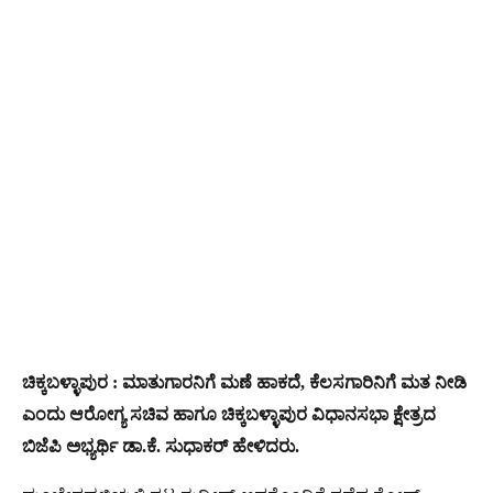
ಚಿಕ್ಕಬಳ್ಳಾಪುರ : ಮಾತುಗಾರನಿಗೆ ಮಣೆ ಹಾಕದೆ, ಕೆಲಸಗಾರಿನಿಗೆ ಮತ ನೀಡಿ
ಎಂದು ಆರೋಗ್ಯ ಸಚಿವ ಹಾಗೂ ಚಿಕ್ಕಬಳ್ಳಾಪುರ ವಿಧಾನಸಭಾ ಕ್ಷೇತ್ರದ
ಬಿಜೆಪಿ ಅಭ್ಯರ್ಥಿ ಡಾ.ಕೆ. ಸುಧಾಕರ್ ಹೇಳಿದರು.