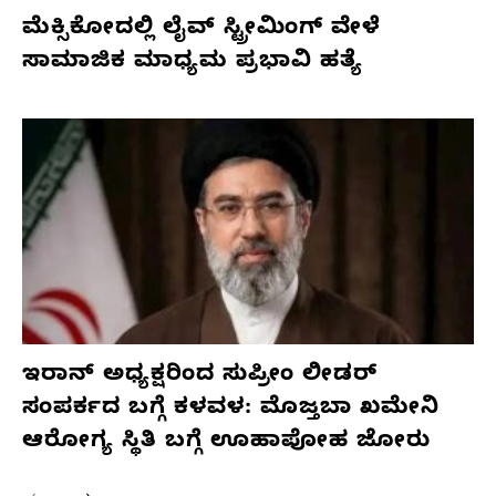
ಮೆಕ್ಸಿಕೋದಲ್ಲಿ ಲೈವ್ ಸ್ಟ್ರೀಮಿಂಗ್ ವೇಳೆ
ಸಾಮಾಜಿಕ ಮಾಧ್ಯಮ ಪ್ರಭಾವಿ ಹತ್ಯೆ
ಇರಾನ್ ಅಧ್ಯಕ್ಷರಿಂದ ಸುಪ್ರೀಂ ಲೀಡರ್
ಸಂಪರ್ಕದ ಬಗ್ಗೆ ಕಳವಳ: ಮೊಜ್ತಬಾ ಖಮೇನಿ
ಆರೋಗ್ಯ ಸ್ಥಿತಿ ಬಗ್ಗೆ ಊಹಾಪೋಹ ಜೋರು