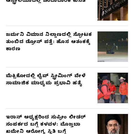
ಆಸ್ಟ್ರೇಲಿಯಾದಲ್ಲಿ ಚಂದಾದಾರಿಕೆ ಕುಸಿತ
ಜರ್ಮನಿ ವಿಮಾನ ನಿಲ್ದಾಣದಲ್ಲಿ ಸ್ಫೋಟಕ
ತುಂಬಿದ ಡ್ರೋನ್ ಪತ್ತೆ: ಹೊಸ ಆತಂಕಕ್ಕೆ
ಕಾರಣ
ಮೆಕ್ಸಿಕೋದಲ್ಲಿ ಲೈವ್ ಸ್ಟ್ರೀಮಿಂಗ್ ವೇಳೆ
ಸಾಮಾಜಿಕ ಮಾಧ್ಯಮ ಪ್ರಭಾವಿ ಹತ್ಯೆ
ಇರಾನ್ ಅಧ್ಯಕ್ಷರಿಂದ ಸುಪ್ರೀಂ ಲೀಡರ್
ಸಂಪರ್ಕದ ಬಗ್ಗೆ ಕಳವಳ: ಮೊಜ್ತಬಾ
ಖಮೇನಿ ಆರೋಗ್ಯ ಸ್ಥಿತಿ ಬಗ್ಗೆ