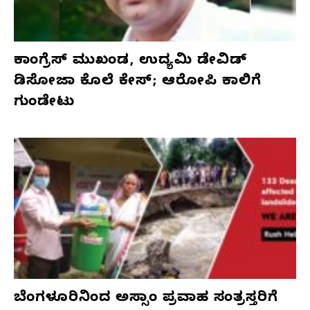
ಕಾಂಗ್ರೆಸ್‌ ಮುಖಂಡ, ಉದ್ಯಮಿ ಡೇವಿಡ್‌
ಡಿಸೋಜಾ ಕೊಲೆ ಕೇಸ್;‌ ಆರೋಪಿ ಕಾಲಿಗೆ
ಗುಂಡೇಟು
ಬೆಂಗಳೂರಿನಿಂದ ಅಸ್ಸಾಂ ಪ್ರವಾಹ ಸಂತ್ರಸ್ತರಿಗೆ