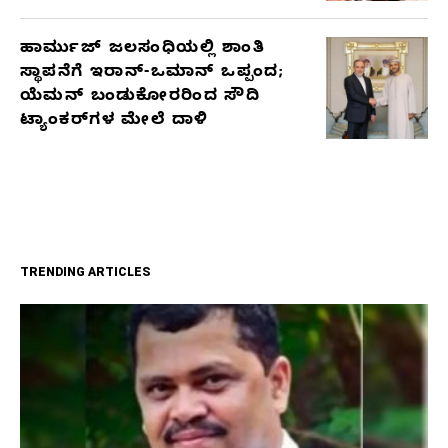
ಹಾರ್ಮುಜ್ ಜಲಸಂಧಿಯಲ್ಲಿ ಶಾಂತಿ
ಸ್ಥಾಪನೆಗೆ ಇರಾನ್-ಒಮಾನ್ ಒಪ್ಪಂದ;
ಯೆಮನ್ ಬಂಡುಕೋರರಿಂದ ಸೌದಿ
ಟ್ಯಾಂಕರ್‌ಗಳ ಮೇಲೆ ದಾಳಿ
TRENDING ARTICLES