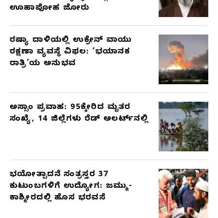
ಊಹಾಪೋಹ ಜೋರು
ರಷ್ಯಾ ದಾಳಿಯಲ್ಲಿ ಉಕ್ರೇನ್ ವಾಯು
ರಕ್ಷಣಾ ವ್ಯವಸ್ಥೆ ವಿಫಲ: ‘ಭಯಾನಕ
ರಾತ್ರಿ’ಯ ಅನುಭವ
ಅಸ್ಸಾಂ ಪ್ರವಾಹ: 95ಕ್ಕೇರಿದ ಮೃತರ
ಸಂಖ್ಯೆ, 14 ಜಿಲ್ಲೆಗಳು ರೆಡ್ ಅಲರ್ಟ್‌ನಲ್ಲಿ
ಭಯೋತ್ಪಾದನೆ ಸಂತ್ರಸ್ತರ 37
ಕುಟುಂಬಗಳಿಗೆ ಉದ್ಯೋಗ: ಜಮ್ಮು-
ಕಾಶ್ಮೀರದಲ್ಲಿ ಹೊಸ ಭರವಸೆ