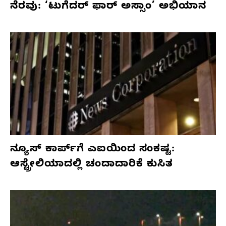
ನೆರವು: ‘ಟುಗೆದರ್ ಫಾರ್ ಅಸ್ಸಾಂ’ ಅಭಿಯಾನ
ನ್ಯೂಸ್ ಕಾರ್ಪ್‌ಗೆ ಎಐಯಿಂದ ಸಂಕಷ್ಟ:
ಆಸ್ಟ್ರೇಲಿಯಾದಲ್ಲಿ ಚಂದಾದಾರಿಕೆ ಕುಸಿತ