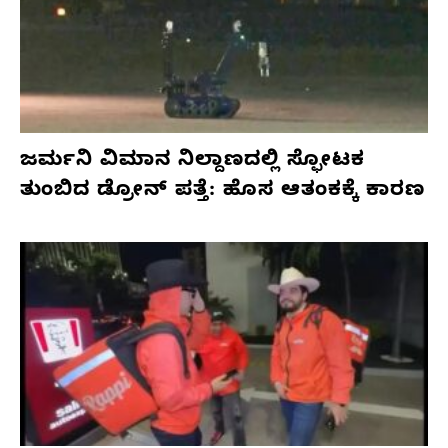
ಜರ್ಮನಿ ವಿಮಾನ ನಿಲ್ದಾಣದಲ್ಲಿ ಸ್ಫೋಟಕ
ತುಂಬಿದ ಡ್ರೋನ್ ಪತ್ತೆ: ಹೊಸ ಆತಂಕಕ್ಕೆ ಕಾರಣ