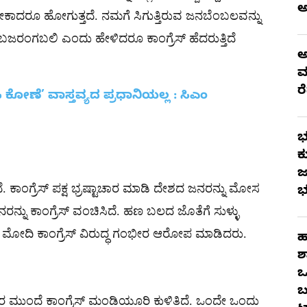
ೆ ಬೇಕಾದರೂ ಹೋಗುತ್ತದೆ. ನಮಗೆ ಸಿಗುತ್ತಿರುವ ಜನಬೆಂಬಲವನ್ನು
 ಜೈ ಬಜರಂಗಬಲಿ ಎಂದು ಹೇಳಿದರೂ ಕಾಂಗ್ರೆಸ್ ಹೆದರುತ್ತಿದೆ
ಅ
ಮ
ರ
ೋಣೆ’ ವಾಸ್ತವ್ಯದ ಪ್ರಧಾನಿಯಲ್ಲ : ಸಿಎಂ
ಭ
ಕ
ಜ
ಿದೆ. ಕಾಂಗ್ರೆಸ್ ಪಕ್ಷ ಭ್ರಷ್ಟಾಚಾರ ಮಾಡಿ ದೇಶದ ಜನರನ್ನು ಮೋಸ
ಭ
ನರನ್ನು ಕಾಂಗ್ರೆಸ್ ವಂಚಿಸಿದೆ. ಹಣ ಬಲದ ಜೊತೆಗೆ ಸುಳ್ಳು
ಪ್ರಧಾನಿ ಮೋದಿ ಕಾಂಗ್ರೆಸ್ ವಿರುದ್ಧ ಗಂಭೀರ ಆರೋಪ ಮಾಡಿದರು.
ಹ
ಶ
ಒ
ಬ
ರ ಮುಂದೆ ಕಾಂಗ್ರೆಸ್ ಮಂಡಿಯೂರಿ ಕುಳಿತಿದೆ. ಒಂದೇ ಒಂದು