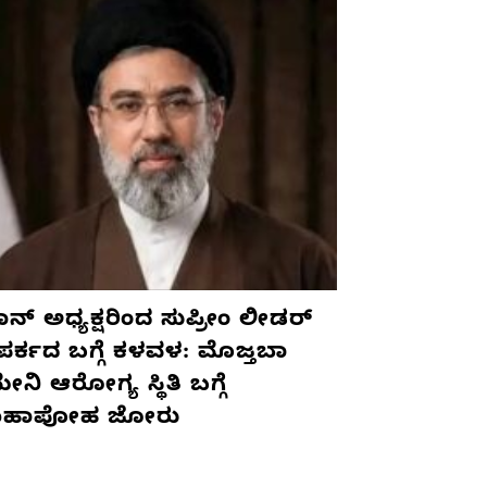
ನ್ ಅಧ್ಯಕ್ಷರಿಂದ ಸುಪ್ರೀಂ ಲೀಡರ್
ಪರ್ಕದ ಬಗ್ಗೆ ಕಳವಳ: ಮೊಜ್ತಬಾ
ನಿ ಆರೋಗ್ಯ ಸ್ಥಿತಿ ಬಗ್ಗೆ
ಹಾಪೋಹ ಜೋರು