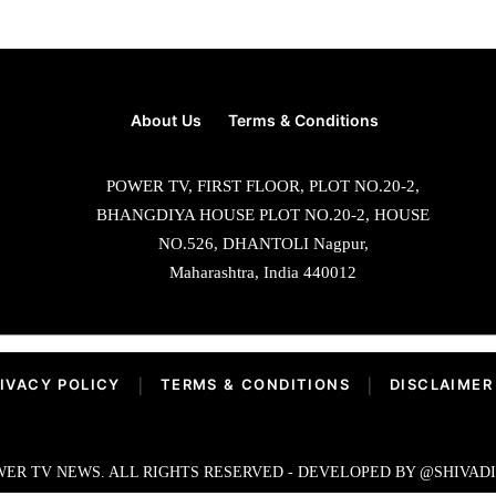
About Us
Terms & Conditions
POWER TV, FIRST FLOOR, PLOT NO.20-2,
BHANGDIYA HOUSE PLOT NO.20-2, HOUSE
NO.526, DHANTOLI Nagpur,
Maharashtra, India 440012
IVACY POLICY
|
TERMS & CONDITIONS
|
DISCLAIMER
ER TV NEWS. ALL RIGHTS RESERVED - DEVELOPED BY @SHIVAD