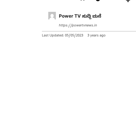
Power TV ಸುದ್ದಿ ಮನೆ
https://powertvnews.in
Last Updated:
05/05/2023
3 years ago