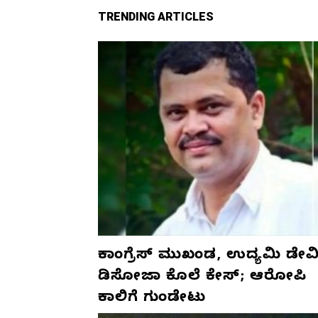
TRENDING ARTICLES
ಕಾಂಗ್ರೆಸ್‌ ಮುಖಂಡ, ಉದ್ಯಮಿ ಡೇವಿ
ಡಿಸೋಜಾ ಕೊಲೆ ಕೇಸ್;‌ ಆರೋಪಿ
ಕಾಲಿಗೆ ಗುಂಡೇಟು