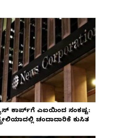
ೂಸ್ ಕಾರ್ಪ್‌ಗೆ ಎಐಯಿಂದ ಸಂಕಷ್ಟ:
ಟ್ರೇಲಿಯಾದಲ್ಲಿ ಚಂದಾದಾರಿಕೆ ಕುಸಿತ