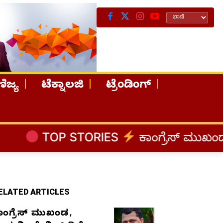
ಿಜ್ಯ
ಟೆಕ್ನಾಲಜಿ
ಟ್ರೆಂಡಿಂಗ್
TORIES
ಕಾಂಗ್ರೆಸ್‌ ಮುಖಂಡ, ಉದ್ಯಮಿ ಡೇವ
ELATED ARTICLES
ಾಂಗ್ರೆಸ್‌ ಮುಖಂಡ,