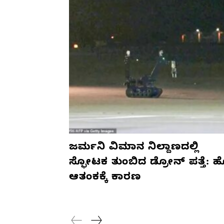
ಜರ್ಮನಿ ವಿಮಾನ ನಿಲ್ದಾಣದಲ್ಲಿ
ಸ್ಫೋಟಕ ತುಂಬಿದ ಡ್ರೋನ್ ಪತ್ತೆ: 
ಆತಂಕಕ್ಕೆ ಕಾರಣ