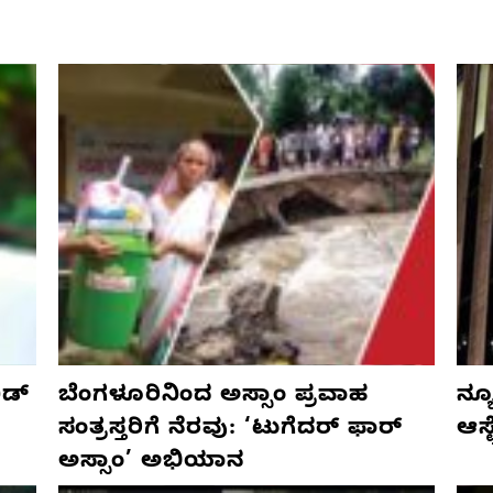
ಡ್‌
ಬೆಂಗಳೂರಿನಿಂದ ಅಸ್ಸಾಂ ಪ್ರವಾಹ
ನ್ಯ
ಸಂತ್ರಸ್ತರಿಗೆ ನೆರವು: ‘ಟುಗೆದರ್ ಫಾರ್
ಆಸ್
ಅಸ್ಸಾಂ’ ಅಭಿಯಾನ