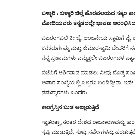
ಬಳ್ಳಾರಿ : ಬಳ್ಳಾರಿ ಜಿಲ್ಲೆ ಹೊರವಲಯದ ಸತ್ಯಂ ಕ
ಮೋದಿಯವರು ಕನ್ನಡದಲ್ಲೇ ಭಾಷಣ ಆರಂಭಿಸಿದ
ಬಜರಂಗಬಲಿ ಕೀ ಜೈ, ಆಂಜನೇಯ ಸ್ವಾಮಿಗೆ ಜೈ.
ಕನಕದುರ್ಗಮ್ಮ ಮತ್ತು ಕುಮಾರಸ್ವಾಮಿ ದೇವರಿಗೆ
ನನ್ನ ಪ್ರಣಾಮಗಳು ಎನ್ನುತ್ತಲೇ ಬಜರಂಗದಳ ಬ್ಯಾನ್
ಬಿಜೆಪಿಗೆ ಆರ್ಶಿವಾದ ಮಾಡಲು ನೀವು ದೊಡ್ಡ ಸಂಖ್ಯೆಯ
ಅಪಾರ ಸಂಖ್ಯೆಯಲ್ಲಿ ಎಲ್ಲರೂ ಬಂದಿದ್ದೀರಾ. ಇದೇ
ನಮಸ್ಕಾರಗಳು ಎಂದರು.
ಕಾಂಗ್ರೆಸ್ಸಿನ
ಬುಡ
ಅಲ್ಲಾಡುತ್ತಿದೆ
ಸ್ವಾತಂತ್ರ್ಯಾನಂತರ ದೇಶದ ರಾಜಕಾರಣವನ್ನು ಕಾಂಗ್ರೆಸ್
ಸೃಷ್ಟಿ ಮಾಡುತ್ತಿದೆ, ಸುಳ್ಳು ಸರ್ವೇಗಳನ್ನು ಹರಡುತ್ತದ