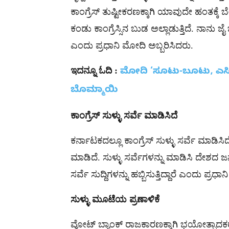
ಕಾಂಗ್ರೆಸ್ ತುಷ್ಟೀಕರಣಕ್ಕಾಗಿ ಯಾವುದೇ ಹಂತಕ್ಕ
ಕಂಡು ಕಾಂಗ್ರೆಸ್ಸಿನ ಬುಡ ಅಲ್ಲಾಡುತ್ತಿದೆ. ನಾನು
ಎಂದು ಪ್ರಧಾನಿ ಮೋದಿ ಅಬ್ಬರಿಸಿದರು.
ಇದನ್ನೂ
ಓದಿ
:
ಮೋದಿ ‘ಸೂಟು-ಬೂಟು, ಎಸಿ ಕ
ಬೊಮ್ಮಾಯಿ
ಕಾಂಗ್ರೆಸ್
ಸುಳ್ಳು
ಸರ್ವೆ
ಮಾಡಿಸಿದೆ
ಕರ್ನಾಟಕದಲ್ಲೂ ಕಾಂಗ್ರೆಸ್ ಸುಳ್ಳು ಸರ್ವೆ ಮಾಡಿಸ
ಮಾಡಿದೆ. ಸುಳ್ಳು ಸರ್ವೆಗಳನ್ನು ಮಾಡಿಸಿ ದೇಶದ ಜ
ಸರ್ವೆ ಸುದ್ದಿಗಳನ್ನು ಹಬ್ಬಿಸುತ್ತಿದ್ದಾರೆ ಎಂದು 
ಸುಳ್ಳು
ಮೂಟೆಯ
ಪ್ರಣಾಳಿಕೆ
ವೋಟ್ ಬ್ಯಾಂಕ್ ರಾಜಕಾರಣಕ್ಕಾಗಿ ಭಯೋತ್ಪಾದಕ