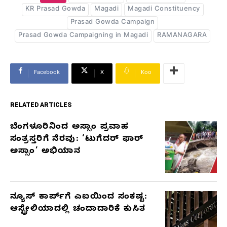
KR Prasad Gowda
Magadi
Magadi Constituency
Prasad Gowda Campaign
Prasad Gowda Campaigning in Magadi
RAMANAGARA
Facebook
X
Koo
RELATED ARTICLES
ಬೆಂಗಳೂರಿನಿಂದ ಅಸ್ಸಾಂ ಪ್ರವಾಹ
RELATED
ಸಂತ್ರಸ್ತರಿಗೆ ನೆರವು: ‘ಟುಗೆದರ್ ಫಾರ್
ARTICLES
ಅಸ್ಸಾಂ’ ಅಭಿಯಾನ
ನ್ಯೂಸ್ ಕಾರ್ಪ್‌ಗೆ ಎಐಯಿಂದ ಸಂಕಷ್ಟ:
ಆಸ್ಟ್ರೇಲಿಯಾದಲ್ಲಿ ಚಂದಾದಾರಿಕೆ ಕುಸಿತ