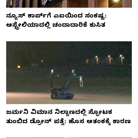
ನ್ಯೂಸ್ ಕಾರ್ಪ್‌ಗೆ ಎಐಯಿಂದ ಸಂಕಷ್ಟ:
ಆಸ್ಟ್ರೇಲಿಯಾದಲ್ಲಿ ಚಂದಾದಾರಿಕೆ ಕುಸಿತ
ಜರ್ಮನಿ ವಿಮಾನ ನಿಲ್ದಾಣದಲ್ಲಿ ಸ್ಫೋಟಕ
ತುಂಬಿದ ಡ್ರೋನ್ ಪತ್ತೆ: ಹೊಸ ಆತಂಕಕ್ಕೆ ಕಾರಣ