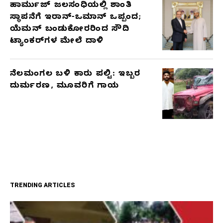
ಹಾರ್ಮುಜ್ ಜಲಸಂಧಿಯಲ್ಲಿ ಶಾಂತಿ
ಸ್ಥಾಪನೆಗೆ ಇರಾನ್-ಒಮಾನ್ ಒಪ್ಪಂದ;
ಯೆಮನ್ ಬಂಡುಕೋರರಿಂದ ಸೌದಿ
ಟ್ಯಾಂಕರ್‌ಗಳ ಮೇಲೆ ದಾಳಿ
ನೆಲಮಂಗಲ ಬಳಿ ಕಾರು ಪಲ್ಟಿ: ಇಬ್ಬರ
ದುರ್ಮರಣ, ಮೂವರಿಗೆ ಗಾಯ
TRENDING ARTICLES