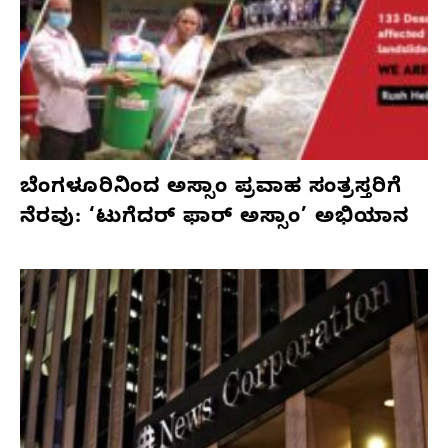
ಬೆಂಗಳೂರಿನಿಂದ ಅಸ್ಸಾಂ ಪ್ರವಾಹ ಸಂತ್ರಸ್ತರಿಗೆ
ನೆರವು: ‘ಟುಗೆದರ್ ಫಾರ್ ಅಸ್ಸಾಂ’ ಅಭಿಯಾನ