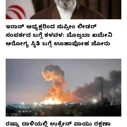
ಇರಾನ್ ಅಧ್ಯಕ್ಷರಿಂದ ಸುಪ್ರೀಂ ಲೀಡರ್
ಸಂಪರ್ಕದ ಬಗ್ಗೆ ಕಳವಳ: ಮೊಜ್ತಬಾ ಖಮೇನಿ
ಆರೋಗ್ಯ ಸ್ಥಿತಿ ಬಗ್ಗೆ ಊಹಾಪೋಹ ಜೋರು
ರಷ್ಯಾ ದಾಳಿಯಲ್ಲಿ ಉಕ್ರೇನ್ ವಾಯು ರಕ್ಷಣಾ