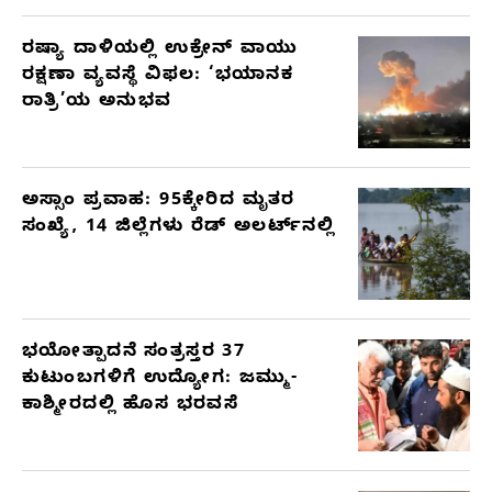
ರಷ್ಯಾ ದಾಳಿಯಲ್ಲಿ ಉಕ್ರೇನ್ ವಾಯು
ರಕ್ಷಣಾ ವ್ಯವಸ್ಥೆ ವಿಫಲ: ‘ಭಯಾನಕ
ರಾತ್ರಿ’ಯ ಅನುಭವ
ಅಸ್ಸಾಂ ಪ್ರವಾಹ: 95ಕ್ಕೇರಿದ ಮೃತರ
ಸಂಖ್ಯೆ, 14 ಜಿಲ್ಲೆಗಳು ರೆಡ್ ಅಲರ್ಟ್‌ನಲ್ಲಿ
ಭಯೋತ್ಪಾದನೆ ಸಂತ್ರಸ್ತರ 37
ಕುಟುಂಬಗಳಿಗೆ ಉದ್ಯೋಗ: ಜಮ್ಮು-
ಕಾಶ್ಮೀರದಲ್ಲಿ ಹೊಸ ಭರವಸೆ