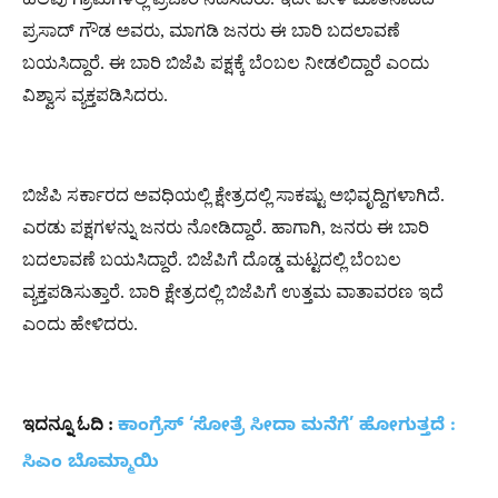
ಪ್ರಸಾದ್ ಗೌಡ ಅವರು, ಮಾಗಡಿ ಜನರು ಈ ಬಾರಿ ಬದಲಾವಣೆ
ಬಯಸಿದ್ದಾರೆ. ಈ ಬಾರಿ ಬಿಜೆಪಿ ಪಕ್ಷಕ್ಕೆ ಬೆಂಬಲ ನೀಡಲಿದ್ದಾರೆ ಎಂದು
ವಿಶ್ವಾಸ ವ್ಯಕ್ತಪಡಿಸಿದರು.
ಬಿಜೆಪಿ ಸರ್ಕಾರದ ಅವಧಿಯಲ್ಲಿ ಕ್ಷೇತ್ರದಲ್ಲಿ ಸಾಕಷ್ಟು ಅಭಿವೃದ್ದಿಗಳಾಗಿದೆ.
ಎರಡು ಪಕ್ಷಗಳನ್ನು ಜನರು ನೋಡಿದ್ದಾರೆ. ಹಾಗಾಗಿ, ಜನರು ಈ ಬಾರಿ
ಬದಲಾವಣೆ ಬಯಸಿದ್ದಾರೆ. ಬಿಜೆಪಿಗೆ ದೊಡ್ಡ ಮಟ್ಟದಲ್ಲಿ ಬೆಂಬಲ
ವ್ಯಕ್ತಪಡಿಸುತ್ತಾರೆ. ಬಾರಿ ಕ್ಷೇತ್ರದಲ್ಲಿ ಬಿಜೆಪಿಗೆ ಉತ್ತಮ ವಾತಾವರಣ ಇದೆ
ಎಂದು ಹೇಳಿದರು.
ಇದನ್ನೂ
ಓದಿ
:
ಕಾಂಗ್ರೆಸ್ ‘ಸೋತ್ರೆ ಸೀದಾ ಮನೆಗೆ’ ಹೋಗುತ್ತದೆ :
ಸಿಎಂ ಬೊಮ್ಮಾಯಿ