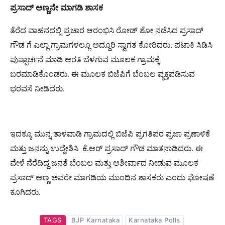
ಪ್ರಸಾದ್
ಅಣ್ಣನೇ
ಮಾಗಡಿ
ಶಾಸಕ
ತೆರೆದ ವಾಹನದಲ್ಲಿ ಪ್ರಚಾರ ಆರಂಭಿಸಿ ರೋಡ್ ಶೋ ನಡೆಸಿದ ಪ್ರಸಾದ್
ಗೌಡ ಗೆ ಎಲ್ಲಾ ಗ್ರಾಮಗಳಲ್ಲೂ ಅದ್ದೂರಿ ಸ್ವಾಗತ ಕೋರಿದರು. ಪಟಾಕಿ ಸಿಡಿಸಿ
ಪುಷ್ಪಾರ್ಚನೆ ಮಾಡಿ ಆರತಿ ಬೆಳಗುವ ಮೂಲಕ ಗ್ರಾಮಕ್ಕೆ
ಬರಮಾಡಿಕೊಂಡರು. ಈ ಮೂಲಕ ಬಿಜೆಪಿಗೆ ಬೆಂಬಲ ವ್ಯಕ್ತಪಡಿಸುವ
ಭರವಸೆ ನೀಡಿದರು.
ಇದಕ್ಕೂ ಮುನ್ನ ತಾಳವಾಡಿ ಗ್ರಾಮದಲ್ಲಿ ಬಿಜೆಪಿ ಪ್ರಗತಿಪರ ಪ್ರಜಾ ಪ್ರಣಾಳಿಕೆ
ಮತ್ತು ಜನನ್ನು ಉದ್ದೇಶಿಸಿ ಕೆ.ಆರ್ ಪ್ರಸಾದ್ ಗೌಡ ಮಾತನಾಡಿದರು. ಈ
ವೇಳೆ ನೆರೆದಿದ್ದ ಜನತೆ ಬೆಂಬಲ ಮತ್ತು ಆಶೀರ್ವಾದ ನೀಡುವ ಮೂಲಕ
ಪ್ರಸಾದ್ ಅಣ್ಣ ಅವರೇ ಮಾಗಡಿಯ ಮುಂದಿನ ಶಾಸಕರು ಎಂದು ಘೋಷಣೆ
ಕೂಗಿದರು.
TAGS
BJP Karnataka
Karnataka Polls