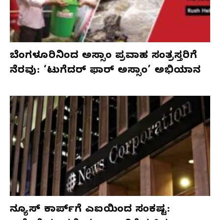
ಬೆಂಗಳೂರಿನಿಂದ ಅಸ್ಸಾಂ ಪ್ರವಾಹ ಸಂತ್ರಸ್ತರಿಗೆ
ನೆರವು: ‘ಟುಗೆದರ್ ಫಾರ್ ಅಸ್ಸಾಂ’ ಅಭಿಯಾನ
ನ್ಯೂಸ್ ಕಾರ್ಪ್‌ಗೆ ಎಐಯಿಂದ ಸಂಕಷ್ಟ: