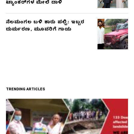
ಟ್ಯಾಂಕರ್‌ಗಳ ಮೇಲೆ ದಾಳಿ
ನೆಲಮಂಗಲ ಬಳಿ ಕಾರು ಪಲ್ಟಿ: ಇಬ್ಬರ
ದುರ್ಮರಣ, ಮೂವರಿಗೆ ಗಾಯ
TRENDING ARTICLES