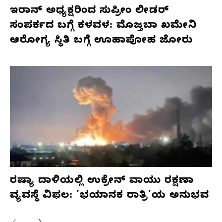
ಇರಾನ್ ಅಧ್ಯಕ್ಷರಿಂದ ಸುಪ್ರೀಂ ಲೀಡರ್
ಸಂಪರ್ಕದ ಬಗ್ಗೆ ಕಳವಳ: ಮೊಜ್ತಬಾ ಖಮೇನಿ
ಆರೋಗ್ಯ ಸ್ಥಿತಿ ಬಗ್ಗೆ ಊಹಾಪೋಹ ಜೋರು
ರಷ್ಯಾ ದಾಳಿಯಲ್ಲಿ ಉಕ್ರೇನ್ ವಾಯು ರಕ್ಷಣಾ
ವ್ಯವಸ್ಥೆ ವಿಫಲ: ‘ಭಯಾನಕ ರಾತ್ರಿ’ಯ ಅನುಭವ