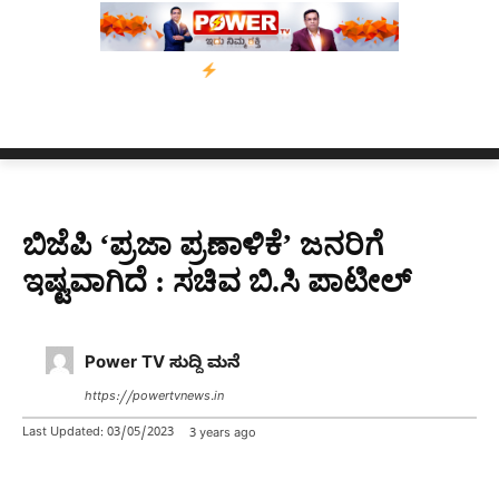
ಸಾಂ’ ಅಭಿಯಾನ
ನ್ಯೂಸ್ ಕಾರ್ಪ್‌ಗೆ ಎಐಯಿಂದ ಸಂಕಷ್ಟ: ಆಸ್ಟ್ರೇಲಿಯಾದಲ್ಲಿ ಚಂ
ಬಿಜೆಪಿ ‘ಪ್ರಜಾ ಪ್ರಣಾಳಿಕೆ’ ಜನರಿಗೆ
ಇಷ್ಟವಾಗಿದೆ : ಸಚಿವ ಬಿ.ಸಿ ಪಾಟೀಲ್
Power TV ಸುದ್ದಿ ಮನೆ
https://powertvnews.in
Last Updated:
03/05/2023
3 years ago