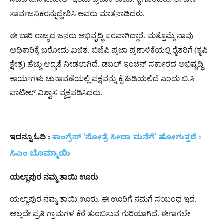
ಸಾರ್ವಜನಿಕರನ್ನುದ್ದೇಶಿಸಿ ಅವರು ಮಾತನಾಡಿದರು.
ಈ ಬಾರಿ ರಾಜ್ಯದ ಜನರು ಅಭಿವೃದ್ಧಿ ಪರವಾಗಿದ್ದಾರೆ. ಮತ್ತೊಮ್ಮೆ ನಾವು
ಅಧಿಕಾರಿಕ್ಕೆ ಬರೋದು ಖಚಿತ. ಬಿಜೆಪಿ ಪ್ರಜಾ ಪ್ರಣಾಳಿಕೆಯಲ್ಲಿ ರೈತರಿಗೆ (ಕೃಷಿ
ಕ್ಷೇತ್ರ) ಹೆಚ್ಚು ಆದ್ಯತೆ ನೀಡಲಾಗಿದೆ. ಡಬಲ್ ಇಂಜಿನ್ ಸರ್ಕಾರದ ಅಭಿವೃದ್ಧಿ
ಕಾರ್ಯಗಳು ಚುನಾವಣೆಯಲ್ಲಿ ಪಕ್ಷವನ್ನು ಕೈ ಹಿಡಿಯಲಿದೆ ಎಂದು ಬಿ.ಸಿ
ಪಾಟೀಲ್ ವಿಶ್ವಾಸ ವ್ಯಕ್ತಪಡಿಸಿದರು.
ಇದನ್ನೂ
ಓದಿ
:
ಕಾಂಗ್ರೆಸ್ ‘ಸೋತ್ರೆ ಸೀದಾ ಮನೆಗೆ’ ಹೋಗುತ್ತದೆ :
ಸಿಎಂ ಬೊಮ್ಮಾಯಿ
ಯಲ್ಲಾಪುರ
ನಮ್ಮ
ತಾಯಿ
ಊರು
ಯಲ್ಲಾಪುರ ನಮ್ಮ ತಾಯಿ ಊರು. ಈ ಊರಿಗೆ ನಮಗೆ ಸಂಬಂಧ ಇದೆ.
ಅಲ್ಲದೇ ಪ್ರತಿ ಗ್ರಾಮಗಳ ಕೆರೆ ತುಂಬಿಸುವ ಗುರಿಯಾಗಿದೆ. ಈಗಾಗಲೇ