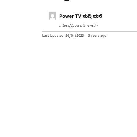
Power TV ಸುದ್ದಿ ಮನೆ
https://powertvnews.in
Last Updated:
26/04/2023
3 years ago