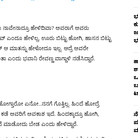
ಭ
ಕ
ಅಂತಾ ನಾವೇನಾದ್ರೂ ಹೇಳಿದಿವಾ? ಅವರಾಗೆ ಅವರು
ಜ
ನಾವ್ ಎಂದೂ ಹೇಳಿಲ್ಲ, ಊರು ಬಿಟ್ಟು ಹೋಗಿ, ಹಾಸನ ಬಿಟ್ಟು
ಭ
 ಆ ಮಾತನ್ನು ಹೇಳೋದೂ ಇಲ್ಲ. ಆದ್ರೆ ಅವರೇ
ಅಂತಾ ಎಂದು ಭವಾನಿ ರೇವಣ್ಣ ವಾಗ್ದಾಳಿ ನಡೆಸಿದ್ದಾರೆ.
ಹ
ಶ
ಒ
ಬ
ಟ
ತಾರೋ ಏನೋ..ನನಗೆ ಗೊತ್ತಿಲ್ಲ. ಹಿಂದೆ ಹೋದ್ರೆ
ಡೆ ಅವರಿಗೆ ಅವಕಾಶ ಇದೆ. ಹಿಂದಕ್ಕಾದ್ರೂ ಹೋಗಿ,
ನ
ಪ
ತನೆ ಮಾಡೋದು ಬೇಡ ಎಂದು ಹೇಳಿದ್ದಾರೆ.
ಮ