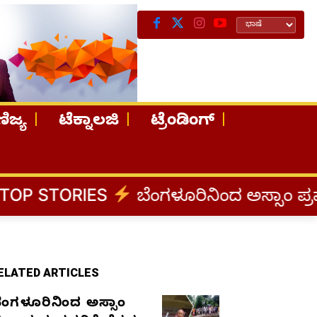
ಿಜ್ಯ
ಟೆಕ್ನಾಲಜಿ
ಟ್ರೆಂಡಿಂಗ್
ES
ಬೆಂಗಳೂರಿನಿಂದ ಅಸ್ಸಾಂ ಪ್ರವಾಹ ಸಂತ್ರಸ್ತ
ELATED ARTICLES
ೆಂಗಳೂರಿನಿಂದ ಅಸ್ಸಾಂ