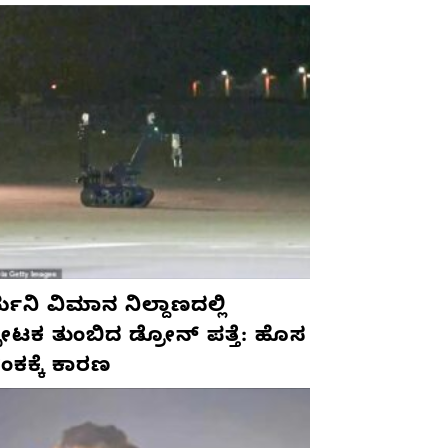
ಮನಿ ವಿಮಾನ ನಿಲ್ದಾಣದಲ್ಲಿ
ಫೋಟಕ ತುಂಬಿದ ಡ್ರೋನ್ ಪತ್ತೆ: ಹೊಸ
ಂಕಕ್ಕೆ ಕಾರಣ