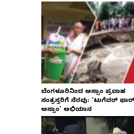
ಬೆಂಗಳೂರಿನಿಂದ ಅಸ್ಸಾಂ ಪ್ರವಾಹ
ಸಂತ್ರಸ್ತರಿಗೆ ನೆರವು: ‘ಟುಗೆದರ್ ಫಾರ
ಅಸ್ಸಾಂ’ ಅಭಿಯಾನ