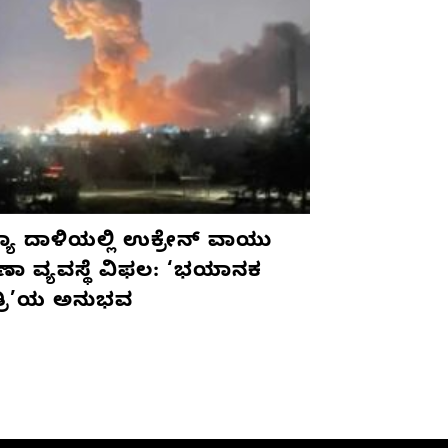
ಯಾ ದಾಳಿಯಲ್ಲಿ ಉಕ್ರೇನ್ ವಾಯು
ಷಣಾ ವ್ಯವಸ್ಥೆ ವಿಫಲ: ‘ಭಯಾನಕ
ತ್ರಿ’ಯ ಅನುಭವ