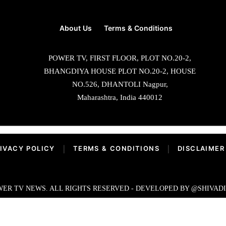
About Us
Terms & Conditions
POWER TV, FIRST FLOOR, PLOT NO.20-2,
BHANGDIYA HOUSE PLOT NO.20-2, HOUSE
NO.526, DHANTOLI Nagpur,
Maharashtra, India 440012
IVACY POLICY
|
TERMS & CONDITIONS
|
DISCLAIMER
ER TV NEWS. ALL RIGHTS RESERVED - DEVELOPED BY @SHIVAD