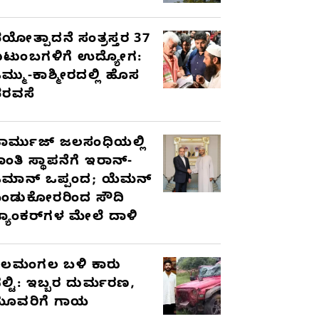
ಯೋತ್ಪಾದನೆ ಸಂತ್ರಸ್ತರ 37
ುಟುಂಬಗಳಿಗೆ ಉದ್ಯೋಗ:
ಮ್ಮು-ಕಾಶ್ಮೀರದಲ್ಲಿ ಹೊಸ
ರವಸೆ
ಾರ್ಮುಜ್ ಜಲಸಂಧಿಯಲ್ಲಿ
ಾಂತಿ ಸ್ಥಾಪನೆಗೆ ಇರಾನ್-
ಮಾನ್ ಒಪ್ಪಂದ; ಯೆಮನ್
ಂಡುಕೋರರಿಂದ ಸೌದಿ
್ಯಾಂಕರ್‌ಗಳ ಮೇಲೆ ದಾಳಿ
ೆಲಮಂಗಲ ಬಳಿ ಕಾರು
ಲ್ಟಿ: ಇಬ್ಬರ ದುರ್ಮರಣ,
ೂವರಿಗೆ ಗಾಯ