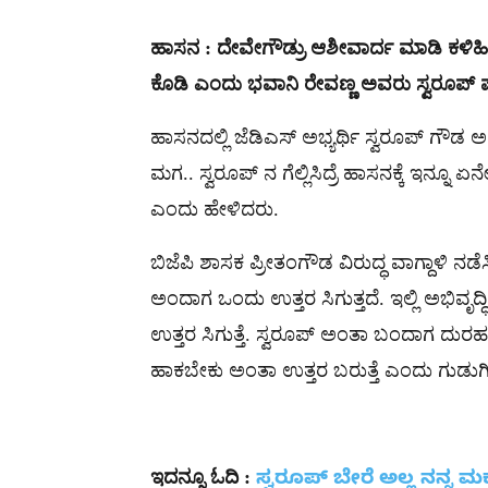
ಹಾಸನ : ದೇವೇಗೌಡ್ರು ಆಶೀವಾರ್ದ ಮಾಡಿ ಕಳಿಹ
ಕೊಡಿ ಎಂದು ಭವಾನಿ‌ ರೇವಣ್ಣ ಅವರು ಸ್ವರೂಪ್ ಪ
ಹಾಸನದಲ್ಲಿ ಜೆಡಿಎಸ್ ಅಭ್ಯರ್ಥಿ ಸ್ವರೂಪ್ ಗೌಡ 
ಮಗ.. ಸ್ವರೂಪ್ ನ ಗೆಲ್ಲಿಸಿದ್ರೆ ಹಾಸನಕ್ಕೆ ಇನ್ನೂ ಏ
ಎಂದು ಹೇಳಿದರು.
ಬಿಜೆಪಿ ಶಾಸಕ ಪ್ರೀತಂಗೌಡ ವಿರುದ್ಧ ವಾಗ್ದಾಳಿ ನ
ಅಂದಾಗ ಒಂದು ಉತ್ತರ ಸಿಗುತ್ತದೆ. ಇಲ್ಲಿ ಅಭಿವೃದ
ಉತ್ತರ ಸಿಗುತ್ತೆ. ಸ್ವರೂಪ್ ಅಂತಾ ಬಂದಾಗ ದುರಹ
ಹಾಕಬೇಕು ಅಂತಾ ಉತ್ತರ ಬರುತ್ತೆ ಎಂದು ಗುಡುಗಿದ್
ಇದನ್ನೂ
ಓದಿ
:
ಸ್ವರೂಪ್ ಬೇರೆ ಅಲ್ಲ ನನ್ನ ಮಕ