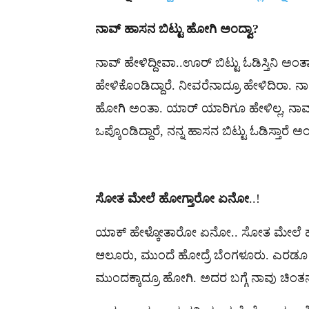
ನಾವ್
ಹಾಸನ
ಬಿಟ್ಟು
ಹೋಗಿ
ಅಂದ್ವಾ
?
ನಾವ್ ಹೇಳಿದ್ದೀವಾ..‌ಊರ್ ಬಿಟ್ಟು ಓಡಿಸ್ತಿನಿ 
ಹೇಳಿಕೊಂಡಿದ್ದಾರೆ. ನೀವರೆನಾದ್ರೂ ಹೇಳಿದಿರಾ. 
ಹೋಗಿ ಅಂತಾ. ಯಾರ್ ಯಾರಿಗೂ ಹೇಳಿಲ್ಲ, ನಾವ್
ಒಪ್ಕೊಂಡಿದ್ದಾರೆ, ನನ್ನ ಹಾಸನ ಬಿಟ್ಟು ಓಡಿಸ್ತಾರೆ 
ಸೋತ
ಮೇಲೆ
ಹೋಗ್ತಾರೋ
ಏನೋ
..!
ಯಾಕ್ ಹೇಳ್ಕೋತಾರೋ ಏನೋ.. ಸೋತ ಮೇಲೆ ಹೋಗ್
ಆಲೂರು, ಮುಂದೆ ಹೋದ್ರೆ ಬೆಂಗಳೂರು. ಎರಡೂ ಕ
ಮುಂದಕ್ಕಾದ್ರೂ ಹೋಗಿ. ಅದರ ಬಗ್ಗೆ ನಾವು ಚಿಂ