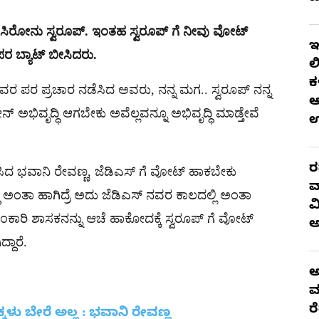
ಿಸಿರೋನು ಸ್ವರೂಪ್. ಇಂತಹ ಸ್ವರೂಪ್ ಗೆ ನೀವು ವೋಟ್
ಇ
ರ ಬ್ಯಾಟ್ ಬೀಸಿದರು.
ಲ
ಕ
ಅವರ ಪರ ಪ್ರಚಾರ ನಡೆಸಿದ ಅವರು, ನನ್ನ ಮಗ.. ಸ್ವರೂಪ್ ನನ್ನ
ಆ
ನೇನ್ ಅಭಿವೃದ್ಧಿ ಆಗಬೇಕು ಅವೆಲ್ಲವನ್ನೂ ಅಭಿವೃದ್ಧಿ ಮಾಡ್ತೇವೆ
ರ
ಡೆಸಿದ ಭವಾನಿ‌ ರೇವಣ್ಣ, ಜೆಡಿಎಸ್ ಗೆ ವೋಟ್ ಹಾಕಬೇಕು
ವ
್ಧಿ ಅಂತಾ ಹಾಗಿದ್ರೆ ಅದು ಜೆಡಿಎಸ್ ನವರ ಕಾಲದಲ್ಲಿ ಅಂತಾ
ವ
ಂಕಾರಿ ಶಾಸಕನನ್ನು ಆಚೆ ಹಾಕೋದಕ್ಕೆ ಸ್ವರೂಪ್ ಗೆ ವೋಟ್
ದಾರೆ.
ಅ
ಮ
ರ
್ಕಳು ಬೇರೆ ಅಲ್ಲ : ಭವಾನಿ ರೇವಣ್ಣ