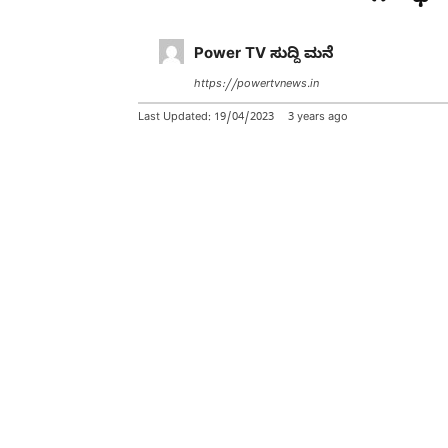
Power TV ಸುದ್ದಿ ಮನೆ
https://powertvnews.in
Last Updated:
19/04/2023
3 years ago