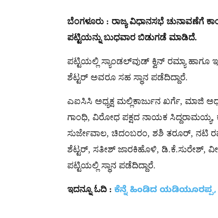
ಬೆಂಗಳೂರು : ರಾಜ್ಯ ವಿಧಾನಸಭೆ ಚುನಾವಣೆಗೆ ಕಾ
ಪಟ್ಟಿಯನ್ನು ಬುಧವಾರ ಬಿಡುಗಡೆ ಮಾಡಿದೆ.
ಪಟ್ಟಿಯಲ್ಲಿ ಸ್ಯಾಂಡಲ್​ವುಡ್ ಕ್ವಿನ್ ರಮ್ಯಾ ಹಾಗ
ಶೆಟ್ಟರ್ ಅವರೂ ಸಹ ಸ್ಥಾನ ಪಡೆದಿದ್ದಾರೆ.
ಎಐಸಿಸಿ ಅಧ್ಯಕ್ಷ ಮಲ್ಲಿಕಾರ್ಜುನ ಖರ್ಗೆ, ಮಾಜಿ ಅ
ಗಾಂಧಿ, ವಿರೋಧ ಪಕ್ಷದ ನಾಯಕ ಸಿದ್ದರಾಮಯ್ಯ, ಕೆಪಿ
ಸುರ್ಜೇವಾಲ, ಚಿದಂಬರಂ, ಶಶಿ ತರೂರ್, ನಟಿ ರಮ
ಶೆಟ್ಟರ್​, ಸತೀಶ್​ ಜಾರಕಿಹೊಳಿ, ಡಿ.ಕೆ.ಸುರೇಶ್​​
ಪಟ್ಟಿಯಲ್ಲಿ ಸ್ಥಾನ ಪಡೆದಿದ್ದಾರೆ.
ಇದನ್ನೂ ಓದಿ :
ಕೆನ್ನೆ ಹಿಂಡಿದ ಯಡಿಯೂರಪ್ಪ, 