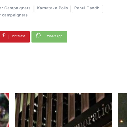
ar Campaigners
Karnataka Polls
Rahul Gandhi
r campaigners
Pinterest
WhatsApp