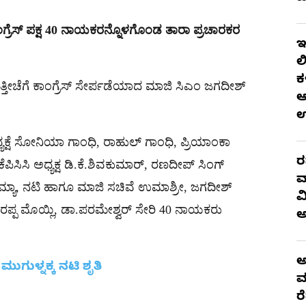
ಂಗ್ರೆಸ್ ಪಕ್ಷ 40 ನಾಯಕರನ್ನೊಳಗೊಂಡ ತಾರಾ ಪ್ರಚಾರಕರ
ಇ
ಲ
ಕ
ೂ ಇತ್ತೀಚೆಗೆ ಕಾಂಗ್ರೆಸ್ ಸೇರ್ಪಡೆಯಾದ ಮಾಜಿ ಸಿಎಂ ಜಗದೀಶ್
ಆ
ಧ್ಯಕ್ಷೆ ಸೋನಿಯಾ ಗಾಂಧಿ, ರಾಹುಲ್​ ಗಾಂಧಿ, ಪ್ರಿಯಾಂಕಾ
ರ
ಸಿಸಿ ಅಧ್ಯಕ್ಷ ಡಿ.ಕೆ.ಶಿವಕುಮಾರ್​​, ರಣದೀಪ್ ಸಿಂಗ್
ವ
್ಯಾ, ನಟಿ ಹಾಗೂ ಮಾಜಿ ಸಚಿವೆ ಉಮಾಶ್ರೀ, ಜಗದೀಶ್​
ವ
, ವೀರಪ್ಪ ಮೊಯ್ಲಿ, ಡಾ.ಪರಮೇಶ್ವರ್​ ಸೇರಿ 40 ನಾಯಕರು
ಅ
ಮುಗುಳ್ನಕ್ಕ ನಟಿ ಶೃತಿ
ಮ
ರ