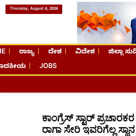
Thursday, August 6, 2026
ME
ರಾಜ್ಯ
ದೇಶ
ವಿದೇಶ
ಜಿಲ್ಲಾ ಸುದ್
ಪಾದಕೀಯ
JOBS
ಕಾಂಗ್ರೆಸ್ ಸ್ಟಾರ್ ಪ್ರಚಾರ
ರಾಗಾ ಸೇರಿ ಇವರಿಗೆಲ್ಲ ಸ್ಥಾನ