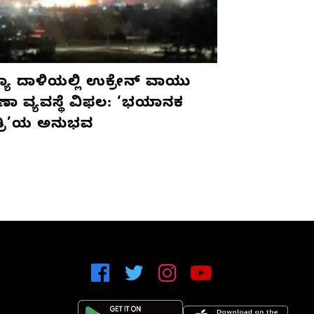
ಯಾ ದಾಳಿಯಲ್ಲಿ ಉಕ್ರೇನ್ ವಾಯು
ಷಣಾ ವ್ಯವಸ್ಥೆ ವಿಫಲ: ‘ಭಯಾನಕ
ತ್ರಿ’ಯ ಅನುಭವ