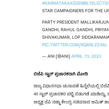
#KARNATAKAASSEMBLYELECTIO
STAR CAMPAIGNERS FOR THE U
PARTY PRESIDENT MALLIKARJU
GANDHI, RAHUL GANDHI, PRIYA
SHIVAKUMAR, LOP SIDDARAMAIA
PIC.TWITTER.COM/KQARLZZ4AL
— ANI (@ANI)
APRIL 19, 2023
ಬಿಜೆಪಿ ಸ್ಟಾರ್​ ಪ್ರಚಾರಕರಾಗಿ ಮೋದಿ
ರಾಜ್ಯ ವಿಧಾನಸಭಾ ಚುನಾವಣೆ ಹಿನ್ನೆಲೆಯಲ್ಲಿ ಬಿಜೆಪ
40 ಸ್ಟಾರ್ ಪ್ರಚಾರಕರ ಪಟ್ಟಿ ಬಿಡುಗಡೆ ಮಾಡಿದ್ದು, ಬ
ಅಧ್ಯಕ್ಷ ಜೆಪಿ ನಡ್ಡಾ ಕೇಂದ್ರ ಸಚಿವರಾದ ಅಮಿತ್ ಶಾ 