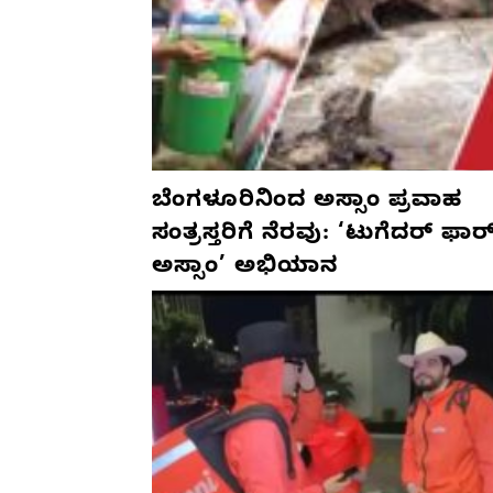
ಬೆಂಗಳೂರಿನಿಂದ ಅಸ್ಸಾಂ ಪ್ರವಾಹ
ಸಂತ್ರಸ್ತರಿಗೆ ನೆರವು: ‘ಟುಗೆದರ್ ಫಾರ
ಅಸ್ಸಾಂ’ ಅಭಿಯಾನ