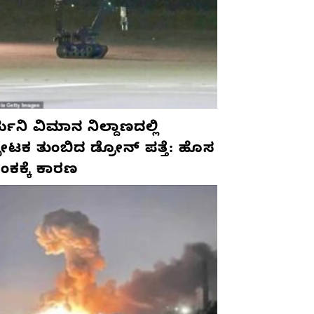
ಮನಿ ವಿಮಾನ ನಿಲ್ದಾಣದಲ್ಲಿ
ಫೋಟಕ ತುಂಬಿದ ಡ್ರೋನ್ ಪತ್ತೆ: ಹೊಸ
ಂಕಕ್ಕೆ ಕಾರಣ