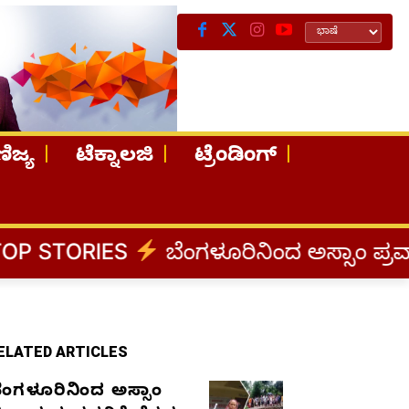
ಿಜ್ಯ
ಟೆಕ್ನಾಲಜಿ
ಟ್ರೆಂಡಿಂಗ್
ಬೆಂಗಳೂರಿನಿಂದ ಅಸ್ಸಾಂ ಪ್ರವಾಹ ಸಂತ್ರಸ್ತರಿಗ
ELATED ARTICLES
ೆಂಗಳೂರಿನಿಂದ ಅಸ್ಸಾಂ