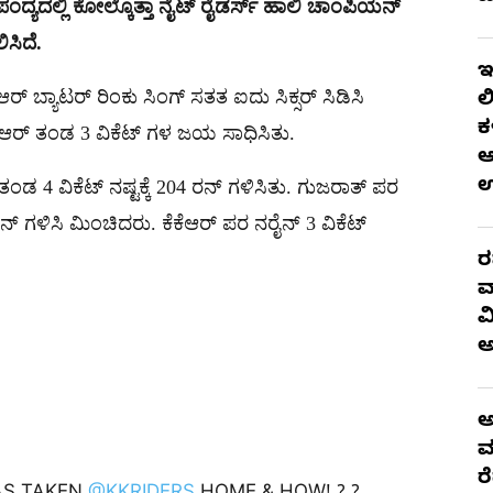
ಯದಲ್ಲಿ ಕೋಲ್ಕೊತ್ತಾ ನೈಟ್ ರೈಡರ್ಸ್ ಹಾಲಿ ಚಾಂಪಿಯನ್
ಸಿದೆ.
ಇ
ರ್ ಬ್ಯಾಟರ್ ರಿಂಕು ಸಿಂಗ್ ಸತತ ಐದು ಸಿಕ್ಸರ್ ಸಿಡಿಸಿ
ಲ
ಕ
ೆಆರ್ ತಂಡ 3 ವಿಕೆಟ್ ಗಳ ಜಯ ಸಾಧಿಸಿತು.
ಆ
ಂಡ 4 ವಿಕೆಟ್ ನಷ್ಟಕ್ಕೆ 204 ರನ್ ಗಳಿಸಿತು. ಗುಜರಾತ್ ಪರ
್ ಗಳಿಸಿ ಮಿಂಚಿದರು. ಕೆಕೆಆರ್ ಪರ ನರೈನ್ 3 ವಿಕೆಟ್
ರ
ವ
ವ
ಅ
ಮ
ರ