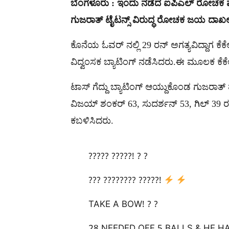
ಬೆಂಗಳೂರು : ಇಂದು ನಡೆದ ಐಪಿಎಲ್ ರೋಚಕ ಪಂದ್
ಗುಜರಾತ್ ಟೈಟನ್ಸ್ ವಿರುದ್ಧ ರೋಚಕ ಜಯ ದಾಖಲಿ
ಕೊನೆಯ ಓವರ್ ನಲ್ಲಿ 29 ರನ್ ಅಗತ್ಯವಿದ್ದಾಗ ಕೆಕೆಆ
ವಿದ್ವಂಸಕ ಬ್ಯಾಟಿಂಗ್ ನಡೆಸಿದರು.ಈ ಮೂಲಕ ಕೆಕ
ಟಾಸ್ ಗೆದ್ದು ಬ್ಯಾಟಿಂಗ್ ಆಯ್ದುಕೊಂಡ ಗುಜರಾತ್ ತ
ವಿಜಯ್ ಶಂಕರ್ 63, ಸುದರ್ಶನ್ 53, ಗಿಲ್ 39 ರನ
ಕಬಳಿಸಿದರು.
????? ?????! ? ?
??? ???????? ?????!
TAKE A BOW! ? ?