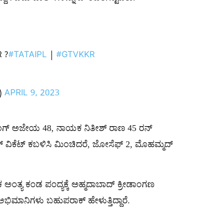
 ?
#TATAIPL
|
#GTVKKR
)
APRIL 9, 2023
 ಸಿಂಗ್ ಅಜೇಯ 48, ನಾಯಕ ನಿತೀಶ್ ರಾಣ 45 ರನ್
ಿಕ್ ವಿಕೆಟ್ ಕಬಳಿಸಿ ಮಿಂಚಿದರೆ, ಜೋಸೆಫ್ 2, ಮೊಹಮ್ಮದ್
್ಯ ಕಂಡ ಪಂದ್ಯಕ್ಕೆ ಅಹ್ಮದಾಬಾದ್ ಕ್ರೀಡಾಂಗಣ
್ ಅಭಿಮಾನಿಗಳು ಬಹುಪರಾಕ್ ಹೇಳುತ್ತಿದ್ದಾರೆ.