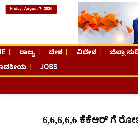
Friday, August 7, 2026
ME
ರಾಜ್ಯ
ದೇಶ
ವಿದೇಶ
ಜಿಲ್ಲಾ ಸುದ್
ಪಾದಕೀಯ
JOBS
6,6,6,6,6 ಕೆಕೆಆರ್ ಗೆ