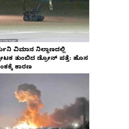
ಮನಿ ವಿಮಾನ ನಿಲ್ದಾಣದಲ್ಲಿ
ಫೋಟಕ ತುಂಬಿದ ಡ್ರೋನ್ ಪತ್ತೆ: ಹೊಸ
ಂಕಕ್ಕೆ ಕಾರಣ