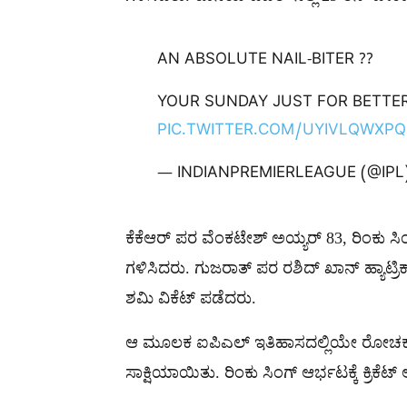
AN ABSOLUTE NAIL-BITER ??
YOUR SUNDAY JUST FOR BETTER
PIC.TWITTER.COM/UYIVLQWXPQ
— INDIANPREMIERLEAGUE (@IPL
ಕೆಕೆಆರ್ ಪರ ವೆಂಕಟೇಶ್ ಅಯ್ಯರ್ 83, ರಿಂಕು
ಗಳಿಸಿದರು. ಗುಜರಾತ್ ಪರ ರಶಿದ್ ಖಾನ್ ಹ್ಯಾಟ್ರ
ಶಮಿ ವಿಕೆಟ್ ಪಡೆದರು.
ಆ ಮೂಲಕ ಐಪಿಎಲ್ ಇತಿಹಾಸದಲ್ಲಿಯೇ ರೋಚಕ ಅಂತ
ಸಾಕ್ಷಿಯಾಯಿತು. ರಿಂಕು ಸಿಂಗ್ ಆರ್ಭಟಕ್ಕೆ ಕ್ರಿಕೆಟ