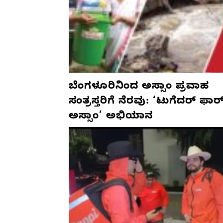
ಬೆಂಗಳೂರಿನಿಂದ ಅಸ್ಸಾಂ ಪ್ರವಾಹ
ಸಂತ್ರಸ್ತರಿಗೆ ನೆರವು: ‘ಟುಗೆದರ್ ಫಾರ
ಅಸ್ಸಾಂ’ ಅಭಿಯಾನ