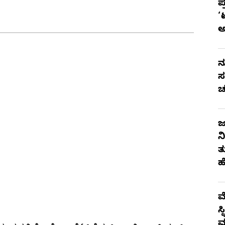
ಪ
‘
ನ
ಸ
ಚ
ಜ
ನ
ತ
ಹ
ಮ
ಸ
ಮ