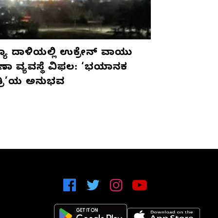
ಯಾ ದಾಳಿಯಲ್ಲಿ ಉಕ್ರೇನ್ ವಾಯು
ಷಣಾ ವ್ಯವಸ್ಥೆ ವಿಫಲ: ‘ಭಯಾನಕ
ತ್ರಿ’ಯ ಅನುಭವ