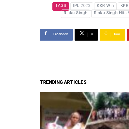
TAGS
IPL 2023
KKR Win
KKR 
Rinku Singh
Rinku Singh Hits 
Facebook
X
Koo
TRENDING ARTICLES