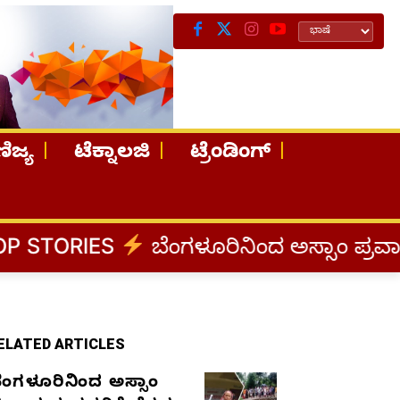
ಿಜ್ಯ
ಟೆಕ್ನಾಲಜಿ
ಟ್ರೆಂಡಿಂಗ್
ಬೆಂಗಳೂರಿನಿಂದ ಅಸ್ಸಾಂ ಪ್ರವಾಹ ಸಂತ್ರಸ್ತರಿಗೆ ನ
ELATED ARTICLES
ೆಂಗಳೂರಿನಿಂದ ಅಸ್ಸಾಂ