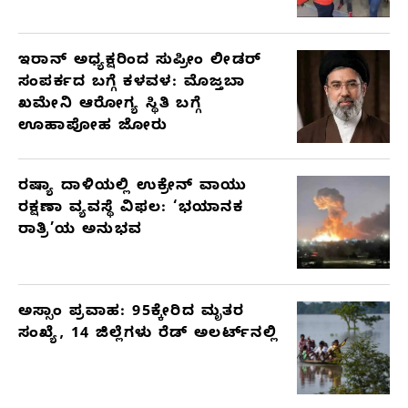
ಇರಾನ್ ಅಧ್ಯಕ್ಷರಿಂದ ಸುಪ್ರೀಂ ಲೀಡರ್
ಸಂಪರ್ಕದ ಬಗ್ಗೆ ಕಳವಳ: ಮೊಜ್ತಬಾ
ಖಮೇನಿ ಆರೋಗ್ಯ ಸ್ಥಿತಿ ಬಗ್ಗೆ
ಊಹಾಪೋಹ ಜೋರು
ರಷ್ಯಾ ದಾಳಿಯಲ್ಲಿ ಉಕ್ರೇನ್ ವಾಯು
ರಕ್ಷಣಾ ವ್ಯವಸ್ಥೆ ವಿಫಲ: ‘ಭಯಾನಕ
ರಾತ್ರಿ’ಯ ಅನುಭವ
ಅಸ್ಸಾಂ ಪ್ರವಾಹ: 95ಕ್ಕೇರಿದ ಮೃತರ
ಸಂಖ್ಯೆ, 14 ಜಿಲ್ಲೆಗಳು ರೆಡ್ ಅಲರ್ಟ್‌ನಲ್ಲಿ