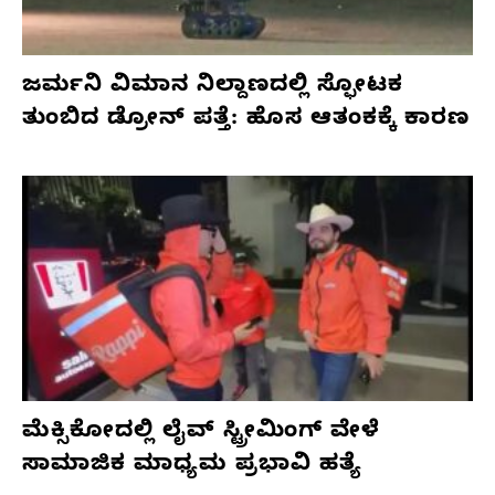
ಜರ್ಮನಿ ವಿಮಾನ ನಿಲ್ದಾಣದಲ್ಲಿ ಸ್ಫೋಟಕ
ತುಂಬಿದ ಡ್ರೋನ್ ಪತ್ತೆ: ಹೊಸ ಆತಂಕಕ್ಕೆ ಕಾರಣ
ಮೆಕ್ಸಿಕೋದಲ್ಲಿ ಲೈವ್ ಸ್ಟ್ರೀಮಿಂಗ್ ವೇಳೆ
ಸಾಮಾಜಿಕ ಮಾಧ್ಯಮ ಪ್ರಭಾವಿ ಹತ್ಯೆ