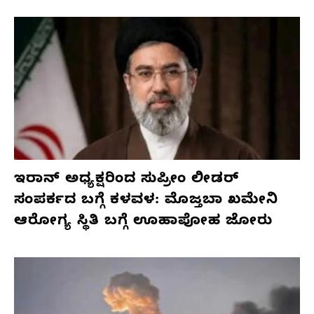
ಇರಾನ್ ಅಧ್ಯಕ್ಷರಿಂದ ಸುಪ್ರೀಂ ಲೀಡರ್
ಸಂಪರ್ಕದ ಬಗ್ಗೆ ಕಳವಳ: ಮೊಜ್ತಬಾ ಖಮೇನಿ
ಆರೋಗ್ಯ ಸ್ಥಿತಿ ಬಗ್ಗೆ ಊಹಾಪೋಹ ಜೋರು