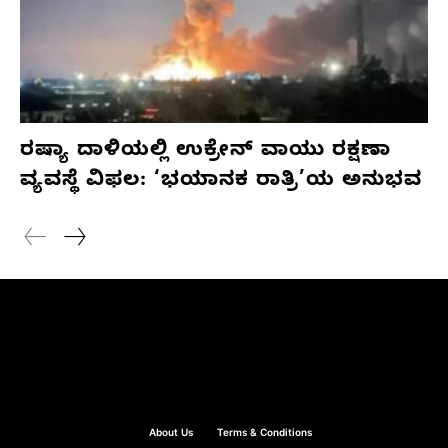
ರಷ್ಯಾ ದಾಳಿಯಲ್ಲಿ ಉಕ್ರೇನ್ ವಾಯು ರಕ್ಷಣಾ
ವ್ಯವಸ್ಥೆ ವಿಫಲ: ‘ಭಯಾನಕ ರಾತ್ರಿ’ಯ ಅನುಭವ
About Us
Terms & Conditions