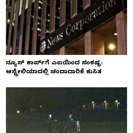
ನ್ಯೂಸ್ ಕಾರ್ಪ್‌ಗೆ ಎಐಯಿಂದ ಸಂಕಷ್ಟ:
ಆಸ್ಟ್ರೇಲಿಯಾದಲ್ಲಿ ಚಂದಾದಾರಿಕೆ ಕುಸಿತ