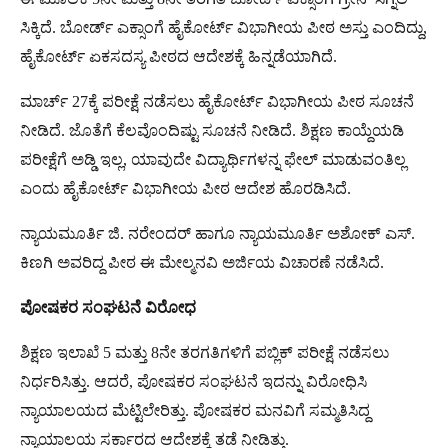
ಸಿಕ್ಕಿದೆ. ಬೋರ್ಡ್‌ ಎಕ್ಸಾಂಗೆ ಹೈಕೋರ್ಟ್‌ ವಿಭಾಗೀಯ ಪೀಠ ಅಸ್ತು ಎಂದಿದ್ದು,
ಹೈಕೋರ್ಟ್‌ ಏಕಸದಸ್ಯ ಪೀಠದ ಆದೇಶಕ್ಕೆ ಹಿನ್ನಡೆಯಾಗಿದೆ.
ಮಾರ್ಚ್‌ 27ಕ್ಕೆ ಪರೀಕ್ಷೆ ನಡೆಸಲು ಹೈಕೋರ್ಟ್‌ ವಿಭಾಗೀಯ ಪೀಠ ಸೂಚನೆ
ನೀಡಿದೆ. ಜೊತೆಗೆ ಕೆಲವೊಂದಿಷ್ಟು ಸೂಚನೆ ನೀಡಿದೆ. ಶಿಕ್ಷಣ ಕಾಯ್ದೆಯಡಿ
ಪರೀಕ್ಷೆಗೆ ಅಡ್ಡಿ ಇಲ್ಲ, ಯಾವುದೇ ವಿದ್ಯಾರ್ಥಿಗಳನ್ನ ಫೇಲ್‌ ಮಾಡುವಂತಿಲ್ಲ
ಎಂದು ಹೈಕೋರ್ಟ್‌ ವಿಭಾಗೀಯ ಪೀಠ ಆದೇಶ ಹೊರಡಿಸಿದೆ.
ನ್ಯಾಯಮೂರ್ತಿ ಜಿ. ನರೇಂದರ್ ಹಾಗೂ ನ್ಯಾಯಮೂರ್ತಿ ಅಶೋಕ್ ಎಸ್.
ಕಿಣಗಿ ಅವರಿದ್ದ ಪೀಠ ಈ ಮೇಲ್ಮನವಿ ಅರ್ಜಿಯ ವಿಚಾರಣೆ ನಡೆಸಿದೆ.
ಪೋಷಕರ ಸಂಘಟನೆ ವಿರೋಧ
ಶಿಕ್ಷಣ ಇಲಾಖೆ 5 ಮತ್ತು 8ನೇ ತರಗತಿಗಳಿಗೆ ಪಬ್ಲಿಕ್ ಪರೀಕ್ಷೆ ನಡೆಸಲು
ನಿರ್ಧರಿಸಿತ್ತು. ಆದರೆ, ಪೋಷಕರ ಸಂಘಟನೆ ಇದನ್ನು ವಿರೋಧಿಸಿ
ನ್ಯಾಯಾಲಯದ ಮೆಟ್ಟಿಲೇರಿತ್ತು. ಪೋಷಕರ ಮನವಿಗೆ ಸಮ್ಮತಿಸಿದ್ದ
ನ್ಯಾಯಾಲಯ ಸರ್ಕಾರದ ಆದೇಶಕ್ಕೆ ತಡೆ ನೀಡಿತ್ತು.