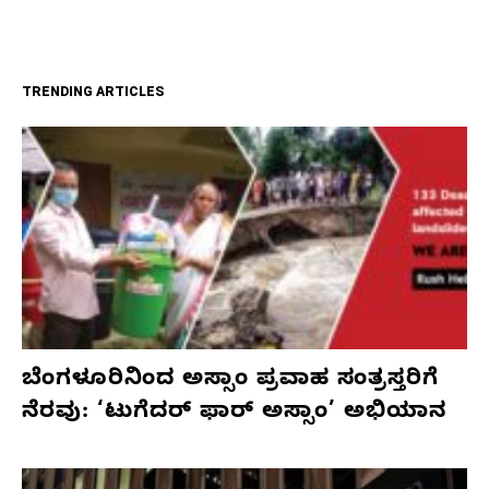
TRENDING ARTICLES
ಬೆಂಗಳೂರಿನಿಂದ ಅಸ್ಸಾಂ ಪ್ರವಾಹ ಸಂತ್ರಸ್ತರಿಗೆ
ನೆರವು: ‘ಟುಗೆದರ್ ಫಾರ್ ಅಸ್ಸಾಂ’ ಅಭಿಯಾನ