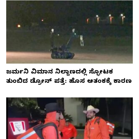
ಜರ್ಮನಿ ವಿಮಾನ ನಿಲ್ದಾಣದಲ್ಲಿ ಸ್ಫೋಟಕ
ತುಂಬಿದ ಡ್ರೋನ್ ಪತ್ತೆ: ಹೊಸ ಆತಂಕಕ್ಕೆ ಕಾರಣ