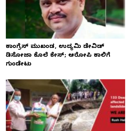
ಕಾಂಗ್ರೆಸ್‌ ಮುಖಂಡ, ಉದ್ಯಮಿ ಡೇವಿಡ್‌
ಡಿಸೋಜಾ ಕೊಲೆ ಕೇಸ್;‌ ಆರೋಪಿ ಕಾಲಿಗೆ
ಗುಂಡೇಟು