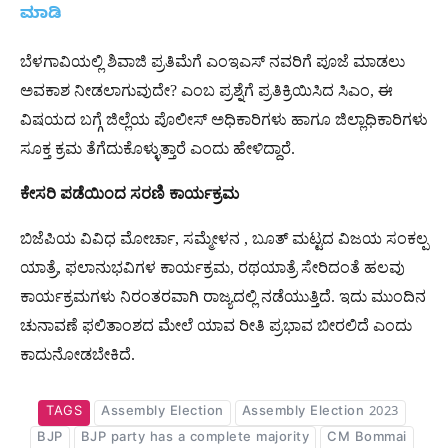
ಮಾಡಿ
ಬೆಳಗಾವಿಯಲ್ಲಿ ಶಿವಾಜಿ ಪ್ರತಿಮೆಗೆ ಎಂಇಎಸ್ ನವರಿಗೆ ಪೂಜೆ ಮಾಡಲು
ಅವಕಾಶ ನೀಡಲಾಗುವುದೇ? ಎಂಬ ಪ್ರಶ್ನೆಗೆ ಪ್ರತಿಕ್ರಿಯಿಸಿದ ಸಿಎಂ, ಈ
ವಿಷಯದ ಬಗ್ಗೆ ಜಿಲ್ಲೆಯ ಪೊಲೀಸ್ ಅಧಿಕಾರಿಗಳು ಹಾಗೂ ಜಿಲ್ಲಾಧಿಕಾರಿಗಳು
ಸೂಕ್ತ ಕ್ರಮ ತೆಗೆದುಕೊಳ್ಳುತ್ತಾರೆ ಎಂದು ಹೇಳಿದ್ದಾರೆ.
ಕೇಸರಿ ಪಡೆಯಿಂದ ಸರಣಿ ಕಾರ್ಯಕ್ರಮ
ಬಿಜೆಪಿಯ ವಿವಿಧ ಮೋರ್ಚಾ, ಸಮ್ಮೇಳನ , ಬೂತ್ ಮಟ್ಟದ ವಿಜಯ ಸಂಕಲ್ಪ
ಯಾತ್ರೆ, ಫಲಾನುಭವಿಗಳ ಕಾರ್ಯಕ್ರಮ, ರಥಯಾತ್ರೆ ಸೇರಿದಂತೆ ಹಲವು
ಕಾರ್ಯಕ್ರಮಗಳು ನಿರಂತರವಾಗಿ ರಾಜ್ಯದಲ್ಲಿ ನಡೆಯುತ್ತಿದೆ. ಇದು ಮುಂದಿನ
ಚುನಾವಣೆ ಫಲಿತಾಂಶದ ಮೇಲೆ ಯಾವ ರೀತಿ ಪ್ರಭಾವ ಬೀರಲಿದೆ ಎಂದು
ಕಾದುನೋಡಬೇಕಿದೆ.
TAGS
Assembly Election
Assembly Election 2023
BJP
BJP party has a complete majority
CM Bommai