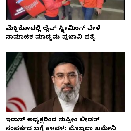
ಮೆಕ್ಸಿಕೋದಲ್ಲಿ ಲೈವ್ ಸ್ಟ್ರೀಮಿಂಗ್ ವೇಳೆ
ಸಾಮಾಜಿಕ ಮಾಧ್ಯಮ ಪ್ರಭಾವಿ ಹತ್ಯೆ
ಇರಾನ್ ಅಧ್ಯಕ್ಷರಿಂದ ಸುಪ್ರೀಂ ಲೀಡರ್
ಸಂಪರ್ಕದ ಬಗ್ಗೆ ಕಳವಳ: ಮೊಜ್ತಬಾ ಖಮೇನಿ