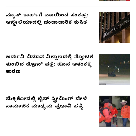
ನ್ಯೂಸ್ ಕಾರ್ಪ್‌ಗೆ ಎಐಯಿಂದ ಸಂಕಷ್ಟ:
ಆಸ್ಟ್ರೇಲಿಯಾದಲ್ಲಿ ಚಂದಾದಾರಿಕೆ ಕುಸಿತ
ಜರ್ಮನಿ ವಿಮಾನ ನಿಲ್ದಾಣದಲ್ಲಿ ಸ್ಫೋಟಕ
ತುಂಬಿದ ಡ್ರೋನ್ ಪತ್ತೆ: ಹೊಸ ಆತಂಕಕ್ಕೆ
ಕಾರಣ
ಮೆಕ್ಸಿಕೋದಲ್ಲಿ ಲೈವ್ ಸ್ಟ್ರೀಮಿಂಗ್ ವೇಳೆ
ಸಾಮಾಜಿಕ ಮಾಧ್ಯಮ ಪ್ರಭಾವಿ ಹತ್ಯೆ