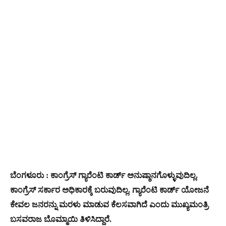
ಬೆಂಗಳೂರು : ಕಾಂಗ್ರೆಸ್ ಗ್ಯಾರೆಂಟಿ ಕಾರ್ಡ್ ಅನುಷ್ಠಾನಗೊಳ್ಳುವುದಿಲ್ಲ.
ಕಾಂಗ್ರೆಸ್ ಸರ್ಕಾರ ಅಧಿಕಾರಕ್ಕೆ ಬರುವುದಿಲ್ಲ. ಗ್ಯಾರೆಂಟಿ ಕಾರ್ಡ್ ಯೋಜನೆ
ಕೇವಲ ಜನರನ್ನು ಮರಳು ಮಾಡುವ ಕೆಲಸವಾಗಿದೆ ಎಂದು ಮುಖ್ಯಮಂತ್ರಿ
ಬಸವರಾಜ ಬೊಮ್ಮಾಯಿ ತಿಳಿಸಿದ್ದಾರೆ.