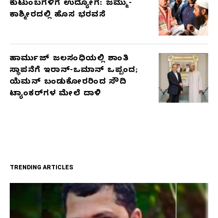
ಕುಟುಂಬಗಳಿಗೆ ಉದ್ಯೋಗ: ಜಮ್ಮು-
ಕಾಶ್ಮೀರದಲ್ಲಿ ಹೊಸ ಭರವಸೆ
ಹಾರ್ಮುಜ್ ಜಲಸಂಧಿಯಲ್ಲಿ ಶಾಂತಿ
ಸ್ಥಾಪನೆಗೆ ಇರಾನ್-ಒಮಾನ್ ಒಪ್ಪಂದ;
ಯೆಮನ್ ಬಂಡುಕೋರರಿಂದ ಸೌದಿ
ಟ್ಯಾಂಕರ್‌ಗಳ ಮೇಲೆ ದಾಳಿ
TRENDING ARTICLES