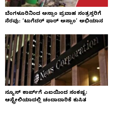
ಬೆಂಗಳೂರಿನಿಂದ ಅಸ್ಸಾಂ ಪ್ರವಾಹ ಸಂತ್ರಸ್ತರಿಗೆ
ನೆರವು: ‘ಟುಗೆದರ್ ಫಾರ್ ಅಸ್ಸಾಂ’ ಅಭಿಯಾನ
ನ್ಯೂಸ್ ಕಾರ್ಪ್‌ಗೆ ಎಐಯಿಂದ ಸಂಕಷ್ಟ:
ಆಸ್ಟ್ರೇಲಿಯಾದಲ್ಲಿ ಚಂದಾದಾರಿಕೆ ಕುಸಿತ