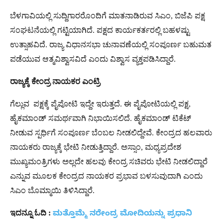
ಬೆಳಗಾವಿಯಲ್ಲಿ ಸುದ್ದಿಗಾರರೊಂದಿಗೆ ಮಾತನಾಡಿರುವ ಸಿಎಂ, ಬಿಜೆಪಿ ಪಕ್ಷ
ಸಂಘಟನೆಯಲ್ಲಿ ಗಟ್ಟಿಯಾಗಿದೆ. ಪಕ್ಷದ ಕಾರ್ಯಕರ್ತರಲ್ಲಿ ಬಹಳಷ್ಟು
ಉತ್ಸಾಹವಿದೆ. ರಾಜ್ಯ ವಿಧಾನಸಭಾ ಚುನಾವಣೆಯಲ್ಲಿ ಸಂಪೂರ್ಣ ಬಹುಮತ
ಪಡೆಯುವ ಆತ್ಮವಿಶ್ವಾಸವಿದೆ ಎಂದು ವಿಶ್ವಾಸ ವ್ಯಕ್ತಪಡಿಸಿದ್ದಾರೆ.
ರಾಜ್ಯಕ್ಕೆ ಕೇಂದ್ರ ನಾಯಕರ ಎಂಟ್ರಿ
ಗೆಲ್ಲುವ ಪಕ್ಷಕ್ಕೆ ಪೈಪೋಟಿ ಇದ್ದೇ ಇರುತ್ತದೆ. ಈ ಪೈಪೋಟಿಯಲ್ಲಿ ಪಕ್ಷ,
ಹೈಕಮಾಂಡ್ ಸಮರ್ಥವಾಗಿ ನಿಭಾಯಿಸಲಿದೆ. ಹೈಕಮಾಂಡ್ ಟಿಕೆಟ್
ನೀಡುವ ಸ್ಪರ್ಧಿಗೆ ಸಂಪೂರ್ಣ ಬೆಂಬಲ ನೀಡಲಿದ್ದೇವೆ. ಕೇಂದ್ರದ ಹಲವಾರು
ನಾಯಕರು ರಾಜ್ಯಕ್ಕೆ ಭೇಟಿ ನೀಡುತ್ತಿದ್ದಾರೆ. ಅಸ್ಸಾಂ, ಮಧ್ಯಪ್ರದೇಶ
ಮುಖ್ಯಮಂತ್ರಿಗಳು ಅಲ್ಲದೇ ಹಲವು ಕೇಂದ್ರ ಸಚಿವರು ಭೇಟಿ ನೀಡಲಿದ್ದಾರೆ
ಎನ್ನುವ ಮೂಲಕ ಕೇಂದ್ರದ ನಾಯಕರ ಪ್ರಭಾವ ಬಳಸುವುದಾಗಿ ಎಂದು
ಸಿಎಂ ಬೊಮ್ಮಾಯಿ ತಿಳಿಸಿದ್ದಾರೆ.
ಇದನ್ನೂ ಓದಿ :
ಮತ್ತೊಮ್ಮೆ ನರೇಂದ್ರ ಮೋದಿಯನ್ನು ಪ್ರಧಾನಿ