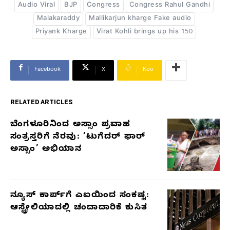
Audio Viral
BJP
Congress
Congress Rahul Gandhi
Malakaraddy
Mallikarjun kharge Fake audio
Priyank Kharge
Virat Kohli brings up his 150
Facebook
X
Koo
RELATED ARTICLES
ಬೆಂಗಳೂರಿನಿಂದ ಅಸ್ಸಾಂ ಪ್ರವಾಹ
RELATED
ಸಂತ್ರಸ್ತರಿಗೆ ನೆರವು: ‘ಟುಗೆದರ್ ಫಾರ್
ARTICLES
ಅಸ್ಸಾಂ’ ಅಭಿಯಾನ
ನ್ಯೂಸ್ ಕಾರ್ಪ್‌ಗೆ ಎಐಯಿಂದ ಸಂಕಷ್ಟ:
ಆಸ್ಟ್ರೇಲಿಯಾದಲ್ಲಿ ಚಂದಾದಾರಿಕೆ ಕುಸಿತ