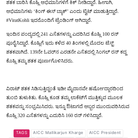
ಶತಕ ಬಾರಿಸಿ ಕೊಹ್ಲಿ ಅಭಿಮಾನಿಗಳಿಗೆ ಕಿಕ್ ನೀಡಿದ್ದಾರೆ. ಹೀಗಾಗಿ,
ಅಭಿಮಾನಿಗಳು ‘ಕಿಂಗ್ ಈಸ್ ಬ್ಯಾಕ್’ ಎಂದು ಟ್ವಿಟ್ ಮಾಡುತ್ತಿದ್ದಾರೆ.
#ViratKohli ಇದರೊಂದಿಗೆ ಟ್ರೆಂಡಿಂಗ್ ಆಗಿದ್ದಾರೆ.
ಇಂದಿನ ಪಂದ್ಯದಲ್ಲಿ 241 ಎಸೆತಗಳನ್ನು ಎದರಿಸಿದ ಕೊಹ್ಲಿ 100 ರನ್
ಪೂರೈಸಿದ್ದಾರೆ. ಕೊಹ್ಲಿಗೆ ಇದು ಕಳೆದ 40 ತಿಂಗಳಲ್ಲಿ ಮೊದಲ ಟೆಸ್ಟ್
ಶತಕವಾಗಿದೆ. 139ನೇ ಓವರ್‌ನ ಎರಡನೇ ಎಸೆತದಲ್ಲಿ ಸಿಂಗಲ್ ರನ್ ಕದ್ದ
ಕೊಹ್ಲಿ ತಮ್ಮ ಶತಕ ಪೂರ್ಣಗೊಳಿಸಿದರು.
ವಿರಾಟ್ ಶತಕ ಸಿಡಿಸುತ್ತಿದ್ದಂತೆ ಇಡೀ ಮೈದಾನವೇ ಹರ್ಷೋದ್ಗಾರದಿಂದ
ತುಂಬಿ ತುಳುಕಿತು. ಕೊಹ್ಲಿ ಕೂಡ ತಮ್ಮ ಲಾಕೆಟ್‌ಗೆ ಮುತ್ತಿಕ್ಕುವ ಮೂಲಕ
ಶತಕವನ್ನು ಸಂಭ್ರಮಿಸಿದರು. ಇನ್ನೂ ಔಟಾಗದೆ ಅಬ್ಬರ ಮುಂದುವರಿಸಿರುವ
ಕೊಹ್ಲಿ 320 ಎಸೆತಗಳನ್ನು ಎದುರಿಸಿ 160 ರನ್ ಗಳಿಸಿದ್ದಾರೆ.
TAGS
AICC Mallikarjun Kharge
AICC President