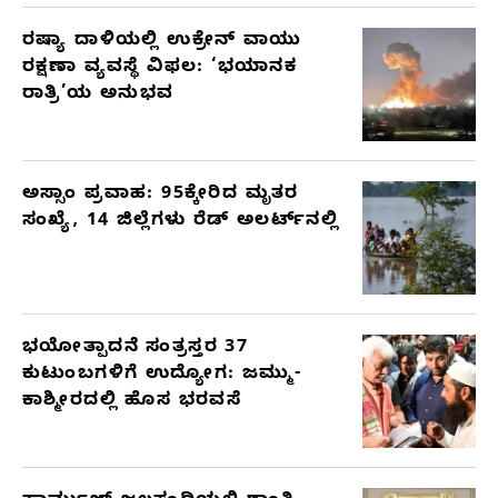
ರಷ್ಯಾ ದಾಳಿಯಲ್ಲಿ ಉಕ್ರೇನ್ ವಾಯು
ರಕ್ಷಣಾ ವ್ಯವಸ್ಥೆ ವಿಫಲ: ‘ಭಯಾನಕ
ರಾತ್ರಿ’ಯ ಅನುಭವ
ಅಸ್ಸಾಂ ಪ್ರವಾಹ: 95ಕ್ಕೇರಿದ ಮೃತರ
ಸಂಖ್ಯೆ, 14 ಜಿಲ್ಲೆಗಳು ರೆಡ್ ಅಲರ್ಟ್‌ನಲ್ಲಿ
ಭಯೋತ್ಪಾದನೆ ಸಂತ್ರಸ್ತರ 37
ಕುಟುಂಬಗಳಿಗೆ ಉದ್ಯೋಗ: ಜಮ್ಮು-
ಕಾಶ್ಮೀರದಲ್ಲಿ ಹೊಸ ಭರವಸೆ