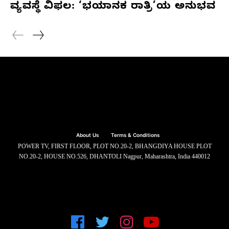
ವ್ಯವಸ್ಥೆ ವಿಫಲ: ‘ಭಯಾನಕ ರಾತ್ರಿ’ಯ ಅನುಭವ
About Us
Terms & Conditions
POWER TV, FIRST FLOOR, PLOT NO.20-2, BHANGDIYA HOUSE PLOT
NO.20-2, HOUSE NO.526, DHANTOLI Nagpur, Maharashtra, India 440012