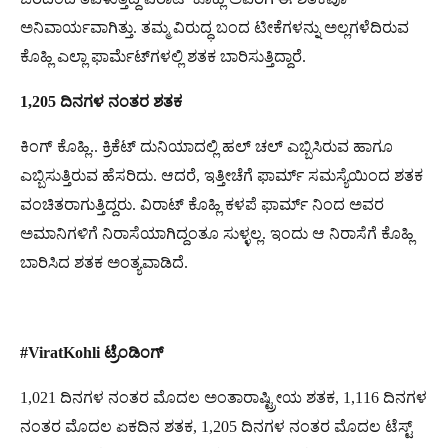
ಅನಿವಾರ್ಯವಾಗಿತ್ತು. ತಮ್ಮ ವಿರುದ್ಧ ಬಂದ ಟೀಕೆಗಳನ್ನು ಅಲ್ಲಗಳೆದಿರುವ
ಕೊಹ್ಲಿ ಎಲ್ಲಾ ಫಾರ್ಮೆಟ್‌ಗಳಲ್ಲಿ ಶತಕ ಬಾರಿಸುತ್ತಿದ್ದಾರೆ.
1,205 ದಿನಗಳ ನಂತರ ಶತಕ
ಕಿಂಗ್ ಕೊಹ್ಲಿ.. ಕ್ರಿಕೆಟ್ ದುನಿಯಾದಲ್ಲಿ ಹಲ್ ಚಲ್ ಎಬ್ಬಿಸಿರುವ ಹಾಗೂ
ಎಬ್ಬಿಸುತ್ತಿರುವ ಹೆಸರಿದು. ಆದರೆ, ಇತ್ತೀಚೆಗೆ ಫಾರ್ಮ್ ಸಮಸ್ಯೆಯಿಂದ ಶತಕ
ವಂಚಿತರಾಗುತ್ತಿದ್ದರು. ವಿರಾಟ್ ಕೊಹ್ಲಿ ಕಳಪೆ ಫಾರ್ಮ್ ನಿಂದ ಅವರ
ಅಮಾನಿಗಳಿಗೆ ನಿರಾಸೆಯಾಗಿದ್ದಂತೂ ಸುಳ್ಳಲ್ಲ. ಇಂದು ಆ ನಿರಾಸೆಗೆ ಕೊಹ್ಲಿ
ಬಾರಿಸಿದ ಶತಕ ಅಂತ್ಯವಾಡಿದೆ.
#ViratKohli ಟ್ರೆಂಡಿಂಗ್
1,021 ದಿನಗಳ ನಂತರ ಮೊದಲ ಅಂತಾರಾಷ್ಟ್ರೀಯ ಶತಕ, 1,116 ದಿನಗಳ
ನಂತರ ಮೊದಲ ಏಕದಿನ ಶತಕ, 1,205 ದಿನಗಳ ನಂತರ ಮೊದಲ ಟೆಸ್ಟ್