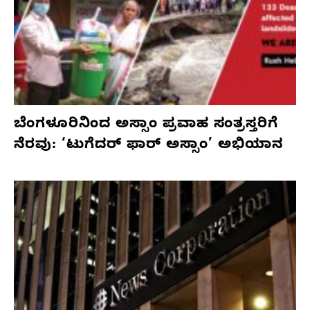
ಬೆಂಗಳೂರಿನಿಂದ ಅಸ್ಸಾಂ ಪ್ರವಾಹ ಸಂತ್ರಸ್ತರಿಗೆ
ನೆರವು: ‘ಟುಗೆದರ್ ಫಾರ್ ಅಸ್ಸಾಂ’ ಅಭಿಯಾನ