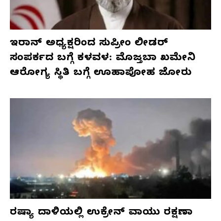
ಇರಾನ್ ಅಧ್ಯಕ್ಷರಿಂದ ಸುಪ್ರೀಂ ಲೀಡರ್
ಸಂಪರ್ಕದ ಬಗ್ಗೆ ಕಳವಳ: ಮೊಜ್ತಬಾ ಖಮೇನಿ
ಆರೋಗ್ಯ ಸ್ಥಿತಿ ಬಗ್ಗೆ ಊಹಾಪೋಹ ಜೋರು
ರಷ್ಯಾ ದಾಳಿಯಲ್ಲಿ ಉಕ್ರೇನ್ ವಾಯು ರಕ್ಷಣಾ