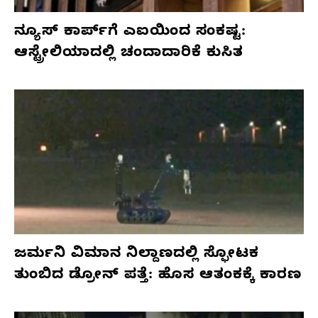
ನ್ಯೂಸ್ ಕಾರ್ಪ್‌ಗೆ ಎಐಯಿಂದ ಸಂಕಷ್ಟ:
ಆಸ್ಟ್ರೇಲಿಯಾದಲ್ಲಿ ಚಂದಾದಾರಿಕೆ ಕುಸಿತ
ಜರ್ಮನಿ ವಿಮಾನ ನಿಲ್ದಾಣದಲ್ಲಿ ಸ್ಫೋಟಕ
ತುಂಬಿದ ಡ್ರೋನ್ ಪತ್ತೆ: ಹೊಸ ಆತಂಕಕ್ಕೆ ಕಾರಣ