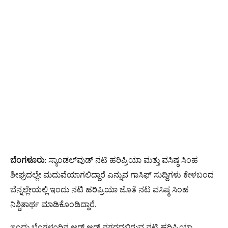
ಬೆಂಗಳೂರು
: ಸ್ಯಾಂಡಲ್‌ವುಡ್ ನಟಿ ಹರಿಪ್ರಿಯಾ ಮತ್ತು ವಸಿಷ್ಠ ಸಿಂಹ
ಶೀಘ್ರದಲ್ಲೇ ಮದುವೆಯಾಗಲಿದ್ದಾರೆ ಎನ್ನುವ ಗಾಸಿಫ್​ ಸುದ್ದಿಗಳು ಕೇಳಬಂದ
ಬೆನ್ನಲ್ಲೇಯಲ್ಲಿ ಇಂದು ನಟಿ ಹರಿಪ್ರಿಯಾ ಜೊತೆ ನಟ ವಸಿಷ್ಠ ಸಿಂಹ
ನಿಶ್ಚಿತಾರ್ಥ ಮಾಡಿಕೊಂಡಿದ್ದಾರೆ.
ಇಂದು ಬೆಂಗಳೂರಿನ ಆರ್ ಆರ್ ನಗರದಲ್ಲಿರುವ ನಟಿ ಹರಿಪ್ರಿಯಾ