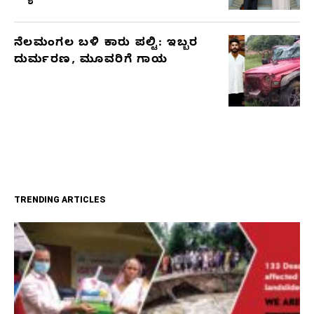
ನೆಲಮಂಗಲ ಬಳಿ ಕಾರು ಪಲ್ಟಿ: ಇಬ್ಬರ
ದುರ್ಮರಣ, ಮೂವರಿಗೆ ಗಾಯ
TRENDING ARTICLES