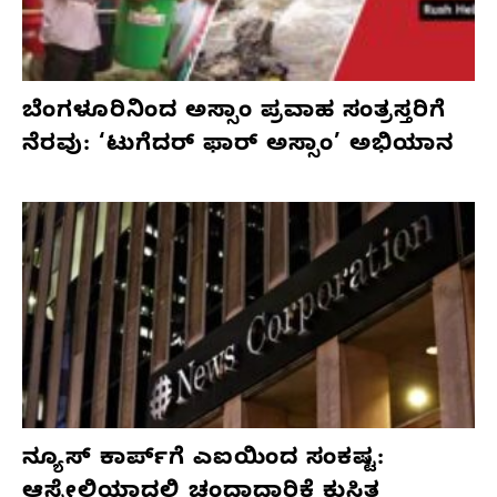
ಬೆಂಗಳೂರಿನಿಂದ ಅಸ್ಸಾಂ ಪ್ರವಾಹ ಸಂತ್ರಸ್ತರಿಗೆ
ನೆರವು: ‘ಟುಗೆದರ್ ಫಾರ್ ಅಸ್ಸಾಂ’ ಅಭಿಯಾನ
ನ್ಯೂಸ್ ಕಾರ್ಪ್‌ಗೆ ಎಐಯಿಂದ ಸಂಕಷ್ಟ:
ಆಸ್ಟ್ರೇಲಿಯಾದಲ್ಲಿ ಚಂದಾದಾರಿಕೆ ಕುಸಿತ