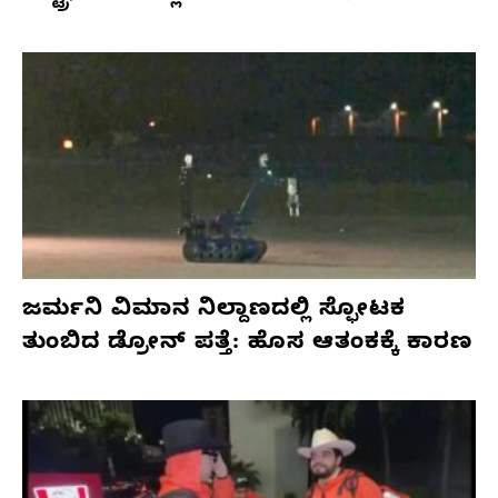
ಜರ್ಮನಿ ವಿಮಾನ ನಿಲ್ದಾಣದಲ್ಲಿ ಸ್ಫೋಟಕ
ತುಂಬಿದ ಡ್ರೋನ್ ಪತ್ತೆ: ಹೊಸ ಆತಂಕಕ್ಕೆ ಕಾರಣ