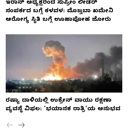
ಇರಾನ್ ಅಧ್ಯಕ್ಷರಿಂದ ಸುಪ್ರೀಂ ಲೀಡರ್
ಸಂಪರ್ಕದ ಬಗ್ಗೆ ಕಳವಳ: ಮೊಜ್ತಬಾ ಖಮೇನಿ
ಆರೋಗ್ಯ ಸ್ಥಿತಿ ಬಗ್ಗೆ ಊಹಾಪೋಹ ಜೋರು
ರಷ್ಯಾ ದಾಳಿಯಲ್ಲಿ ಉಕ್ರೇನ್ ವಾಯು ರಕ್ಷಣಾ
ವ್ಯವಸ್ಥೆ ವಿಫಲ: ‘ಭಯಾನಕ ರಾತ್ರಿ’ಯ ಅನುಭವ