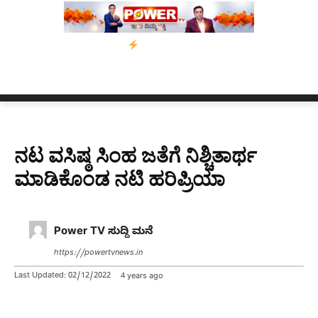
ಸಾಂ’ ಅಭಿಯಾನ
ನ್ಯೂಸ್ ಕಾರ್ಪ್‌ಗೆ ಎಐಯಿಂದ ಸಂಕಷ್ಟ: ಆಸ್ಟ್ರೇಲಿಯಾದಲ್ಲಿ ಚಂ
ನಟ ವಸಿಷ್ಠ ಸಿಂಹ ಜತೆಗೆ ನಿಶ್ಚಿತಾರ್ಥ
ಮಾಡಿಕೊಂಡ ನಟಿ ಹರಿಪ್ರಿಯಾ
Power TV ಸುದ್ದಿ ಮನೆ
https://powertvnews.in
Last Updated:
02/12/2022
4 years ago