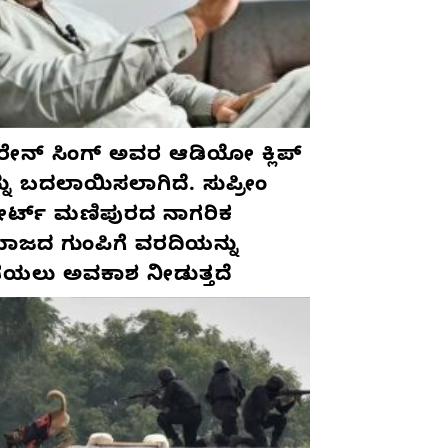
ರೇನ್ ಸಿಂಗ್ ಅವರ ಆಡಿಯೋ ಕ್ಲಿಪ್
ನು ಬದಲಾಯಿಸಲಾಗಿದೆ. ಸುಪ್ರೀಂ
ರ್ಟ್ ಮಣಿಪುರದ ನಾಗರಿಕ
ಾಜದ ಗುಂಪಿಗೆ ವರದಿಯನ್ನು
ೆಯಲು ಅವಕಾಶ ನೀಡುತ್ತದೆ