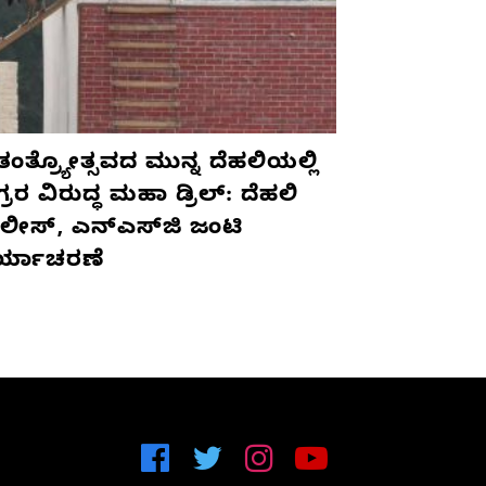
ಾತಂತ್ರ್ಯೋತ್ಸವದ ಮುನ್ನ ದೆಹಲಿಯಲ್ಲಿ
ರರ ವಿರುದ್ಧ ಮಹಾ ಡ್ರಿಲ್: ದೆಹಲಿ
ಲೀಸ್, ಎನ್‌ಎಸ್‌ಜಿ ಜಂಟಿ
ರ್ಯಾಚರಣೆ