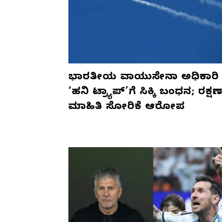
ಭಾರತೀಯ ವಾಯುಸೇನಾ ಅಧಿಕಾರಿ
‘ಹನಿ ಟ್ರ್ಯಾಪ್’ಗೆ ಸಿಕ್ಕಿ ಬಂಧನ; ರಕ್ಷ
ಮಾಹಿತಿ ಸೋರಿಕೆ ಆರೋಪ