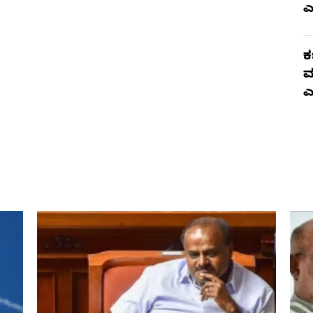
ಎ
ಕ
ಮ
ಎ