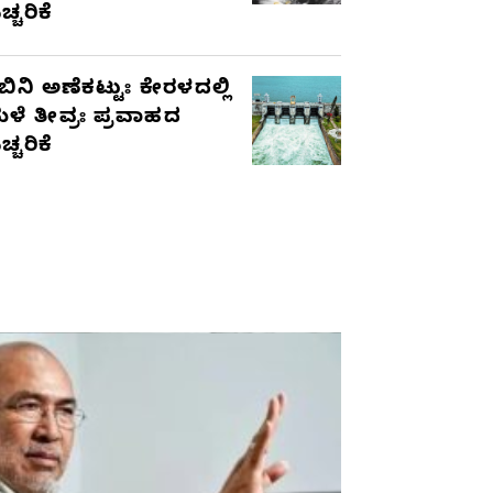
ಚ್ಚರಿಕೆ
ಬಿನಿ ಅಣೆಕಟ್ಟುಃ ಕೇರಳದಲ್ಲಿ
ಳೆ ತೀವ್ರಃ ಪ್ರವಾಹದ
ಚ್ಚರಿಕೆ