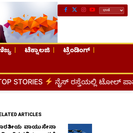
ಿಜ್ಯ
ಟೆಕ್ನಾಲಜಿ
ಟ್ರೆಂಡಿಂಗ್
S
ನೈಸ್ ರಸ್ತೆಯಲ್ಲಿ ಟೋಲ್ ಪಾವತಿಸಬೇಡಿ: ಕುಮ
ELATED ARTICLES
ಾರತೀಯ ವಾಯುಸೇನಾ