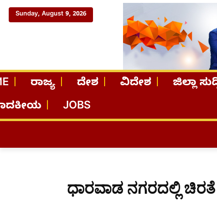
Sunday, August 9, 2026
ME
ರಾಜ್ಯ
ದೇಶ
ವಿದೇಶ
ಜಿಲ್ಲಾ ಸುದ್
ಪಾದಕೀಯ
JOBS
ಧಾರವಾಡ ನಗರದಲ್ಲಿ ಚಿರತೆ ಪ್ರ