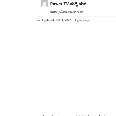
Power TV ಸುದ್ದಿ ಮನೆ
https://powertvnews.in
Last Updated:
13/11/2022
4 years ago