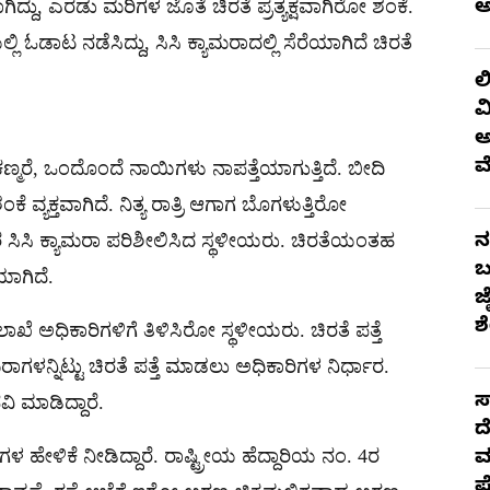
ಾಗಿದ್ದು, ಎರಡು ಮರಿಗಳ ಜೊತೆ ಚಿರತೆ ಪ್ರತ್ಯಕ್ಷವಾಗಿರೋ ಶಂಕೆ.
ಅ
ಡಾಟ ನಡೆಸಿದ್ದು, ಸಿಸಿ ಕ್ಯಾಮರಾದಲ್ಲಿ ಸೆರೆಯಾಗಿದೆ ಚಿರತೆ
ಲ
ವ
ಅ
ಮ
್ಮರೆ, ಒಂದೊಂದೆ ನಾಯಿಗಳು ನಾಪತ್ತೆಯಾಗುತ್ತಿದೆ. ಬೀದಿ
ವ್ಯಕ್ತವಾಗಿದೆ. ನಿತ್ಯ ರಾತ್ರಿ ಆಗಾಗ ಬೊಗಳುತ್ತಿರೋ
ಿಸಿ ಕ್ಯಾಮರಾ ಪರಿಶೀಲಿಸಿದ ಸ್ಥಳೀಯರು. ಚಿರತೆಯಂತಹ
ನ
ಬ
ಯಾಗಿದೆ.
ಜ
ಶ
ಅಧಿಕಾರಿಗಳಿಗೆ ತಿಳಿಸಿರೋ ಸ್ಥಳೀಯರು. ಚಿರತೆ ಪತ್ತೆ
ಾಗಳನ್ನಿಟ್ಟು ಚಿರತೆ ಪತ್ತೆ ಮಾಡಲು ಅಧಿಕಾರಿಗಳ ನಿರ್ಧಾರ.
ಸ
 ಮಾಡಿದ್ದಾರೆ.
ದ
ಳ ಹೇಳಿಕೆ ನೀಡಿದ್ದಾರೆ. ರಾಷ್ಟ್ರೀಯ ಹೆದ್ದಾರಿಯ ನಂ. 4ರ
ಮ
ಪ