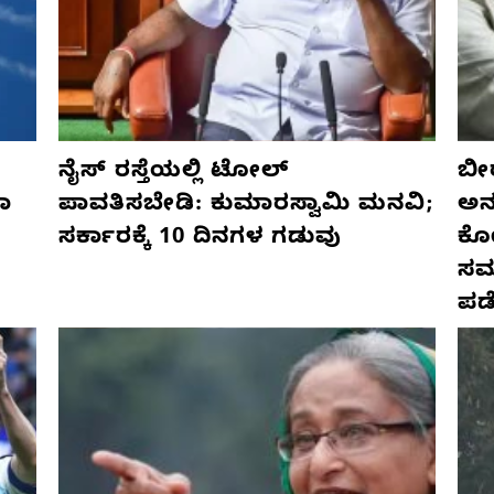
ನೈಸ್ ರಸ್ತೆಯಲ್ಲಿ ಟೋಲ್
ಬೀ
ಣಾ
ಪಾವತಿಸಬೇಡಿ: ಕುಮಾರಸ್ವಾಮಿ ಮನವಿ;
ಅನ್
ಸರ್ಕಾರಕ್ಕೆ 10 ದಿನಗಳ ಗಡುವು
ಕೋ
ಸಮ
ಪಡ