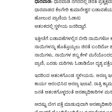
ಧಾರವಾಡ:
ಧಾರವಾಡ ನಗರದಲ್ಲಿ ಚಿರತೆ ಪ್ರತ್ಯಕ್ಷವ
ಧಾರವಾಡದ ಕೆಲಗೇರಿ ಕುಮಾರೇಶ್ವರ ಬಡಾವಣೆಯಲ್ಲಿ ಓ
ಹೋಲುವ ಪ್ರಾಣಿಯ ಓಡಾಟ
ಆತಂಕದಲ್ಲಿ ಸ್ಥಳೀಯ ಜನರಿದ್ದಾರೆ.
ಇತ್ತೀಚೆಗೆ ಬಡಾವಣೆಗಳಲ್ಲಿನ ಬೀದಿ ನಾಯಿಗಳೋ ಕಣ
ನಾಯಿಗಳನ್ನು ಹೊತ್ತೊಯ್ಯಲು ಚಿರತೆ ಬಂದಿರೋ ಶಂಕೆ 
ನಾಯಿಗಳು, ನಾಯಿಗಳ ಶಬ್ದ ಕೇಳಿ ಮನೆಯೊಂದರ ಸ
ಪ್ರಾಣಿ, ಎರಡು ಮರಿಗಳು ಓಡಾಡಿರೋ ದೃಶ್ಯ ಪತ್ತೆ
ಇದರಿಂದ ಆತಂಕಗೊಂಡ ಸ್ಥಳೀಯರು. ಅರಣ್ಯ ಇಲಾಖೆ 
ಕಾರ್ಯ ಆರಂಭಿಸಿದ ಅರಣ್ಯ ಇಲಾಖೆ. ರಾತ್ರಿ ಕ್ಯಾಮರ
ಜನತೆ ಆತಂಕಗೊಳ್ಳದಂತೆ ಅರಣ್ಯಾಧಿಕಾರಿಗಳ‌ ಮನವಿ
ಆದಷ್ಟು ಬೇಗ ಪತ್ತೆ ಮಾಡುವುದಾಗಿ ಅರಣ್ಯಾಧಿಕಾರಿಗ