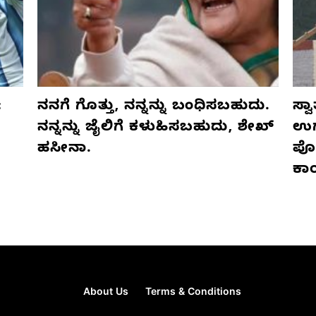
:
ನನಗೆ ಗೊತ್ತು, ನನ್ನನ್ನು ಬಂಧಿಸಬಹುದು.
ಸ್ವ
ನನ್ನನ್ನು ಜೈಲಿಗೆ ಕಳುಹಿಸಬಹುದು, ಶೇಖ್
ಉಗ್
ಹಸೀನಾ.
ಪೊ
ಕಾ
About Us
Terms & Conditions