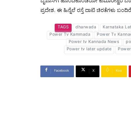
ಬೈಪಾಸ್‌ಗೆ ಹೊಂದಿಕೊಂಡಿರೋ‌ ಕುಮಾರೇಶ್ವರ ಬಡಾ
ಪ್ರದೇಶ. ಈ ಹಿನ್ನೆಲೆ ರಸ್ತೆ ದಾಟಿ ಚಿರತೆಗಳು ಬಂದಿರೋ
TAGS
dharwada
Karnataka La
Power Tv Kammada
Power Tv Kanna
Power tv Kannada News
po
Power tv later update
Power
Facebook
X
Koo