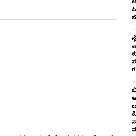
ಅ
ಸ
ಸ
ನ
ಪ
ಕ
ಸ
ಗ
ಬ
ಆ
ಬ
ಕ
ನ
ವ